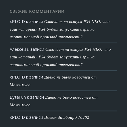
СВЕЖИЕ КОММЕНТАРИИ
xPLOID
к записи
Означает ли выпуск PS4 NEO, что
ваш «старый» PS4 будет запускать игры на
неоптимальной производительности?
Алексей
к записи
Означает ли выпуск PS4 NEO, что
ваш «старый» PS4 будет запускать игры на
неоптимальной производительности?
xPLOID
к записи
Давно не было новостей от
Максимуса
ByteFun
к записи
Давно не было новостей от
Максимуса
xPLOID
к записи
Вышел дашбоард 16202