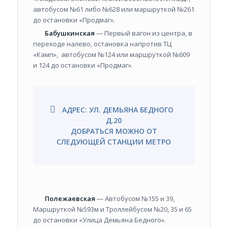
автобусом №61 либо №628 или маршруткой №261
до остановки «Продмаг».
Бабушкинская
— Первый вагон из центра, в
переходе налево, остановка напротив ТЦ
«Камп», автобусом №124 или маршруткой №609
и 124 до остановки «Продмаг».
АДРЕС: УЛ. ДЕМЬЯНА БЕДНОГО
Д.20
ДОБРАТЬСЯ МОЖНО ОТ
СЛЕДУЮЩЕЙ СТАНЦИИ МЕТРО
Полежаевская
— Автобусом №155 и 39,
Маршруткой №593м и Троллейбусом №20, 35 и 65
до остановки «Улица Демьяна Бедного».