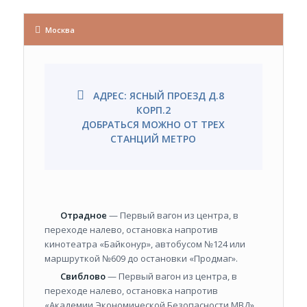
Москва
АДРЕС: ЯСНЫЙ ПРОЕЗД Д.8
КОРП.2
ДОБРАТЬСЯ МОЖНО ОТ ТРЕХ
СТАНЦИЙ МЕТРО
Отрадное
— Первый вагон из центра, в
переходе налево, остановка напротив
кинотеатра «Байконур», автобусом №124 или
маршруткой №609 до остановки «Продмаг».
Свиблово
— Первый вагон из центра, в
переходе налево, остановка напротив
«Академии Экономической Безопасности МВД»,