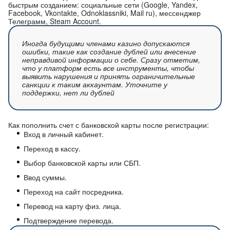
быстрым созданием: социальные сети (Google, Yandex,
Facebook, Vkontakte, Odnoklassniki, Mail ru), мессенджер
Телеграмм, Steam Account.
Иногда будущими членами казино допускаются
ошибки, такие как создание дублей или внесение
неправдивой информации о себе. Сразу отметим,
что у платформ есть все инструменты, чтобы
выявить нарушения и принять ограничительные
санкции к таким аккаунтам. Уточните у
поддержки, нет ли дублей
Как пополнить счет с банковской карты после регистрации:
Вход в личный кабинет.
Переход в кассу.
Выбор банковской карты или СБП.
Ввод суммы.
Переход на сайт посредника.
Перевод на карту физ. лица.
Подтверждение перевода.