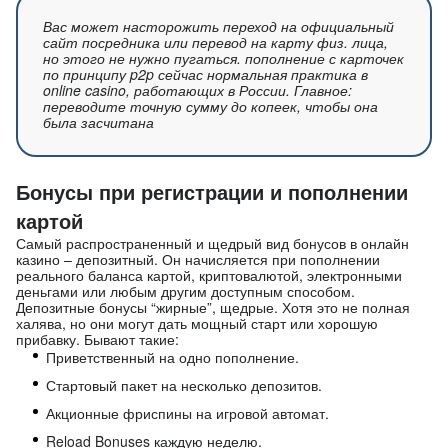
Вас может насторожить переход на официальный
сайт посредника или перевод на карту физ. лица,
но этого не нужно пугаться. пополнение с карточек
по принципу p2p сейчас нормальная практика в
online casino, работающих в России. Главное:
переводите точную сумму до копеек, чтобы она
была засчитана
Бонусы при регистрации и пополнении
картой
Самый распространенный и щедрый вид бонусов в онлайн
казино – депозитный. Он начисляется при пополнении
реального баланса картой, криптовалютой, электронными
деньгами или любым другим доступным способом.
Депозитные бонусы “жирные”, щедрые. Хотя это не полная
халява, но они могут дать мощный старт или хорошую
прибавку. Бывают такие:
Приветственный на одно пополнение.
Стартовый пакет на несколько депозитов.
Акционные фриспины на игровой автомат.
Reload Bonuses каждую неделю.