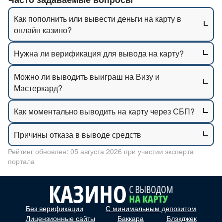
Как пополнить или вывести деньги на карту в
онлайн казино?
Нужна ли верификация для вывода на карту?
Для пополнения и вывода денежных средств в
онлайн-казино России осуществляются через P2P
(peer-to-peer) транзакции. Это означает, что все
Можно ли выводить выиграш на Визу и
Верификация личности является стандартной
платежи проходят напрямую между
процедурой в большинстве онлайн-казино, однако
Мастеркард?
пользователями без прямого участия банка или
казино из нашего рейтинга позволяют выводить до
другого финансового посредника. Пользователи
1000 долларов без верификации. Тем не менее,
могут добавлять средства на свой игровой счет
Как моментально выводить на карту через СБП?
С 2026 года карты Visa и Mastercard больше не
игровые платформы могут запросить
или выводить выигрыши, используя различные
выпускаются в Российской Федерации, но если вы
верификацию учетной записи в любой момент,
электронные кошельки или мобильные платежные
получили карту до этого времени, использовать ее
особенно если речь идет о больших суммах или
Причины отказа в выводе средств
Для моментального вывода средств на
системы, которые поддерживают P2P-операции.
для вывода средств все еще возможно. Однако мы
подозрительных транзакциях для обеспечения
банковскую карту можно воспользоваться
рекомендуем перейти на использование карт МИР,
Рейтинг обновлен: 05 августа 2026 при участии эксперта
безопасности и соблюдения нормативных
Системой быстрых платежей (СБП). Эта система
Отказ в выводе средств может произойти по
которые активно поддерживаются внутри страны и
портала
требований.
позволяет проводить мгновенные переводы
нескольким причинам:
адаптированы для работы с российскими
между банковскими счетами внутри России. Для
финансовыми системами.
Несоблюдение условий казино. Нарушение игровых
использования СБП необходимо выбрать этот
правил, использование нечестных методов или создание
способ в кассе онлайн-казино, указать сумму и
нескольких аккаунтов могут привести к блокировке
следовать инструкциям для подтверждения
вывода.
Без верификации
С минимальным депозитом
транзакции.
Неполная верификация. Если казино требует
Лицензионные сайты
Баккара
Блэкджек