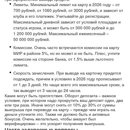
Лимиты. Минимальный лимит на карту в 2026 году – от
700 рублей, от 1060 рублей, от 3000 рублей, и зависит от
клуба и его платежек. Учитывайте до регистрации.
Максимальный дневной зависит от условий площадки и
статуса игрока, и может быть от 300 000 рублей и до
1 200 000 рублей. Максимальный ежемесячный –
50 000 000 рублей.
Комиссии. Очень часто встречаются комиссии на карту
МИР в районе 5%, но их может и не быть. Плюс, учтите
комиссии на стороне банка, от 1.5% выше льготного
лимита.
Скорость зачисления. При выводе на карточку придется
подождать, причем в условиях в 2026 году прописывают
от 1 до 3 дней. Но чаще всего это максимальные сроки, а
так выводят от 3 часов до 24 часов.
Какие могут быть препятствия. Оборот депозита – важное
условие, при котором надо прокрутить ваш депозит один, два
или три раза. Иначе могут снять от 10% до 30% от суммы
выигрыша при переводе на карту – прежде чем играть на
деньги уточните это. Также не должно быть и активных
бонусов. Очень желательно, чтобы аккаунт был
верифицирован – это ускорит получение выигрыша.
Часто задаваемые вопросы