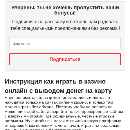
Уверены, ты не хочешь пропустить наши
бонусы!
Подпишись на рассылку и позволь нам радовать
тебя специальными предложениями без рекламы!
Инструкция как играть в казино
онлайн с выводом денег на карту
Надо понимать, что азартные игры на деньги легально
находятся только на сайтах онлайн казино, и только там
можно играть без обмана. Поэтому чтобы не попасть на
мошеннический сайт, доверяйте только проверенным сайтам
с азартными играми, где официальные, честные игровые
автоматы. Ну а чтобы вы могли отличить плохую платформу
от хорошей, мы поясним, с чего начать играть на реальные
деньги и с выводом на банковскую карту: