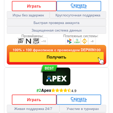
Скачать
Играть
на Андроид
Игры без задержек
Круглосуточная поддержка
Быстрая проверка аккаунта
Защищенная система данных
Провайдеры:
Платежные системы:
+10
+8
100% + 100 фриспинов с промокодом DEPWIN100
Получить
BEST
#2
Apex
4.9
Скачать
Играть
на Андроид
Живая поддержка 24/7
Участие в турнирах