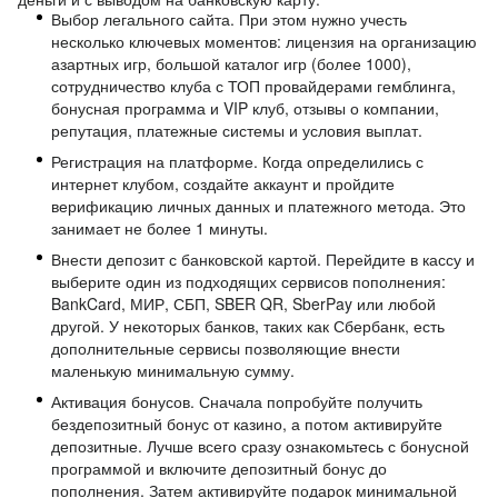
Выбор легального сайта. При этом нужно учесть
несколько ключевых моментов: лицензия на организацию
азартных игр, большой каталог игр (более 1000),
сотрудничество клуба с ТОП провайдерами гемблинга,
бонусная программа и VIP клуб, отзывы о компании,
репутация, платежные системы и условия выплат.
Регистрация на платформе. Когда определились с
интернет клубом, создайте аккаунт и пройдите
верификацию личных данных и платежного метода. Это
занимает не более 1 минуты.
Внести депозит с банковской картой. Перейдите в кассу и
выберите один из подходящих сервисов пополнения:
BankCard, МИР, СБП, SBER QR, SberPay или любой
другой. У некоторых банков, таких как Сбербанк, есть
дополнительные сервисы позволяющие внести
маленькую минимальную сумму.
Активация бонусов. Сначала попробуйте получить
бездепозитный бонус от казино, а потом активируйте
депозитные. Лучше всего сразу ознакомьтесь с бонусной
программой и включите депозитный бонус до
пополнения. Затем активируйте подарок минимальной