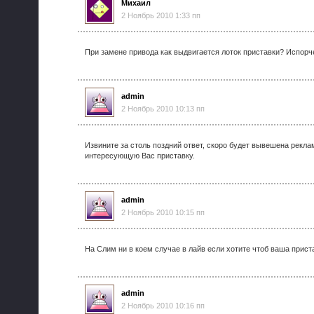
Михаил
2 Ноябрь 2010 1:33 пп
При замене привода как выдвигается лоток приставки? Испорч
admin
2 Ноябрь 2010 10:13 пп
Извините за столь поздний ответ, скоро будет вывешена рекла
интересующую Вас приставку.
admin
2 Ноябрь 2010 10:15 пп
На Слим ни в коем случае в лайв если хотите чтоб ваша прис
admin
2 Ноябрь 2010 10:16 пп