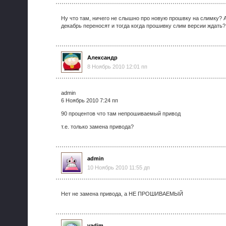
Ну что там, ничего не слышно про новую прошвку на слимку? А
декабрь переносят и тогда когда прошивку слим версии ждать?
Александр
8 Ноябрь 2010 12:01 пп
admin
6 Ноябрь 2010 7:24 пп
90 процентов что там непрошиваемый привод
т.е. только замена привода?
admin
10 Ноябрь 2010 11:55 дп
Нет не замена привода, а НЕ ПРОШИВАЕМЫЙ
vadim