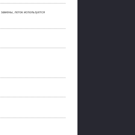
 замены, лоток используется