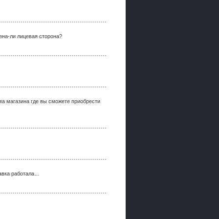
ена-ли лицевая сторона?
ма магазина где вы сможете приобрести
тавка работала…