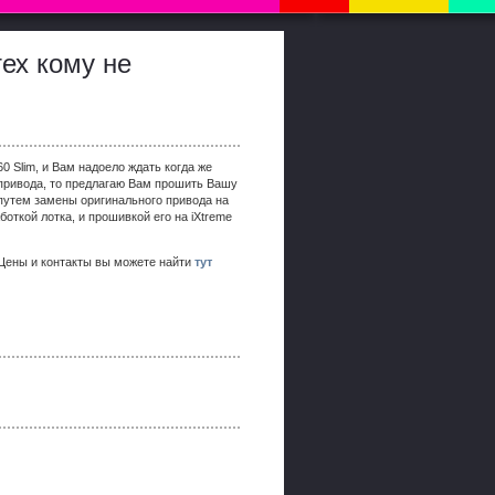
ех кому не
0 Slim, и Вам надоело ждать когда же
привода, то предлагаю Вам прошить Вашу
путем замены оригинального привода на
боткой лотка, и прошивкой его на iXtreme
 Цены и контакты вы можете найти
тут