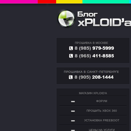
ПРОШИВКА В МОСКВЕ
МАГАЗИН XPLOID'A
ФОРУМ
ПРОШИТЬ XBOX 360
УСТАНОВКА FREEBOOT
ЦЕНЫ НА УСЛУГИ