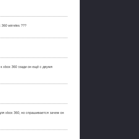
360 wirreles ???
к xbox 360 ззади он ещё с двумя
 для xbox 360, но спрашивается зачем он