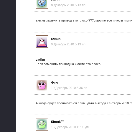
8 Декабрь 2010 5:13 пп
а есле заменить привод это плохо ???скажите все плюсы и мин
admin
9 Декабрь 2010 5:19 пп
vadim
Если заменить привод на Слиме это плохо!
Фил
10 Декабрь 2010 5:36 пп
А когда будет прошиваться слим, дата выхода сентябрь 2010 г
Shock™
16 Декабрь 2010 11:05 дп