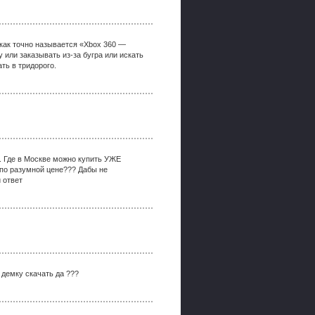
 как точно называется «Xbox 360 —
 или заказывать из-за бугра или искать
ть в тридорого.
. Где в Москве можно купить УЖЕ
по разумной цене??? Дабы не
 ответ
 демку скачать да ???