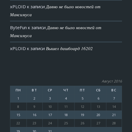
xPLOID
к записи
Давно не было новостей от
Максимуса
ByteFun
к записи
Давно не было новостей от
Максимуса
xPLOID
к записи
Вышел дашбоард 16202
Август 2016
ПН
ВТ
СР
ЧТ
ПТ
СБ
ВС
1
2
3
4
5
6
7
8
9
10
11
12
13
14
15
16
17
18
19
20
21
22
23
24
25
26
27
28
29
30
31