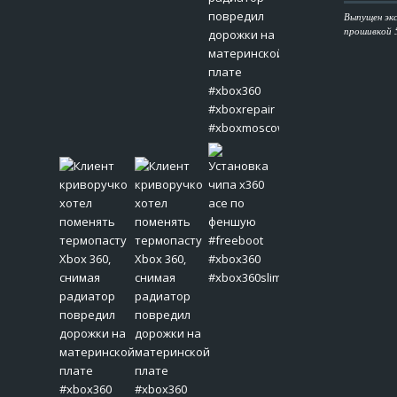
Выпущен экс
прошивкой 5