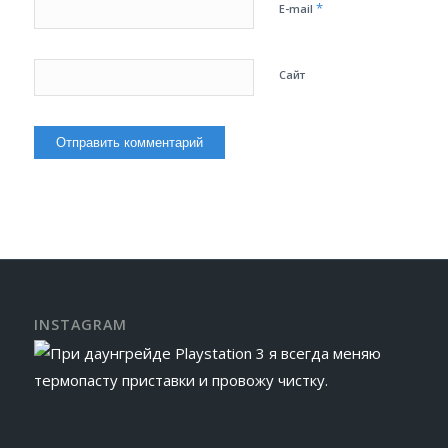
*
E-mail
Сайт
INSTAGRAM