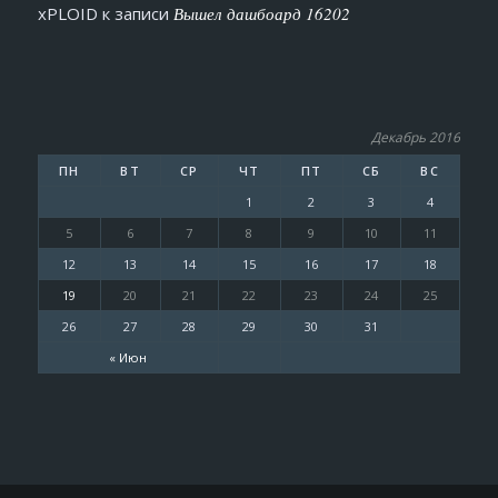
xPLOID
к записи
Вышел дашбоард 16202
Декабрь 2016
ПН
ВТ
СР
ЧТ
ПТ
СБ
ВС
1
2
3
4
5
6
7
8
9
10
11
12
13
14
15
16
17
18
19
20
21
22
23
24
25
26
27
28
29
30
31
« Июн