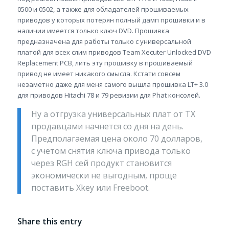
0500 и 0502, а также для обладателей прошиваемых
приводов у которых потерян полный дамп прошивки и в
наличии имеется только ключ DVD. Прошивка
предназначена для работы только с универсальной
платой для всех слим приводов Team Xecuter Unlocked DVD
Replacement PCB, лить эту прошивку в прошиваемый
привод не имеет никакого смысла. Кстати совсем
незаметно даже для меня самого вышла прошивка LT+ 3.0
для приводов Hitachi 78 и 79 ревизии для Phat консолей.
Ну а отгрузка универсальных плат от TX
продавцами начнется со дня на день.
Предполагаемая цена около 70 долларов,
с учетом снятия ключа привода только
через RGH сей продукт становится
экономически не выгодным, проще
поставить Xkey или Freeboot.
Share this entry