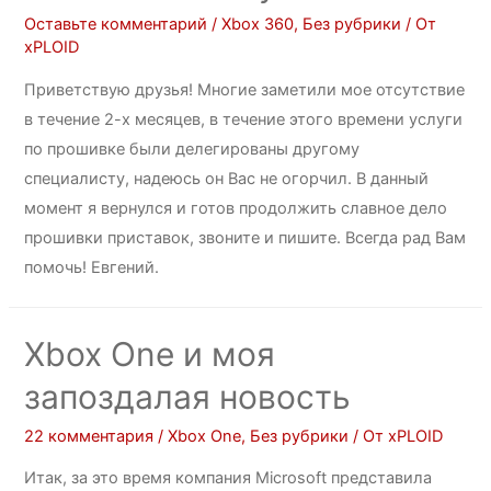
Оставьте комментарий
/
Xbox 360
,
Без рубрики
/ От
xPLOID
Приветствую друзья! Многие заметили мое отсутствие
в течение 2-х месяцев, в течение этого времени услуги
по прошивке были делегированы другому
специалисту, надеюсь он Вас не огорчил. В данный
момент я вернулся и готов продолжить славное дело
прошивки приставок, звоните и пишите. Всегда рад Вам
помочь! Евгений.
Xbox One и моя
запоздалая новость
22 комментария
/
Xbox One
,
Без рубрики
/ От
xPLOID
Итак, за это время компания Microsoft представила