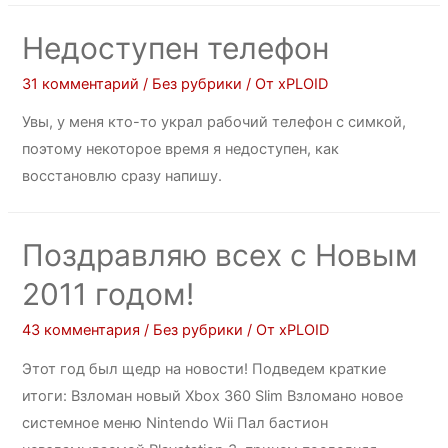
Недоступен телефон
31 комментарий
/
Без рубрики
/ От
xPLOID
Увы, у меня кто-то украл рабочий телефон с симкой,
поэтому некоторое время я недоступен, как
восстановлю сразу напишу.
Поздравляю всех с Новым
2011 годом!
43 комментария
/
Без рубрики
/ От
xPLOID
Этот год был щедр на новости! Подведем краткие
итоги: Взломан новый Xbox 360 Slim Взломано новое
системное меню Nintendo Wii Пал бастион