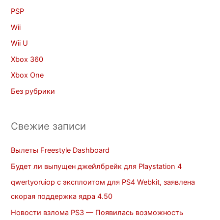
PSP
Wii
Wii U
Xbox 360
Xbox One
Без рубрики
Свежие записи
Вылеты Freestyle Dashboard
Будет ли выпущен джейлбрейк для Playstation 4
qwertyoruiop с эксплоитом для PS4 Webkit, заявлена
скорая поддержка ядра 4.50
Новости взлома PS3 — Появилась возможность