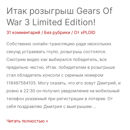
Итак розыгрыш Gears Of
War 3 Limited Edition!
31 комментарий
/
Без рубрики
/ От
xPLOID
Собственно онлайн-трансляцию ради нескольких
секунд устраивать глупо, розыгрыш состоялся.
Смотрим видео как выбирался победитель, все
предельно честно. Итак. победителем в розыгрыше
стал обладатель консоли с сериным номером
118497584105. Могу сказать, что его зовут Дмитрий, и
ровно в 22:30 он получил уведомление на мобильный
телефон указанный при регистрации в лотерее. От
себя поздравляю Дмитрия с выигрышем …
Читать полностью »