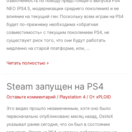
озабоченность по поводу предстоящего выпуска PS4
NEO (PS4.5, модернизации среднего поколения) и ее
влияние на текущий ген: Поскольку всем играм на PS4
будет по-прежнему необходима «обратная
совместимость» с текущим поколением PS4, не
существует риск того, что они будут работать
медленно на старой платформе, или, …
Читать полностью »
Steam запущен на PS4
Оставьте комментарий
/
Playstation 4
/ От
xPLOID
Это видео прошло незамеченным, хотя оно было
первоначально опубликовано месяц назад, OsirisX
указывал ранее сегодня, что он был в состоянии