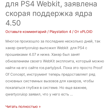
для PS4 Webkit, заявлена
скорая поддержка ядра
4.50
Оставьте комментарий
/
Playstation 4
/ От
xPLOID
Многое произошло за последние несколько дней, так
хакер qwertyoruiop выложил Webkit для PS4 с
прошивками 4.07 и ниже. Хакер был занят
обновлением своего WebKit эксплоита, который можно
найти на его сайте rce.party/ps4. Пока это просто Proof
Of Concept, инструмент теперь предоставляет ряд
основных системных вызовов для хакеров, чтобы
покапаться глубже в системе. Но еще важнее,
qwertyoruiop заявил, что у него есть …
Читать полностью »