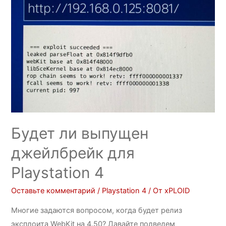
Будет ли выпущен
джейлбрейк для
Playstation 4
Оставьте комментарий
/
Playstation 4
/ От
xPLOID
Многие задаются вопросом, когда будет релиз
эксплоита WebKit на 4.50? Давайте подведем