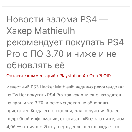
Новости взлома PS4 —
Хакер Mathieulh
рекомендует покупать PS4
Pro c ПО 3.70 и ниже и не
обновлять её
Оставьте комментарий
/
Playstation 4
/ От
xPLOID
Известный PS3 Hacker Mathieulh недавно рекомендовал
на Twitter покупать PS4 Pro так как они еще находятся
на прошивке 3.70, и рекомендовал не обновлять
приставку. Когда его спросили, для получения более
подробной информации, он сказал: «Все, что ниже, чем
4,06 — отлично». Это утверждение подтверждает то ,