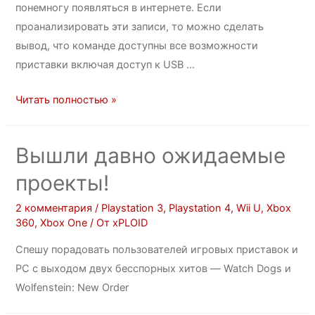
понемногу появляться в интернете. Если
проанализировать эти записи, то можно сделать
вывод, что команде доступны все возможности
приставки включая доступ к USB …
Читать полностью »
Вышли давно ожидаемые
проекты!
2 комментария
/
Playstation 3
,
Playstation 4
,
Wii U
,
Xbox
360
,
Xbox One
/ От
xPLOID
Спешу порадовать пользователей игровых приставок и
PC с выходом двух бесспорных хитов — Watch Dogs и
Wolfenstein: New Order