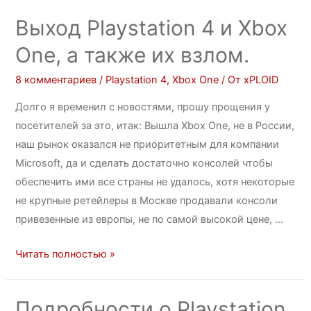
Выход Playstation 4 и Xbox
One, а также их взлом.
8 комментариев
/
Playstation 4
,
Xbox One
/ От
xPLOID
Долго я временил с новостями, прошу прощения у
посетителей за это, итак: Вышла Xbox One, не в России,
наш рынок оказался не приоритетным для компании
Microsoft, да и сделать достаточно консолей чтобы
обеспечить ими все страны не удалось, хотя некоторые
не крупные ретейлеры в Москве продавали консоли
привезенные из европы, не по самой высокой цене, …
Читать полностью »
Подробности о Playstation