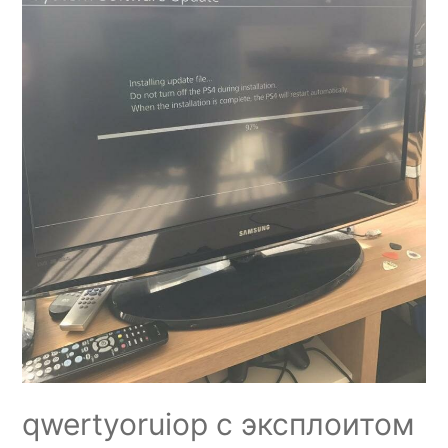
qwertyoruiop с эксплоитом