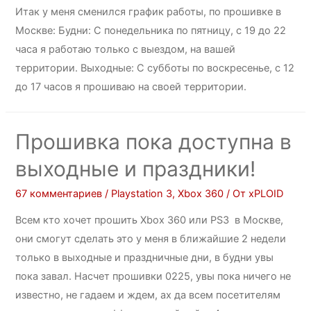
Итак у меня сменился график работы, по прошивке в
Москве: Будни: С понедельника по пятницу, с 19 до 22
часа я работаю только с выездом, на вашей
территории. Выходные: С субботы по воскресенье, с 12
до 17 часов я прошиваю на своей территории.
Прошивка пока доступна в
выходные и праздники!
67 комментариев
/
Playstation 3
,
Xbox 360
/ От
xPLOID
Всем кто хочет прошить Xbox 360 или PS3 в Москве,
они смогут сделать это у меня в ближайшие 2 недели
только в выходные и праздничные дни, в будни увы
пока завал. Насчет прошивки 0225, увы пока ничего не
известно, не гадаем и ждем, ах да всем посетителям