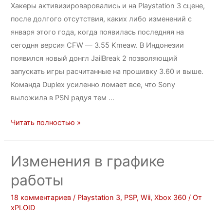
Хакеры активизироваровались и на Playstation 3 сцене,
после долгого отсутствия, каких либо изменений с
января этого года, когда появилась последняя на
сегодня версия CFW — 3.55 Kmeaw. В Индонезии
появился новый донгл JailBreak 2 позволяющий
запускать игры расчитанные на прошивку 3.60 и выше.
Команда Duplex усиленно ломает все, что Sony
выложила в PSN радуя тем …
Читать полностью »
Изменения в графике
работы
18 комментариев
/
Playstation 3
,
PSP
,
Wii
,
Xbox 360
/ От
xPLOID