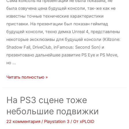
Сама консоль на презентации не была показана, не
была озвучена цена будущей консоли, так-же как не
известны точные технические характеристики
приставки. На презентации был показан геймпад
будущей консоли, техно демка Unreal 4, представлены
некоторые эксклюзивы для будущей консоли (Killzone:
Shadow Fall, DriveClub, inFamous: Second Son) и
презентовано дальнейшее развитие PS Eye и PS Move,
но …
Читать полностью »
На PS3 сцене тоже
небольшие подвижки
22 комментария
/
Playstation 3
/ От
xPLOID