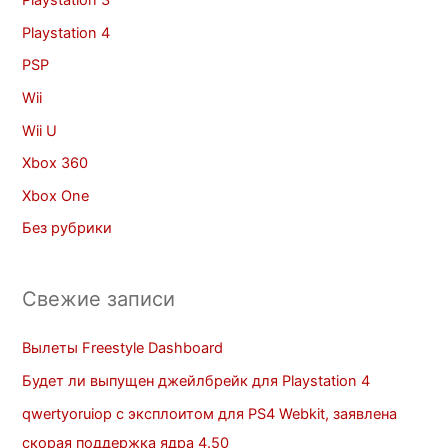
Playstation 4
PSP
Wii
Wii U
Xbox 360
Xbox One
Без рубрики
Свежие записи
Вылеты Freestyle Dashboard
Будет ли выпущен джейлбрейк для Playstation 4
qwertyoruiop с эксплоитом для PS4 Webkit, заявлена
скорая поддержка ядра 4.50