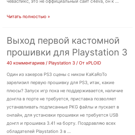
чеваспикс, это не оффициальный сайт c4eva, он к …
Читать полностью »
Выход первой кастомной
прошивки для Playstation 3
40 комментариев
/
Playstation 3
/ От
xPLOID
Один из хакеров PS3 сцены с ником KaKaRoTo
зарелизил первую прошивку для PS3, итак, какие
плюсы? Запуск игр пока не поддерживается, наличие
донгла в порте не требуется, приставка позволяет
устанавливать подписанные PKG файлы и пускает в
онлайн, для установки прошивки не требуется USB
донгл и прошивка 3.41 на борту. Поздравляю всех
обладателей Playstation 3 в …