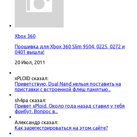
Xbox 360
Прошивка для Xbox 360 Slim 9504, 0225, 0272 и
0401 вышла!
20 Июл, 2011
xPLOID сказал:
Приветствую, Dual Nand нельзя поставить на
приставки с встроенной флеш памятью...
sh4pa сказал:
Привет xPloid. Около года назад ставил у тебя
фрибут. Вопрос в...
Александр сказал:
Как зарегистрироваться на этом сайте?