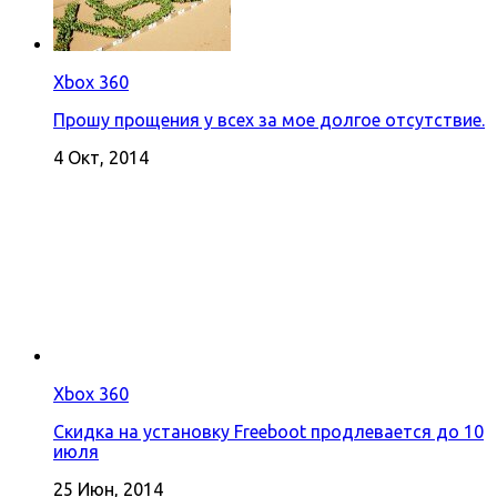
Xbox 360
Прошу прощения у всех за мое долгое отсутствие.
4 Окт, 2014
Xbox 360
Скидка на установку Freeboot продлевается до 10
июля
25 Июн, 2014