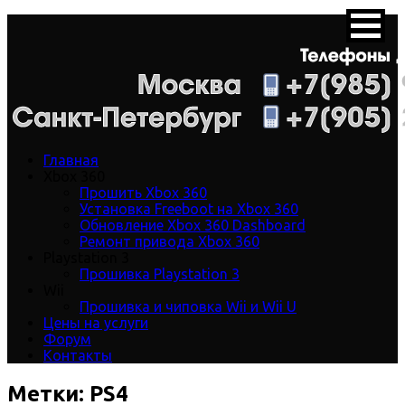
Главная
Xbox 360
Прошить Xbox 360
Установка Freeboot на Xbox 360
Обновление Xbox 360 Dashboard
Ремонт привода Xbox 360
Playstation 3
Прошивка Playstation 3
Wii
Прошивка и чиповка Wii и Wii U
Цены на услуги
Форум
Контакты
Метки:
PS4