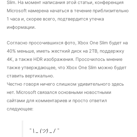
Slim.
На момент написания этой статьи, конференция
Microsoft намерена начаться в течение приблизительно
1 часа и, скорее всего, подтвердится утечка
информации.
Согласно просочившихся фото, Xbox One Slim будет на
40% меньше, иметь жесткий диск на 2TB, поддержку
4K, а также HDR изображения. Просочилось мнение
также утверждающее, что Xbox One Slim можно будет
ставить вертикально.
Честно говоря ничего слишком удивительного здесь
нет. Microsoft связался основными новостными
сайтами для комментариев и просто ответил
следующее:
¯ \ _ (ツ) _ / ¯