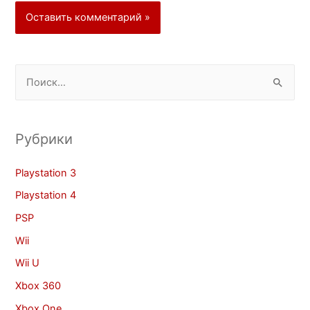
Рубрики
Playstation 3
Playstation 4
PSP
Wii
Wii U
Xbox 360
Xbox One