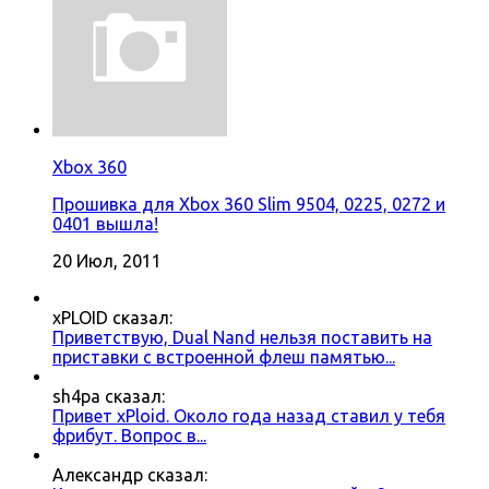
Xbox 360
Прошивка для Xbox 360 Slim 9504, 0225, 0272 и
0401 вышла!
20 Июл, 2011
xPLOID сказал:
Приветствую, Dual Nand нельзя поставить на
приставки с встроенной флеш памятью...
sh4pa сказал:
Привет xPloid. Около года назад ставил у тебя
фрибут. Вопрос в...
Александр сказал: