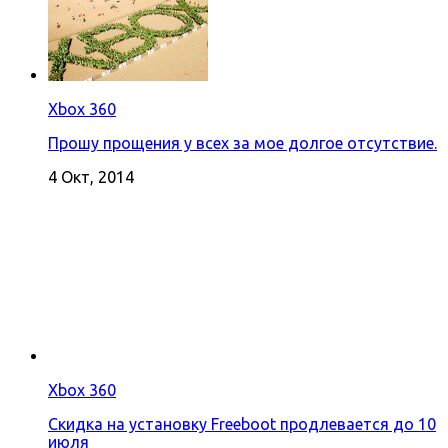
Xbox 360
Прошу прощения у всех за мое долгое отсутствие.
4 Окт, 2014
Xbox 360
Скидка на установку Freeboot продлевается до 10
июля