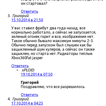
он стартовал?
Ответить
Григорий
:
15.10.2014 в 21:50
У вас ставил фрибут два года назад, все
нормально работало, а сейчас не запускается,
зеленый огонек горит и все, изображения нет.
Такое обычно бывало максимум минуты 2-3.
Обычно перед запуском был слышен как бы
зацыкленный шум кулеров, а сейчас он также
зацыклен, но старта нет. Радиаторы теплые.
Xbox360fat jasper
Ответить
xPLOID
:
19.10.2014 в 07:50
Григорий
Поздравляю, что все разрешилось.
Ответить
Григорий
:
17.10.2014 в 04:25