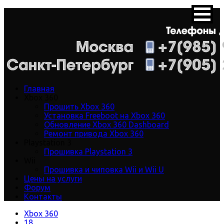
Главная
Xbox 360
Прошить Xbox 360
Установка Freeboot на Xbox 360
Обновление Xbox 360 Dashboard
Ремонт привода Xbox 360
Playstation 3
Прошивка Playstation 3
Wii
Прошивка и чиповка Wii и Wii U
Цены на услуги
Форум
Контакты
Xbox 360
18