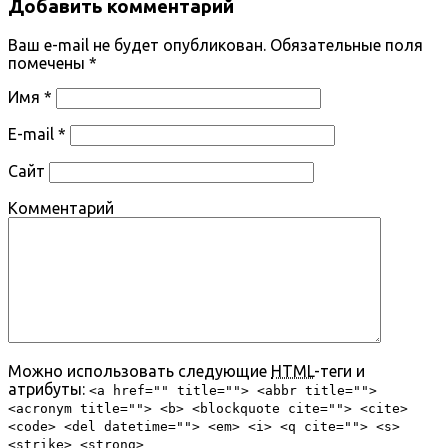
Добавить комментарий
Ваш e-mail не будет опубликован.
Обязательные поля
помечены
*
Имя
*
E-mail
*
Сайт
Комментарий
Можно использовать следующие
HTML
-теги и
атрибуты:
<a href="" title=""> <abbr title="">
<acronym title=""> <b> <blockquote cite=""> <cite>
<code> <del datetime=""> <em> <i> <q cite=""> <s>
<strike> <strong>