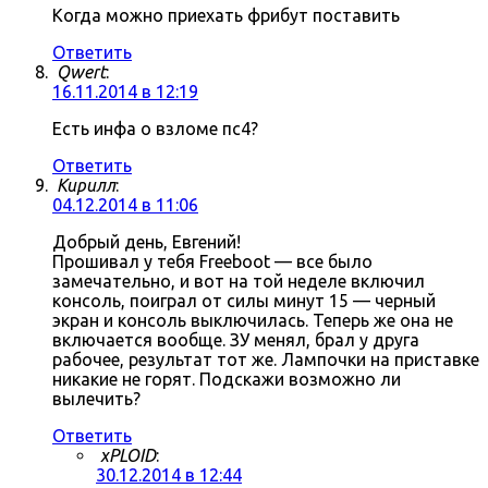
Когда можно приехать фрибут поставить
Ответить
Qwert
:
16.11.2014 в 12:19
Есть инфа о взломе пс4?
Ответить
Кирилл
:
04.12.2014 в 11:06
Добрый день, Евгений!
Прошивал у тебя Freeboot — все было
замечательно, и вот на той неделе включил
консоль, поиграл от силы минут 15 — черный
экран и консоль выключилась. Теперь же она не
включается вообще. ЗУ менял, брал у друга
рабочее, результат тот же. Лампочки на приставке
никакие не горят. Подскажи возможно ли
вылечить?
Ответить
xPLOID
:
30.12.2014 в 12:44