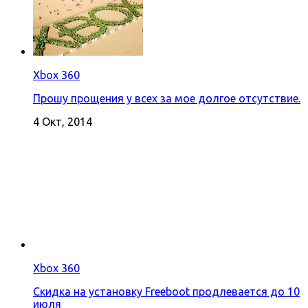
Xbox 360
Прошу прощения у всех за мое долгое отсутствие.
4 Окт, 2014
Xbox 360
Скидка на установку Freeboot продлевается до 10
июля