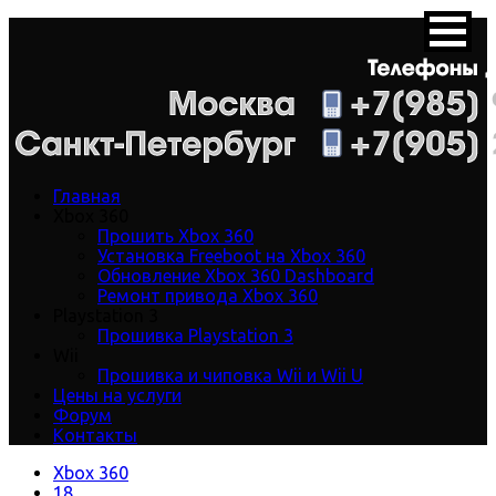
Главная
Xbox 360
Прошить Xbox 360
Установка Freeboot на Xbox 360
Обновление Xbox 360 Dashboard
Ремонт привода Xbox 360
Playstation 3
Прошивка Playstation 3
Wii
Прошивка и чиповка Wii и Wii U
Цены на услуги
Форум
Контакты
Xbox 360
18