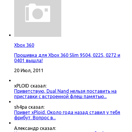
Xbox 360
Прошивка для Xbox 360 Slim 9504, 0225, 0272 и
0401 вышла!
20 Июл, 2011
xPLOID сказал:
Приветствую, Dual Nand нельзя поставить на
приставки с встроенной флеш памятью...
sh4pa сказал:
Привет xPloid. Около года назад ставил у тебя
фрибут. Вопрос в...
Александр сказал: