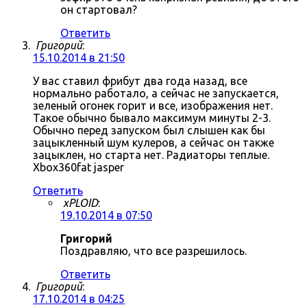
он стартовал?
Ответить
Григорий
:
15.10.2014 в 21:50
У вас ставил фрибут два года назад, все
нормально работало, а сейчас не запускается,
зеленый огонек горит и все, изображения нет.
Такое обычно бывало максимум минуты 2-3.
Обычно перед запуском был слышен как бы
зацыкленный шум кулеров, а сейчас он также
зацыклен, но старта нет. Радиаторы теплые.
Xbox360fat jasper
Ответить
xPLOID
:
19.10.2014 в 07:50
Григорий
Поздравляю, что все разрешилось.
Ответить
Григорий
:
17.10.2014 в 04:25