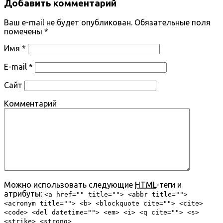
Добавить комментарий
Ваш e-mail не будет опубликован.
Обязательные поля
помечены
*
Имя
*
E-mail
*
Сайт
Комментарий
Можно использовать следующие
HTML
-теги и
атрибуты:
<a href="" title=""> <abbr title="">
<acronym title=""> <b> <blockquote cite=""> <cite>
<code> <del datetime=""> <em> <i> <q cite=""> <s>
<strike> <strong>