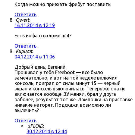
Когда можно приехать фрибут поставить
Ответить
Qwert
:
16.11.2014 в 12:19
Есть инфа о взломе пс4?
Ответить
Кирилл
:
04.12.2014 в 11:06
Добрый день, Евгений!
Прошивал у тебя Freeboot — все было
замечательно, и вот на той неделе включил
консоль, поиграл от силы минут 15 — черный
экран и консоль выключилась. Теперь же она не
включается вообще. ЗУ менял, брал у друга
рабочее, результат тот же. Лампочки на приставке
никакие не горят. Подскажи возможно ли
вылечить?
Ответить
xPLOID
:
30.12.2014 в 12:44