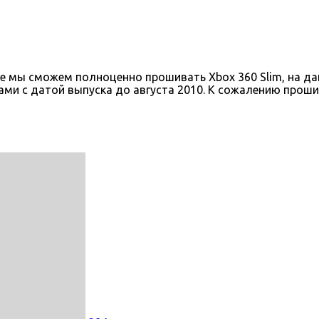
коре мы сможем полноценно прошивать Xbox 360 Slim, на 
ами с датой выпуска до августа 2010. К сожалению проши