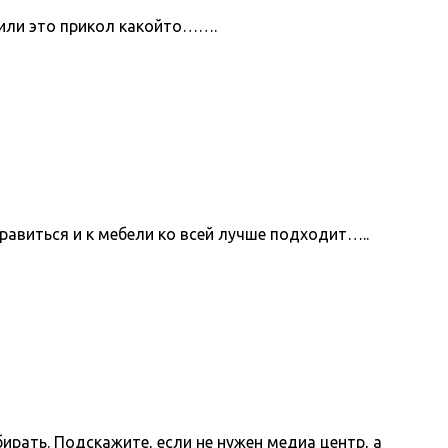
 или это прикол какойто…….
нравиться и к мебели ко всей лучше подходит…..
ирать. Подскажите, если не нужен медиа центр, а