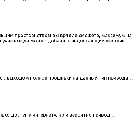
ольшим пространством вы врядли сможете, максимум на
 случае всегда можно добавить недостающий жесткий
ос с выходом полной прошивки на данный тип привода…
лько доступ к интернету, но и вероятно привод…