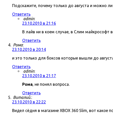
Подскажите, почему только до августа и можно ли
Ответить
admin
:
23.10.2010 в 21:16
В лайв ни в коем случае, в Слим майкрософт
Ответить
Рома
:
23.10.2010 в 20:14
и это только для боксов которые вышли до август
Ответить
admin
:
23.10.2010 в 21:17
Рома
, не понял вопроса.
Ответить
Виталий.
:
23.10.2010 в 22:22
Видел сёдня в магазине XBOX 360 Slim, вот какое п