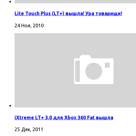
Lite Touch Plus (LT+) вышла! Ура товарищи!
24 Ноя, 2010
iXtreme LT+ 3.0 для Xbox 360 Fat вышла
25 Дек, 2011