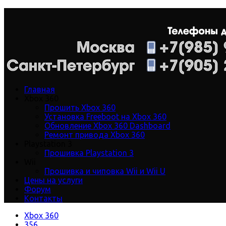
Главная
Xbox 360
Прошить Xbox 360
Установка Freeboot на Xbox 360
Обновление Xbox 360 Dashboard
Ремонт привода Xbox 360
Playstation 3
Прошивка Playstation 3
Wii
Прошивка и чиповка Wii и Wii U
Цены на услуги
Форум
Контакты
Xbox 360
356