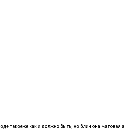
роде такоеже как и должно быть, но блин она матовая а