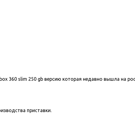
box 360 slim 250 gb версию которая недавно вышла на ро
оизводства приставки.