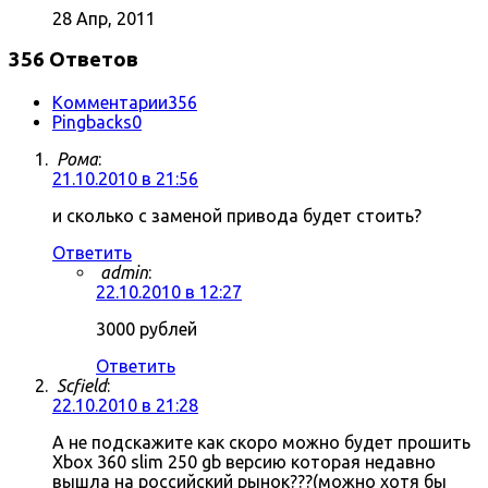
28 Апр, 2011
356 Ответов
Комментарии
356
Pingbacks
0
Рома
:
21.10.2010 в 21:56
и сколько с заменой привода будет стоить?
Ответить
admin
:
22.10.2010 в 12:27
3000 рублей
Ответить
Scfield
:
22.10.2010 в 21:28
А не подскажите как скоро можно будет прошить
Xbox 360 slim 250 gb версию которая недавно
вышла на российский рынок???(можно хотя бы