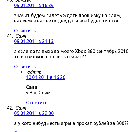
Shinsen
:
09.01.2011 в 16:26
значит будем сидеть ждать прошивку на слим,
надеемся нас не подведут и все будет тип топ…
Ответить
Саня
:
09.01.2011 в 21:13
а если дата выхода моего Xbox 360 сентябрь 2010
то его можно прошить сейчас??
Ответить
admin
:
10.01.2011 в 16:26
Саня
у Вас Слим
Ответить
Саня
:
09.01.2011 в 22:00
а у кого нибудь есть игры а прокат рублей за 300??