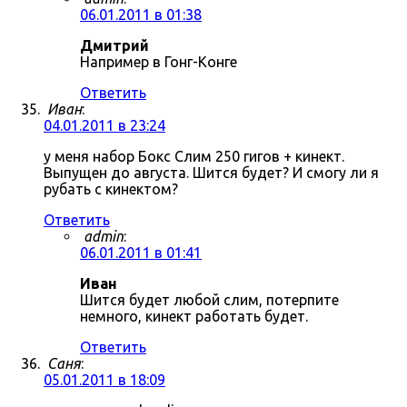
06.01.2011 в 01:38
Дмитрий
Например в Гонг-Конге
Ответить
Иван
:
04.01.2011 в 23:24
у меня набор Бокс Слим 250 гигов + кинект.
Выпущен до августа. Шится будет? И смогу ли я
рубать с кинектом?
Ответить
admin
:
06.01.2011 в 01:41
Иван
Шится будет любой слим, потерпите
немного, кинект работать будет.
Ответить
Саня
:
05.01.2011 в 18:09