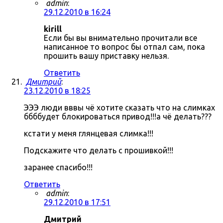
admin
:
29.12.2010 в 16:24
kirill
Если бы вы внимательно прочитали все
написанное то вопрос бы отпал сам, пока
прошить вашу приставку нельзя.
Ответить
Дмитрий
:
23.12.2010 в 18:25
ЭЭЭ люди вввы чё хотите сказать что на слимках
ббббудет блокироваться привод!!!а чё делать???
кстати у меня глянцевая слимка!!!
Подскажите что делать с прошивкой!!!
заранее спасибо!!!
Ответить
admin
:
29.12.2010 в 17:51
Дмитрий