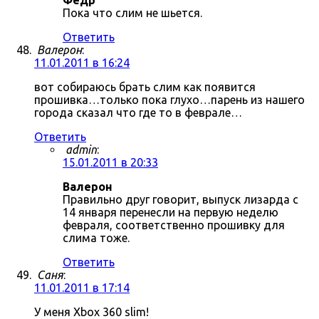
Фёдр
Пока что слим не шьется.
Ответить
Валерон
:
11.01.2011 в 16:24
вот собираюсь брать слим как появится
прошивка…только пока глухо…парень из нашего
города сказал что где то в феврале…
Ответить
admin
:
15.01.2011 в 20:33
Валерон
Правильно друг говорит, выпуск лизарда с
14 января перенесли на первую неделю
февраля, соответственно прошивку для
слима тоже.
Ответить
Саня
:
11.01.2011 в 17:14
У меня Xbox 360 slim!