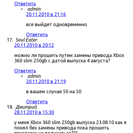
Ответить
admin
:
20.11.2010 в 21:16
все выйдет одновременно
Ответить
Soul Eater
:
20.11.2010 в 20:12
можно ли прошить путем замены привода Xbox
360 slim 250gb с датой выпуска 4 августа?
Ответить
admin
:
20.11.2010 в 21:19
в вашем случае 50 на 50
Ответить
Дмитрий
:
28.11.2010 в 15:30
у меня Xbox 360 slim 250gb выпуска 23.08.10 как я
понял без замены привода пока прошить