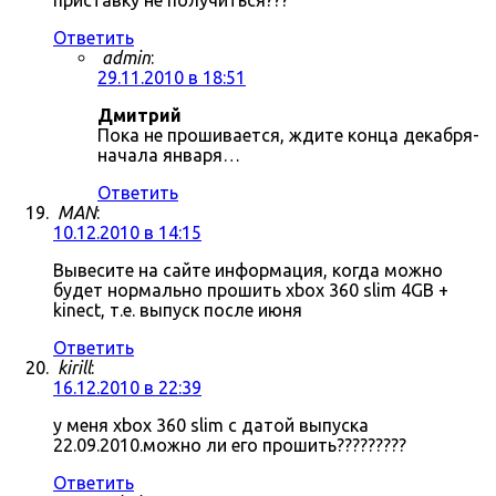
приставку не получиться???
Ответить
admin
:
29.11.2010 в 18:51
Дмитрий
Пока не прошивается, ждите конца декабря-
начала января…
Ответить
MAN
:
10.12.2010 в 14:15
Вывесите на сайте информация, когда можно
будет нормально прошить xbox 360 slim 4GB +
kinect, т.е. выпуск после июня
Ответить
kirill
:
16.12.2010 в 22:39
у меня xbox 360 slim с датой выпуска
22.09.2010.можно ли его прошить?????????
Ответить