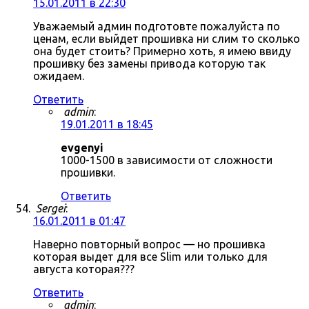
15.01.2011 в 22:30
Уважаемый админ подготовте пожалуйста по
ценам, если выйдет прошивка ни слим то сколько
она будет стоить? Примерно хоть, я имею ввиду
прошивку без замены привода которую так
ожидаем.
Ответить
admin
:
19.01.2011 в 18:45
evgenyi
1000-1500 в зависимости от сложности
прошивки.
Ответить
Sergei
:
16.01.2011 в 01:47
Наверно повторный вопрос — но прошивка
которая выдет для все Slim или только для
августа которая???
Ответить
admin
: