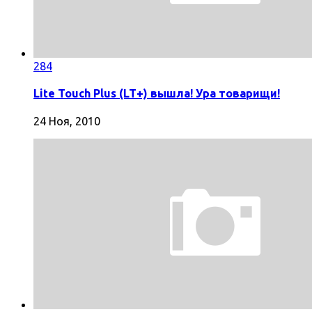
284
Lite Touch Plus (LT+) вышла! Ура товарищи!
24 Ноя, 2010