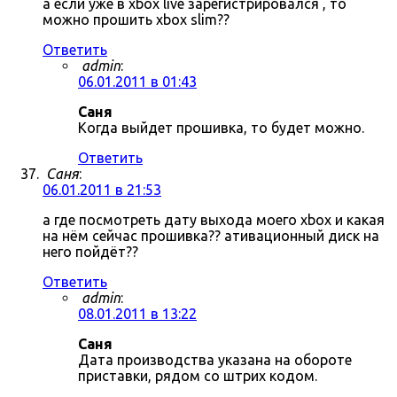
а если уже в xbox live зарегистрировался , то
можно прошить xbox slim??
Ответить
admin
:
06.01.2011 в 01:43
Саня
Когда выйдет прошивка, то будет можно.
Ответить
Саня
:
06.01.2011 в 21:53
а где посмотреть дату выхода моего xbox и какая
на нём сейчас прошивка?? ативационный диск на
него пойдёт??
Ответить
admin
:
08.01.2011 в 13:22
Саня
Дата производства указана на обороте
приставки, рядом со штрих кодом.