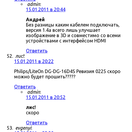
admin
:
15.01.2011 в 20:44
Андрей
Без разницы каким кабелем подключать,
версия 1.4a всего лишь улучшает
изображение в 3D и совместимо со всеми
устройствами с интерфейсом HDMI
Ответить
лис!
:
15.01.2011 в 20:22
Philips/LiteOn DG-DG-16D4S Ревизия 0225 скоро
можно будет прошить?????
Ответить
admin
:
15.01.2011 в 20:52
лис!
скоро
Ответить
evgenyi
: