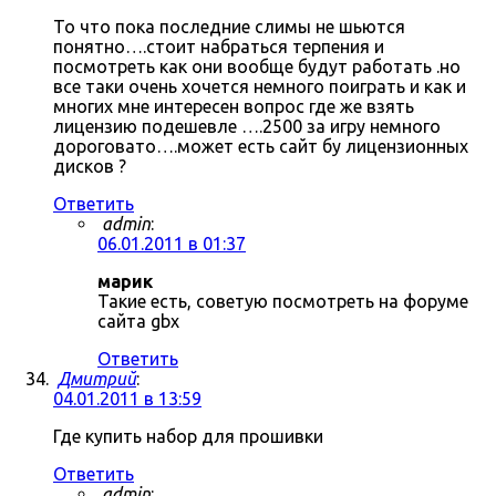
То что пока последние слимы не шьются
понятно….стоит набраться терпения и
посмотреть как они вообще будут работать .но
все таки очень хочется немного поиграть и как и
многих мне интересен вопрос где же взять
лицензию подешевле ….2500 за игру немного
дороговато….может есть сайт бу лицензионных
дисков ?
Ответить
admin
:
06.01.2011 в 01:37
марик
Такие есть, советую посмотреть на форуме
сайта gbx
Ответить
Дмитрий
:
04.01.2011 в 13:59
Где купить набор для прошивки
Ответить
admin
: