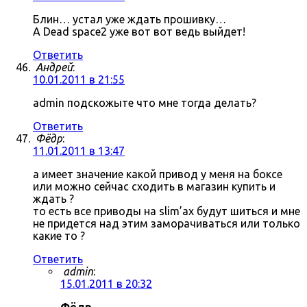
Блин… устал уже ждать прошивку…
А Dead space2 уже вот вот ведь выйдет!
Ответить
Андрей
:
10.01.2011 в 21:55
admin подскожыте что мне тогда делать?
Ответить
Фёдр
:
11.01.2011 в 13:47
а имеет значение какой привод у меня на боксе
или можно сейчас сходить в магазин купить и
ждать ?
то есть все приводы на slim’ах будут шиться и мне
не придется над этим заморачиваться или только
какие то ?
Ответить
admin
:
15.01.2011 в 20:32