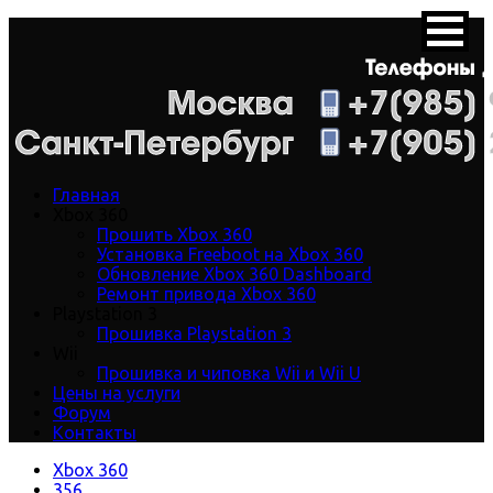
Главная
Xbox 360
Прошить Xbox 360
Установка Freeboot на Xbox 360
Обновление Xbox 360 Dashboard
Ремонт привода Xbox 360
Playstation 3
Прошивка Playstation 3
Wii
Прошивка и чиповка Wii и Wii U
Цены на услуги
Форум
Контакты
Xbox 360
356