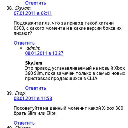
Ответить
SkyJam
:
07.01.2011 в 02:11
Подскажите плз, что за привод такой хитачи
0500, с какого момента и в какие версии боксв их
пихают?
Ответить
admin
:
08.01.2011 в 13:27
SkyJam
Это привод устанавливаемый на новый Xbox
360 Slim, пока замечен только в самых новых
приставках продающихся в США
Ответить
Егор
:
08.01.2011 в 11:58
Посоветуйте на данный моменнт какой X-box 360
брать Slim или Elite
Ответить