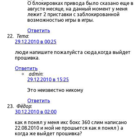
О блокировках привода было сказано еще в
августе месяце, на данный момент у меня
лежит 2 приставки с заблокированной
возможностью игры в игры.
Ответить
Tema
:
29.12.2010 в 00:25
люди напишите пожалуйста сюда,когда выйдет
прошивка.
Ответить
admin
:
29.12.2010 в 15:25
Это неизвестно никому
Ответить
Фёдор
:
30.12.2010 в 02:00
как я понял у меня икс бокс 360 слим написано
22.08.2010 и мой не прошьется как я понял ) а
когда же выйдет прошивка?