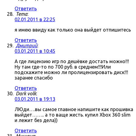
Ответить
Tema
:
02.01.2011 в 22:25
я имею ввиду как только она выйдет отпишитесь
Ответить
Дмитрий
:
03.01.2011 в 10:45
А где лицензию игр по дешёвке достать можно!!!
Ну там где-то по 700 руб. в среднем!!!Или
подскажите можно ли пролицензировать диск!!!
заранее спасибо
Ответить
Dark volk
:
03.01.2011 в 19:13
ЛЮди….вы самое главное напишите как прошивка
выйдет…….. а то ваще жесть. купил Xbox 360 slim
и лежит без дела))
Ответить