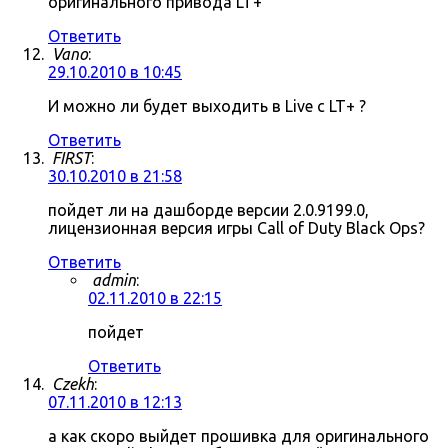
оригинального привода LT+
Ответить
Vano
:
29.10.2010 в 10:45
И можно ли будет выходить в Live c LT+ ?
Ответить
FIRST
:
30.10.2010 в 21:58
пойдет ли на дашборде версии 2.0.9199.0,
лицензионная версия игры Call of Duty Black Ops?
Ответить
admin
:
02.11.2010 в 22:15
пойдет
Ответить
Czekh
:
07.11.2010 в 12:13
а как скоро выйдет прошивка для оригинального