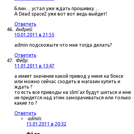
Блин… устал уже ждать прошивку…
А Dead space2 уже вот вот ведь выйдет!
Ответить
Андрей
:
10.01.2011 в 21:55
admin подскожыте что мне тогда делать?
Ответить
Фёдр
:
11.01.2011 в 13:47
а имеет значение какой привод у меня на боксе
или можно сейчас сходить в магазин купить и
ждать ?
то есть все приводы на slim’ах будут шиться и мне
не придется над этим заморачиваться или только
какие то ?
Ответить
admin
:
15.01.2011 в 20:32