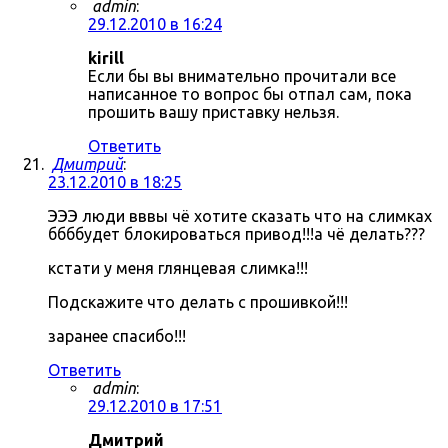
admin
:
29.12.2010 в 16:24
kirill
Если бы вы внимательно прочитали все
написанное то вопрос бы отпал сам, пока
прошить вашу приставку нельзя.
Ответить
Дмитрий
:
23.12.2010 в 18:25
ЭЭЭ люди вввы чё хотите сказать что на слимках
ббббудет блокироваться привод!!!а чё делать???
кстати у меня глянцевая слимка!!!
Подскажите что делать с прошивкой!!!
заранее спасибо!!!
Ответить
admin
:
29.12.2010 в 17:51
Дмитрий