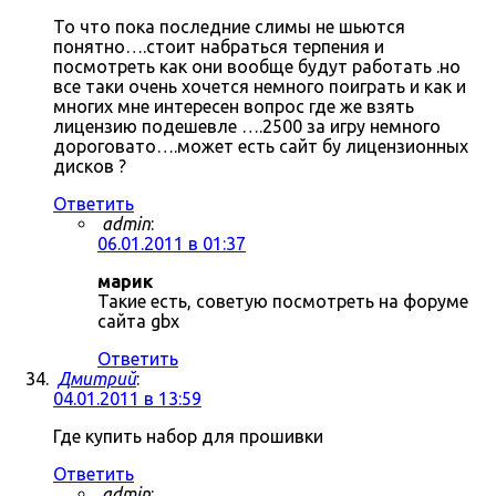
То что пока последние слимы не шьются
понятно….стоит набраться терпения и
посмотреть как они вообще будут работать .но
все таки очень хочется немного поиграть и как и
многих мне интересен вопрос где же взять
лицензию подешевле ….2500 за игру немного
дороговато….может есть сайт бу лицензионных
дисков ?
Ответить
admin
:
06.01.2011 в 01:37
марик
Такие есть, советую посмотреть на форуме
сайта gbx
Ответить
Дмитрий
:
04.01.2011 в 13:59
Где купить набор для прошивки
Ответить
admin
: