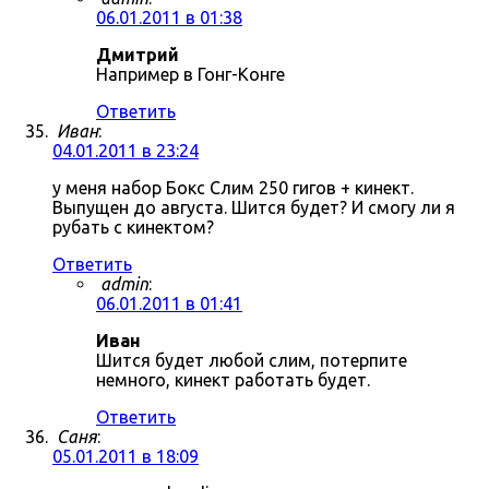
06.01.2011 в 01:38
Дмитрий
Например в Гонг-Конге
Ответить
Иван
:
04.01.2011 в 23:24
у меня набор Бокс Слим 250 гигов + кинект.
Выпущен до августа. Шится будет? И смогу ли я
рубать с кинектом?
Ответить
admin
:
06.01.2011 в 01:41
Иван
Шится будет любой слим, потерпите
немного, кинект работать будет.
Ответить
Саня
:
05.01.2011 в 18:09