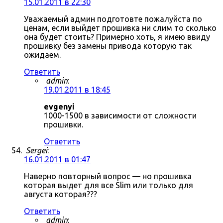
15.01.2011 в 22:30
Уважаемый админ подготовте пожалуйста по
ценам, если выйдет прошивка ни слим то сколько
она будет стоить? Примерно хоть, я имею ввиду
прошивку без замены привода которую так
ожидаем.
Ответить
admin
:
19.01.2011 в 18:45
evgenyi
1000-1500 в зависимости от сложности
прошивки.
Ответить
Sergei
:
16.01.2011 в 01:47
Наверно повторный вопрос — но прошивка
которая выдет для все Slim или только для
августа которая???
Ответить
admin
: