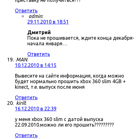
приставку не получиться???
Ответить
admin
:
29.11.2010 в 18:51
Дмитрий
Пока не прошивается, ждите конца декабря-
начала января…
Ответить
MAN
:
10.12.2010 в 14:15
Вывесите на сайте информация, когда можно
будет нормально прошить xbox 360 slim 4GB +
kinect, т.е. выпуск после июня
Ответить
kirill
:
16.12.2010 в 22:39
у меня xbox 360 slim с датой выпуска
22.09.2010.можно ли его прошить?????????
Ответить