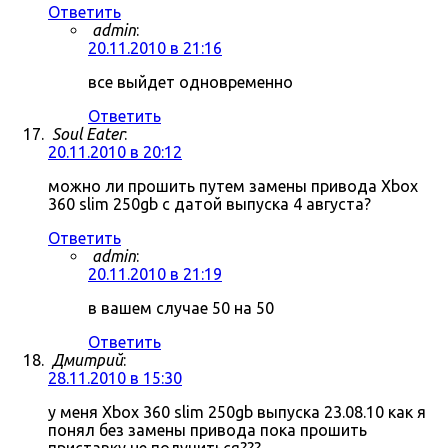
Ответить
admin
:
20.11.2010 в 21:16
все выйдет одновременно
Ответить
Soul Eater
:
20.11.2010 в 20:12
можно ли прошить путем замены привода Xbox
360 slim 250gb с датой выпуска 4 августа?
Ответить
admin
:
20.11.2010 в 21:19
в вашем случае 50 на 50
Ответить
Дмитрий
:
28.11.2010 в 15:30
у меня Xbox 360 slim 250gb выпуска 23.08.10 как я
понял без замены привода пока прошить