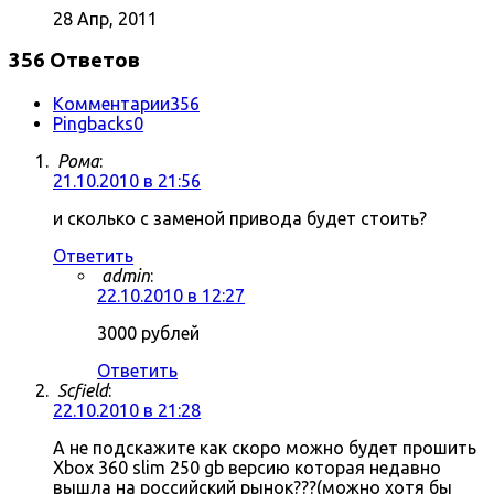
28 Апр, 2011
356 Ответов
Комментарии
356
Pingbacks
0
Рома
:
21.10.2010 в 21:56
и сколько с заменой привода будет стоить?
Ответить
admin
:
22.10.2010 в 12:27
3000 рублей
Ответить
Scfield
:
22.10.2010 в 21:28
А не подскажите как скоро можно будет прошить
Xbox 360 slim 250 gb версию которая недавно
вышла на российский рынок???(можно хотя бы