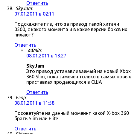
Ответить
SkyJam
:
07.01.2011 в 02:11
Подскажите плз, что за привод такой хитачи
0500, с какого момента и в какие версии боксв их
пихают?
Ответить
admin
:
08.01.2011 в 13:27
SkyJam
Это привод устанавливаемый на новый Xbox
360 Slim, пока замечен только в самых новых
приставках продающихся в США
Ответить
Егор
:
08.01.2011 в 11:58
Посоветуйте на данный моменнт какой X-box 360
брать Slim или Elite
Ответить