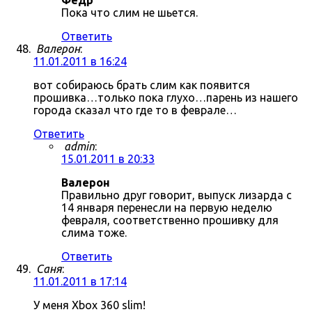
Фёдр
Пока что слим не шьется.
Ответить
Валерон
:
11.01.2011 в 16:24
вот собираюсь брать слим как появится
прошивка…только пока глухо…парень из нашего
города сказал что где то в феврале…
Ответить
admin
:
15.01.2011 в 20:33
Валерон
Правильно друг говорит, выпуск лизарда с
14 января перенесли на первую неделю
февраля, соответственно прошивку для
слима тоже.
Ответить
Саня
:
11.01.2011 в 17:14
У меня Xbox 360 slim!