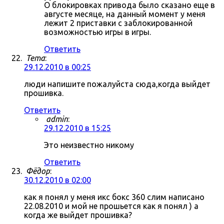
О блокировках привода было сказано еще в
августе месяце, на данный момент у меня
лежит 2 приставки с заблокированной
возможностью игры в игры.
Ответить
Tema
:
29.12.2010 в 00:25
люди напишите пожалуйста сюда,когда выйдет
прошивка.
Ответить
admin
:
29.12.2010 в 15:25
Это неизвестно никому
Ответить
Фёдор
:
30.12.2010 в 02:00
как я понял у меня икс бокс 360 слим написано
22.08.2010 и мой не прошьется как я понял ) а
когда же выйдет прошивка?