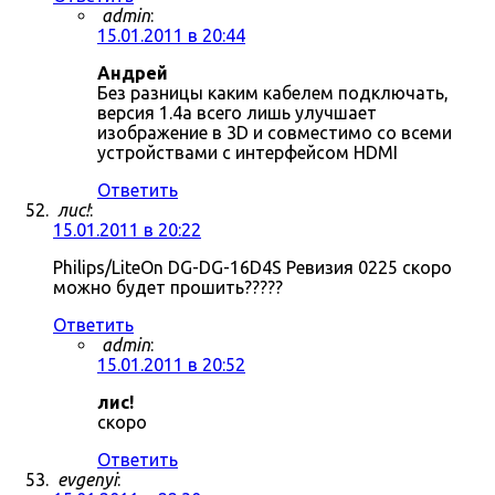
admin
:
15.01.2011 в 20:44
Андрей
Без разницы каким кабелем подключать,
версия 1.4a всего лишь улучшает
изображение в 3D и совместимо со всеми
устройствами с интерфейсом HDMI
Ответить
лис!
:
15.01.2011 в 20:22
Philips/LiteOn DG-DG-16D4S Ревизия 0225 скоро
можно будет прошить?????
Ответить
admin
:
15.01.2011 в 20:52
лис!
скоро
Ответить
evgenyi
: