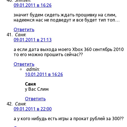
Shinsen
:
09.01.2011 в 16:26
значит будем сидеть ждать прошивку на слим,
надеемся нас не подведут и все будет тип топ…
Ответить
Саня
:
09.01.2011 в 21:13
а если дата выхода моего Xbox 360 сентябрь 2010
то его можно прошить сейчас??
Ответить
admin
:
10.01.2011 в 16:26
Саня
у Вас Слим
Ответить
Саня
:
09.01.2011 в 22:00
а у кого нибудь есть игры а прокат рублей за 300??