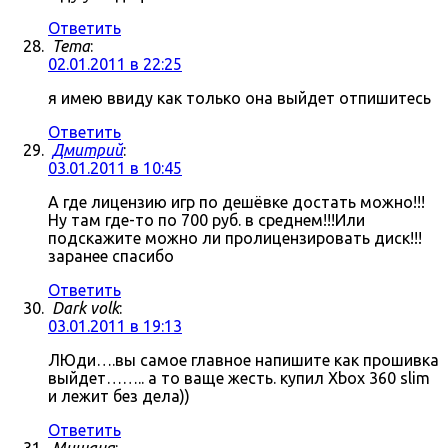
Ответить
Tema
:
02.01.2011 в 22:25
я имею ввиду как только она выйдет отпишитесь
Ответить
Дмитрий
:
03.01.2011 в 10:45
А где лицензию игр по дешёвке достать можно!!!
Ну там где-то по 700 руб. в среднем!!!Или
подскажите можно ли пролицензировать диск!!!
заранее спасибо
Ответить
Dark volk
:
03.01.2011 в 19:13
ЛЮди….вы самое главное напишите как прошивка
выйдет…….. а то ваще жесть. купил Xbox 360 slim
и лежит без дела))
Ответить