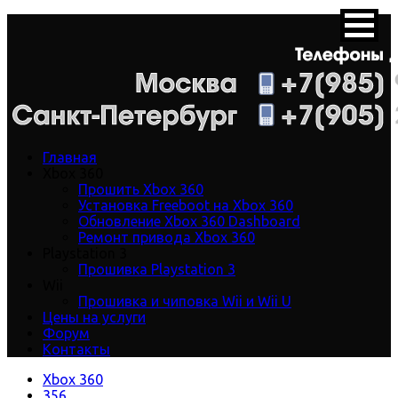
Главная
Xbox 360
Прошить Xbox 360
Установка Freeboot на Xbox 360
Обновление Xbox 360 Dashboard
Ремонт привода Xbox 360
Playstation 3
Прошивка Playstation 3
Wii
Прошивка и чиповка Wii и Wii U
Цены на услуги
Форум
Контакты
Xbox 360
356