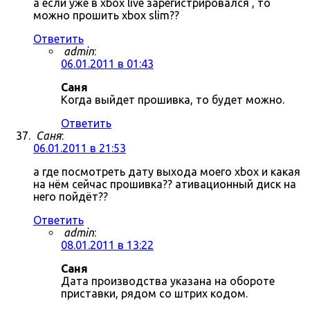
а если уже в xbox live зарегистрировался , то
можно прошить xbox slim??
Ответить
admin
:
06.01.2011 в 01:43
Саня
Когда выйдет прошивка, то будет можно.
Ответить
Саня
:
06.01.2011 в 21:53
а где посмотреть дату выхода моего xbox и какая
на нём сейчас прошивка?? ативационный диск на
него пойдёт??
Ответить
admin
:
08.01.2011 в 13:22
Саня
Дата производства указана на обороте
приставки, рядом со штрих кодом.