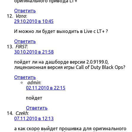
оригинального привода LT+
Ответить
Vano
:
29.10.2010 в 10:45
И можно ли будет выходить в Live c LT+ ?
Ответить
FIRST
:
30.10.2010 в 21:58
пойдет ли на дашборде версии 2.0.9199.0,
лицензионная версия игры Call of Duty Black Ops?
Ответить
admin
:
02.11.2010 в 22:15
пойдет
Ответить
Czekh
:
07.11.2010 в 12:13
а как скоро выйдет прошивка для оригинального