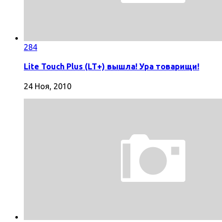
284
Lite Touch Plus (LT+) вышла! Ура товарищи!
24 Ноя, 2010