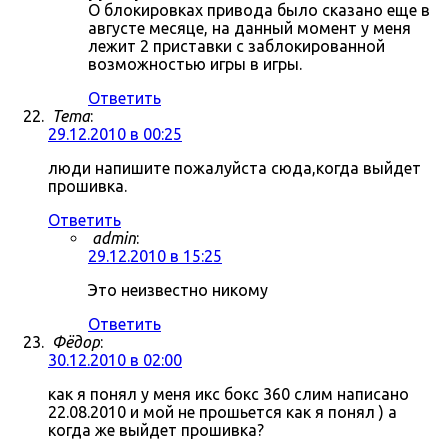
О блокировках привода было сказано еще в
августе месяце, на данный момент у меня
лежит 2 приставки с заблокированной
возможностью игры в игры.
Ответить
Tema
:
29.12.2010 в 00:25
люди напишите пожалуйста сюда,когда выйдет
прошивка.
Ответить
admin
:
29.12.2010 в 15:25
Это неизвестно никому
Ответить
Фёдор
:
30.12.2010 в 02:00
как я понял у меня икс бокс 360 слим написано
22.08.2010 и мой не прошьется как я понял ) а
когда же выйдет прошивка?