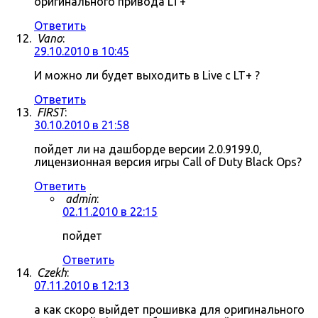
оригинального привода LT+
Ответить
Vano
:
29.10.2010 в 10:45
И можно ли будет выходить в Live c LT+ ?
Ответить
FIRST
:
30.10.2010 в 21:58
пойдет ли на дашборде версии 2.0.9199.0,
лицензионная версия игры Call of Duty Black Ops?
Ответить
admin
:
02.11.2010 в 22:15
пойдет
Ответить
Czekh
:
07.11.2010 в 12:13
а как скоро выйдет прошивка для оригинального