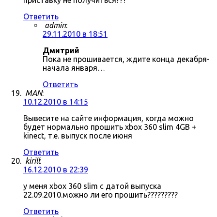
приставку не получиться???
Ответить
admin
:
29.11.2010 в 18:51
Дмитрий
Пока не прошивается, ждите конца декабря-
начала января…
Ответить
MAN
:
10.12.2010 в 14:15
Вывесите на сайте информация, когда можно
будет нормально прошить xbox 360 slim 4GB +
kinect, т.е. выпуск после июня
Ответить
kirill
:
16.12.2010 в 22:39
у меня xbox 360 slim с датой выпуска
22.09.2010.можно ли его прошить?????????
Ответить