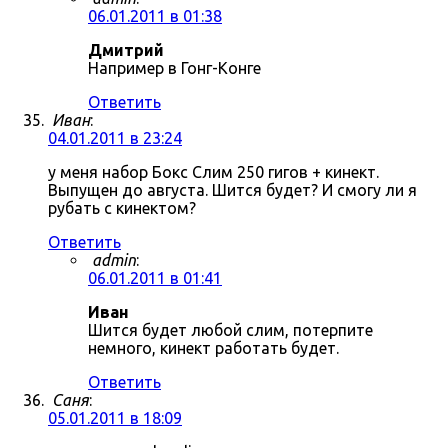
06.01.2011 в 01:38
Дмитрий
Например в Гонг-Конге
Ответить
Иван
:
04.01.2011 в 23:24
у меня набор Бокс Слим 250 гигов + кинект.
Выпущен до августа. Шится будет? И смогу ли я
рубать с кинектом?
Ответить
admin
:
06.01.2011 в 01:41
Иван
Шится будет любой слим, потерпите
немного, кинект работать будет.
Ответить
Саня
:
05.01.2011 в 18:09