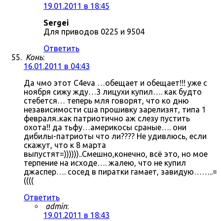
19.01.2011 в 18:45
Sergei
Для приводов 0225 и 9504
Ответить
Конь
:
16.01.2011 в 04:43
Да чмо этот C4eva …обещает и обещает!!! уже с
ноября сижу жду…3 лицухи купил…. как будто
стебется… теперь мля говорят, что ко дню
независимости сша прошивку зарелизят, типа 1
февраля..как патриотично аж слезу пустить
охота!! да тьфу…америкосы сраные…. они
дибилы-патриоты что ли???? Не удивлюсь, если
скажут, что к 8 марта
выпустят=))))))..Смешно,конечно, всё это, но мое
терпение на исходе…. жалею, что не купил
джаспер…. сосед в пиратки гамает, завидую……..=
((((
Ответить
admin
:
19.01.2011 в 18:43