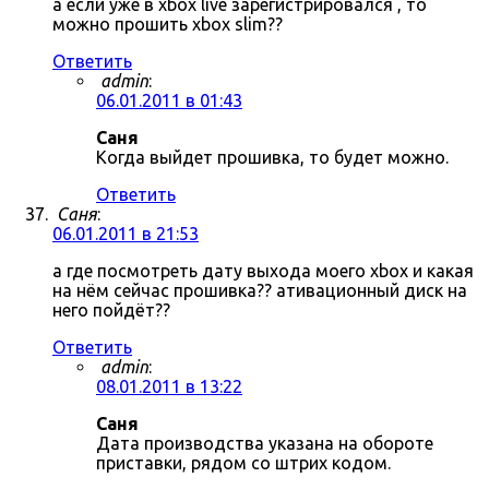
а если уже в xbox live зарегистрировался , то
можно прошить xbox slim??
Ответить
admin
:
06.01.2011 в 01:43
Саня
Когда выйдет прошивка, то будет можно.
Ответить
Саня
:
06.01.2011 в 21:53
а где посмотреть дату выхода моего xbox и какая
на нём сейчас прошивка?? ативационный диск на
него пойдёт??
Ответить
admin
:
08.01.2011 в 13:22
Саня
Дата производства указана на обороте
приставки, рядом со штрих кодом.