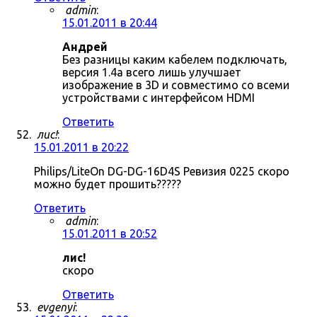
admin
:
15.01.2011 в 20:44
Андрей
Без разницы каким кабелем подключать,
версия 1.4a всего лишь улучшает
изображение в 3D и совместимо со всеми
устройствами с интерфейсом HDMI
Ответить
лис!
:
15.01.2011 в 20:22
Philips/LiteOn DG-DG-16D4S Ревизия 0225 скоро
можно будет прошить?????
Ответить
admin
:
15.01.2011 в 20:52
лис!
скоро
Ответить
evgenyi
: