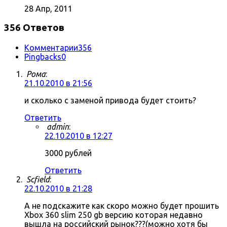
28 Апр, 2011
356 Ответов
Комментарии
356
Pingbacks
0
Рома
:
21.10.2010 в 21:56
и сколько с заменой привода будет стоить?
Ответить
admin
:
22.10.2010 в 12:27
3000 рублей
Ответить
Scfield
:
22.10.2010 в 21:28
А не подскажите как скоро можно будет прошить
Xbox 360 slim 250 gb версию которая недавно
вышла на российский рынок???(можно хотя бы