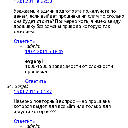
15.01.2011 в 22:30
Уважаемый админ подготовте пожалуйста по
ценам, если выйдет прошивка ни слим то сколько
она будет стоить? Примерно хоть, я имею ввиду
прошивку без замены привода которую так
ожидаем.
Ответить
admin
:
19.01.2011 в 18:45
evgenyi
1000-1500 в зависимости от сложности
прошивки.
Ответить
Sergei
:
16.01.2011 в 01:47
Наверно повторный вопрос — но прошивка
которая выдет для все Slim или только для
августа которая???
Ответить
admin
: