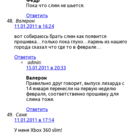
Фёдр
Пока что слим не шьется.
Ответить
Валерон
:
11.01.2011 в 16:24
вот собираюсь брать слим как появится
прошивка…только пока глухо…парень из нашего
города сказал что где то в феврале…
Ответить
admin
:
15.01.2011 в 20:33
Валерон
Правильно друг говорит, выпуск лизарда с
14 января перенесли на первую неделю
февраля, соответственно прошивку для
слима тоже.
Ответить
Саня
:
11.01.2011 в 17:14
У меня Xbox 360 slim!