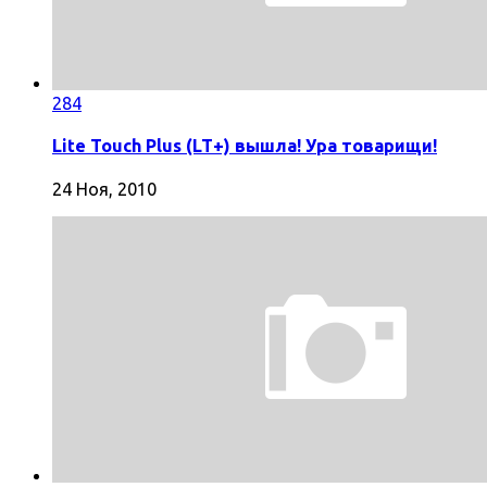
284
Lite Touch Plus (LT+) вышла! Ура товарищи!
24 Ноя, 2010