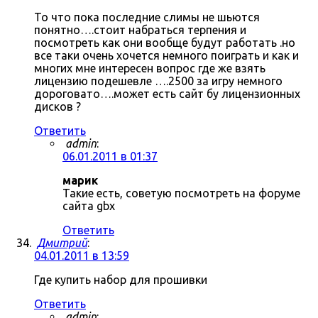
То что пока последние слимы не шьются
понятно….стоит набраться терпения и
посмотреть как они вообще будут работать .но
все таки очень хочется немного поиграть и как и
многих мне интересен вопрос где же взять
лицензию подешевле ….2500 за игру немного
дороговато….может есть сайт бу лицензионных
дисков ?
Ответить
admin
:
06.01.2011 в 01:37
марик
Такие есть, советую посмотреть на форуме
сайта gbx
Ответить
Дмитрий
:
04.01.2011 в 13:59
Где купить набор для прошивки
Ответить
admin
: