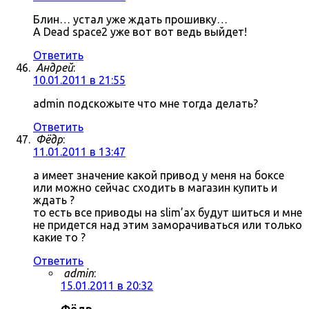
Блин… устал уже ждать прошивку…
А Dead space2 уже вот вот ведь выйдет!
Ответить
Андрей
:
10.01.2011 в 21:55
admin подскожыте что мне тогда делать?
Ответить
Фёдр
:
11.01.2011 в 13:47
а имеет значение какой привод у меня на боксе
или можно сейчас сходить в магазин купить и
ждать ?
то есть все приводы на slim’ах будут шиться и мне
не придется над этим заморачиваться или только
какие то ?
Ответить
admin
:
15.01.2011 в 20:32