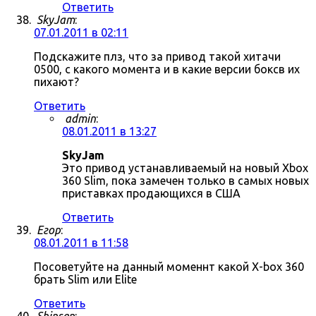
Ответить
SkyJam
:
07.01.2011 в 02:11
Подскажите плз, что за привод такой хитачи
0500, с какого момента и в какие версии боксв их
пихают?
Ответить
admin
:
08.01.2011 в 13:27
SkyJam
Это привод устанавливаемый на новый Xbox
360 Slim, пока замечен только в самых новых
приставках продающихся в США
Ответить
Егор
:
08.01.2011 в 11:58
Посоветуйте на данный моменнт какой X-box 360
брать Slim или Elite
Ответить