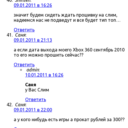
Shinsen
:
09.01.2011 в 16:26
значит будем сидеть ждать прошивку на слим,
надеемся нас не подведут и все будет тип топ…
Ответить
Саня
:
09.01.2011 в 21:13
а если дата выхода моего Xbox 360 сентябрь 2010
то его можно прошить сейчас??
Ответить
admin
:
10.01.2011 в 16:26
Саня
у Вас Слим
Ответить
Саня
:
09.01.2011 в 22:00
а у кого нибудь есть игры а прокат рублей за 300??