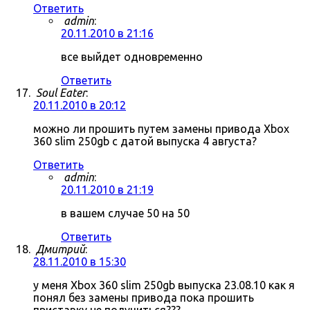
Ответить
admin
:
20.11.2010 в 21:16
все выйдет одновременно
Ответить
Soul Eater
:
20.11.2010 в 20:12
можно ли прошить путем замены привода Xbox
360 slim 250gb с датой выпуска 4 августа?
Ответить
admin
:
20.11.2010 в 21:19
в вашем случае 50 на 50
Ответить
Дмитрий
:
28.11.2010 в 15:30
у меня Xbox 360 slim 250gb выпуска 23.08.10 как я
понял без замены привода пока прошить