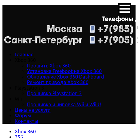
Главная
Xbox 360
Прошить Xbox 360
Установка Freeboot на Xbox 360
Обновление Xbox 360 Dashboard
Ремонт привода Xbox 360
Playstation 3
Прошивка Playstation 3
Wii
Прошивка и чиповка Wii и Wii U
Цены на услуги
Форум
Контакты
Xbox 360
356