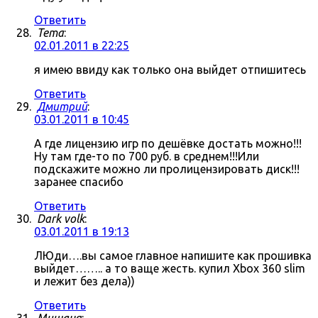
Ответить
Tema
:
02.01.2011 в 22:25
я имею ввиду как только она выйдет отпишитесь
Ответить
Дмитрий
:
03.01.2011 в 10:45
А где лицензию игр по дешёвке достать можно!!!
Ну там где-то по 700 руб. в среднем!!!Или
подскажите можно ли пролицензировать диск!!!
заранее спасибо
Ответить
Dark volk
:
03.01.2011 в 19:13
ЛЮди….вы самое главное напишите как прошивка
выйдет…….. а то ваще жесть. купил Xbox 360 slim
и лежит без дела))
Ответить