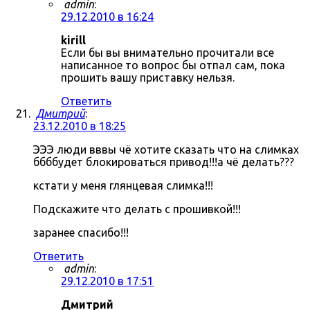
admin
:
29.12.2010 в 16:24
kirill
Если бы вы внимательно прочитали все
написанное то вопрос бы отпал сам, пока
прошить вашу приставку нельзя.
Ответить
Дмитрий
:
23.12.2010 в 18:25
ЭЭЭ люди вввы чё хотите сказать что на слимках
ббббудет блокироваться привод!!!а чё делать???
кстати у меня глянцевая слимка!!!
Подскажите что делать с прошивкой!!!
заранее спасибо!!!
Ответить
admin
:
29.12.2010 в 17:51
Дмитрий