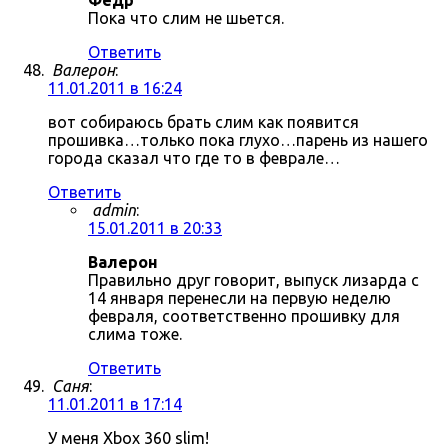
Фёдр
Пока что слим не шьется.
Ответить
Валерон
:
11.01.2011 в 16:24
вот собираюсь брать слим как появится
прошивка…только пока глухо…парень из нашего
города сказал что где то в феврале…
Ответить
admin
:
15.01.2011 в 20:33
Валерон
Правильно друг говорит, выпуск лизарда с
14 января перенесли на первую неделю
февраля, соответственно прошивку для
слима тоже.
Ответить
Саня
:
11.01.2011 в 17:14
У меня Xbox 360 slim!