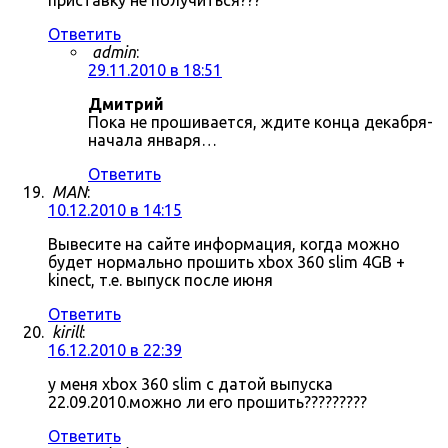
приставку не получиться???
Ответить
admin
:
29.11.2010 в 18:51
Дмитрий
Пока не прошивается, ждите конца декабря-
начала января…
Ответить
MAN
:
10.12.2010 в 14:15
Вывесите на сайте информация, когда можно
будет нормально прошить xbox 360 slim 4GB +
kinect, т.е. выпуск после июня
Ответить
kirill
:
16.12.2010 в 22:39
у меня xbox 360 slim с датой выпуска
22.09.2010.можно ли его прошить?????????
Ответить