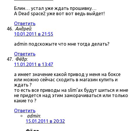
Блин… устал уже ждать прошивку…
А Dead space2 уже вот вот ведь выйдет!
Ответить
Андрей
:
10.01.2011 в 21:55
admin подскожыте что мне тогда делать?
Ответить
Фёдр
:
11.01.2011 в 13:47
а имеет значение какой привод у меня на боксе
или можно сейчас сходить в магазин купить и
ждать ?
то есть все приводы на slim’ах будут шиться и мне
не придется над этим заморачиваться или только
какие то ?
Ответить
admin
:
15.01.2011 в 20:32