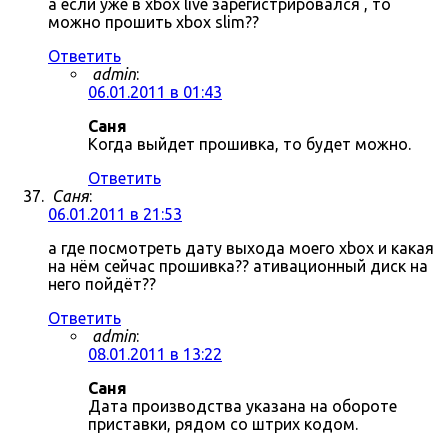
а если уже в xbox live зарегистрировался , то
можно прошить xbox slim??
Ответить
admin
:
06.01.2011 в 01:43
Саня
Когда выйдет прошивка, то будет можно.
Ответить
Саня
:
06.01.2011 в 21:53
а где посмотреть дату выхода моего xbox и какая
на нём сейчас прошивка?? ативационный диск на
него пойдёт??
Ответить
admin
:
08.01.2011 в 13:22
Саня
Дата производства указана на обороте
приставки, рядом со штрих кодом.