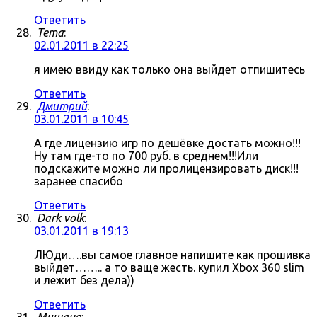
Ответить
Tema
:
02.01.2011 в 22:25
я имею ввиду как только она выйдет отпишитесь
Ответить
Дмитрий
:
03.01.2011 в 10:45
А где лицензию игр по дешёвке достать можно!!!
Ну там где-то по 700 руб. в среднем!!!Или
подскажите можно ли пролицензировать диск!!!
заранее спасибо
Ответить
Dark volk
:
03.01.2011 в 19:13
ЛЮди….вы самое главное напишите как прошивка
выйдет…….. а то ваще жесть. купил Xbox 360 slim
и лежит без дела))
Ответить