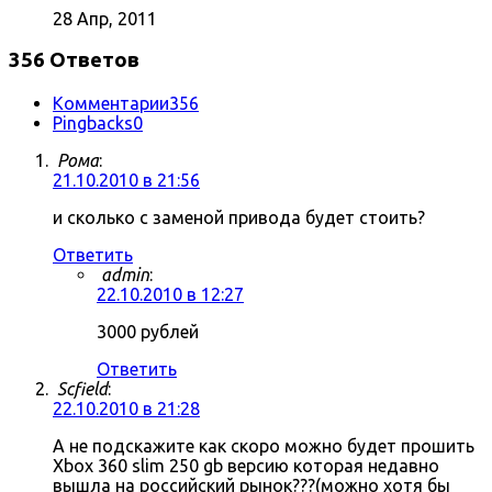
28 Апр, 2011
356 Ответов
Комментарии
356
Pingbacks
0
Рома
:
21.10.2010 в 21:56
и сколько с заменой привода будет стоить?
Ответить
admin
:
22.10.2010 в 12:27
3000 рублей
Ответить
Scfield
:
22.10.2010 в 21:28
А не подскажите как скоро можно будет прошить
Xbox 360 slim 250 gb версию которая недавно
вышла на российский рынок???(можно хотя бы