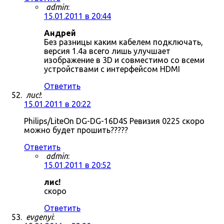
admin
:
15.01.2011 в 20:44
Андрей
Без разницы каким кабелем подключать,
версия 1.4a всего лишь улучшает
изображение в 3D и совместимо со всеми
устройствами с интерфейсом HDMI
Ответить
лис!
:
15.01.2011 в 20:22
Philips/LiteOn DG-DG-16D4S Ревизия 0225 скоро
можно будет прошить?????
Ответить
admin
:
15.01.2011 в 20:52
лис!
скоро
Ответить
evgenyi
: