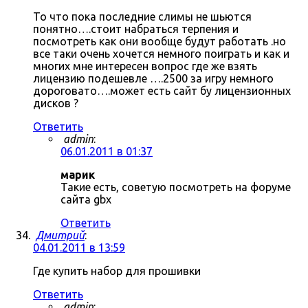
То что пока последние слимы не шьются
понятно….стоит набраться терпения и
посмотреть как они вообще будут работать .но
все таки очень хочется немного поиграть и как и
многих мне интересен вопрос где же взять
лицензию подешевле ….2500 за игру немного
дороговато….может есть сайт бу лицензионных
дисков ?
Ответить
admin
:
06.01.2011 в 01:37
марик
Такие есть, советую посмотреть на форуме
сайта gbx
Ответить
Дмитрий
:
04.01.2011 в 13:59
Где купить набор для прошивки
Ответить
admin
: