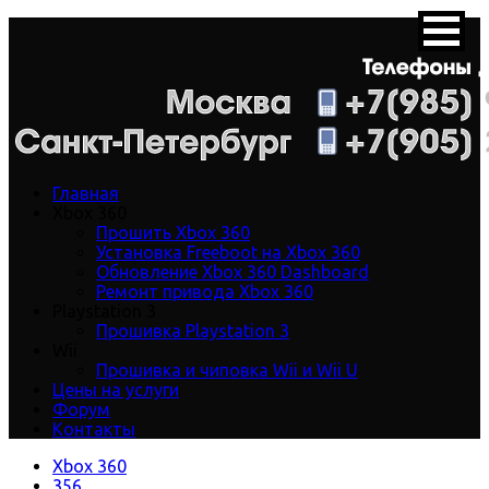
Главная
Xbox 360
Прошить Xbox 360
Установка Freeboot на Xbox 360
Обновление Xbox 360 Dashboard
Ремонт привода Xbox 360
Playstation 3
Прошивка Playstation 3
Wii
Прошивка и чиповка Wii и Wii U
Цены на услуги
Форум
Контакты
Xbox 360
356