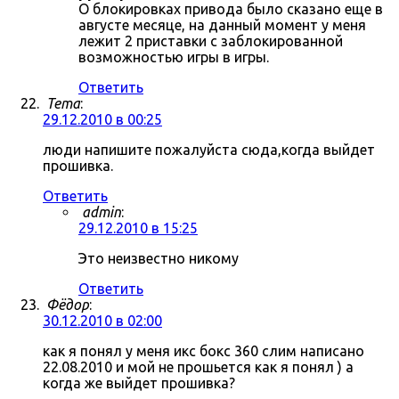
О блокировках привода было сказано еще в
августе месяце, на данный момент у меня
лежит 2 приставки с заблокированной
возможностью игры в игры.
Ответить
Tema
:
29.12.2010 в 00:25
люди напишите пожалуйста сюда,когда выйдет
прошивка.
Ответить
admin
:
29.12.2010 в 15:25
Это неизвестно никому
Ответить
Фёдор
:
30.12.2010 в 02:00
как я понял у меня икс бокс 360 слим написано
22.08.2010 и мой не прошьется как я понял ) а
когда же выйдет прошивка?