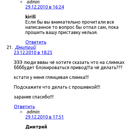
admin
:
29.12.2010 в 16:24
kirill
Если бы вы внимательно прочитали все
написанное то вопрос бы отпал сам, пока
прошить вашу приставку нельзя.
Ответить
Дмитрий
:
23.12.2010 в 18:25
ЭЭЭ люди вввы чё хотите сказать что на слимках
ббббудет блокироваться привод!!!а чё делать???
кстати у меня глянцевая слимка!!!
Подскажите что делать с прошивкой!!!
заранее спасибо!!!
Ответить
admin
:
29.12.2010 в 17:51
Дмитрий