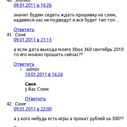
Shinsen
:
09.01.2011 в 16:26
значит будем сидеть ждать прошивку на слим,
надеемся нас не подведут и все будет тип топ…
Ответить
Саня
:
09.01.2011 в 21:13
а если дата выхода моего Xbox 360 сентябрь 2010
то его можно прошить сейчас??
Ответить
admin
:
10.01.2011 в 16:26
Саня
у Вас Слим
Ответить
Саня
:
09.01.2011 в 22:00
а у кого нибудь есть игры а прокат рублей за 300??