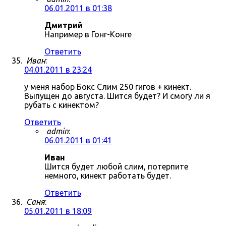
06.01.2011 в 01:38
Дмитрий
Например в Гонг-Конге
Ответить
Иван
:
04.01.2011 в 23:24
у меня набор Бокс Слим 250 гигов + кинект.
Выпущен до августа. Шится будет? И смогу ли я
рубать с кинектом?
Ответить
admin
:
06.01.2011 в 01:41
Иван
Шится будет любой слим, потерпите
немного, кинект работать будет.
Ответить
Саня
:
05.01.2011 в 18:09