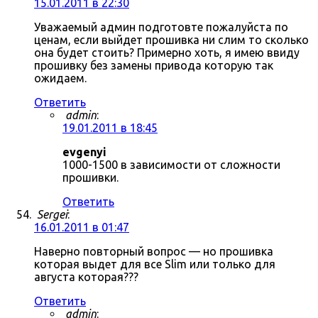
15.01.2011 в 22:30
Уважаемый админ подготовте пожалуйста по
ценам, если выйдет прошивка ни слим то сколько
она будет стоить? Примерно хоть, я имею ввиду
прошивку без замены привода которую так
ожидаем.
Ответить
admin
:
19.01.2011 в 18:45
evgenyi
1000-1500 в зависимости от сложности
прошивки.
Ответить
Sergei
:
16.01.2011 в 01:47
Наверно повторный вопрос — но прошивка
которая выдет для все Slim или только для
августа которая???
Ответить
admin
: