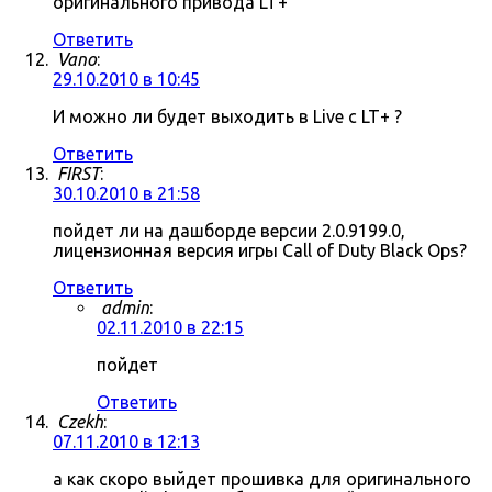
оригинального привода LT+
Ответить
Vano
:
29.10.2010 в 10:45
И можно ли будет выходить в Live c LT+ ?
Ответить
FIRST
:
30.10.2010 в 21:58
пойдет ли на дашборде версии 2.0.9199.0,
лицензионная версия игры Call of Duty Black Ops?
Ответить
admin
:
02.11.2010 в 22:15
пойдет
Ответить
Czekh
:
07.11.2010 в 12:13
а как скоро выйдет прошивка для оригинального