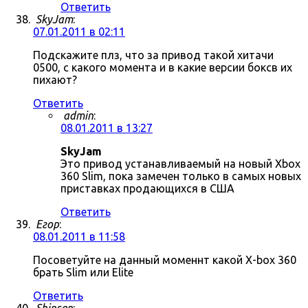
Ответить
SkyJam
:
07.01.2011 в 02:11
Подскажите плз, что за привод такой хитачи
0500, с какого момента и в какие версии боксв их
пихают?
Ответить
admin
:
08.01.2011 в 13:27
SkyJam
Это привод устанавливаемый на новый Xbox
360 Slim, пока замечен только в самых новых
приставках продающихся в США
Ответить
Егор
:
08.01.2011 в 11:58
Посоветуйте на данный моменнт какой X-box 360
брать Slim или Elite
Ответить