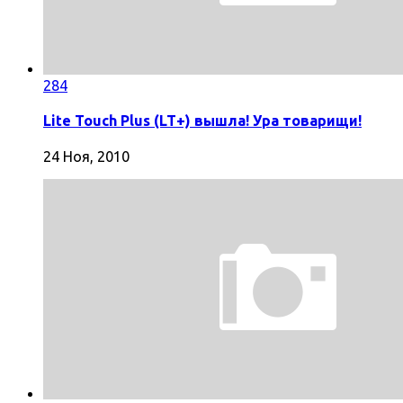
284
Lite Touch Plus (LT+) вышла! Ура товарищи!
24 Ноя, 2010