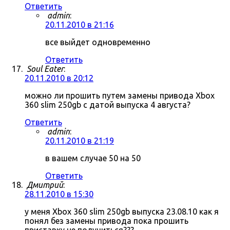
Ответить
admin
:
20.11.2010 в 21:16
все выйдет одновременно
Ответить
Soul Eater
:
20.11.2010 в 20:12
можно ли прошить путем замены привода Xbox
360 slim 250gb с датой выпуска 4 августа?
Ответить
admin
:
20.11.2010 в 21:19
в вашем случае 50 на 50
Ответить
Дмитрий
:
28.11.2010 в 15:30
у меня Xbox 360 slim 250gb выпуска 23.08.10 как я
понял без замены привода пока прошить