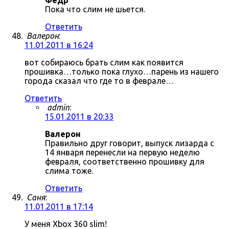
Фёдр
Пока что слим не шьется.
Ответить
Валерон
:
11.01.2011 в 16:24
вот собираюсь брать слим как появится
прошивка…только пока глухо…парень из нашего
города сказал что где то в феврале…
Ответить
admin
:
15.01.2011 в 20:33
Валерон
Правильно друг говорит, выпуск лизарда с
14 января перенесли на первую неделю
февраля, соответственно прошивку для
слима тоже.
Ответить
Саня
:
11.01.2011 в 17:14
У меня Xbox 360 slim!