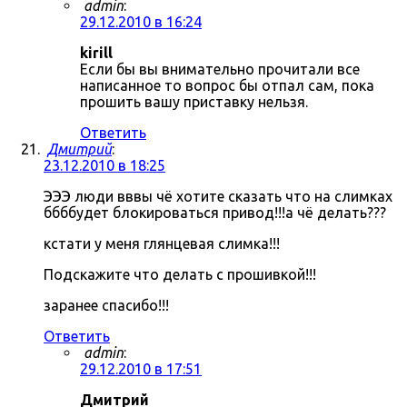
admin
:
29.12.2010 в 16:24
kirill
Если бы вы внимательно прочитали все
написанное то вопрос бы отпал сам, пока
прошить вашу приставку нельзя.
Ответить
Дмитрий
:
23.12.2010 в 18:25
ЭЭЭ люди вввы чё хотите сказать что на слимках
ббббудет блокироваться привод!!!а чё делать???
кстати у меня глянцевая слимка!!!
Подскажите что делать с прошивкой!!!
заранее спасибо!!!
Ответить
admin
:
29.12.2010 в 17:51
Дмитрий