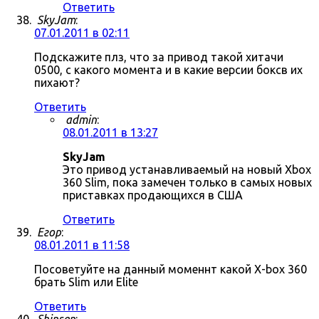
Ответить
SkyJam
:
07.01.2011 в 02:11
Подскажите плз, что за привод такой хитачи
0500, с какого момента и в какие версии боксв их
пихают?
Ответить
admin
:
08.01.2011 в 13:27
SkyJam
Это привод устанавливаемый на новый Xbox
360 Slim, пока замечен только в самых новых
приставках продающихся в США
Ответить
Егор
:
08.01.2011 в 11:58
Посоветуйте на данный моменнт какой X-box 360
брать Slim или Elite
Ответить