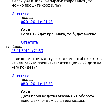
а если уже в xbox live зарегистрировался , то
можно прошить xbox slim??
Ответить
admin
:
06.01.2011 в 01:43
Саня
Когда выйдет прошивка, то будет можно.
Ответить
Саня
:
06.01.2011 в 21:53
а где посмотреть дату выхода моего xbox и какая
на нём сейчас прошивка?? ативационный диск на
него пойдёт??
Ответить
admin
:
08.01.2011 в 13:22
Саня
Дата производства указана на обороте
приставки, рядом со штрих кодом.