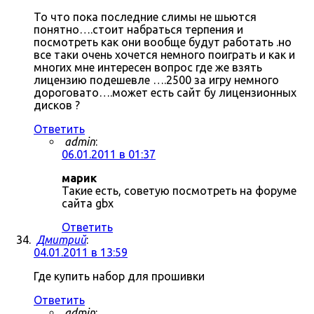
То что пока последние слимы не шьются
понятно….стоит набраться терпения и
посмотреть как они вообще будут работать .но
все таки очень хочется немного поиграть и как и
многих мне интересен вопрос где же взять
лицензию подешевле ….2500 за игру немного
дороговато….может есть сайт бу лицензионных
дисков ?
Ответить
admin
:
06.01.2011 в 01:37
марик
Такие есть, советую посмотреть на форуме
сайта gbx
Ответить
Дмитрий
:
04.01.2011 в 13:59
Где купить набор для прошивки
Ответить
admin
: