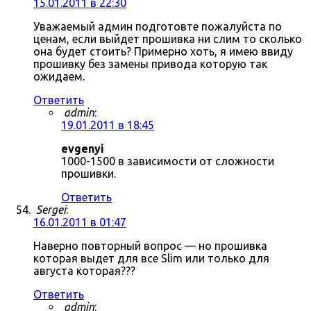
15.01.2011 в 22:30
Уважаемый админ подготовте пожалуйста по
ценам, если выйдет прошивка ни слим то сколько
она будет стоить? Примерно хоть, я имею ввиду
прошивку без замены привода которую так
ожидаем.
Ответить
admin
:
19.01.2011 в 18:45
evgenyi
1000-1500 в зависимости от сложности
прошивки.
Ответить
Sergei
:
16.01.2011 в 01:47
Наверно повторный вопрос — но прошивка
которая выдет для все Slim или только для
августа которая???
Ответить
admin
: