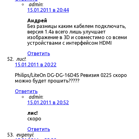
admin
:
15.01.2011 в 20:44
Андрей
Без разницы каким кабелем подключать,
версия 1.4a всего лишь улучшает
изображение в 3D и совместимо со всеми
устройствами с интерфейсом HDMI
Ответить
лис!
:
15.01.2011 в 20:22
Philips/LiteOn DG-DG-16D4S Ревизия 0225 скоро
можно будет прошить?????
Ответить
admin
:
15.01.2011 в 20:52
лис!
скоро
Ответить
evgenyi
: