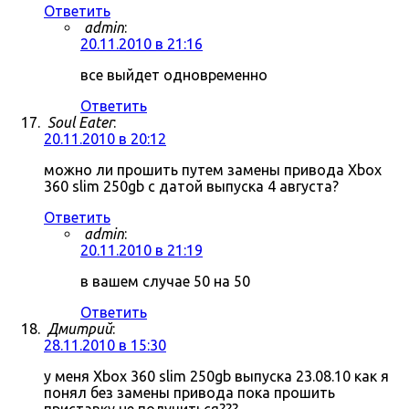
Ответить
admin
:
20.11.2010 в 21:16
все выйдет одновременно
Ответить
Soul Eater
:
20.11.2010 в 20:12
можно ли прошить путем замены привода Xbox
360 slim 250gb с датой выпуска 4 августа?
Ответить
admin
:
20.11.2010 в 21:19
в вашем случае 50 на 50
Ответить
Дмитрий
:
28.11.2010 в 15:30
у меня Xbox 360 slim 250gb выпуска 23.08.10 как я
понял без замены привода пока прошить