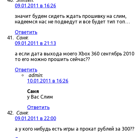
Shinsen
:
09.01.2011 в 16:26
значит будем сидеть ждать прошивку на слим,
надеемся нас не подведут и все будет тип топ…
Ответить
Саня
:
09.01.2011 в 21:13
а если дата выхода моего Xbox 360 сентябрь 2010
то его можно прошить сейчас??
Ответить
admin
:
10.01.2011 в 16:26
Саня
у Вас Слим
Ответить
Саня
:
09.01.2011 в 22:00
а у кого нибудь есть игры а прокат рублей за 300??