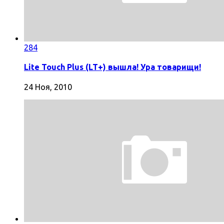
284
Lite Touch Plus (LT+) вышла! Ура товарищи!
24 Ноя, 2010