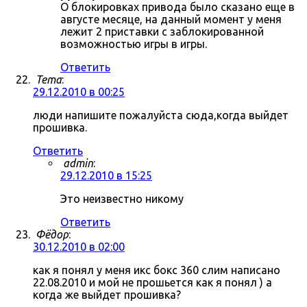
О блокировках привода было сказано еще в
августе месяце, на данный момент у меня
лежит 2 приставки с заблокированной
возможностью игры в игры.
Ответить
Tema
:
29.12.2010 в 00:25
люди напишите пожалуйста сюда,когда выйдет
прошивка.
Ответить
admin
:
29.12.2010 в 15:25
Это неизвестно никому
Ответить
Фёдор
:
30.12.2010 в 02:00
как я понял у меня икс бокс 360 слим написано
22.08.2010 и мой не прошьется как я понял ) а
когда же выйдет прошивка?