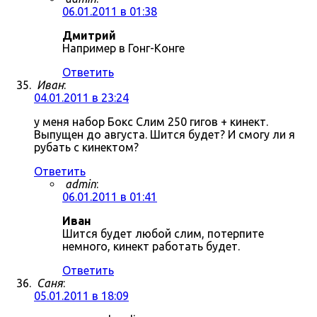
06.01.2011 в 01:38
Дмитрий
Например в Гонг-Конге
Ответить
Иван
:
04.01.2011 в 23:24
у меня набор Бокс Слим 250 гигов + кинект.
Выпущен до августа. Шится будет? И смогу ли я
рубать с кинектом?
Ответить
admin
:
06.01.2011 в 01:41
Иван
Шится будет любой слим, потерпите
немного, кинект работать будет.
Ответить
Саня
:
05.01.2011 в 18:09