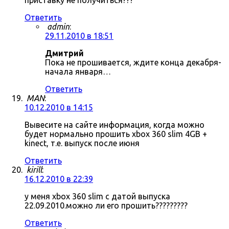
приставку не получиться???
Ответить
admin
:
29.11.2010 в 18:51
Дмитрий
Пока не прошивается, ждите конца декабря-
начала января…
Ответить
MAN
:
10.12.2010 в 14:15
Вывесите на сайте информация, когда можно
будет нормально прошить xbox 360 slim 4GB +
kinect, т.е. выпуск после июня
Ответить
kirill
:
16.12.2010 в 22:39
у меня xbox 360 slim с датой выпуска
22.09.2010.можно ли его прошить?????????
Ответить