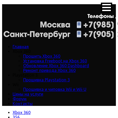
Главная
Xbox 360
Прошить Xbox 360
Установка Freeboot на Xbox 360
Обновление Xbox 360 Dashboard
Ремонт привода Xbox 360
Playstation 3
Прошивка Playstation 3
Wii
Прошивка и чиповка Wii и Wii U
Цены на услуги
Форум
Контакты
Xbox 360
356