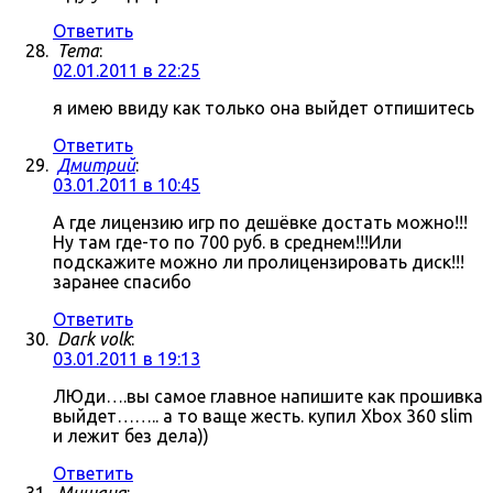
Ответить
Tema
:
02.01.2011 в 22:25
я имею ввиду как только она выйдет отпишитесь
Ответить
Дмитрий
:
03.01.2011 в 10:45
А где лицензию игр по дешёвке достать можно!!!
Ну там где-то по 700 руб. в среднем!!!Или
подскажите можно ли пролицензировать диск!!!
заранее спасибо
Ответить
Dark volk
:
03.01.2011 в 19:13
ЛЮди….вы самое главное напишите как прошивка
выйдет…….. а то ваще жесть. купил Xbox 360 slim
и лежит без дела))
Ответить