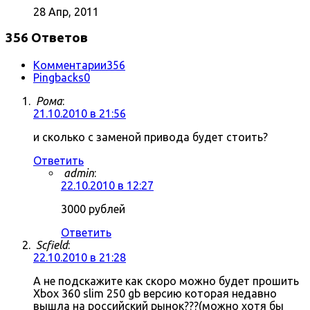
28 Апр, 2011
356 Ответов
Комментарии
356
Pingbacks
0
Рома
:
21.10.2010 в 21:56
и сколько с заменой привода будет стоить?
Ответить
admin
:
22.10.2010 в 12:27
3000 рублей
Ответить
Scfield
:
22.10.2010 в 21:28
А не подскажите как скоро можно будет прошить
Xbox 360 slim 250 gb версию которая недавно
вышла на российский рынок???(можно хотя бы