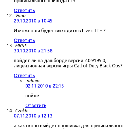
оригинального привода LT+
Ответить
Vano
:
29.10.2010 в 10:45
И можно ли будет выходить в Live c LT+ ?
Ответить
FIRST
:
30.10.2010 в 21:58
пойдет ли на дашборде версии 2.0.9199.0,
лицензионная версия игры Call of Duty Black Ops?
Ответить
admin
:
02.11.2010 в 22:15
пойдет
Ответить
Czekh
:
07.11.2010 в 12:13
а как скоро выйдет прошивка для оригинального