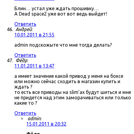
Блин… устал уже ждать прошивку…
А Dead space2 уже вот вот ведь выйдет!
Ответить
Андрей
:
10.01.2011 в 21:55
admin подскожыте что мне тогда делать?
Ответить
Фёдр
:
11.01.2011 в 13:47
а имеет значение какой привод у меня на боксе
или можно сейчас сходить в магазин купить и
ждать ?
то есть все приводы на slim’ах будут шиться и мне
не придется над этим заморачиваться или только
какие то ?
Ответить
admin
:
15.01.2011 в 20:32