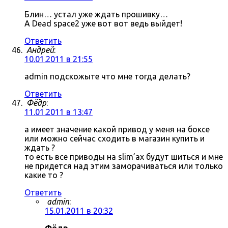
Блин… устал уже ждать прошивку…
А Dead space2 уже вот вот ведь выйдет!
Ответить
Андрей
:
10.01.2011 в 21:55
admin подскожыте что мне тогда делать?
Ответить
Фёдр
:
11.01.2011 в 13:47
а имеет значение какой привод у меня на боксе
или можно сейчас сходить в магазин купить и
ждать ?
то есть все приводы на slim’ах будут шиться и мне
не придется над этим заморачиваться или только
какие то ?
Ответить
admin
:
15.01.2011 в 20:32