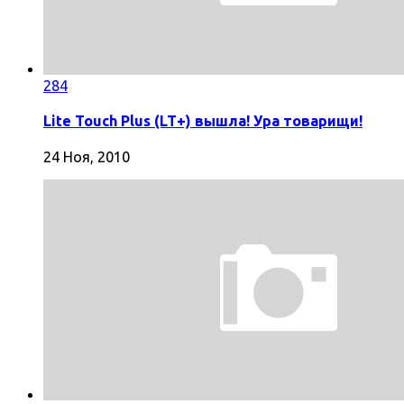
284
Lite Touch Plus (LT+) вышла! Ура товарищи!
24 Ноя, 2010