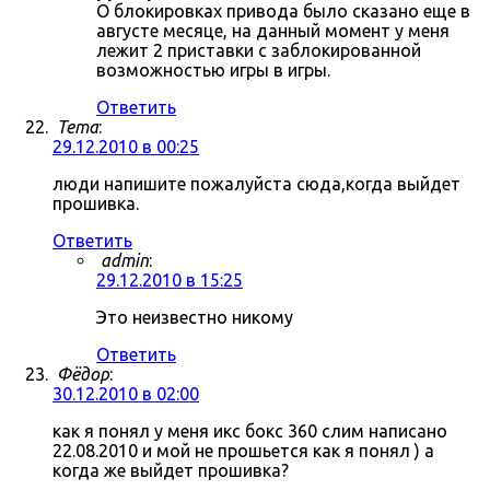
О блокировках привода было сказано еще в
августе месяце, на данный момент у меня
лежит 2 приставки с заблокированной
возможностью игры в игры.
Ответить
Tema
:
29.12.2010 в 00:25
люди напишите пожалуйста сюда,когда выйдет
прошивка.
Ответить
admin
:
29.12.2010 в 15:25
Это неизвестно никому
Ответить
Фёдор
:
30.12.2010 в 02:00
как я понял у меня икс бокс 360 слим написано
22.08.2010 и мой не прошьется как я понял ) а
когда же выйдет прошивка?