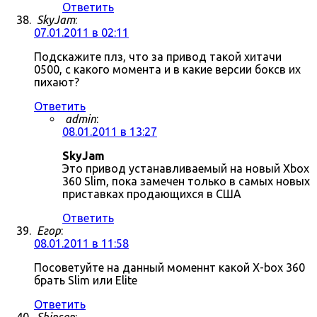
Ответить
SkyJam
:
07.01.2011 в 02:11
Подскажите плз, что за привод такой хитачи
0500, с какого момента и в какие версии боксв их
пихают?
Ответить
admin
:
08.01.2011 в 13:27
SkyJam
Это привод устанавливаемый на новый Xbox
360 Slim, пока замечен только в самых новых
приставках продающихся в США
Ответить
Егор
:
08.01.2011 в 11:58
Посоветуйте на данный моменнт какой X-box 360
брать Slim или Elite
Ответить