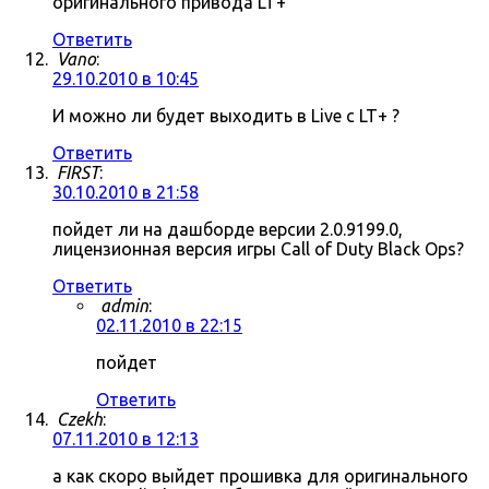
оригинального привода LT+
Ответить
Vano
:
29.10.2010 в 10:45
И можно ли будет выходить в Live c LT+ ?
Ответить
FIRST
:
30.10.2010 в 21:58
пойдет ли на дашборде версии 2.0.9199.0,
лицензионная версия игры Call of Duty Black Ops?
Ответить
admin
:
02.11.2010 в 22:15
пойдет
Ответить
Czekh
:
07.11.2010 в 12:13
а как скоро выйдет прошивка для оригинального