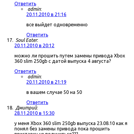
Ответить
admin
:
20.11.2010 в 21:16
все выйдет одновременно
Ответить
Soul Eater
:
20.11.2010 в 20:12
можно ли прошить путем замены привода Xbox
360 slim 250gb с датой выпуска 4 августа?
Ответить
admin
:
20.11.2010 в 21:19
в вашем случае 50 на 50
Ответить
Дмитрий
:
28.11.2010 в 15:30
у меня Xbox 360 slim 250gb выпуска 23.08.10 как я
понял без замены привода пока прошить