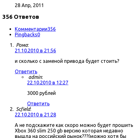
28 Апр, 2011
356 Ответов
Комментарии
356
Pingbacks
0
Рома
:
21.10.2010 в 21:56
и сколько с заменой привода будет стоить?
Ответить
admin
:
22.10.2010 в 12:27
3000 рублей
Ответить
Scfield
:
22.10.2010 в 21:28
А не подскажите как скоро можно будет прошить
Xbox 360 slim 250 gb версию которая недавно
вышла на российский рынок???(можно хотя бы