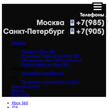
Главная
Xbox 360
Прошить Xbox 360
Установка Freeboot на Xbox 360
Обновление Xbox 360 Dashboard
Ремонт привода Xbox 360
Playstation 3
Прошивка Playstation 3
Wii
Прошивка и чиповка Wii и Wii U
Цены на услуги
Форум
Контакты
Xbox 360
356