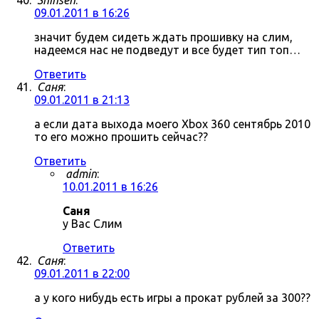
Shinsen
:
09.01.2011 в 16:26
значит будем сидеть ждать прошивку на слим,
надеемся нас не подведут и все будет тип топ…
Ответить
Саня
:
09.01.2011 в 21:13
а если дата выхода моего Xbox 360 сентябрь 2010
то его можно прошить сейчас??
Ответить
admin
:
10.01.2011 в 16:26
Саня
у Вас Слим
Ответить
Саня
:
09.01.2011 в 22:00
а у кого нибудь есть игры а прокат рублей за 300??