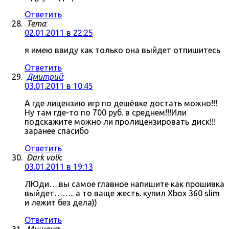
Ответить
Tema
:
02.01.2011 в 22:25
я имею ввиду как только она выйдет отпишитесь
Ответить
Дмитрий
:
03.01.2011 в 10:45
А где лицензию игр по дешёвке достать можно!!!
Ну там где-то по 700 руб. в среднем!!!Или
подскажите можно ли пролицензировать диск!!!
заранее спасибо
Ответить
Dark volk
:
03.01.2011 в 19:13
ЛЮди….вы самое главное напишите как прошивка
выйдет…….. а то ваще жесть. купил Xbox 360 slim
и лежит без дела))
Ответить