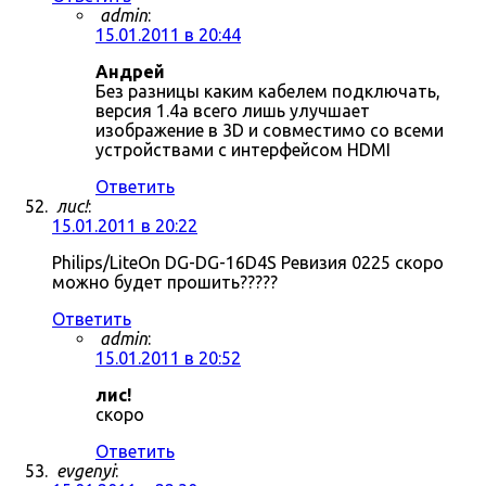
admin
:
15.01.2011 в 20:44
Андрей
Без разницы каким кабелем подключать,
версия 1.4a всего лишь улучшает
изображение в 3D и совместимо со всеми
устройствами с интерфейсом HDMI
Ответить
лис!
:
15.01.2011 в 20:22
Philips/LiteOn DG-DG-16D4S Ревизия 0225 скоро
можно будет прошить?????
Ответить
admin
:
15.01.2011 в 20:52
лис!
скоро
Ответить
evgenyi
: