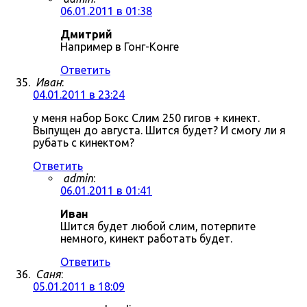
06.01.2011 в 01:38
Дмитрий
Например в Гонг-Конге
Ответить
Иван
:
04.01.2011 в 23:24
у меня набор Бокс Слим 250 гигов + кинект.
Выпущен до августа. Шится будет? И смогу ли я
рубать с кинектом?
Ответить
admin
:
06.01.2011 в 01:41
Иван
Шится будет любой слим, потерпите
немного, кинект работать будет.
Ответить
Саня
:
05.01.2011 в 18:09