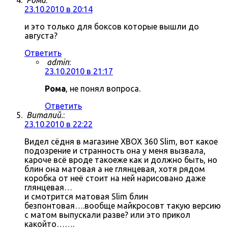
Рома
:
23.10.2010 в 20:14
и это только для боксов которые вышли до
августа?
Ответить
admin
:
23.10.2010 в 21:17
Рома
, не понял вопроса.
Ответить
Виталий.
:
23.10.2010 в 22:22
Видел сёдня в магазине XBOX 360 Slim, вот какое
подозрение и странность она у меня вызвала,
кароче всё вроде такоеже как и должно быть, но
блин она матовая а не глянцевая, хотя рядом
коробка от неё стоит на ней нарисовано даже
глянцевая…
и смотрится матовая Slim блин
безпонтовая….вообще майкросовт такую версию
с матом выпускали разве? или это прикол
какойто…….