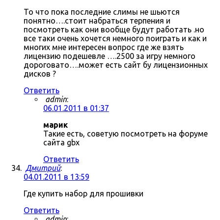
То что пока последние слимы не шьются
понятно….стоит набраться терпения и
посмотреть как они вообще будут работать .но
все таки очень хочется немного поиграть и как и
многих мне интересен вопрос где же взять
лицензию подешевле ….2500 за игру немного
дороговато….может есть сайт бу лицензионных
дисков ?
Ответить
admin
:
06.01.2011 в 01:37
марик
Такие есть, советую посмотреть на форуме
сайта gbx
Ответить
Дмитрий
:
04.01.2011 в 13:59
Где купить набор для прошивки
Ответить
admin
: