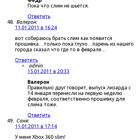
Фёдр
Пока что слим не шьется.
Ответить
Валерон
:
11.01.2011 в 16:24
вот собираюсь брать слим как появится
прошивка…только пока глухо…парень из нашего
города сказал что где то в феврале…
Ответить
admin
:
15.01.2011 в 20:33
Валерон
Правильно друг говорит, выпуск лизарда с
14 января перенесли на первую неделю
февраля, соответственно прошивку для
слима тоже.
Ответить
Саня
:
11.01.2011 в 17:14
У меня Xbox 360 slim!