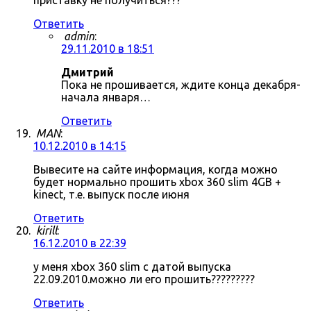
приставку не получиться???
Ответить
admin
:
29.11.2010 в 18:51
Дмитрий
Пока не прошивается, ждите конца декабря-
начала января…
Ответить
MAN
:
10.12.2010 в 14:15
Вывесите на сайте информация, когда можно
будет нормально прошить xbox 360 slim 4GB +
kinect, т.е. выпуск после июня
Ответить
kirill
:
16.12.2010 в 22:39
у меня xbox 360 slim с датой выпуска
22.09.2010.можно ли его прошить?????????
Ответить