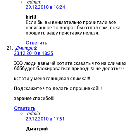
admin
:
29.12.2010 в 16:24
kirill
Если бы вы внимательно прочитали все
написанное то вопрос бы отпал сам, пока
прошить вашу приставку нельзя.
Ответить
Дмитрий
:
23.12.2010 в 18:25
ЭЭЭ люди вввы чё хотите сказать что на слимках
ббббудет блокироваться привод!!!а чё делать???
кстати у меня глянцевая слимка!!!
Подскажите что делать с прошивкой!!!
заранее спасибо!!!
Ответить
admin
:
29.12.2010 в 17:51
Дмитрий