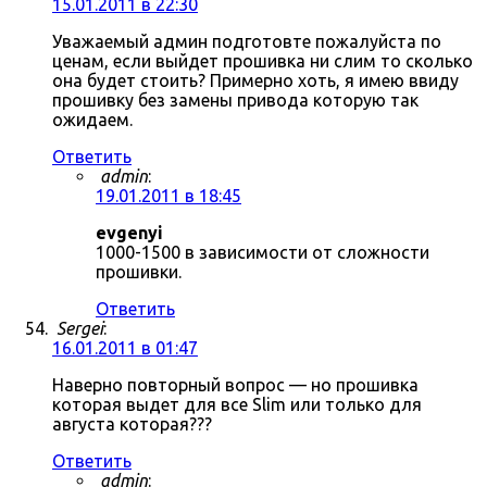
15.01.2011 в 22:30
Уважаемый админ подготовте пожалуйста по
ценам, если выйдет прошивка ни слим то сколько
она будет стоить? Примерно хоть, я имею ввиду
прошивку без замены привода которую так
ожидаем.
Ответить
admin
:
19.01.2011 в 18:45
evgenyi
1000-1500 в зависимости от сложности
прошивки.
Ответить
Sergei
:
16.01.2011 в 01:47
Наверно повторный вопрос — но прошивка
которая выдет для все Slim или только для
августа которая???
Ответить
admin
: