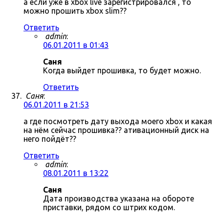
а если уже в xbox live зарегистрировался , то
можно прошить xbox slim??
Ответить
admin
:
06.01.2011 в 01:43
Саня
Когда выйдет прошивка, то будет можно.
Ответить
Саня
:
06.01.2011 в 21:53
а где посмотреть дату выхода моего xbox и какая
на нём сейчас прошивка?? ативационный диск на
него пойдёт??
Ответить
admin
:
08.01.2011 в 13:22
Саня
Дата производства указана на обороте
приставки, рядом со штрих кодом.