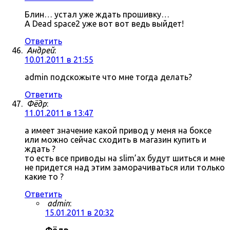
Блин… устал уже ждать прошивку…
А Dead space2 уже вот вот ведь выйдет!
Ответить
Андрей
:
10.01.2011 в 21:55
admin подскожыте что мне тогда делать?
Ответить
Фёдр
:
11.01.2011 в 13:47
а имеет значение какой привод у меня на боксе
или можно сейчас сходить в магазин купить и
ждать ?
то есть все приводы на slim’ах будут шиться и мне
не придется над этим заморачиваться или только
какие то ?
Ответить
admin
:
15.01.2011 в 20:32