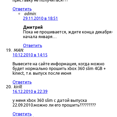
приставку не получиться???
Ответить
admin
:
29.11.2010 в 18:51
Дмитрий
Пока не прошивается, ждите конца декабря-
начала января…
Ответить
MAN
:
10.12.2010 в 14:15
Вывесите на сайте информация, когда можно
будет нормально прошить xbox 360 slim 4GB +
kinect, т.е. выпуск после июня
Ответить
kirill
:
16.12.2010 в 22:39
у меня xbox 360 slim с датой выпуска
22.09.2010.можно ли его прошить?????????
Ответить