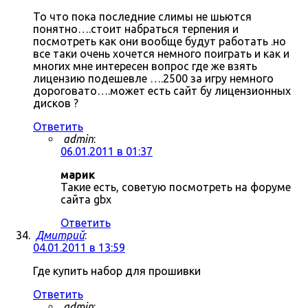
То что пока последние слимы не шьются
понятно….стоит набраться терпения и
посмотреть как они вообще будут работать .но
все таки очень хочется немного поиграть и как и
многих мне интересен вопрос где же взять
лицензию подешевле ….2500 за игру немного
дороговато….может есть сайт бу лицензионных
дисков ?
Ответить
admin
:
06.01.2011 в 01:37
марик
Такие есть, советую посмотреть на форуме
сайта gbx
Ответить
Дмитрий
:
04.01.2011 в 13:59
Где купить набор для прошивки
Ответить
admin
: