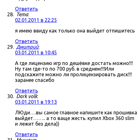
Ответить
Tema
:
02.01.2011 в 22:25
я имею ввиду как только она выйдет отпишитесь
Ответить
Дмитрий
:
03.01.2011 в 10:45
А где лицензию игр по дешёвке достать можно!!!
Ну там где-то по 700 руб. в среднем!!!Или
подскажите можно ли пролицензировать диск!!!
заранее спасибо
Ответить
Dark volk
:
03.01.2011 в 19:13
ЛЮди….вы самое главное напишите как прошивка
выйдет…….. а то ваще жесть. купил Xbox 360 slim
и лежит без дела))
Ответить