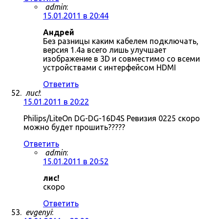
admin
:
15.01.2011 в 20:44
Андрей
Без разницы каким кабелем подключать,
версия 1.4a всего лишь улучшает
изображение в 3D и совместимо со всеми
устройствами с интерфейсом HDMI
Ответить
лис!
:
15.01.2011 в 20:22
Philips/LiteOn DG-DG-16D4S Ревизия 0225 скоро
можно будет прошить?????
Ответить
admin
:
15.01.2011 в 20:52
лис!
скоро
Ответить
evgenyi
: