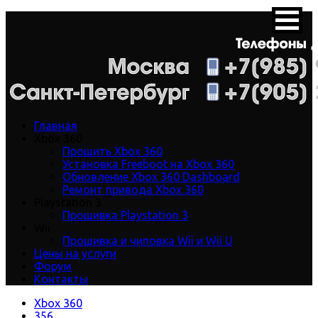
Главная
Xbox 360
Прошить Xbox 360
Установка Freeboot на Xbox 360
Обновление Xbox 360 Dashboard
Ремонт привода Xbox 360
Playstation 3
Прошивка Playstation 3
Wii
Прошивка и чиповка Wii и Wii U
Цены на услуги
Форум
Контакты
Xbox 360
356