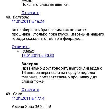
Фёдр
Пока что слим не шьется.
Ответить
Валерон
:
11.01.2011 в 16:24
вот собираюсь брать слим как появится
прошивка…только пока глухо…парень из нашего
города сказал что где то в феврале…
Ответить
admin
:
15.01.2011 в 20:33
Валерон
Правильно друг говорит, выпуск лизарда с
14 января перенесли на первую неделю
февраля, соответственно прошивку для
слима тоже.
Ответить
Саня
:
11.01.2011 в 17:14
У меня Xbox 360 slim!