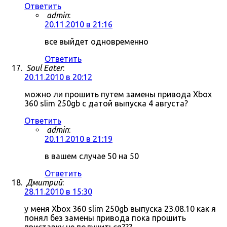
Ответить
admin
:
20.11.2010 в 21:16
все выйдет одновременно
Ответить
Soul Eater
:
20.11.2010 в 20:12
можно ли прошить путем замены привода Xbox
360 slim 250gb с датой выпуска 4 августа?
Ответить
admin
:
20.11.2010 в 21:19
в вашем случае 50 на 50
Ответить
Дмитрий
:
28.11.2010 в 15:30
у меня Xbox 360 slim 250gb выпуска 23.08.10 как я
понял без замены привода пока прошить