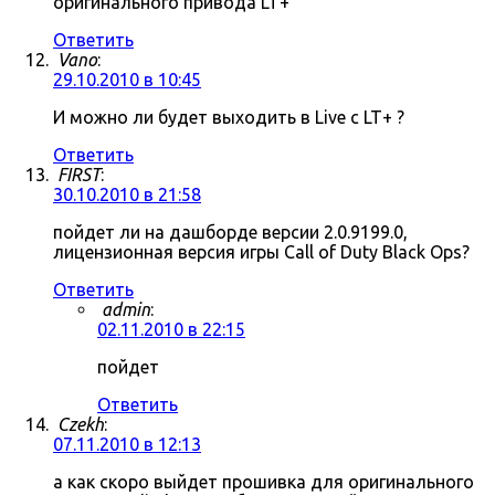
оригинального привода LT+
Ответить
Vano
:
29.10.2010 в 10:45
И можно ли будет выходить в Live c LT+ ?
Ответить
FIRST
:
30.10.2010 в 21:58
пойдет ли на дашборде версии 2.0.9199.0,
лицензионная версия игры Call of Duty Black Ops?
Ответить
admin
:
02.11.2010 в 22:15
пойдет
Ответить
Czekh
:
07.11.2010 в 12:13
а как скоро выйдет прошивка для оригинального