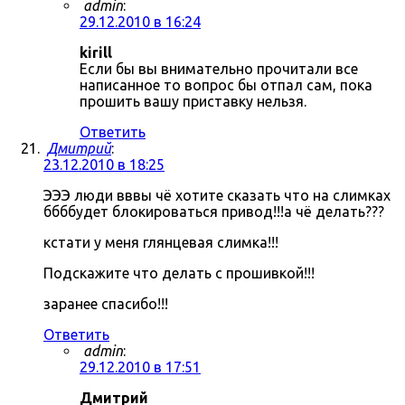
admin
:
29.12.2010 в 16:24
kirill
Если бы вы внимательно прочитали все
написанное то вопрос бы отпал сам, пока
прошить вашу приставку нельзя.
Ответить
Дмитрий
:
23.12.2010 в 18:25
ЭЭЭ люди вввы чё хотите сказать что на слимках
ббббудет блокироваться привод!!!а чё делать???
кстати у меня глянцевая слимка!!!
Подскажите что делать с прошивкой!!!
заранее спасибо!!!
Ответить
admin
:
29.12.2010 в 17:51
Дмитрий