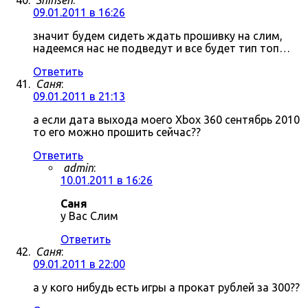
Shinsen
:
09.01.2011 в 16:26
значит будем сидеть ждать прошивку на слим,
надеемся нас не подведут и все будет тип топ…
Ответить
Саня
:
09.01.2011 в 21:13
а если дата выхода моего Xbox 360 сентябрь 2010
то его можно прошить сейчас??
Ответить
admin
:
10.01.2011 в 16:26
Саня
у Вас Слим
Ответить
Саня
:
09.01.2011 в 22:00
а у кого нибудь есть игры а прокат рублей за 300??