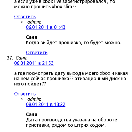
а если уже в xbox live зарегистрировался , то
можно прошить xbox slim??
Ответить
admin
:
06.01.2011 в 01:43
Саня
Когда выйдет прошивка, то будет можно.
Ответить
Саня
:
06.01.2011 в 21:53
а где посмотреть дату выхода моего xbox и какая
на нём сейчас прошивка?? ативационный диск на
него пойдёт??
Ответить
admin
:
08.01.2011 в 13:22
Саня
Дата производства указана на обороте
приставки, рядом со штрих кодом.