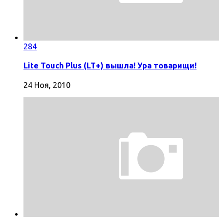
284
Lite Touch Plus (LT+) вышла! Ура товарищи!
24 Ноя, 2010