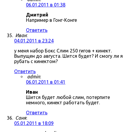
06.01.2011 в 01:38
Дмитрий
Например в Гонг-Конге
Ответить
Иван
:
04.01.2011 в 23:24
у меня набор Бокс Слим 250 гигов + кинект.
Выпущен до августа. Шится будет? И смогу ли я
рубать с кинектом?
Ответить
admin
:
06.01.2011 в 01:41
Иван
Шится будет любой слим, потерпите
немного, кинект работать будет.
Ответить
Саня
:
05.01.2011 в 18:09