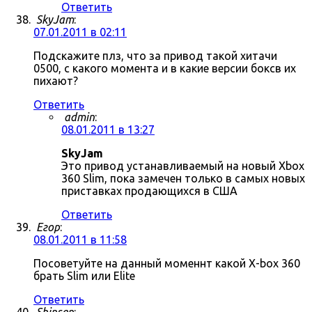
Ответить
SkyJam
:
07.01.2011 в 02:11
Подскажите плз, что за привод такой хитачи
0500, с какого момента и в какие версии боксв их
пихают?
Ответить
admin
:
08.01.2011 в 13:27
SkyJam
Это привод устанавливаемый на новый Xbox
360 Slim, пока замечен только в самых новых
приставках продающихся в США
Ответить
Егор
:
08.01.2011 в 11:58
Посоветуйте на данный моменнт какой X-box 360
брать Slim или Elite
Ответить