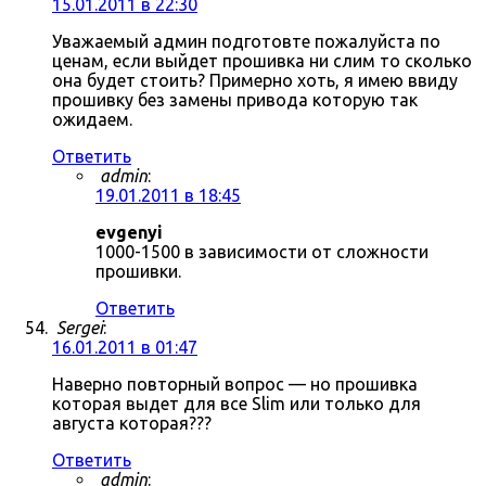
15.01.2011 в 22:30
Уважаемый админ подготовте пожалуйста по
ценам, если выйдет прошивка ни слим то сколько
она будет стоить? Примерно хоть, я имею ввиду
прошивку без замены привода которую так
ожидаем.
Ответить
admin
:
19.01.2011 в 18:45
evgenyi
1000-1500 в зависимости от сложности
прошивки.
Ответить
Sergei
:
16.01.2011 в 01:47
Наверно повторный вопрос — но прошивка
которая выдет для все Slim или только для
августа которая???
Ответить
admin
: