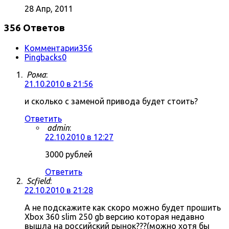
28 Апр, 2011
356 Ответов
Комментарии
356
Pingbacks
0
Рома
:
21.10.2010 в 21:56
и сколько с заменой привода будет стоить?
Ответить
admin
:
22.10.2010 в 12:27
3000 рублей
Ответить
Scfield
:
22.10.2010 в 21:28
А не подскажите как скоро можно будет прошить
Xbox 360 slim 250 gb версию которая недавно
вышла на российский рынок???(можно хотя бы