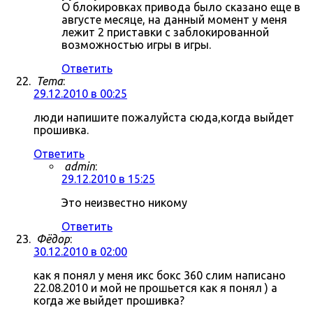
О блокировках привода было сказано еще в
августе месяце, на данный момент у меня
лежит 2 приставки с заблокированной
возможностью игры в игры.
Ответить
Tema
:
29.12.2010 в 00:25
люди напишите пожалуйста сюда,когда выйдет
прошивка.
Ответить
admin
:
29.12.2010 в 15:25
Это неизвестно никому
Ответить
Фёдор
:
30.12.2010 в 02:00
как я понял у меня икс бокс 360 слим написано
22.08.2010 и мой не прошьется как я понял ) а
когда же выйдет прошивка?