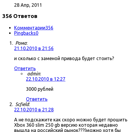
28 Апр, 2011
356 Ответов
Комментарии
356
Pingbacks
0
Рома
:
21.10.2010 в 21:56
и сколько с заменой привода будет стоить?
Ответить
admin
:
22.10.2010 в 12:27
3000 рублей
Ответить
Scfield
:
22.10.2010 в 21:28
А не подскажите как скоро можно будет прошить
Xbox 360 slim 250 gb версию которая недавно
вышла на российский рынок???(можно хотя бы