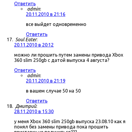
Ответить
admin
:
20.11.2010 в 21:16
все выйдет одновременно
Ответить
Soul Eater
:
20.11.2010 в 20:12
можно ли прошить путем замены привода Xbox
360 slim 250gb с датой выпуска 4 августа?
Ответить
admin
:
20.11.2010 в 21:19
в вашем случае 50 на 50
Ответить
Дмитрий
:
28.11.2010 в 15:30
у меня Xbox 360 slim 250gb выпуска 23.08.10 как я
понял без замены привода пока прошить