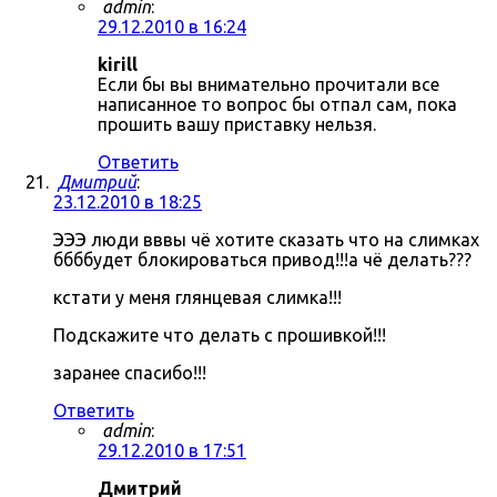
admin
:
29.12.2010 в 16:24
kirill
Если бы вы внимательно прочитали все
написанное то вопрос бы отпал сам, пока
прошить вашу приставку нельзя.
Ответить
Дмитрий
:
23.12.2010 в 18:25
ЭЭЭ люди вввы чё хотите сказать что на слимках
ббббудет блокироваться привод!!!а чё делать???
кстати у меня глянцевая слимка!!!
Подскажите что делать с прошивкой!!!
заранее спасибо!!!
Ответить
admin
:
29.12.2010 в 17:51
Дмитрий