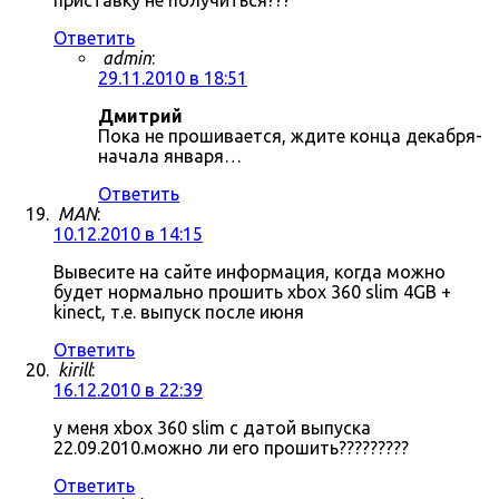
приставку не получиться???
Ответить
admin
:
29.11.2010 в 18:51
Дмитрий
Пока не прошивается, ждите конца декабря-
начала января…
Ответить
MAN
:
10.12.2010 в 14:15
Вывесите на сайте информация, когда можно
будет нормально прошить xbox 360 slim 4GB +
kinect, т.е. выпуск после июня
Ответить
kirill
:
16.12.2010 в 22:39
у меня xbox 360 slim с датой выпуска
22.09.2010.можно ли его прошить?????????
Ответить