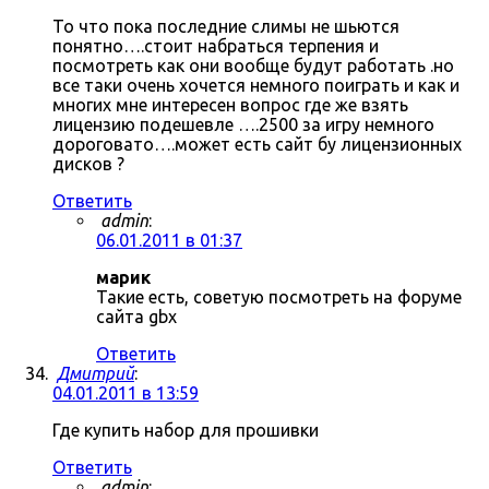
То что пока последние слимы не шьются
понятно….стоит набраться терпения и
посмотреть как они вообще будут работать .но
все таки очень хочется немного поиграть и как и
многих мне интересен вопрос где же взять
лицензию подешевле ….2500 за игру немного
дороговато….может есть сайт бу лицензионных
дисков ?
Ответить
admin
:
06.01.2011 в 01:37
марик
Такие есть, советую посмотреть на форуме
сайта gbx
Ответить
Дмитрий
:
04.01.2011 в 13:59
Где купить набор для прошивки
Ответить
admin
: