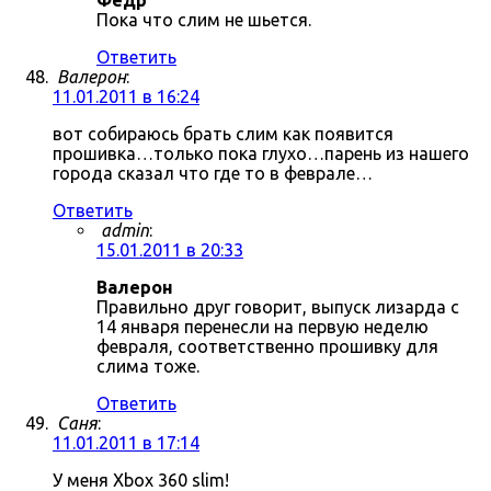
Фёдр
Пока что слим не шьется.
Ответить
Валерон
:
11.01.2011 в 16:24
вот собираюсь брать слим как появится
прошивка…только пока глухо…парень из нашего
города сказал что где то в феврале…
Ответить
admin
:
15.01.2011 в 20:33
Валерон
Правильно друг говорит, выпуск лизарда с
14 января перенесли на первую неделю
февраля, соответственно прошивку для
слима тоже.
Ответить
Саня
:
11.01.2011 в 17:14
У меня Xbox 360 slim!