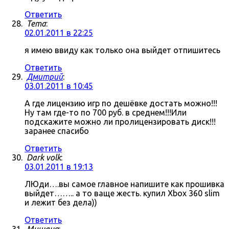
Ответить
Tema
:
02.01.2011 в 22:25
я имею ввиду как только она выйдет отпишитесь
Ответить
Дмитрий
:
03.01.2011 в 10:45
А где лицензию игр по дешёвке достать можно!!!
Ну там где-то по 700 руб. в среднем!!!Или
подскажите можно ли пролицензировать диск!!!
заранее спасибо
Ответить
Dark volk
:
03.01.2011 в 19:13
ЛЮди….вы самое главное напишите как прошивка
выйдет…….. а то ваще жесть. купил Xbox 360 slim
и лежит без дела))
Ответить