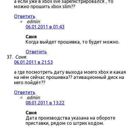
а если уже в xbox live зарегистрировался , то
можно прошить xbox slim??
Ответить
admin
:
06.01.2011 в 01:43
Саня
Когда выйдет прошивка, то будет можно.
Ответить
Саня
:
06.01.2011 в 21:53
а где посмотреть дату выхода моего xbox и какая
на нём сейчас прошивка?? ативационный диск на
него пойдёт??
Ответить
admin
:
08.01.2011 в 13:22
Саня
Дата производства указана на обороте
приставки, рядом со штрих кодом.