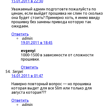
15.01.2011 в 22:30
Уважаемый админ подготовте пожалуйста по
ценам, если выйдет прошивка ни слим то сколько
она будет стоить? Примерно хоть, я имею ввиду
прошивку без замены привода которую так
ожидаем.
Ответить
admin
:
19.01.2011 в 18:45
evgenyi
1000-1500 в зависимости от сложности
прошивки.
Ответить
Sergei
:
16.01.2011 в 01:47
Наверно повторный вопрос — но прошивка
которая выдет для все Slim или только для
августа которая???
Ответить
admin
: