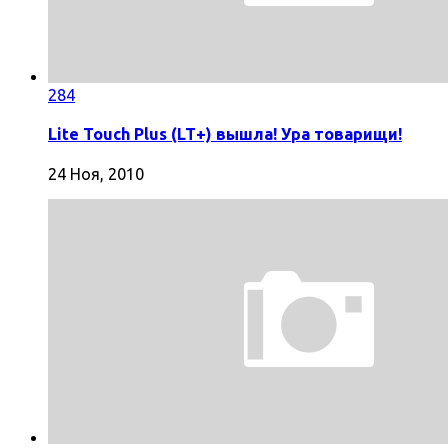
284
Lite Touch Plus (LT+) вышла! Ура товарищи!
24 Ноя, 2010