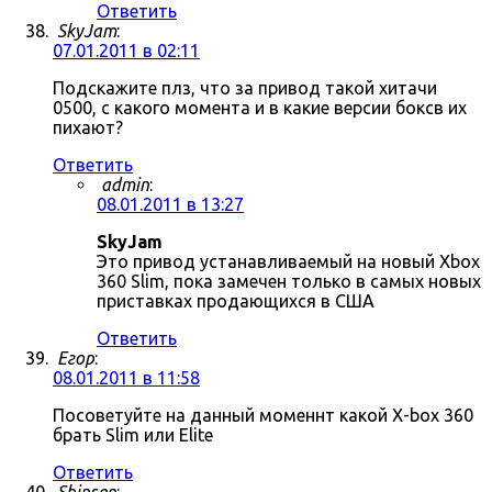
Ответить
SkyJam
:
07.01.2011 в 02:11
Подскажите плз, что за привод такой хитачи
0500, с какого момента и в какие версии боксв их
пихают?
Ответить
admin
:
08.01.2011 в 13:27
SkyJam
Это привод устанавливаемый на новый Xbox
360 Slim, пока замечен только в самых новых
приставках продающихся в США
Ответить
Егор
:
08.01.2011 в 11:58
Посоветуйте на данный моменнт какой X-box 360
брать Slim или Elite
Ответить