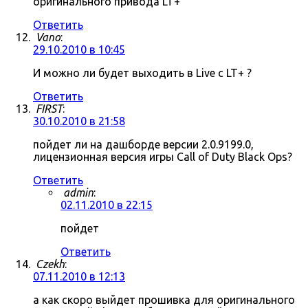
оригинального привода LT+
Ответить
Vano
:
29.10.2010 в 10:45
И можно ли будет выходить в Live c LT+ ?
Ответить
FIRST
:
30.10.2010 в 21:58
пойдет ли на дашборде версии 2.0.9199.0,
лицензионная версия игры Call of Duty Black Ops?
Ответить
admin
:
02.11.2010 в 22:15
пойдет
Ответить
Czekh
:
07.11.2010 в 12:13
а как скоро выйдет прошивка для оригинального