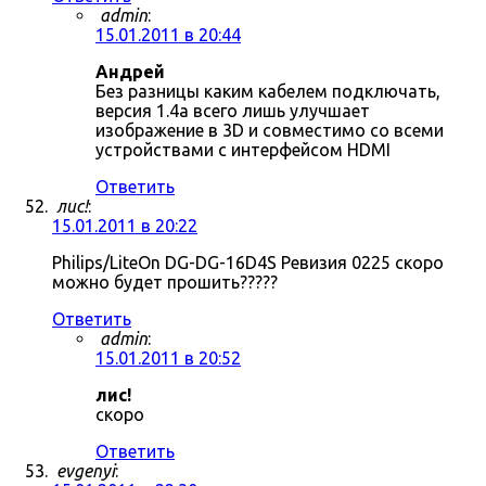
admin
:
15.01.2011 в 20:44
Андрей
Без разницы каким кабелем подключать,
версия 1.4a всего лишь улучшает
изображение в 3D и совместимо со всеми
устройствами с интерфейсом HDMI
Ответить
лис!
:
15.01.2011 в 20:22
Philips/LiteOn DG-DG-16D4S Ревизия 0225 скоро
можно будет прошить?????
Ответить
admin
:
15.01.2011 в 20:52
лис!
скоро
Ответить
evgenyi
: