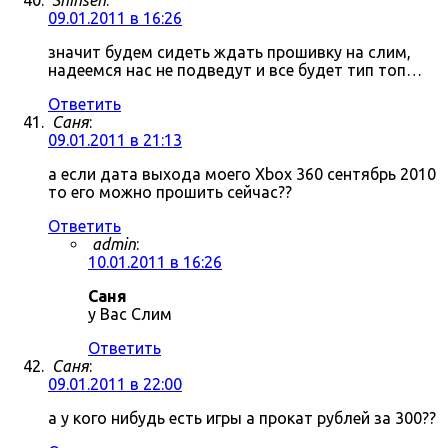
Shinsen
:
09.01.2011 в 16:26
значит будем сидеть ждать прошивку на слим,
надеемся нас не подведут и все будет тип топ…
Ответить
Саня
:
09.01.2011 в 21:13
а если дата выхода моего Xbox 360 сентябрь 2010
то его можно прошить сейчас??
Ответить
admin
:
10.01.2011 в 16:26
Саня
у Вас Слим
Ответить
Саня
:
09.01.2011 в 22:00
а у кого нибудь есть игры а прокат рублей за 300??