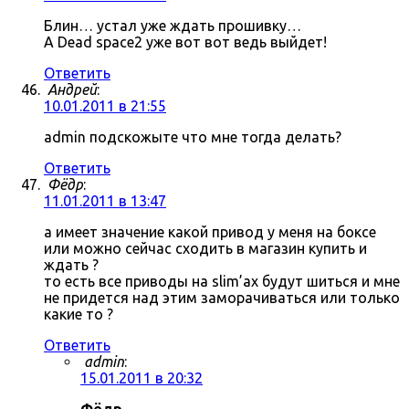
Блин… устал уже ждать прошивку…
А Dead space2 уже вот вот ведь выйдет!
Ответить
Андрей
:
10.01.2011 в 21:55
admin подскожыте что мне тогда делать?
Ответить
Фёдр
:
11.01.2011 в 13:47
а имеет значение какой привод у меня на боксе
или можно сейчас сходить в магазин купить и
ждать ?
то есть все приводы на slim’ах будут шиться и мне
не придется над этим заморачиваться или только
какие то ?
Ответить
admin
:
15.01.2011 в 20:32