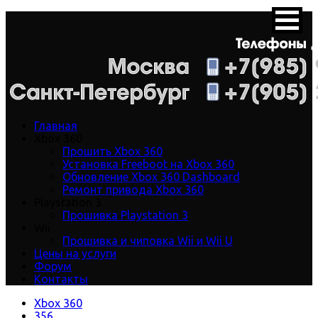
Главная
Xbox 360
Прошить Xbox 360
Установка Freeboot на Xbox 360
Обновление Xbox 360 Dashboard
Ремонт привода Xbox 360
Playstation 3
Прошивка Playstation 3
Wii
Прошивка и чиповка Wii и Wii U
Цены на услуги
Форум
Контакты
Xbox 360
356