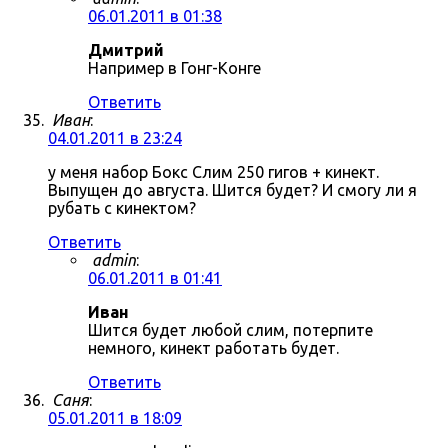
06.01.2011 в 01:38
Дмитрий
Например в Гонг-Конге
Ответить
Иван
:
04.01.2011 в 23:24
у меня набор Бокс Слим 250 гигов + кинект.
Выпущен до августа. Шится будет? И смогу ли я
рубать с кинектом?
Ответить
admin
:
06.01.2011 в 01:41
Иван
Шится будет любой слим, потерпите
немного, кинект работать будет.
Ответить
Саня
:
05.01.2011 в 18:09