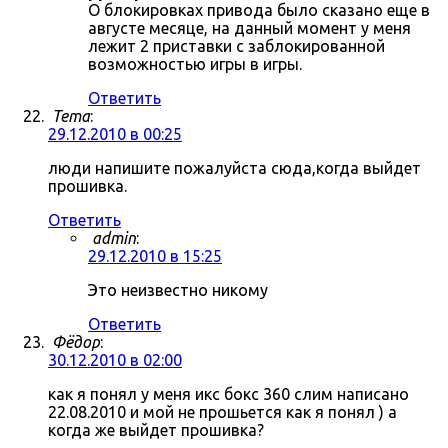
О блокировках привода было сказано еще в
августе месяце, на данный момент у меня
лежит 2 приставки с заблокированной
возможностью игры в игры.
Ответить
Tema
:
29.12.2010 в 00:25
люди напишите пожалуйста сюда,когда выйдет
прошивка.
Ответить
admin
:
29.12.2010 в 15:25
Это неизвестно никому
Ответить
Фёдор
:
30.12.2010 в 02:00
как я понял у меня икс бокс 360 слим написано
22.08.2010 и мой не прошьется как я понял ) а
когда же выйдет прошивка?