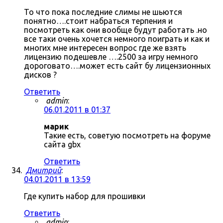
То что пока последние слимы не шьются
понятно….стоит набраться терпения и
посмотреть как они вообще будут работать .но
все таки очень хочется немного поиграть и как и
многих мне интересен вопрос где же взять
лицензию подешевле ….2500 за игру немного
дороговато….может есть сайт бу лицензионных
дисков ?
Ответить
admin
:
06.01.2011 в 01:37
марик
Такие есть, советую посмотреть на форуме
сайта gbx
Ответить
Дмитрий
:
04.01.2011 в 13:59
Где купить набор для прошивки
Ответить
admin
: