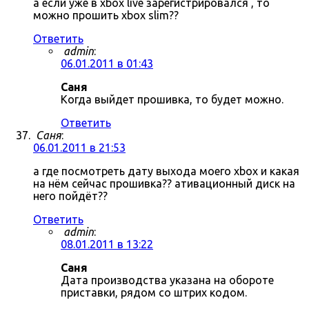
а если уже в xbox live зарегистрировался , то
можно прошить xbox slim??
Ответить
admin
:
06.01.2011 в 01:43
Саня
Когда выйдет прошивка, то будет можно.
Ответить
Саня
:
06.01.2011 в 21:53
а где посмотреть дату выхода моего xbox и какая
на нём сейчас прошивка?? ативационный диск на
него пойдёт??
Ответить
admin
:
08.01.2011 в 13:22
Саня
Дата производства указана на обороте
приставки, рядом со штрих кодом.