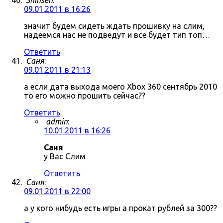
Shinsen
:
09.01.2011 в 16:26
значит будем сидеть ждать прошивку на слим,
надеемся нас не подведут и все будет тип топ…
Ответить
Саня
:
09.01.2011 в 21:13
а если дата выхода моего Xbox 360 сентябрь 2010
то его можно прошить сейчас??
Ответить
admin
:
10.01.2011 в 16:26
Саня
у Вас Слим
Ответить
Саня
:
09.01.2011 в 22:00
а у кого нибудь есть игры а прокат рублей за 300??