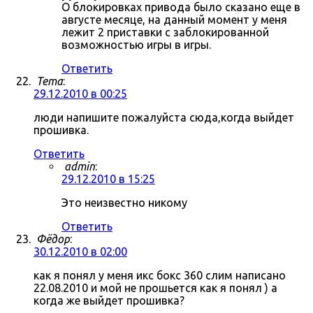
О блокировках привода было сказано еще в
августе месяце, на данный момент у меня
лежит 2 приставки с заблокированной
возможностью игры в игры.
Ответить
Tema
:
29.12.2010 в 00:25
люди напишите пожалуйста сюда,когда выйдет
прошивка.
Ответить
admin
:
29.12.2010 в 15:25
Это неизвестно никому
Ответить
Фёдор
:
30.12.2010 в 02:00
как я понял у меня икс бокс 360 слим написано
22.08.2010 и мой не прошьется как я понял ) а
когда же выйдет прошивка?