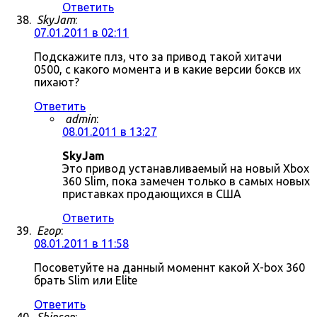
Ответить
SkyJam
:
07.01.2011 в 02:11
Подскажите плз, что за привод такой хитачи
0500, с какого момента и в какие версии боксв их
пихают?
Ответить
admin
:
08.01.2011 в 13:27
SkyJam
Это привод устанавливаемый на новый Xbox
360 Slim, пока замечен только в самых новых
приставках продающихся в США
Ответить
Егор
:
08.01.2011 в 11:58
Посоветуйте на данный моменнт какой X-box 360
брать Slim или Elite
Ответить