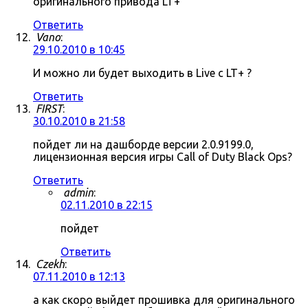
оригинального привода LT+
Ответить
Vano
:
29.10.2010 в 10:45
И можно ли будет выходить в Live c LT+ ?
Ответить
FIRST
:
30.10.2010 в 21:58
пойдет ли на дашборде версии 2.0.9199.0,
лицензионная версия игры Call of Duty Black Ops?
Ответить
admin
:
02.11.2010 в 22:15
пойдет
Ответить
Czekh
:
07.11.2010 в 12:13
а как скоро выйдет прошивка для оригинального