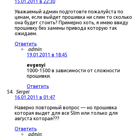
15.01.2011 в 22:30
Уважаемый админ подготовте пожалуйста по
ценам, если выйдет прошивка ни слим то сколько
она будет стоить? Примерно хоть, я имею ввиду
прошивку без замены привода которую так
ожидаем.
Ответить
admin
:
19.01.2011 в 18:45
evgenyi
1000-1500 в зависимости от сложности
прошивки.
Ответить
Sergei
:
16.01.2011 в 01:47
Наверно повторный вопрос — но прошивка
которая выдет для все Slim или только для
августа которая???
Ответить
admin
: