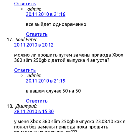
Ответить
admin
:
20.11.2010 в 21:16
все выйдет одновременно
Ответить
Soul Eater
:
20.11.2010 в 20:12
можно ли прошить путем замены привода Xbox
360 slim 250gb с датой выпуска 4 августа?
Ответить
admin
:
20.11.2010 в 21:19
в вашем случае 50 на 50
Ответить
Дмитрий
:
28.11.2010 в 15:30
у меня Xbox 360 slim 250gb выпуска 23.08.10 как я
понял без замены привода пока прошить