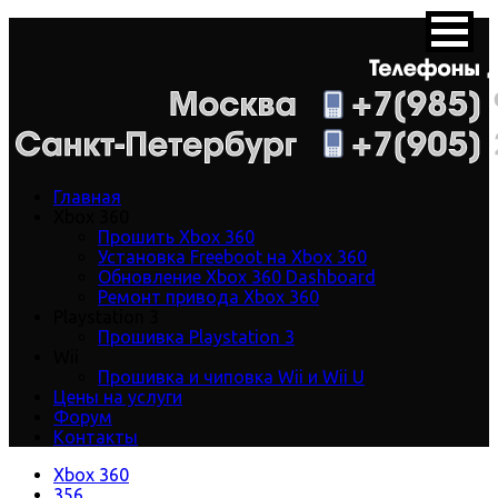
Главная
Xbox 360
Прошить Xbox 360
Установка Freeboot на Xbox 360
Обновление Xbox 360 Dashboard
Ремонт привода Xbox 360
Playstation 3
Прошивка Playstation 3
Wii
Прошивка и чиповка Wii и Wii U
Цены на услуги
Форум
Контакты
Xbox 360
356