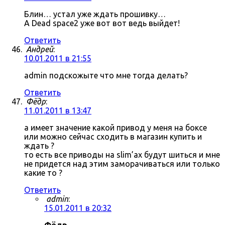
Блин… устал уже ждать прошивку…
А Dead space2 уже вот вот ведь выйдет!
Ответить
Андрей
:
10.01.2011 в 21:55
admin подскожыте что мне тогда делать?
Ответить
Фёдр
:
11.01.2011 в 13:47
а имеет значение какой привод у меня на боксе
или можно сейчас сходить в магазин купить и
ждать ?
то есть все приводы на slim’ах будут шиться и мне
не придется над этим заморачиваться или только
какие то ?
Ответить
admin
:
15.01.2011 в 20:32