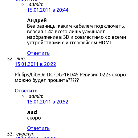
admin
:
15.01.2011 в 20:44
Андрей
Без разницы каким кабелем подключать,
версия 1.4a всего лишь улучшает
изображение в 3D и совместимо со всеми
устройствами с интерфейсом HDMI
Ответить
лис!
:
15.01.2011 в 20:22
Philips/LiteOn DG-DG-16D4S Ревизия 0225 скоро
можно будет прошить?????
Ответить
admin
:
15.01.2011 в 20:52
лис!
скоро
Ответить
evgenyi
: