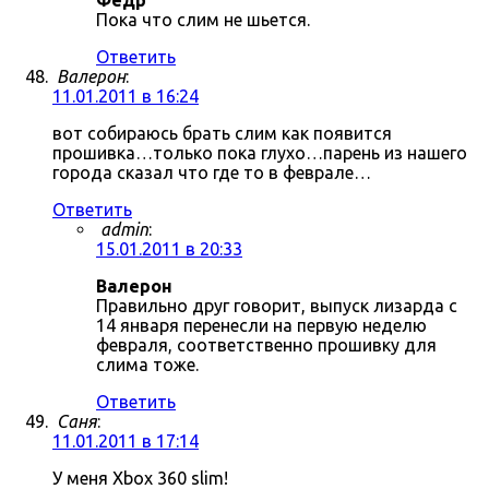
Фёдр
Пока что слим не шьется.
Ответить
Валерон
:
11.01.2011 в 16:24
вот собираюсь брать слим как появится
прошивка…только пока глухо…парень из нашего
города сказал что где то в феврале…
Ответить
admin
:
15.01.2011 в 20:33
Валерон
Правильно друг говорит, выпуск лизарда с
14 января перенесли на первую неделю
февраля, соответственно прошивку для
слима тоже.
Ответить
Саня
:
11.01.2011 в 17:14
У меня Xbox 360 slim!