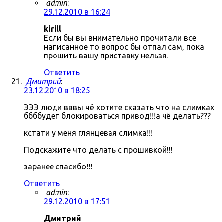
admin
:
29.12.2010 в 16:24
kirill
Если бы вы внимательно прочитали все
написанное то вопрос бы отпал сам, пока
прошить вашу приставку нельзя.
Ответить
Дмитрий
:
23.12.2010 в 18:25
ЭЭЭ люди вввы чё хотите сказать что на слимках
ббббудет блокироваться привод!!!а чё делать???
кстати у меня глянцевая слимка!!!
Подскажите что делать с прошивкой!!!
заранее спасибо!!!
Ответить
admin
:
29.12.2010 в 17:51
Дмитрий