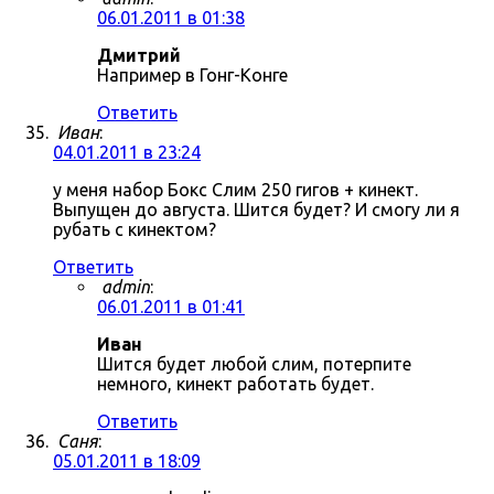
06.01.2011 в 01:38
Дмитрий
Например в Гонг-Конге
Ответить
Иван
:
04.01.2011 в 23:24
у меня набор Бокс Слим 250 гигов + кинект.
Выпущен до августа. Шится будет? И смогу ли я
рубать с кинектом?
Ответить
admin
:
06.01.2011 в 01:41
Иван
Шится будет любой слим, потерпите
немного, кинект работать будет.
Ответить
Саня
:
05.01.2011 в 18:09