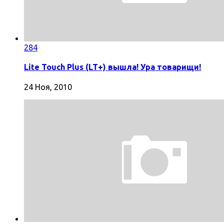
284
Lite Touch Plus (LT+) вышла! Ура товарищи!
24 Ноя, 2010