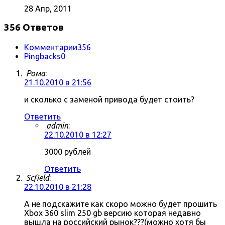
28 Апр, 2011
356 Ответов
Комментарии
356
Pingbacks
0
Рома
:
21.10.2010 в 21:56
и сколько с заменой привода будет стоить?
Ответить
admin
:
22.10.2010 в 12:27
3000 рублей
Ответить
Scfield
:
22.10.2010 в 21:28
А не подскажите как скоро можно будет прошить
Xbox 360 slim 250 gb версию которая недавно
вышла на российский рынок???(можно хотя бы