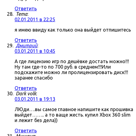
Ответить
Tema
:
02.01.2011 в 22:25
я имею ввиду как только она выйдет отпишитесь
Ответить
Дмитрий
:
03.01.2011 в 10:45
А где лицензию игр по дешёвке достать можно!!!
Ну там где-то по 700 руб. в среднем!!!Или
подскажите можно ли пролицензировать диск!!!
заранее спасибо
Ответить
Dark volk
:
03.01.2011 в 19:13
ЛЮди….вы самое главное напишите как прошивка
выйдет…….. а то ваще жесть. купил Xbox 360 slim
и лежит без дела))
Ответить