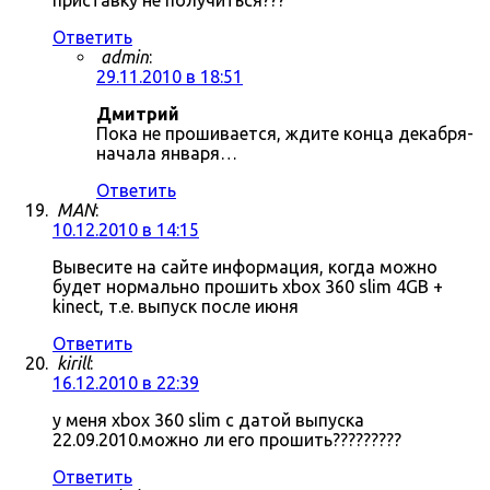
приставку не получиться???
Ответить
admin
:
29.11.2010 в 18:51
Дмитрий
Пока не прошивается, ждите конца декабря-
начала января…
Ответить
MAN
:
10.12.2010 в 14:15
Вывесите на сайте информация, когда можно
будет нормально прошить xbox 360 slim 4GB +
kinect, т.е. выпуск после июня
Ответить
kirill
:
16.12.2010 в 22:39
у меня xbox 360 slim с датой выпуска
22.09.2010.можно ли его прошить?????????
Ответить