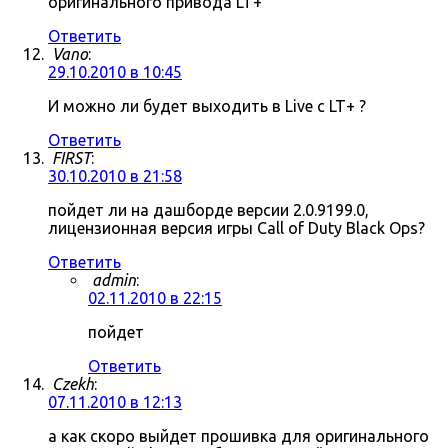
оригинального привода LT+
Ответить
Vano
:
29.10.2010 в 10:45
И можно ли будет выходить в Live c LT+ ?
Ответить
FIRST
:
30.10.2010 в 21:58
пойдет ли на дашборде версии 2.0.9199.0,
лицензионная версия игры Call of Duty Black Ops?
Ответить
admin
:
02.11.2010 в 22:15
пойдет
Ответить
Czekh
:
07.11.2010 в 12:13
а как скоро выйдет прошивка для оригинального