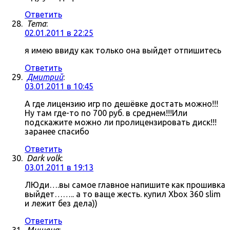
Ответить
Tema
:
02.01.2011 в 22:25
я имею ввиду как только она выйдет отпишитесь
Ответить
Дмитрий
:
03.01.2011 в 10:45
А где лицензию игр по дешёвке достать можно!!!
Ну там где-то по 700 руб. в среднем!!!Или
подскажите можно ли пролицензировать диск!!!
заранее спасибо
Ответить
Dark volk
:
03.01.2011 в 19:13
ЛЮди….вы самое главное напишите как прошивка
выйдет…….. а то ваще жесть. купил Xbox 360 slim
и лежит без дела))
Ответить