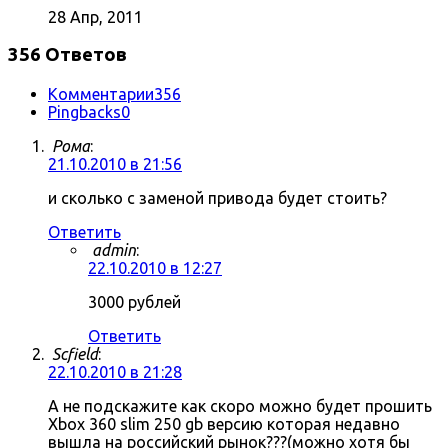
28 Апр, 2011
356 Ответов
Комментарии
356
Pingbacks
0
Рома
:
21.10.2010 в 21:56
и сколько с заменой привода будет стоить?
Ответить
admin
:
22.10.2010 в 12:27
3000 рублей
Ответить
Scfield
:
22.10.2010 в 21:28
А не подскажите как скоро можно будет прошить
Xbox 360 slim 250 gb версию которая недавно
вышла на российский рынок???(можно хотя бы