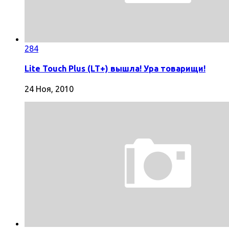
284
Lite Touch Plus (LT+) вышла! Ура товарищи!
24 Ноя, 2010