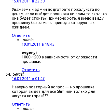
15.01.2011 в 22:30
Уважаемый админ подготовте пожалуйста по
ценам, если выйдет прошивка ни слим то сколько
она будет стоить? Примерно хоть, я имею ввиду
прошивку без замены привода которую так
ожидаем.
Ответить
admin
:
19.01.2011 в 18:45
evgenyi
1000-1500 в зависимости от сложности
прошивки.
Ответить
Sergei
:
16.01.2011 в 01:47
Наверно повторный вопрос — но прошивка
которая выдет для все Slim или только для
августа которая???
Ответить
admin
: