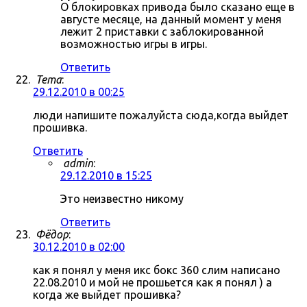
О блокировках привода было сказано еще в
августе месяце, на данный момент у меня
лежит 2 приставки с заблокированной
возможностью игры в игры.
Ответить
Tema
:
29.12.2010 в 00:25
люди напишите пожалуйста сюда,когда выйдет
прошивка.
Ответить
admin
:
29.12.2010 в 15:25
Это неизвестно никому
Ответить
Фёдор
:
30.12.2010 в 02:00
как я понял у меня икс бокс 360 слим написано
22.08.2010 и мой не прошьется как я понял ) а
когда же выйдет прошивка?