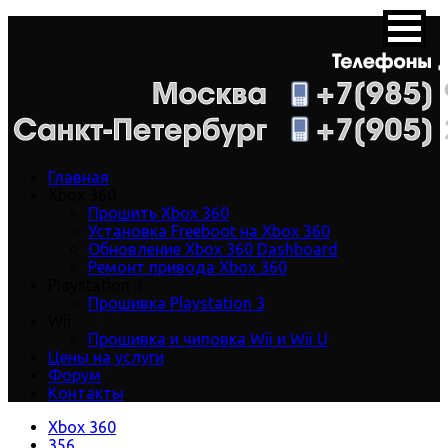
Главная
Xbox 360
Прошить Xbox 360
Установка Freeboot на Xbox 360
Обновление Xbox 360 Dashboard
Ремонт привода Xbox 360
Playstation 3
Прошивка Playstation 3
Wii
Прошивка и чиповка Wii и Wii U
Цены на услуги
Форум
Контакты
Xbox 360
356