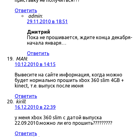
приставку не получиться???
Ответить
admin
:
29.11.2010 в 18:51
Дмитрий
Пока не прошивается, ждите конца декабря-
начала января…
Ответить
MAN
:
10.12.2010 в 14:15
Вывесите на сайте информация, когда можно
будет нормально прошить xbox 360 slim 4GB +
kinect, т.е. выпуск после июня
Ответить
kirill
:
16.12.2010 в 22:39
у меня xbox 360 slim с датой выпуска
22.09.2010.можно ли его прошить?????????
Ответить