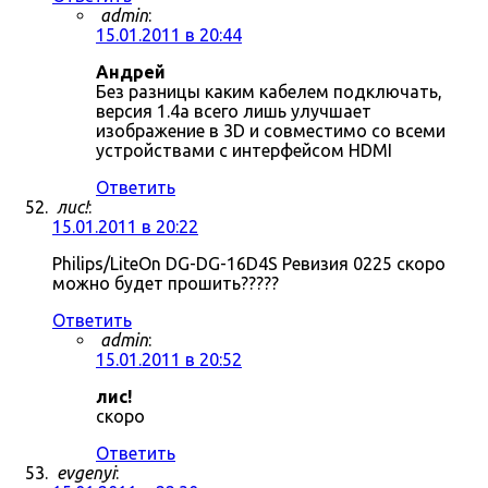
admin
:
15.01.2011 в 20:44
Андрей
Без разницы каким кабелем подключать,
версия 1.4a всего лишь улучшает
изображение в 3D и совместимо со всеми
устройствами с интерфейсом HDMI
Ответить
лис!
:
15.01.2011 в 20:22
Philips/LiteOn DG-DG-16D4S Ревизия 0225 скоро
можно будет прошить?????
Ответить
admin
:
15.01.2011 в 20:52
лис!
скоро
Ответить
evgenyi
: