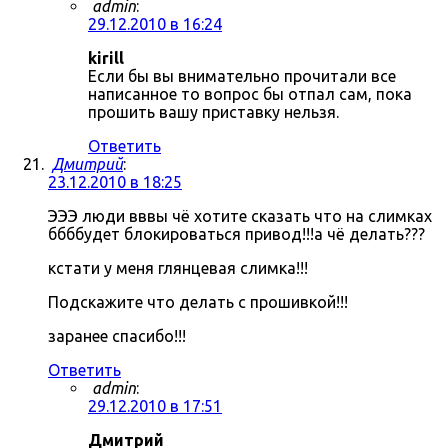
admin
:
29.12.2010 в 16:24
kirill
Если бы вы внимательно прочитали все
написанное то вопрос бы отпал сам, пока
прошить вашу приставку нельзя.
Ответить
Дмитрий
:
23.12.2010 в 18:25
ЭЭЭ люди вввы чё хотите сказать что на слимках
ббббудет блокироваться привод!!!а чё делать???
кстати у меня глянцевая слимка!!!
Подскажите что делать с прошивкой!!!
заранее спасибо!!!
Ответить
admin
:
29.12.2010 в 17:51
Дмитрий