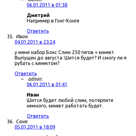
06.01.2011 в 01:38
Дмитрий
Например в Гонг-Конге
Ответить
Иван
:
04.01.2011 в 23:24
у меня набор Бокс Слим 250 гигов + кинект.
Выпущен до августа. Шится будет? И смогу ли я
рубать с кинектом?
Ответить
admin
:
06.01.2011 в 01:41
Иван
Шится будет любой слим, потерпите
немного, кинект работать будет.
Ответить
Саня
:
05.01.2011 в 18:09