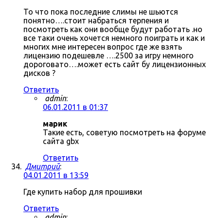
То что пока последние слимы не шьются
понятно….стоит набраться терпения и
посмотреть как они вообще будут работать .но
все таки очень хочется немного поиграть и как и
многих мне интересен вопрос где же взять
лицензию подешевле ….2500 за игру немного
дороговато….может есть сайт бу лицензионных
дисков ?
Ответить
admin
:
06.01.2011 в 01:37
марик
Такие есть, советую посмотреть на форуме
сайта gbx
Ответить
Дмитрий
:
04.01.2011 в 13:59
Где купить набор для прошивки
Ответить
admin
: