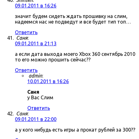
Shinsen
:
09.01.2011 в 16:26
значит будем сидеть ждать прошивку на слим,
надеемся нас не подведут и все будет тип топ…
Ответить
Саня
:
09.01.2011 в 21:13
а если дата выхода моего Xbox 360 сентябрь 2010
то его можно прошить сейчас??
Ответить
admin
:
10.01.2011 в 16:26
Саня
у Вас Слим
Ответить
Саня
:
09.01.2011 в 22:00
а у кого нибудь есть игры а прокат рублей за 300??