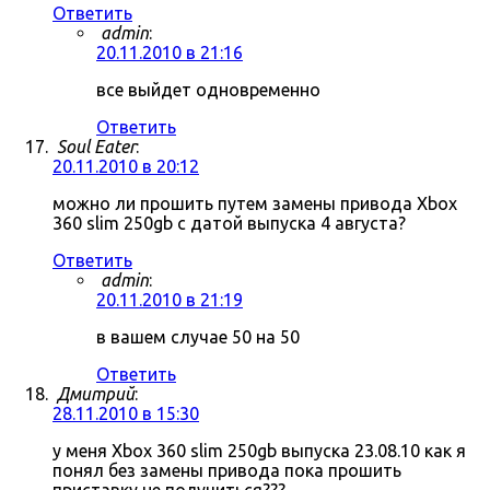
Ответить
admin
:
20.11.2010 в 21:16
все выйдет одновременно
Ответить
Soul Eater
:
20.11.2010 в 20:12
можно ли прошить путем замены привода Xbox
360 slim 250gb с датой выпуска 4 августа?
Ответить
admin
:
20.11.2010 в 21:19
в вашем случае 50 на 50
Ответить
Дмитрий
:
28.11.2010 в 15:30
у меня Xbox 360 slim 250gb выпуска 23.08.10 как я
понял без замены привода пока прошить