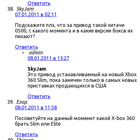
Ответить
SkyJam
:
07.01.2011 в 02:11
Подскажите плз, что за привод такой хитачи
0500, с какого момента и в какие версии боксв их
пихают?
Ответить
admin
:
08.01.2011 в 13:27
SkyJam
Это привод устанавливаемый на новый Xbox
360 Slim, пока замечен только в самых новых
приставках продающихся в США
Ответить
Егор
:
08.01.2011 в 11:58
Посоветуйте на данный моменнт какой X-box 360
брать Slim или Elite
Ответить