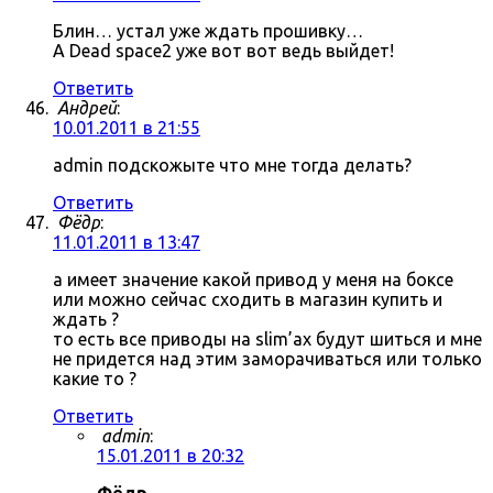
Блин… устал уже ждать прошивку…
А Dead space2 уже вот вот ведь выйдет!
Ответить
Андрей
:
10.01.2011 в 21:55
admin подскожыте что мне тогда делать?
Ответить
Фёдр
:
11.01.2011 в 13:47
а имеет значение какой привод у меня на боксе
или можно сейчас сходить в магазин купить и
ждать ?
то есть все приводы на slim’ах будут шиться и мне
не придется над этим заморачиваться или только
какие то ?
Ответить
admin
:
15.01.2011 в 20:32