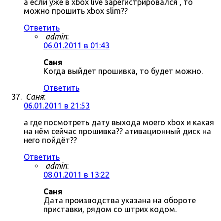
а если уже в xbox live зарегистрировался , то
можно прошить xbox slim??
Ответить
admin
:
06.01.2011 в 01:43
Саня
Когда выйдет прошивка, то будет можно.
Ответить
Саня
:
06.01.2011 в 21:53
а где посмотреть дату выхода моего xbox и какая
на нём сейчас прошивка?? ативационный диск на
него пойдёт??
Ответить
admin
:
08.01.2011 в 13:22
Саня
Дата производства указана на обороте
приставки, рядом со штрих кодом.