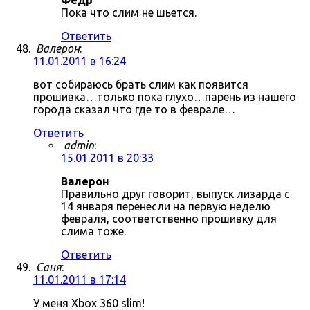
Фёдр
Пока что слим не шьется.
Ответить
Валерон
:
11.01.2011 в 16:24
вот собираюсь брать слим как появится
прошивка…только пока глухо…парень из нашего
города сказал что где то в феврале…
Ответить
admin
:
15.01.2011 в 20:33
Валерон
Правильно друг говорит, выпуск лизарда с
14 января перенесли на первую неделю
февраля, соответственно прошивку для
слима тоже.
Ответить
Саня
:
11.01.2011 в 17:14
У меня Xbox 360 slim!