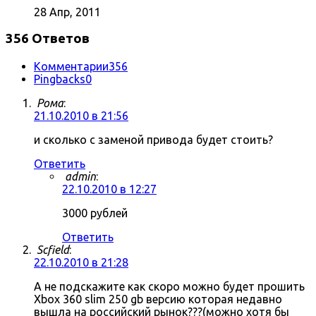
28 Апр, 2011
356 Ответов
Комментарии
356
Pingbacks
0
Рома
:
21.10.2010 в 21:56
и сколько с заменой привода будет стоить?
Ответить
admin
:
22.10.2010 в 12:27
3000 рублей
Ответить
Scfield
:
22.10.2010 в 21:28
А не подскажите как скоро можно будет прошить
Xbox 360 slim 250 gb версию которая недавно
вышла на российский рынок???(можно хотя бы