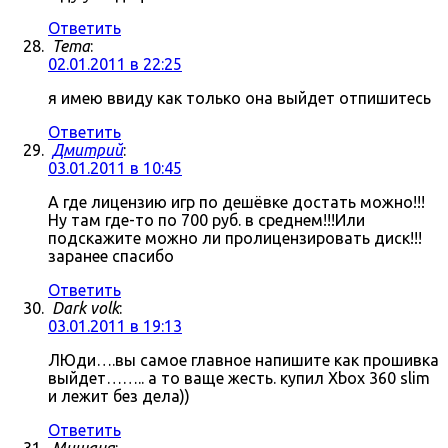
Ответить
Tema
:
02.01.2011 в 22:25
я имею ввиду как только она выйдет отпишитесь
Ответить
Дмитрий
:
03.01.2011 в 10:45
А где лицензию игр по дешёвке достать можно!!!
Ну там где-то по 700 руб. в среднем!!!Или
подскажите можно ли пролицензировать диск!!!
заранее спасибо
Ответить
Dark volk
:
03.01.2011 в 19:13
ЛЮди….вы самое главное напишите как прошивка
выйдет…….. а то ваще жесть. купил Xbox 360 slim
и лежит без дела))
Ответить