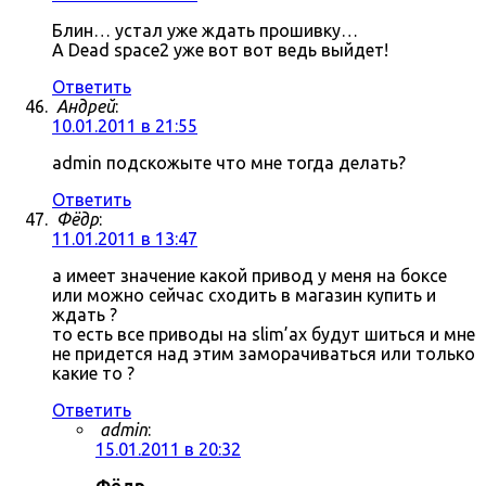
Блин… устал уже ждать прошивку…
А Dead space2 уже вот вот ведь выйдет!
Ответить
Андрей
:
10.01.2011 в 21:55
admin подскожыте что мне тогда делать?
Ответить
Фёдр
:
11.01.2011 в 13:47
а имеет значение какой привод у меня на боксе
или можно сейчас сходить в магазин купить и
ждать ?
то есть все приводы на slim’ах будут шиться и мне
не придется над этим заморачиваться или только
какие то ?
Ответить
admin
:
15.01.2011 в 20:32