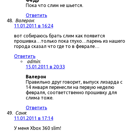
Фёдр
Пока что слим не шьется.
Ответить
Валерон
:
11.01.2011 в 16:24
вот собираюсь брать слим как появится
прошивка…только пока глухо…парень из нашего
города сказал что где то в феврале…
Ответить
admin
:
15.01.2011 в 20:33
Валерон
Правильно друг говорит, выпуск лизарда с
14 января перенесли на первую неделю
февраля, соответственно прошивку для
слима тоже.
Ответить
Саня
:
11.01.2011 в 17:14
У меня Xbox 360 slim!