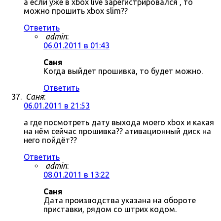
а если уже в xbox live зарегистрировался , то
можно прошить xbox slim??
Ответить
admin
:
06.01.2011 в 01:43
Саня
Когда выйдет прошивка, то будет можно.
Ответить
Саня
:
06.01.2011 в 21:53
а где посмотреть дату выхода моего xbox и какая
на нём сейчас прошивка?? ативационный диск на
него пойдёт??
Ответить
admin
:
08.01.2011 в 13:22
Саня
Дата производства указана на обороте
приставки, рядом со штрих кодом.