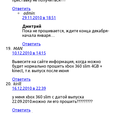
приставку не получиться???
Ответить
admin
:
29.11.2010 в 18:51
Дмитрий
Пока не прошивается, ждите конца декабря-
начала января…
Ответить
MAN
:
10.12.2010 в 14:15
Вывесите на сайте информация, когда можно
будет нормально прошить xbox 360 slim 4GB +
kinect, т.е. выпуск после июня
Ответить
kirill
:
16.12.2010 в 22:39
у меня xbox 360 slim с датой выпуска
22.09.2010.можно ли его прошить?????????
Ответить