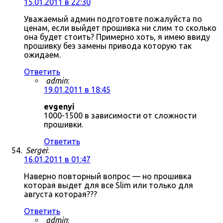
15.01.2011 в 22:30
Уважаемый админ подготовте пожалуйста по
ценам, если выйдет прошивка ни слим то сколько
она будет стоить? Примерно хоть, я имею ввиду
прошивку без замены привода которую так
ожидаем.
Ответить
admin
:
19.01.2011 в 18:45
evgenyi
1000-1500 в зависимости от сложности
прошивки.
Ответить
Sergei
:
16.01.2011 в 01:47
Наверно повторный вопрос — но прошивка
которая выдет для все Slim или только для
августа которая???
Ответить
admin
: