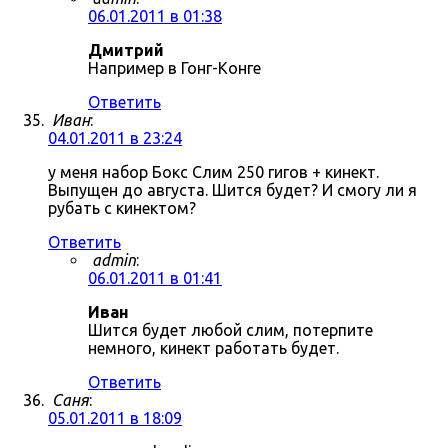
06.01.2011 в 01:38
Дмитрий
Например в Гонг-Конге
Ответить
Иван
:
04.01.2011 в 23:24
у меня набор Бокс Слим 250 гигов + кинект.
Выпущен до августа. Шится будет? И смогу ли я
рубать с кинектом?
Ответить
admin
:
06.01.2011 в 01:41
Иван
Шится будет любой слим, потерпите
немного, кинект работать будет.
Ответить
Саня
:
05.01.2011 в 18:09