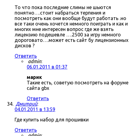
То что пока последние слимы не шьются
понятно….стоит набраться терпения и
посмотреть как они вообще будут работать .но
все таки очень хочется немного поиграть и как и
многих мне интересен вопрос где же взять
лицензию подешевле ….2500 за игру немного
дороговато….может есть сайт бу лицензионных
дисков ?
Ответить
admin
:
06.01.2011 в 01:37
марик
Такие есть, советую посмотреть на форуме
сайта gbx
Ответить
Дмитрий
:
04.01.2011 в 13:59
Где купить набор для прошивки
Ответить
admin
: