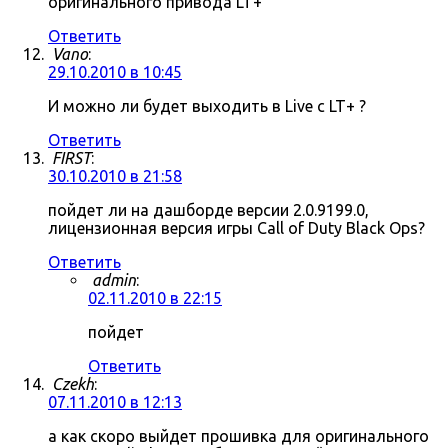
оригинального привода LT+
Ответить
Vano
:
29.10.2010 в 10:45
И можно ли будет выходить в Live c LT+ ?
Ответить
FIRST
:
30.10.2010 в 21:58
пойдет ли на дашборде версии 2.0.9199.0,
лицензионная версия игры Call of Duty Black Ops?
Ответить
admin
:
02.11.2010 в 22:15
пойдет
Ответить
Czekh
:
07.11.2010 в 12:13
а как скоро выйдет прошивка для оригинального