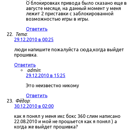
О блокировках привода было сказано еще в
августе месяце, на данный момент у меня
лежит 2 приставки с заблокированной
возможностью игры в игры.
Ответить
Tema
:
29.12.2010 в 00:25
люди напишите пожалуйста сюда,когда выйдет
прошивка.
Ответить
admin
:
29.12.2010 в 15:25
Это неизвестно никому
Ответить
Фёдор
:
30.12.2010 в 02:00
как я понял у меня икс бокс 360 слим написано
22.08.2010 и мой не прошьется как я понял ) а
когда же выйдет прошивка?