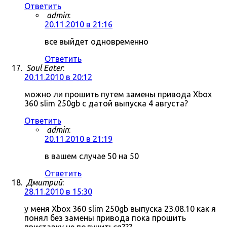
Ответить
admin
:
20.11.2010 в 21:16
все выйдет одновременно
Ответить
Soul Eater
:
20.11.2010 в 20:12
можно ли прошить путем замены привода Xbox
360 slim 250gb с датой выпуска 4 августа?
Ответить
admin
:
20.11.2010 в 21:19
в вашем случае 50 на 50
Ответить
Дмитрий
:
28.11.2010 в 15:30
у меня Xbox 360 slim 250gb выпуска 23.08.10 как я
понял без замены привода пока прошить