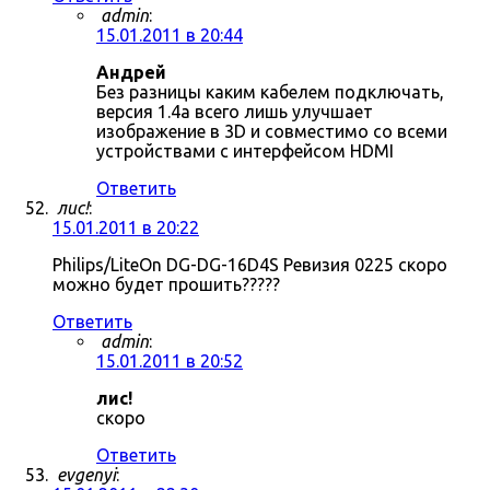
admin
:
15.01.2011 в 20:44
Андрей
Без разницы каким кабелем подключать,
версия 1.4a всего лишь улучшает
изображение в 3D и совместимо со всеми
устройствами с интерфейсом HDMI
Ответить
лис!
:
15.01.2011 в 20:22
Philips/LiteOn DG-DG-16D4S Ревизия 0225 скоро
можно будет прошить?????
Ответить
admin
:
15.01.2011 в 20:52
лис!
скоро
Ответить
evgenyi
: