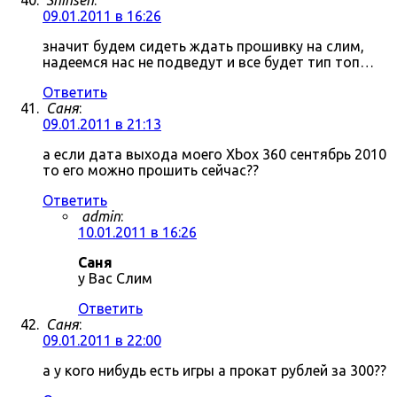
Shinsen
:
09.01.2011 в 16:26
значит будем сидеть ждать прошивку на слим,
надеемся нас не подведут и все будет тип топ…
Ответить
Саня
:
09.01.2011 в 21:13
а если дата выхода моего Xbox 360 сентябрь 2010
то его можно прошить сейчас??
Ответить
admin
:
10.01.2011 в 16:26
Саня
у Вас Слим
Ответить
Саня
:
09.01.2011 в 22:00
а у кого нибудь есть игры а прокат рублей за 300??