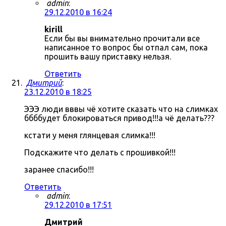
admin
:
29.12.2010 в 16:24
kirill
Если бы вы внимательно прочитали все
написанное то вопрос бы отпал сам, пока
прошить вашу приставку нельзя.
Ответить
Дмитрий
:
23.12.2010 в 18:25
ЭЭЭ люди вввы чё хотите сказать что на слимках
ббббудет блокироваться привод!!!а чё делать???
кстати у меня глянцевая слимка!!!
Подскажите что делать с прошивкой!!!
заранее спасибо!!!
Ответить
admin
:
29.12.2010 в 17:51
Дмитрий