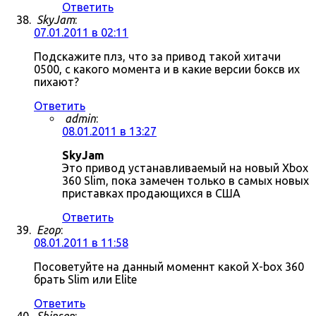
Ответить
SkyJam
:
07.01.2011 в 02:11
Подскажите плз, что за привод такой хитачи
0500, с какого момента и в какие версии боксв их
пихают?
Ответить
admin
:
08.01.2011 в 13:27
SkyJam
Это привод устанавливаемый на новый Xbox
360 Slim, пока замечен только в самых новых
приставках продающихся в США
Ответить
Егор
:
08.01.2011 в 11:58
Посоветуйте на данный моменнт какой X-box 360
брать Slim или Elite
Ответить