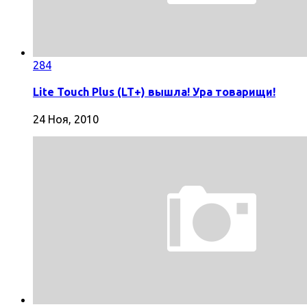
284
Lite Touch Plus (LT+) вышла! Ура товарищи!
24 Ноя, 2010