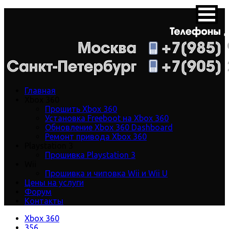
Главная
Xbox 360
Прошить Xbox 360
Установка Freeboot на Xbox 360
Обновление Xbox 360 Dashboard
Ремонт привода Xbox 360
Playstation 3
Прошивка Playstation 3
Wii
Прошивка и чиповка Wii и Wii U
Цены на услуги
Форум
Контакты
Xbox 360
356