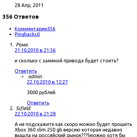
28 Апр, 2011
356 Ответов
Комментарии
356
Pingbacks
0
Рома
:
21.10.2010 в 21:56
и сколько с заменой привода будет стоить?
Ответить
admin
:
22.10.2010 в 12:27
3000 рублей
Ответить
Scfield
:
22.10.2010 в 21:28
А не подскажите как скоро можно будет прошить
Xbox 360 slim 250 gb версию которая недавно
вышла на российский рынок???(можно хотя бы