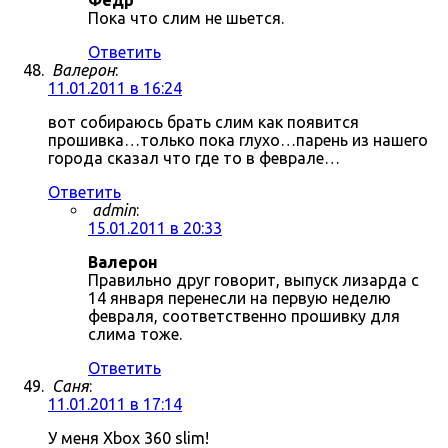
Фёдр
Пока что слим не шьется.
Ответить
Валерон
:
11.01.2011 в 16:24
вот собираюсь брать слим как появится
прошивка…только пока глухо…парень из нашего
города сказал что где то в феврале…
Ответить
admin
:
15.01.2011 в 20:33
Валерон
Правильно друг говорит, выпуск лизарда с
14 января перенесли на первую неделю
февраля, соответственно прошивку для
слима тоже.
Ответить
Саня
:
11.01.2011 в 17:14
У меня Xbox 360 slim!