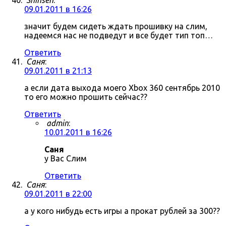
Shinsen
:
09.01.2011 в 16:26
значит будем сидеть ждать прошивку на слим,
надеемся нас не подведут и все будет тип топ…
Ответить
Саня
:
09.01.2011 в 21:13
а если дата выхода моего Xbox 360 сентябрь 2010
то его можно прошить сейчас??
Ответить
admin
:
10.01.2011 в 16:26
Саня
у Вас Слим
Ответить
Саня
:
09.01.2011 в 22:00
а у кого нибудь есть игры а прокат рублей за 300??