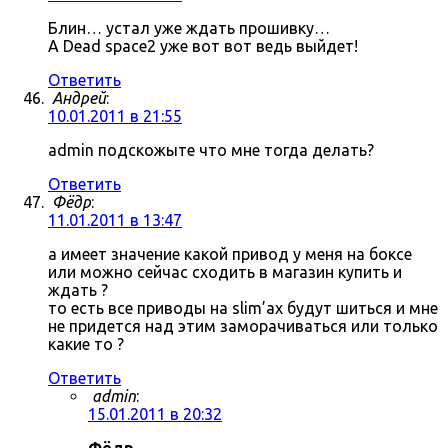
Блин… устал уже ждать прошивку…
А Dead space2 уже вот вот ведь выйдет!
Ответить
Андрей
:
10.01.2011 в 21:55
admin подскожыте что мне тогда делать?
Ответить
Фёдр
:
11.01.2011 в 13:47
а имеет значение какой привод у меня на боксе
или можно сейчас сходить в магазин купить и
ждать ?
то есть все приводы на slim’ах будут шиться и мне
не придется над этим заморачиваться или только
какие то ?
Ответить
admin
:
15.01.2011 в 20:32