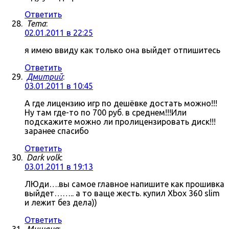
Ответить
Tema
:
02.01.2011 в 22:25
я имею ввиду как только она выйдет отпишитесь
Ответить
Дмитрий
:
03.01.2011 в 10:45
А где лицензию игр по дешёвке достать можно!!!
Ну там где-то по 700 руб. в среднем!!!Или
подскажите можно ли пролицензировать диск!!!
заранее спасибо
Ответить
Dark volk
:
03.01.2011 в 19:13
ЛЮди….вы самое главное напишите как прошивка
выйдет…….. а то ваще жесть. купил Xbox 360 slim
и лежит без дела))
Ответить