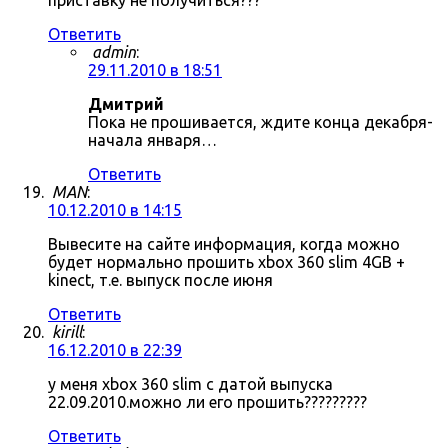
приставку не получиться???
Ответить
admin
:
29.11.2010 в 18:51
Дмитрий
Пока не прошивается, ждите конца декабря-
начала января…
Ответить
MAN
:
10.12.2010 в 14:15
Вывесите на сайте информация, когда можно
будет нормально прошить xbox 360 slim 4GB +
kinect, т.е. выпуск после июня
Ответить
kirill
:
16.12.2010 в 22:39
у меня xbox 360 slim с датой выпуска
22.09.2010.можно ли его прошить?????????
Ответить