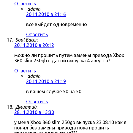
Ответить
admin
:
20.11.2010 в 21:16
все выйдет одновременно
Ответить
Soul Eater
:
20.11.2010 в 20:12
можно ли прошить путем замены привода Xbox
360 slim 250gb с датой выпуска 4 августа?
Ответить
admin
:
20.11.2010 в 21:19
в вашем случае 50 на 50
Ответить
Дмитрий
:
28.11.2010 в 15:30
у меня Xbox 360 slim 250gb выпуска 23.08.10 как я
понял без замены привода пока прошить