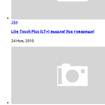
284
Lite Touch Plus (LT+) вышла! Ура товарищи!
24 Ноя, 2010