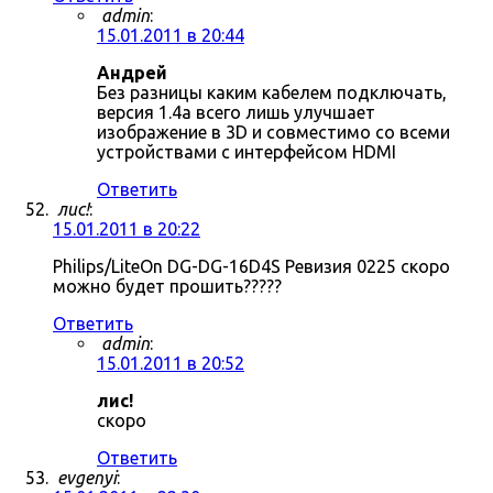
admin
:
15.01.2011 в 20:44
Андрей
Без разницы каким кабелем подключать,
версия 1.4a всего лишь улучшает
изображение в 3D и совместимо со всеми
устройствами с интерфейсом HDMI
Ответить
лис!
:
15.01.2011 в 20:22
Philips/LiteOn DG-DG-16D4S Ревизия 0225 скоро
можно будет прошить?????
Ответить
admin
:
15.01.2011 в 20:52
лис!
скоро
Ответить
evgenyi
: