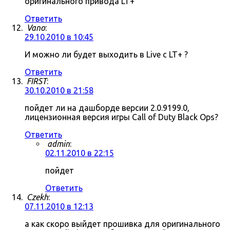
оригинального привода LT+
Ответить
Vano
:
29.10.2010 в 10:45
И можно ли будет выходить в Live c LT+ ?
Ответить
FIRST
:
30.10.2010 в 21:58
пойдет ли на дашборде версии 2.0.9199.0,
лицензионная версия игры Call of Duty Black Ops?
Ответить
admin
:
02.11.2010 в 22:15
пойдет
Ответить
Czekh
:
07.11.2010 в 12:13
а как скоро выйдет прошивка для оригинального