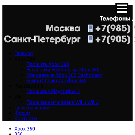
Главная
Xbox 360
Прошить Xbox 360
Установка Freeboot на Xbox 360
Обновление Xbox 360 Dashboard
Ремонт привода Xbox 360
Playstation 3
Прошивка Playstation 3
Wii
Прошивка и чиповка Wii и Wii U
Цены на услуги
Форум
Контакты
Xbox 360
356