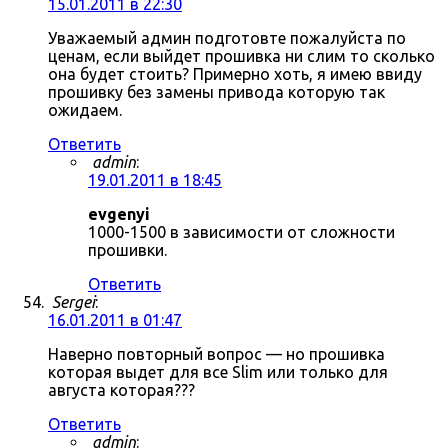
15.01.2011 в 22:30
Уважаемый админ подготовте пожалуйста по
ценам, если выйдет прошивка ни слим то сколько
она будет стоить? Примерно хоть, я имею ввиду
прошивку без замены привода которую так
ожидаем.
Ответить
admin
:
19.01.2011 в 18:45
evgenyi
1000-1500 в зависимости от сложности
прошивки.
Ответить
Sergei
:
16.01.2011 в 01:47
Наверно повторный вопрос — но прошивка
которая выдет для все Slim или только для
августа которая???
Ответить
admin
: