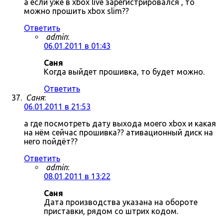
а если уже в xbox live зарегистрировался , то
можно прошить xbox slim??
Ответить
admin
:
06.01.2011 в 01:43
Саня
Когда выйдет прошивка, то будет можно.
Ответить
Саня
:
06.01.2011 в 21:53
а где посмотреть дату выхода моего xbox и какая
на нём сейчас прошивка?? ативационный диск на
него пойдёт??
Ответить
admin
:
08.01.2011 в 13:22
Саня
Дата производства указана на обороте
приставки, рядом со штрих кодом.