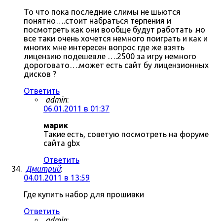
То что пока последние слимы не шьются
понятно….стоит набраться терпения и
посмотреть как они вообще будут работать .но
все таки очень хочется немного поиграть и как и
многих мне интересен вопрос где же взять
лицензию подешевле ….2500 за игру немного
дороговато….может есть сайт бу лицензионных
дисков ?
Ответить
admin
:
06.01.2011 в 01:37
марик
Такие есть, советую посмотреть на форуме
сайта gbx
Ответить
Дмитрий
:
04.01.2011 в 13:59
Где купить набор для прошивки
Ответить
admin
: