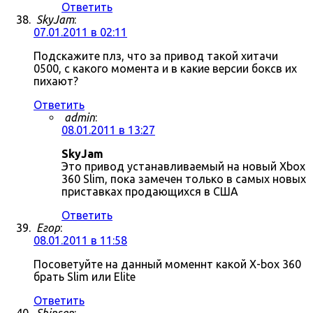
Ответить
SkyJam
:
07.01.2011 в 02:11
Подскажите плз, что за привод такой хитачи
0500, с какого момента и в какие версии боксв их
пихают?
Ответить
admin
:
08.01.2011 в 13:27
SkyJam
Это привод устанавливаемый на новый Xbox
360 Slim, пока замечен только в самых новых
приставках продающихся в США
Ответить
Егор
:
08.01.2011 в 11:58
Посоветуйте на данный моменнт какой X-box 360
брать Slim или Elite
Ответить