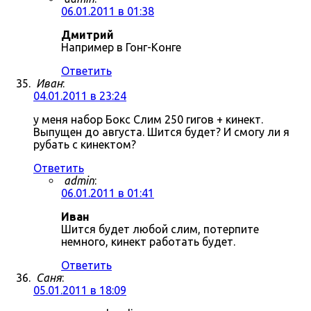
06.01.2011 в 01:38
Дмитрий
Например в Гонг-Конге
Ответить
Иван
:
04.01.2011 в 23:24
у меня набор Бокс Слим 250 гигов + кинект.
Выпущен до августа. Шится будет? И смогу ли я
рубать с кинектом?
Ответить
admin
:
06.01.2011 в 01:41
Иван
Шится будет любой слим, потерпите
немного, кинект работать будет.
Ответить
Саня
:
05.01.2011 в 18:09