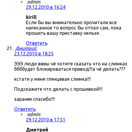
admin
:
29.12.2010 в 16:24
kirill
Если бы вы внимательно прочитали все
написанное то вопрос бы отпал сам, пока
прошить вашу приставку нельзя.
Ответить
Дмитрий
:
23.12.2010 в 18:25
ЭЭЭ люди вввы чё хотите сказать что на слимках
ббббудет блокироваться привод!!!а чё делать???
кстати у меня глянцевая слимка!!!
Подскажите что делать с прошивкой!!!
заранее спасибо!!!
Ответить
admin
:
29.12.2010 в 17:51
Дмитрий