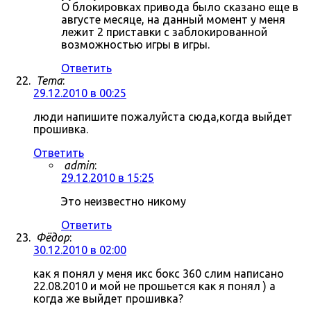
О блокировках привода было сказано еще в
августе месяце, на данный момент у меня
лежит 2 приставки с заблокированной
возможностью игры в игры.
Ответить
Tema
:
29.12.2010 в 00:25
люди напишите пожалуйста сюда,когда выйдет
прошивка.
Ответить
admin
:
29.12.2010 в 15:25
Это неизвестно никому
Ответить
Фёдор
:
30.12.2010 в 02:00
как я понял у меня икс бокс 360 слим написано
22.08.2010 и мой не прошьется как я понял ) а
когда же выйдет прошивка?