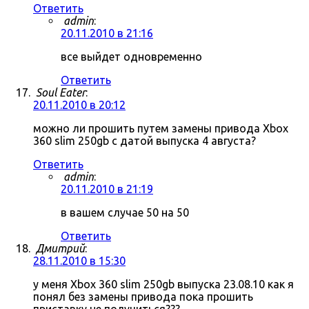
Ответить
admin
:
20.11.2010 в 21:16
все выйдет одновременно
Ответить
Soul Eater
:
20.11.2010 в 20:12
можно ли прошить путем замены привода Xbox
360 slim 250gb с датой выпуска 4 августа?
Ответить
admin
:
20.11.2010 в 21:19
в вашем случае 50 на 50
Ответить
Дмитрий
:
28.11.2010 в 15:30
у меня Xbox 360 slim 250gb выпуска 23.08.10 как я
понял без замены привода пока прошить