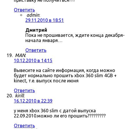
приставку не получиться???
Ответить
admin
:
29.11.2010 в 18:51
Дмитрий
Пока не прошивается, ждите конца декабря-
начала января…
Ответить
MAN
:
10.12.2010 в 14:15
Вывесите на сайте информация, когда можно
будет нормально прошить xbox 360 slim 4GB +
kinect, т.е. выпуск после июня
Ответить
kirill
:
16.12.2010 в 22:39
у меня xbox 360 slim с датой выпуска
22.09.2010.можно ли его прошить?????????
Ответить