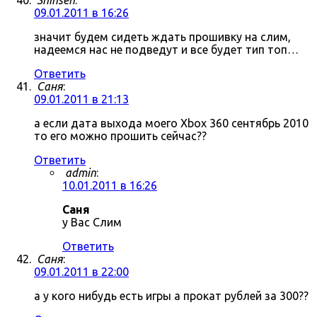
Shinsen
:
09.01.2011 в 16:26
значит будем сидеть ждать прошивку на слим,
надеемся нас не подведут и все будет тип топ…
Ответить
Саня
:
09.01.2011 в 21:13
а если дата выхода моего Xbox 360 сентябрь 2010
то его можно прошить сейчас??
Ответить
admin
:
10.01.2011 в 16:26
Саня
у Вас Слим
Ответить
Саня
:
09.01.2011 в 22:00
а у кого нибудь есть игры а прокат рублей за 300??