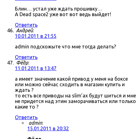
Блин… устал уже ждать прошивку…
А Dead space2 уже вот вот ведь выйдет!
Ответить
Андрей
:
10.01.2011 в 21:55
admin подскожыте что мне тогда делать?
Ответить
Фёдр
:
11.01.2011 в 13:47
а имеет значение какой привод у меня на боксе
или можно сейчас сходить в магазин купить и
ждать ?
то есть все приводы на slim’ах будут шиться и мне
не придется над этим заморачиваться или только
какие то ?
Ответить
admin
:
15.01.2011 в 20:32