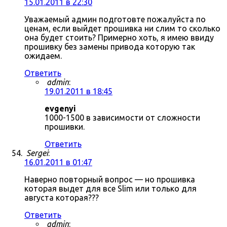
15.01.2011 в 22:30
Уважаемый админ подготовте пожалуйста по
ценам, если выйдет прошивка ни слим то сколько
она будет стоить? Примерно хоть, я имею ввиду
прошивку без замены привода которую так
ожидаем.
Ответить
admin
:
19.01.2011 в 18:45
evgenyi
1000-1500 в зависимости от сложности
прошивки.
Ответить
Sergei
:
16.01.2011 в 01:47
Наверно повторный вопрос — но прошивка
которая выдет для все Slim или только для
августа которая???
Ответить
admin
: