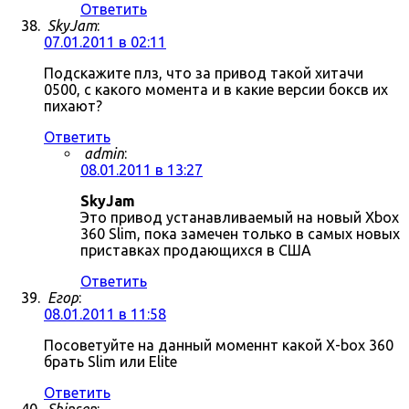
Ответить
SkyJam
:
07.01.2011 в 02:11
Подскажите плз, что за привод такой хитачи
0500, с какого момента и в какие версии боксв их
пихают?
Ответить
admin
:
08.01.2011 в 13:27
SkyJam
Это привод устанавливаемый на новый Xbox
360 Slim, пока замечен только в самых новых
приставках продающихся в США
Ответить
Егор
:
08.01.2011 в 11:58
Посоветуйте на данный моменнт какой X-box 360
брать Slim или Elite
Ответить