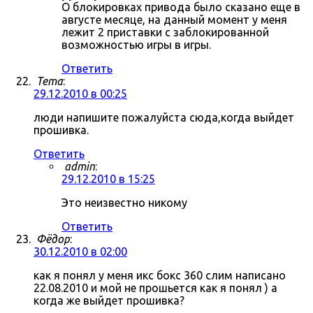
О блокировках привода было сказано еще в
августе месяце, на данный момент у меня
лежит 2 приставки с заблокированной
возможностью игры в игры.
Ответить
Tema
:
29.12.2010 в 00:25
люди напишите пожалуйста сюда,когда выйдет
прошивка.
Ответить
admin
:
29.12.2010 в 15:25
Это неизвестно никому
Ответить
Фёдор
:
30.12.2010 в 02:00
как я понял у меня икс бокс 360 слим написано
22.08.2010 и мой не прошьется как я понял ) а
когда же выйдет прошивка?