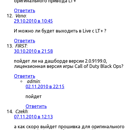
оригинального привода LT+
Ответить
Vano
:
29.10.2010 в 10:45
И можно ли будет выходить в Live c LT+ ?
Ответить
FIRST
:
30.10.2010 в 21:58
пойдет ли на дашборде версии 2.0.9199.0,
лицензионная версия игры Call of Duty Black Ops?
Ответить
admin
:
02.11.2010 в 22:15
пойдет
Ответить
Czekh
:
07.11.2010 в 12:13
а как скоро выйдет прошивка для оригинального