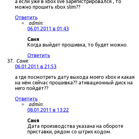
а если уже в xbox live зарегистрировался , то
можно прошить xbox slim??
Ответить
admin
:
06.01.2011 в 01:43
Саня
Когда выйдет прошивка, то будет можно.
Ответить
Саня
:
06.01.2011 в 21:53
а где посмотреть дату выхода моего xbox и какая
на нём сейчас прошивка?? ативационный диск на
него пойдёт??
Ответить
admin
:
08.01.2011 в 13:22
Саня
Дата производства указана на обороте
приставки, рядом со штрих кодом.