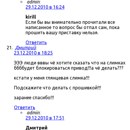
admin
:
29.12.2010 в 16:24
kirill
Если бы вы внимательно прочитали все
написанное то вопрос бы отпал сам, пока
прошить вашу приставку нельзя.
Ответить
Дмитрий
:
23.12.2010 в 18:25
ЭЭЭ люди вввы чё хотите сказать что на слимках
ббббудет блокироваться привод!!!а чё делать???
кстати у меня глянцевая слимка!!!
Подскажите что делать с прошивкой!!!
заранее спасибо!!!
Ответить
admin
:
29.12.2010 в 17:51
Дмитрий