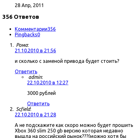
28 Апр, 2011
356 Ответов
Комментарии
356
Pingbacks
0
Рома
:
21.10.2010 в 21:56
и сколько с заменой привода будет стоить?
Ответить
admin
:
22.10.2010 в 12:27
3000 рублей
Ответить
Scfield
:
22.10.2010 в 21:28
А не подскажите как скоро можно будет прошить
Xbox 360 slim 250 gb версию которая недавно
вышла на российский рынок???(можно хотя бы