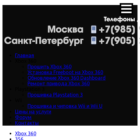
Главная
Xbox 360
Прошить Xbox 360
Установка Freeboot на Xbox 360
Обновление Xbox 360 Dashboard
Ремонт привода Xbox 360
Playstation 3
Прошивка Playstation 3
Wii
Прошивка и чиповка Wii и Wii U
Цены на услуги
Форум
Контакты
Xbox 360
356