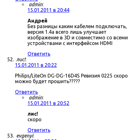
admin
:
15.01.2011 в 20:44
Андрей
Без разницы каким кабелем подключать,
версия 1.4a всего лишь улучшает
изображение в 3D и совместимо со всеми
устройствами с интерфейсом HDMI
Ответить
лис!
:
15.01.2011 в 20:22
Philips/LiteOn DG-DG-16D4S Ревизия 0225 скоро
можно будет прошить?????
Ответить
admin
:
15.01.2011 в 20:52
лис!
скоро
Ответить
evgenyi
: