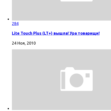
284
Lite Touch Plus (LT+) вышла! Ура товарищи!
24 Ноя, 2010