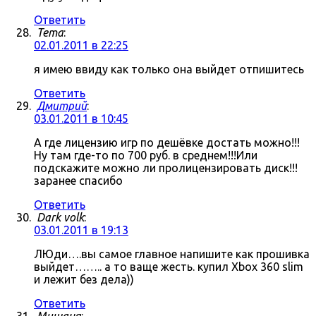
Ответить
Tema
:
02.01.2011 в 22:25
я имею ввиду как только она выйдет отпишитесь
Ответить
Дмитрий
:
03.01.2011 в 10:45
А где лицензию игр по дешёвке достать можно!!!
Ну там где-то по 700 руб. в среднем!!!Или
подскажите можно ли пролицензировать диск!!!
заранее спасибо
Ответить
Dark volk
:
03.01.2011 в 19:13
ЛЮди….вы самое главное напишите как прошивка
выйдет…….. а то ваще жесть. купил Xbox 360 slim
и лежит без дела))
Ответить