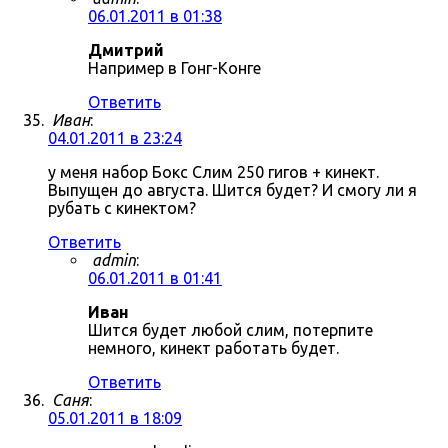
06.01.2011 в 01:38
Дмитрий
Например в Гонг-Конге
Ответить
Иван
:
04.01.2011 в 23:24
у меня набор Бокс Слим 250 гигов + кинект.
Выпущен до августа. Шится будет? И смогу ли я
рубать с кинектом?
Ответить
admin
:
06.01.2011 в 01:41
Иван
Шится будет любой слим, потерпите
немного, кинект работать будет.
Ответить
Саня
:
05.01.2011 в 18:09