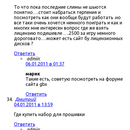
То что пока последние слимы не шьются
понятно….стоит набраться терпения и
посмотреть как они вообще будут работать .но
все таки очень хочется немного поиграть и как и
многих мне интересен вопрос где же взять
лицензию подешевле ….2500 за игру немного
дороговато….может есть сайт бу лицензионных
дисков ?
Ответить
admin
:
06.01.2011 в 01:37
марик
Такие есть, советую посмотреть на форуме
сайта gbx
Ответить
Дмитрий
:
04.01.2011 в 13:59
Где купить набор для прошивки
Ответить
admin
: