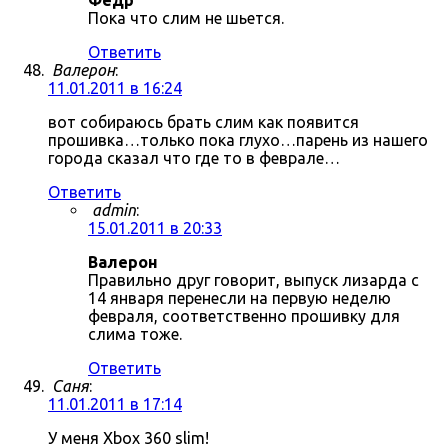
Фёдр
Пока что слим не шьется.
Ответить
Валерон
:
11.01.2011 в 16:24
вот собираюсь брать слим как появится
прошивка…только пока глухо…парень из нашего
города сказал что где то в феврале…
Ответить
admin
:
15.01.2011 в 20:33
Валерон
Правильно друг говорит, выпуск лизарда с
14 января перенесли на первую неделю
февраля, соответственно прошивку для
слима тоже.
Ответить
Саня
:
11.01.2011 в 17:14
У меня Xbox 360 slim!