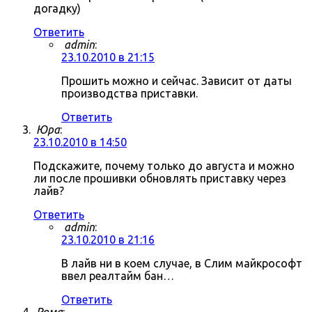
догадку)
Ответить
admin
:
23.10.2010 в 21:15
Прошить можно и сейчас. Зависит от даты
производства приставки.
Ответить
Юра
:
23.10.2010 в 14:50
Подскажите, почему только до августа и можно
ли после прошивки обновлять приставку через
лайв?
Ответить
admin
:
23.10.2010 в 21:16
В лайв ни в коем случае, в Слим майкрософт
ввел реалтайм бан…
Ответить