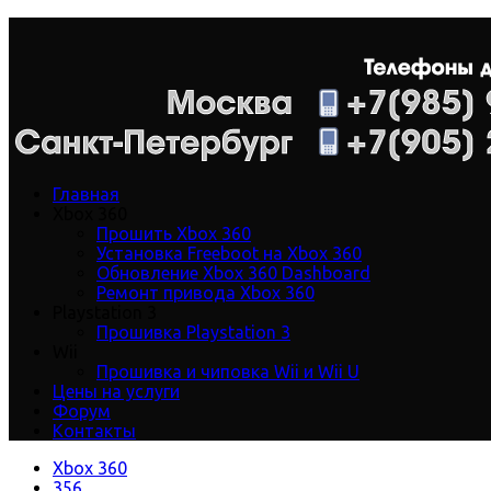
Главная
Xbox 360
Прошить Xbox 360
Установка Freeboot на Xbox 360
Обновление Xbox 360 Dashboard
Ремонт привода Xbox 360
Playstation 3
Прошивка Playstation 3
Wii
Прошивка и чиповка Wii и Wii U
Цены на услуги
Форум
Контакты
Xbox 360
356