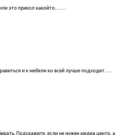
 или это прикол какойто…….
нравиться и к мебели ко всей лучше подходит…..
ирать. Подскажите, если не нужен медиа центр, а