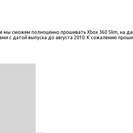
коре мы сможем полноценно прошивать Xbox 360 Slim, на 
ами с датой выпуска до августа 2010. К сожалению проши