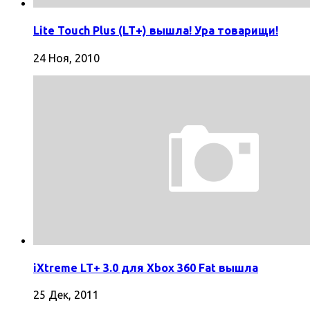
Lite Touch Plus (LT+) вышла! Ура товарищи!
24 Ноя, 2010
iXtreme LT+ 3.0 для Xbox 360 Fat вышла
25 Дек, 2011