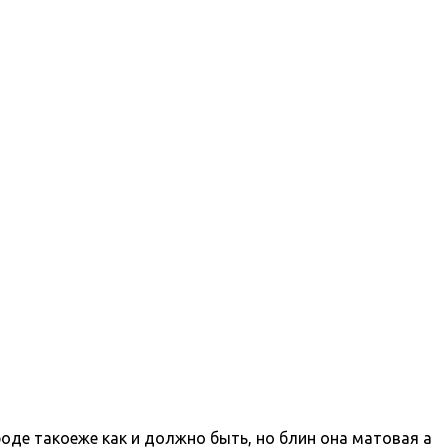
роде такоеже как и должно быть, но блин она матовая а