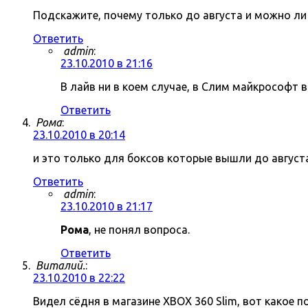
Подскажите, почему только до августа и можно ли
Ответить
admin
:
23.10.2010 в 21:16
В лайв ни в коем случае, в Слим майкрософт
Ответить
Рома
:
23.10.2010 в 20:14
и это только для боксов которые вышли до август
Ответить
admin
:
23.10.2010 в 21:17
Рома
, не понял вопроса.
Ответить
Виталий.
:
23.10.2010 в 22:22
Видел сёдня в магазине XBOX 360 Slim, вот какое п