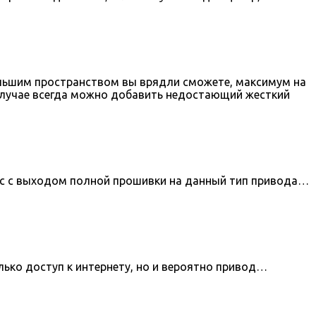
ольшим пространством вы врядли сможете, максимум на
 случае всегда можно добавить недостающий жесткий
ос с выходом полной прошивки на данный тип привода…
лько доступ к интернету, но и вероятно привод…