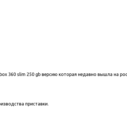
box 360 slim 250 gb версию которая недавно вышла на ро
оизводства приставки.