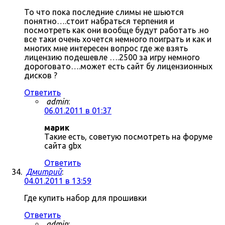
То что пока последние слимы не шьются
понятно….стоит набраться терпения и
посмотреть как они вообще будут работать .но
все таки очень хочется немного поиграть и как и
многих мне интересен вопрос где же взять
лицензию подешевле ….2500 за игру немного
дороговато….может есть сайт бу лицензионных
дисков ?
Ответить
admin
:
06.01.2011 в 01:37
марик
Такие есть, советую посмотреть на форуме
сайта gbx
Ответить
Дмитрий
:
04.01.2011 в 13:59
Где купить набор для прошивки
Ответить
admin
: