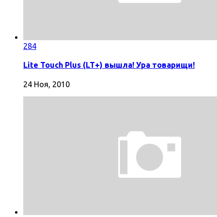
284
Lite Touch Plus (LT+) вышла! Ура товарищи!
24 Ноя, 2010