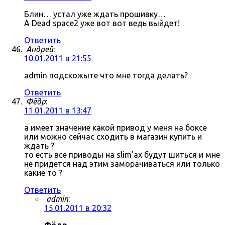
Блин… устал уже ждать прошивку…
А Dead space2 уже вот вот ведь выйдет!
Ответить
Андрей
:
10.01.2011 в 21:55
admin подскожыте что мне тогда делать?
Ответить
Фёдр
:
11.01.2011 в 13:47
а имеет значение какой привод у меня на боксе
или можно сейчас сходить в магазин купить и
ждать ?
то есть все приводы на slim’ах будут шиться и мне
не придется над этим заморачиваться или только
какие то ?
Ответить
admin
:
15.01.2011 в 20:32