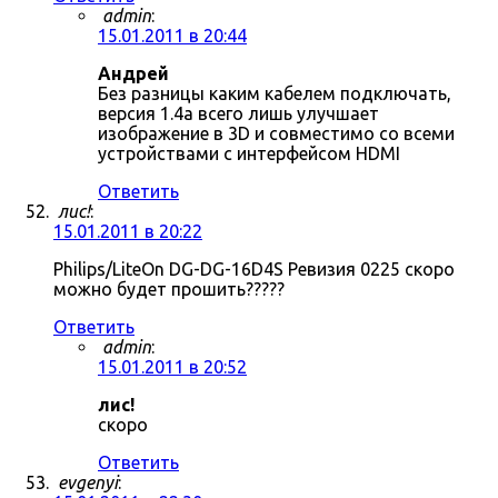
admin
:
15.01.2011 в 20:44
Андрей
Без разницы каким кабелем подключать,
версия 1.4a всего лишь улучшает
изображение в 3D и совместимо со всеми
устройствами с интерфейсом HDMI
Ответить
лис!
:
15.01.2011 в 20:22
Philips/LiteOn DG-DG-16D4S Ревизия 0225 скоро
можно будет прошить?????
Ответить
admin
:
15.01.2011 в 20:52
лис!
скоро
Ответить
evgenyi
: