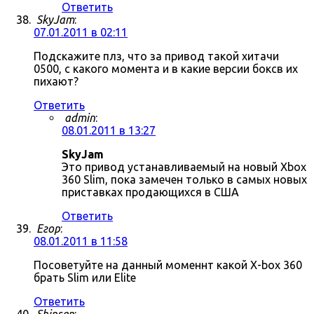
Ответить
SkyJam
:
07.01.2011 в 02:11
Подскажите плз, что за привод такой хитачи
0500, с какого момента и в какие версии боксв их
пихают?
Ответить
admin
:
08.01.2011 в 13:27
SkyJam
Это привод устанавливаемый на новый Xbox
360 Slim, пока замечен только в самых новых
приставках продающихся в США
Ответить
Егор
:
08.01.2011 в 11:58
Посоветуйте на данный моменнт какой X-box 360
брать Slim или Elite
Ответить