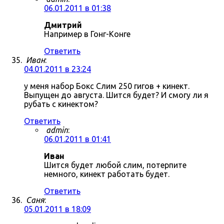
06.01.2011 в 01:38
Дмитрий
Например в Гонг-Конге
Ответить
Иван
:
04.01.2011 в 23:24
у меня набор Бокс Слим 250 гигов + кинект.
Выпущен до августа. Шится будет? И смогу ли я
рубать с кинектом?
Ответить
admin
:
06.01.2011 в 01:41
Иван
Шится будет любой слим, потерпите
немного, кинект работать будет.
Ответить
Саня
:
05.01.2011 в 18:09