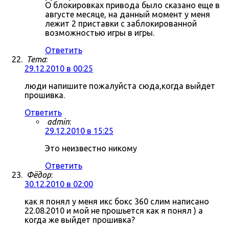
О блокировках привода было сказано еще в
августе месяце, на данный момент у меня
лежит 2 приставки с заблокированной
возможностью игры в игры.
Ответить
Tema
:
29.12.2010 в 00:25
люди напишите пожалуйста сюда,когда выйдет
прошивка.
Ответить
admin
:
29.12.2010 в 15:25
Это неизвестно никому
Ответить
Фёдор
:
30.12.2010 в 02:00
как я понял у меня икс бокс 360 слим написано
22.08.2010 и мой не прошьется как я понял ) а
когда же выйдет прошивка?