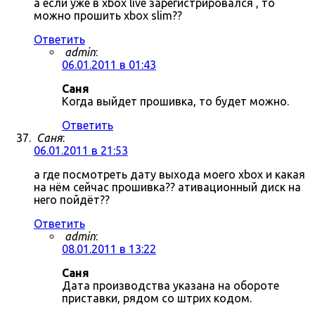
а если уже в xbox live зарегистрировался , то
можно прошить xbox slim??
Ответить
admin
:
06.01.2011 в 01:43
Саня
Когда выйдет прошивка, то будет можно.
Ответить
Саня
:
06.01.2011 в 21:53
а где посмотреть дату выхода моего xbox и какая
на нём сейчас прошивка?? ативационный диск на
него пойдёт??
Ответить
admin
:
08.01.2011 в 13:22
Саня
Дата производства указана на обороте
приставки, рядом со штрих кодом.