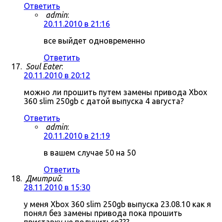
Ответить
admin
:
20.11.2010 в 21:16
все выйдет одновременно
Ответить
Soul Eater
:
20.11.2010 в 20:12
можно ли прошить путем замены привода Xbox
360 slim 250gb с датой выпуска 4 августа?
Ответить
admin
:
20.11.2010 в 21:19
в вашем случае 50 на 50
Ответить
Дмитрий
:
28.11.2010 в 15:30
у меня Xbox 360 slim 250gb выпуска 23.08.10 как я
понял без замены привода пока прошить