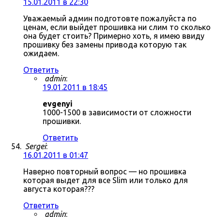
15.01.2011 в 22:30
Уважаемый админ подготовте пожалуйста по
ценам, если выйдет прошивка ни слим то сколько
она будет стоить? Примерно хоть, я имею ввиду
прошивку без замены привода которую так
ожидаем.
Ответить
admin
:
19.01.2011 в 18:45
evgenyi
1000-1500 в зависимости от сложности
прошивки.
Ответить
Sergei
:
16.01.2011 в 01:47
Наверно повторный вопрос — но прошивка
которая выдет для все Slim или только для
августа которая???
Ответить
admin
: