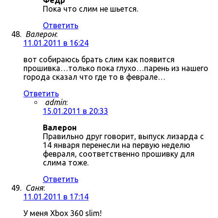
Фёдр
Пока что слим не шьется.
Ответить
Валерон
:
11.01.2011 в 16:24
вот собираюсь брать слим как появится
прошивка…только пока глухо…парень из нашего
города сказал что где то в феврале…
Ответить
admin
:
15.01.2011 в 20:33
Валерон
Правильно друг говорит, выпуск лизарда с
14 января перенесли на первую неделю
февраля, соответственно прошивку для
слима тоже.
Ответить
Саня
:
11.01.2011 в 17:14
У меня Xbox 360 slim!