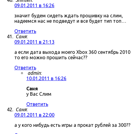
Shinsen
:
09.01.2011 в 16:26
значит будем сидеть ждать прошивку на слим,
надеемся нас не подведут и все будет тип топ…
Ответить
Саня
:
09.01.2011 в 21:13
а если дата выхода моего Xbox 360 сентябрь 2010
то его можно прошить сейчас??
Ответить
admin
:
10.01.2011 в 16:26
Саня
у Вас Слим
Ответить
Саня
:
09.01.2011 в 22:00
а у кого нибудь есть игры а прокат рублей за 300??