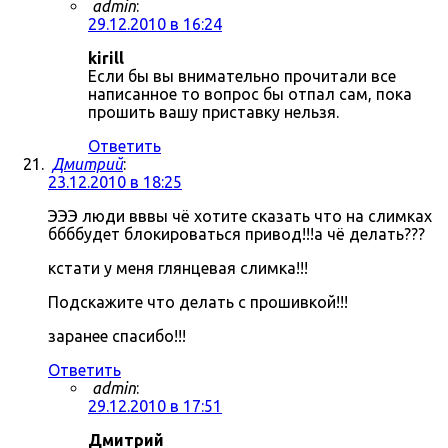
admin
:
29.12.2010 в 16:24
kirill
Если бы вы внимательно прочитали все
написанное то вопрос бы отпал сам, пока
прошить вашу приставку нельзя.
Ответить
Дмитрий
:
23.12.2010 в 18:25
ЭЭЭ люди вввы чё хотите сказать что на слимках
ббббудет блокироваться привод!!!а чё делать???
кстати у меня глянцевая слимка!!!
Подскажите что делать с прошивкой!!!
заранее спасибо!!!
Ответить
admin
:
29.12.2010 в 17:51
Дмитрий