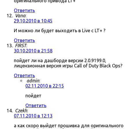
оригинального привода LT+
Ответить
Vano
:
29.10.2010 в 10:45
И можно ли будет выходить в Live c LT+ ?
Ответить
FIRST
:
30.10.2010 в 21:58
пойдет ли на дашборде версии 2.0.9199.0,
лицензионная версия игры Call of Duty Black Ops?
Ответить
admin
:
02.11.2010 в 22:15
пойдет
Ответить
Czekh
:
07.11.2010 в 12:13
а как скоро выйдет прошивка для оригинального