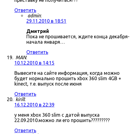
приставку не получиться???
Ответить
admin
:
29.11.2010 в 18:51
Дмитрий
Пока не прошивается, ждите конца декабря-
начала января…
Ответить
MAN
:
10.12.2010 в 14:15
Вывесите на сайте информация, когда можно
будет нормально прошить xbox 360 slim 4GB +
kinect, т.е. выпуск после июня
Ответить
kirill
:
16.12.2010 в 22:39
у меня xbox 360 slim с датой выпуска
22.09.2010.можно ли его прошить?????????
Ответить