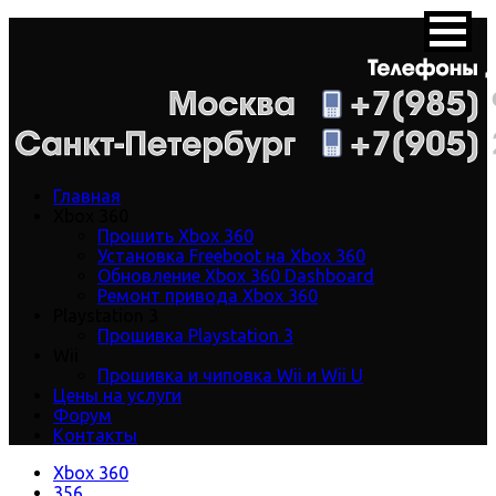
Главная
Xbox 360
Прошить Xbox 360
Установка Freeboot на Xbox 360
Обновление Xbox 360 Dashboard
Ремонт привода Xbox 360
Playstation 3
Прошивка Playstation 3
Wii
Прошивка и чиповка Wii и Wii U
Цены на услуги
Форум
Контакты
Xbox 360
356