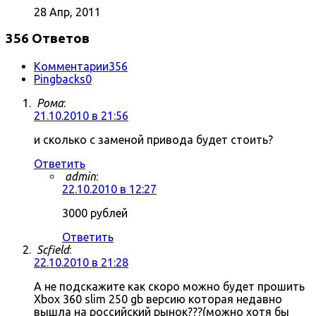
28 Апр, 2011
356 Ответов
Комментарии
356
Pingbacks
0
Рома
:
21.10.2010 в 21:56
и сколько с заменой привода будет стоить?
Ответить
admin
:
22.10.2010 в 12:27
3000 рублей
Ответить
Scfield
:
22.10.2010 в 21:28
А не подскажите как скоро можно будет прошить
Xbox 360 slim 250 gb версию которая недавно
вышла на российский рынок???(можно хотя бы