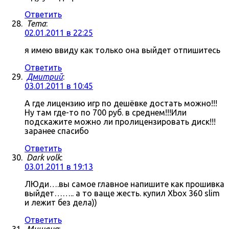
Ответить
Tema
:
02.01.2011 в 22:25
я имею ввиду как только она выйдет отпишитесь
Ответить
Дмитрий
:
03.01.2011 в 10:45
А где лицензию игр по дешёвке достать можно!!!
Ну там где-то по 700 руб. в среднем!!!Или
подскажите можно ли пролицензировать диск!!!
заранее спасибо
Ответить
Dark volk
:
03.01.2011 в 19:13
ЛЮди….вы самое главное напишите как прошивка
выйдет…….. а то ваще жесть. купил Xbox 360 slim
и лежит без дела))
Ответить