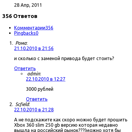
28 Апр, 2011
356 Ответов
Комментарии
356
Pingbacks
0
Рома
:
21.10.2010 в 21:56
и сколько с заменой привода будет стоить?
Ответить
admin
:
22.10.2010 в 12:27
3000 рублей
Ответить
Scfield
:
22.10.2010 в 21:28
А не подскажите как скоро можно будет прошить
Xbox 360 slim 250 gb версию которая недавно
вышла на российский рынок???(можно хотя бы