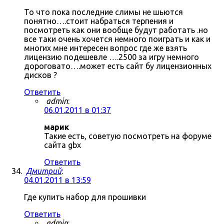
То что пока последние слимы не шьются
понятно….стоит набраться терпения и
посмотреть как они вообще будут работать .но
все таки очень хочется немного поиграть и как и
многих мне интересен вопрос где же взять
лицензию подешевле ….2500 за игру немного
дороговато….может есть сайт бу лицензионных
дисков ?
Ответить
admin
:
06.01.2011 в 01:37
марик
Такие есть, советую посмотреть на форуме
сайта gbx
Ответить
Дмитрий
:
04.01.2011 в 13:59
Где купить набор для прошивки
Ответить
admin
: