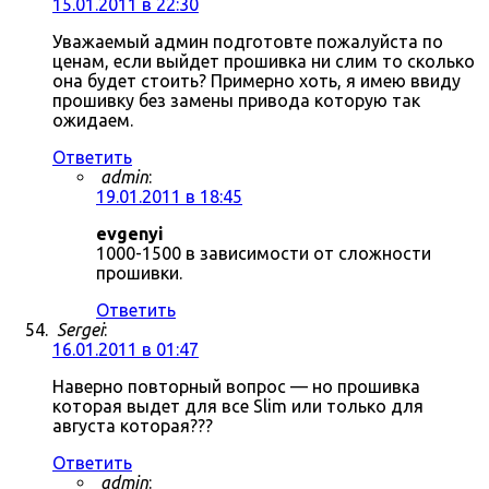
15.01.2011 в 22:30
Уважаемый админ подготовте пожалуйста по
ценам, если выйдет прошивка ни слим то сколько
она будет стоить? Примерно хоть, я имею ввиду
прошивку без замены привода которую так
ожидаем.
Ответить
admin
:
19.01.2011 в 18:45
evgenyi
1000-1500 в зависимости от сложности
прошивки.
Ответить
Sergei
:
16.01.2011 в 01:47
Наверно повторный вопрос — но прошивка
которая выдет для все Slim или только для
августа которая???
Ответить
admin
: