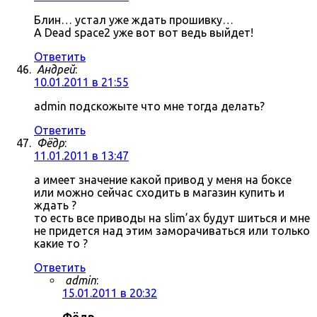
Блин… устал уже ждать прошивку…
А Dead space2 уже вот вот ведь выйдет!
Ответить
Андрей
:
10.01.2011 в 21:55
admin подскожыте что мне тогда делать?
Ответить
Фёдр
:
11.01.2011 в 13:47
а имеет значение какой привод у меня на боксе
или можно сейчас сходить в магазин купить и
ждать ?
то есть все приводы на slim’ах будут шиться и мне
не придется над этим заморачиваться или только
какие то ?
Ответить
admin
:
15.01.2011 в 20:32