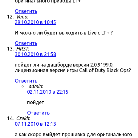
оригинального привода LT+
Ответить
Vano
:
29.10.2010 в 10:45
И можно ли будет выходить в Live c LT+ ?
Ответить
FIRST
:
30.10.2010 в 21:58
пойдет ли на дашборде версии 2.0.9199.0,
лицензионная версия игры Call of Duty Black Ops?
Ответить
admin
:
02.11.2010 в 22:15
пойдет
Ответить
Czekh
:
07.11.2010 в 12:13
а как скоро выйдет прошивка для оригинального