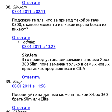
Ответить
SkyJam
:
07.01.2011 в 02:11
Подскажите плз, что за привод такой хитачи
0500, с какого момента и в какие версии боксв их
пихают?
Ответить
admin
:
08.01.2011 в 13:27
SkyJam
Это привод устанавливаемый на новый Xbox
360 Slim, пока замечен только в самых новых
приставках продающихся в США
Ответить
Егор
:
08.01.2011 в 11:58
Посоветуйте на данный моменнт какой X-box 360
брать Slim или Elite
Ответить