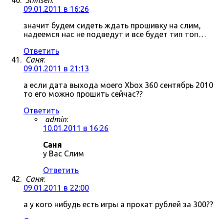
Shinsen
:
09.01.2011 в 16:26
значит будем сидеть ждать прошивку на слим,
надеемся нас не подведут и все будет тип топ…
Ответить
Саня
:
09.01.2011 в 21:13
а если дата выхода моего Xbox 360 сентябрь 2010
то его можно прошить сейчас??
Ответить
admin
:
10.01.2011 в 16:26
Саня
у Вас Слим
Ответить
Саня
:
09.01.2011 в 22:00
а у кого нибудь есть игры а прокат рублей за 300??