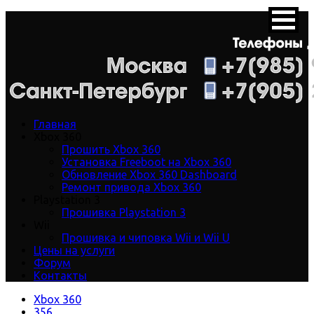
Главная
Xbox 360
Прошить Xbox 360
Установка Freeboot на Xbox 360
Обновление Xbox 360 Dashboard
Ремонт привода Xbox 360
Playstation 3
Прошивка Playstation 3
Wii
Прошивка и чиповка Wii и Wii U
Цены на услуги
Форум
Контакты
Xbox 360
356