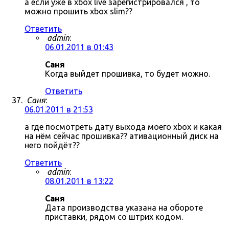
а если уже в xbox live зарегистрировался , то
можно прошить xbox slim??
Ответить
admin
:
06.01.2011 в 01:43
Саня
Когда выйдет прошивка, то будет можно.
Ответить
Саня
:
06.01.2011 в 21:53
а где посмотреть дату выхода моего xbox и какая
на нём сейчас прошивка?? ативационный диск на
него пойдёт??
Ответить
admin
:
08.01.2011 в 13:22
Саня
Дата производства указана на обороте
приставки, рядом со штрих кодом.