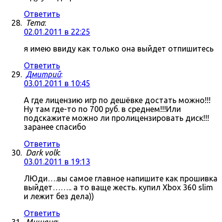
Ответить
Tema
:
02.01.2011 в 22:25
я имею ввиду как только она выйдет отпишитесь
Ответить
Дмитрий
:
03.01.2011 в 10:45
А где лицензию игр по дешёвке достать можно!!!
Ну там где-то по 700 руб. в среднем!!!Или
подскажите можно ли пролицензировать диск!!!
заранее спасибо
Ответить
Dark volk
:
03.01.2011 в 19:13
ЛЮди….вы самое главное напишите как прошивка
выйдет…….. а то ваще жесть. купил Xbox 360 slim
и лежит без дела))
Ответить