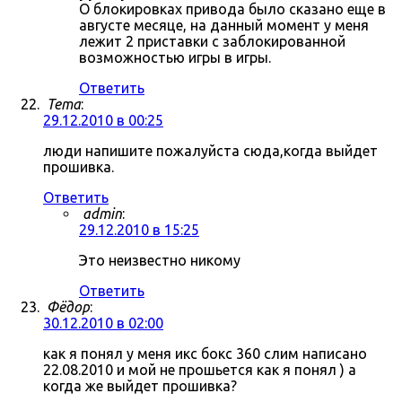
О блокировках привода было сказано еще в
августе месяце, на данный момент у меня
лежит 2 приставки с заблокированной
возможностью игры в игры.
Ответить
Tema
:
29.12.2010 в 00:25
люди напишите пожалуйста сюда,когда выйдет
прошивка.
Ответить
admin
:
29.12.2010 в 15:25
Это неизвестно никому
Ответить
Фёдор
:
30.12.2010 в 02:00
как я понял у меня икс бокс 360 слим написано
22.08.2010 и мой не прошьется как я понял ) а
когда же выйдет прошивка?