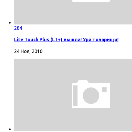
284
Lite Touch Plus (LT+) вышла! Ура товарищи!
24 Ноя, 2010