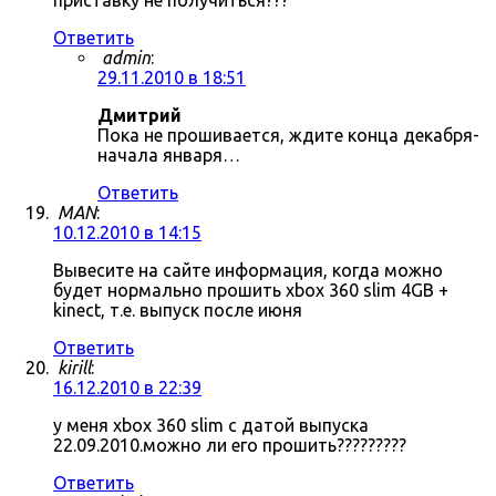
приставку не получиться???
Ответить
admin
:
29.11.2010 в 18:51
Дмитрий
Пока не прошивается, ждите конца декабря-
начала января…
Ответить
MAN
:
10.12.2010 в 14:15
Вывесите на сайте информация, когда можно
будет нормально прошить xbox 360 slim 4GB +
kinect, т.е. выпуск после июня
Ответить
kirill
:
16.12.2010 в 22:39
у меня xbox 360 slim с датой выпуска
22.09.2010.можно ли его прошить?????????
Ответить