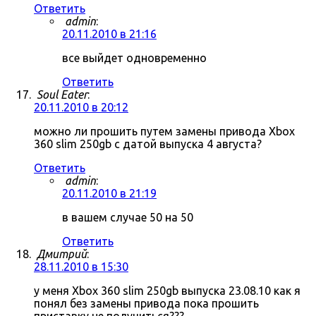
Ответить
admin
:
20.11.2010 в 21:16
все выйдет одновременно
Ответить
Soul Eater
:
20.11.2010 в 20:12
можно ли прошить путем замены привода Xbox
360 slim 250gb с датой выпуска 4 августа?
Ответить
admin
:
20.11.2010 в 21:19
в вашем случае 50 на 50
Ответить
Дмитрий
:
28.11.2010 в 15:30
у меня Xbox 360 slim 250gb выпуска 23.08.10 как я
понял без замены привода пока прошить