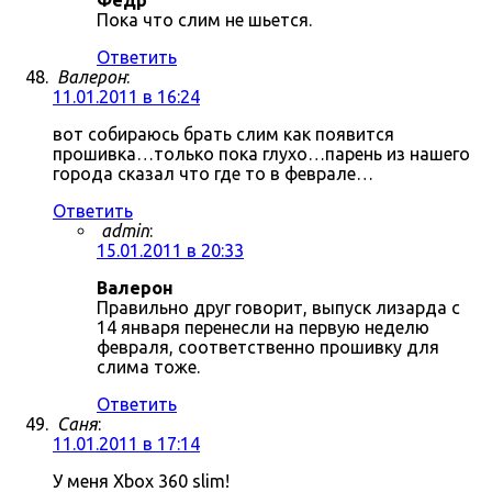
Фёдр
Пока что слим не шьется.
Ответить
Валерон
:
11.01.2011 в 16:24
вот собираюсь брать слим как появится
прошивка…только пока глухо…парень из нашего
города сказал что где то в феврале…
Ответить
admin
:
15.01.2011 в 20:33
Валерон
Правильно друг говорит, выпуск лизарда с
14 января перенесли на первую неделю
февраля, соответственно прошивку для
слима тоже.
Ответить
Саня
:
11.01.2011 в 17:14
У меня Xbox 360 slim!