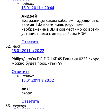
admin
:
15.01.2011 в 20:44
Андрей
Без разницы каким кабелем подключать,
версия 1.4a всего лишь улучшает
изображение в 3D и совместимо со всеми
устройствами с интерфейсом HDMI
Ответить
лис!
:
15.01.2011 в 20:22
Philips/LiteOn DG-DG-16D4S Ревизия 0225 скоро
можно будет прошить?????
Ответить
admin
:
15.01.2011 в 20:52
лис!
скоро
Ответить
evgenyi
: