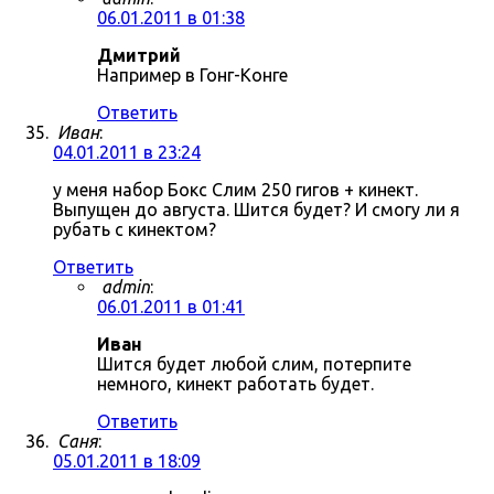
06.01.2011 в 01:38
Дмитрий
Например в Гонг-Конге
Ответить
Иван
:
04.01.2011 в 23:24
у меня набор Бокс Слим 250 гигов + кинект.
Выпущен до августа. Шится будет? И смогу ли я
рубать с кинектом?
Ответить
admin
:
06.01.2011 в 01:41
Иван
Шится будет любой слим, потерпите
немного, кинект работать будет.
Ответить
Саня
:
05.01.2011 в 18:09