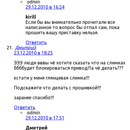
admin
:
29.12.2010 в 16:24
kirill
Если бы вы внимательно прочитали все
написанное то вопрос бы отпал сам, пока
прошить вашу приставку нельзя.
Ответить
Дмитрий
:
23.12.2010 в 18:25
ЭЭЭ люди вввы чё хотите сказать что на слимках
ббббудет блокироваться привод!!!а чё делать???
кстати у меня глянцевая слимка!!!
Подскажите что делать с прошивкой!!!
заранее спасибо!!!
Ответить
admin
:
29.12.2010 в 17:51
Дмитрий