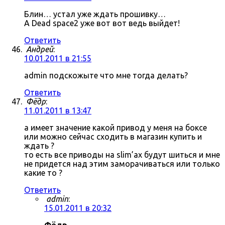
Блин… устал уже ждать прошивку…
А Dead space2 уже вот вот ведь выйдет!
Ответить
Андрей
:
10.01.2011 в 21:55
admin подскожыте что мне тогда делать?
Ответить
Фёдр
:
11.01.2011 в 13:47
а имеет значение какой привод у меня на боксе
или можно сейчас сходить в магазин купить и
ждать ?
то есть все приводы на slim’ах будут шиться и мне
не придется над этим заморачиваться или только
какие то ?
Ответить
admin
:
15.01.2011 в 20:32