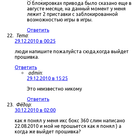
О блокировках привода было сказано еще в
августе месяце, на данный момент у меня
лежит 2 приставки с заблокированной
возможностью игры в игры.
Ответить
Tema
:
29.12.2010 в 00:25
люди напишите пожалуйста сюда,когда выйдет
прошивка.
Ответить
admin
:
29.12.2010 в 15:25
Это неизвестно никому
Ответить
Фёдор
:
30.12.2010 в 02:00
как я понял у меня икс бокс 360 слим написано
22.08.2010 и мой не прошьется как я понял ) а
когда же выйдет прошивка?