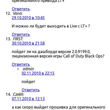
оригинального привода LT+
Ответить
Vano
:
29.10.2010 в 10:45
И можно ли будет выходить в Live c LT+ ?
Ответить
FIRST
:
30.10.2010 в 21:58
пойдет ли на дашборде версии 2.0.9199.0,
лицензионная версия игры Call of Duty Black Ops?
Ответить
admin
:
02.11.2010 в 22:15
пойдет
Ответить
Czekh
:
07.11.2010 в 12:13
а как скоро выйдет прошивка для оригинального