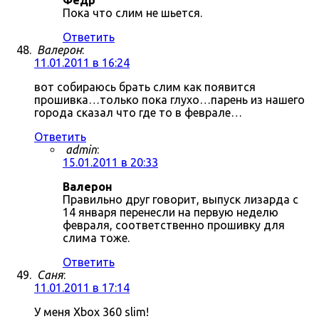
Фёдр
Пока что слим не шьется.
Ответить
Валерон
:
11.01.2011 в 16:24
вот собираюсь брать слим как появится
прошивка…только пока глухо…парень из нашего
города сказал что где то в феврале…
Ответить
admin
:
15.01.2011 в 20:33
Валерон
Правильно друг говорит, выпуск лизарда с
14 января перенесли на первую неделю
февраля, соответственно прошивку для
слима тоже.
Ответить
Саня
:
11.01.2011 в 17:14
У меня Xbox 360 slim!