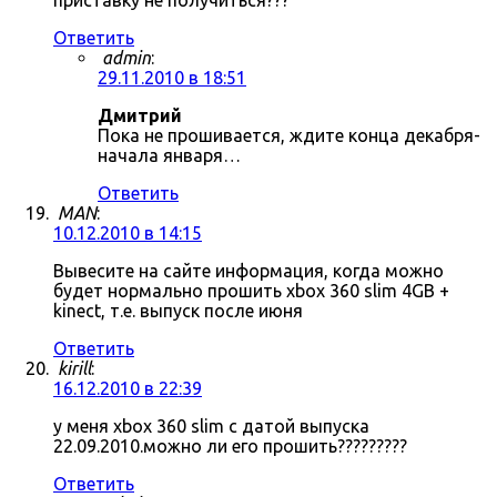
приставку не получиться???
Ответить
admin
:
29.11.2010 в 18:51
Дмитрий
Пока не прошивается, ждите конца декабря-
начала января…
Ответить
MAN
:
10.12.2010 в 14:15
Вывесите на сайте информация, когда можно
будет нормально прошить xbox 360 slim 4GB +
kinect, т.е. выпуск после июня
Ответить
kirill
:
16.12.2010 в 22:39
у меня xbox 360 slim с датой выпуска
22.09.2010.можно ли его прошить?????????
Ответить