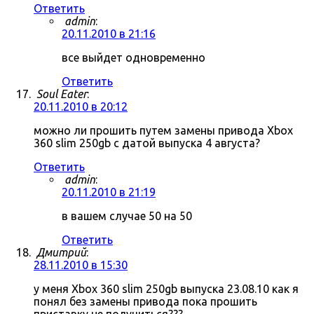
Ответить
admin
:
20.11.2010 в 21:16
все выйдет одновременно
Ответить
Soul Eater
:
20.11.2010 в 20:12
можно ли прошить путем замены привода Xbox
360 slim 250gb с датой выпуска 4 августа?
Ответить
admin
:
20.11.2010 в 21:19
в вашем случае 50 на 50
Ответить
Дмитрий
:
28.11.2010 в 15:30
у меня Xbox 360 slim 250gb выпуска 23.08.10 как я
понял без замены привода пока прошить