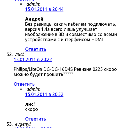
admin
:
15.01.2011 в 20:44
Андрей
Без разницы каким кабелем подключать,
версия 1.4a всего лишь улучшает
изображение в 3D и совместимо со всеми
устройствами с интерфейсом HDMI
Ответить
лис!
:
15.01.2011 в 20:22
Philips/LiteOn DG-DG-16D4S Ревизия 0225 скоро
можно будет прошить?????
Ответить
admin
:
15.01.2011 в 20:52
лис!
скоро
Ответить
evgenyi
: