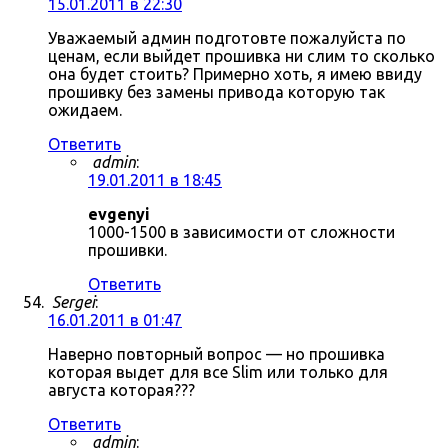
15.01.2011 в 22:30
Уважаемый админ подготовте пожалуйста по
ценам, если выйдет прошивка ни слим то сколько
она будет стоить? Примерно хоть, я имею ввиду
прошивку без замены привода которую так
ожидаем.
Ответить
admin
:
19.01.2011 в 18:45
evgenyi
1000-1500 в зависимости от сложности
прошивки.
Ответить
Sergei
:
16.01.2011 в 01:47
Наверно повторный вопрос — но прошивка
которая выдет для все Slim или только для
августа которая???
Ответить
admin
: