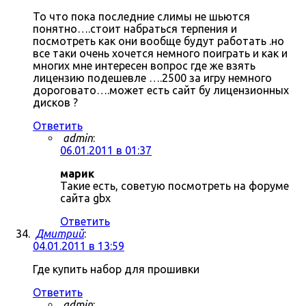
То что пока последние слимы не шьются
понятно….стоит набраться терпения и
посмотреть как они вообще будут работать .но
все таки очень хочется немного поиграть и как и
многих мне интересен вопрос где же взять
лицензию подешевле ….2500 за игру немного
дороговато….может есть сайт бу лицензионных
дисков ?
Ответить
admin
:
06.01.2011 в 01:37
марик
Такие есть, советую посмотреть на форуме
сайта gbx
Ответить
Дмитрий
:
04.01.2011 в 13:59
Где купить набор для прошивки
Ответить
admin
: