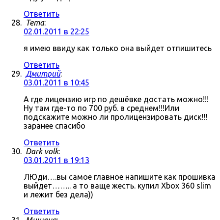
Ответить
Tema
:
02.01.2011 в 22:25
я имею ввиду как только она выйдет отпишитесь
Ответить
Дмитрий
:
03.01.2011 в 10:45
А где лицензию игр по дешёвке достать можно!!!
Ну там где-то по 700 руб. в среднем!!!Или
подскажите можно ли пролицензировать диск!!!
заранее спасибо
Ответить
Dark volk
:
03.01.2011 в 19:13
ЛЮди….вы самое главное напишите как прошивка
выйдет…….. а то ваще жесть. купил Xbox 360 slim
и лежит без дела))
Ответить