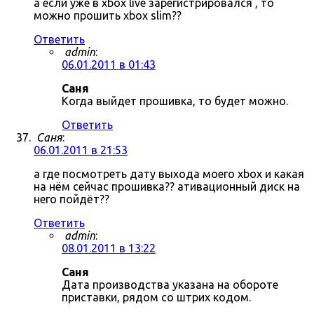
а если уже в xbox live зарегистрировался , то
можно прошить xbox slim??
Ответить
admin
:
06.01.2011 в 01:43
Саня
Когда выйдет прошивка, то будет можно.
Ответить
Саня
:
06.01.2011 в 21:53
а где посмотреть дату выхода моего xbox и какая
на нём сейчас прошивка?? ативационный диск на
него пойдёт??
Ответить
admin
:
08.01.2011 в 13:22
Саня
Дата производства указана на обороте
приставки, рядом со штрих кодом.