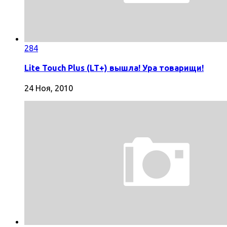
284
Lite Touch Plus (LT+) вышла! Ура товарищи!
24 Ноя, 2010