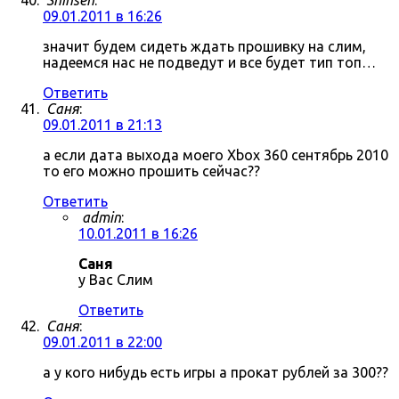
Shinsen
:
09.01.2011 в 16:26
значит будем сидеть ждать прошивку на слим,
надеемся нас не подведут и все будет тип топ…
Ответить
Саня
:
09.01.2011 в 21:13
а если дата выхода моего Xbox 360 сентябрь 2010
то его можно прошить сейчас??
Ответить
admin
:
10.01.2011 в 16:26
Саня
у Вас Слим
Ответить
Саня
:
09.01.2011 в 22:00
а у кого нибудь есть игры а прокат рублей за 300??