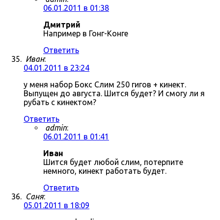
06.01.2011 в 01:38
Дмитрий
Например в Гонг-Конге
Ответить
Иван
:
04.01.2011 в 23:24
у меня набор Бокс Слим 250 гигов + кинект.
Выпущен до августа. Шится будет? И смогу ли я
рубать с кинектом?
Ответить
admin
:
06.01.2011 в 01:41
Иван
Шится будет любой слим, потерпите
немного, кинект работать будет.
Ответить
Саня
:
05.01.2011 в 18:09