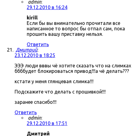
admin
:
29.12.2010 в 16:24
kirill
Если бы вы внимательно прочитали все
написанное то вопрос бы отпал сам, пока
прошить вашу приставку нельзя.
Ответить
Дмитрий
:
23.12.2010 в 18:25
ЭЭЭ люди вввы чё хотите сказать что на слимках
ббббудет блокироваться привод!!!а чё делать???
кстати у меня глянцевая слимка!!!
Подскажите что делать с прошивкой!!!
заранее спасибо!!!
Ответить
admin
:
29.12.2010 в 17:51
Дмитрий