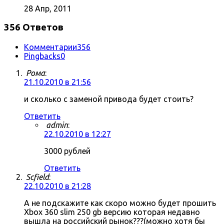
28 Апр, 2011
356 Ответов
Комментарии
356
Pingbacks
0
Рома
:
21.10.2010 в 21:56
и сколько с заменой привода будет стоить?
Ответить
admin
:
22.10.2010 в 12:27
3000 рублей
Ответить
Scfield
:
22.10.2010 в 21:28
А не подскажите как скоро можно будет прошить
Xbox 360 slim 250 gb версию которая недавно
вышла на российский рынок???(можно хотя бы