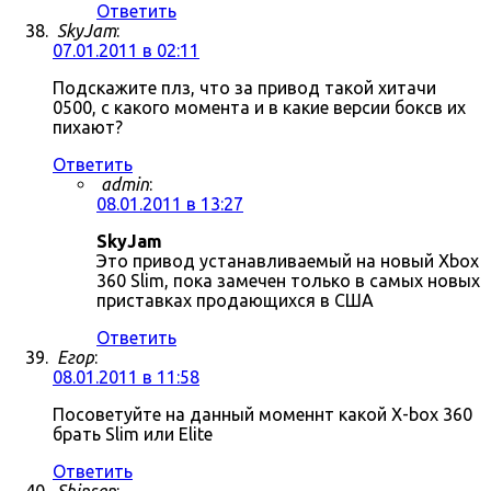
Ответить
SkyJam
:
07.01.2011 в 02:11
Подскажите плз, что за привод такой хитачи
0500, с какого момента и в какие версии боксв их
пихают?
Ответить
admin
:
08.01.2011 в 13:27
SkyJam
Это привод устанавливаемый на новый Xbox
360 Slim, пока замечен только в самых новых
приставках продающихся в США
Ответить
Егор
:
08.01.2011 в 11:58
Посоветуйте на данный моменнт какой X-box 360
брать Slim или Elite
Ответить