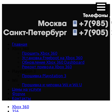
Главная
Xbox 360
Прошить Xbox 360
Установка Freeboot на Xbox 360
Обновление Xbox 360 Dashboard
Ремонт привода Xbox 360
Playstation 3
Прошивка Playstation 3
Wii
Прошивка и чиповка Wii и Wii U
Цены на услуги
Форум
Контакты
Xbox 360
356