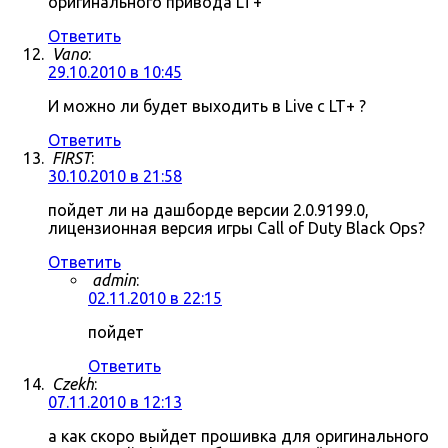
оригинального привода LT+
Ответить
Vano
:
29.10.2010 в 10:45
И можно ли будет выходить в Live c LT+ ?
Ответить
FIRST
:
30.10.2010 в 21:58
пойдет ли на дашборде версии 2.0.9199.0,
лицензионная версия игры Call of Duty Black Ops?
Ответить
admin
:
02.11.2010 в 22:15
пойдет
Ответить
Czekh
:
07.11.2010 в 12:13
а как скоро выйдет прошивка для оригинального