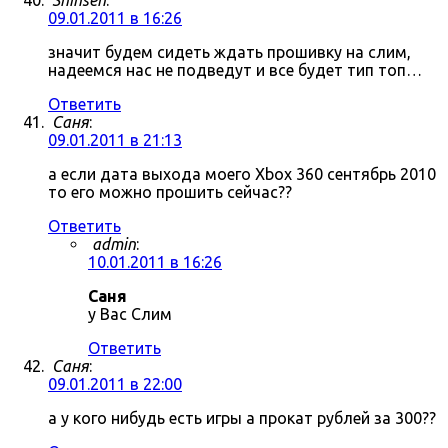
Shinsen
:
09.01.2011 в 16:26
значит будем сидеть ждать прошивку на слим,
надеемся нас не подведут и все будет тип топ…
Ответить
Саня
:
09.01.2011 в 21:13
а если дата выхода моего Xbox 360 сентябрь 2010
то его можно прошить сейчас??
Ответить
admin
:
10.01.2011 в 16:26
Саня
у Вас Слим
Ответить
Саня
:
09.01.2011 в 22:00
а у кого нибудь есть игры а прокат рублей за 300??