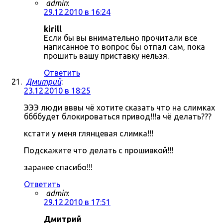
admin
:
29.12.2010 в 16:24
kirill
Если бы вы внимательно прочитали все
написанное то вопрос бы отпал сам, пока
прошить вашу приставку нельзя.
Ответить
Дмитрий
:
23.12.2010 в 18:25
ЭЭЭ люди вввы чё хотите сказать что на слимках
ббббудет блокироваться привод!!!а чё делать???
кстати у меня глянцевая слимка!!!
Подскажите что делать с прошивкой!!!
заранее спасибо!!!
Ответить
admin
:
29.12.2010 в 17:51
Дмитрий