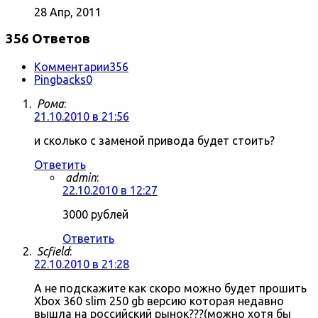
28 Апр, 2011
356 Ответов
Комментарии
356
Pingbacks
0
Рома
:
21.10.2010 в 21:56
и сколько с заменой привода будет стоить?
Ответить
admin
:
22.10.2010 в 12:27
3000 рублей
Ответить
Scfield
:
22.10.2010 в 21:28
А не подскажите как скоро можно будет прошить
Xbox 360 slim 250 gb версию которая недавно
вышла на российский рынок???(можно хотя бы