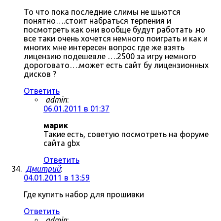
То что пока последние слимы не шьются
понятно….стоит набраться терпения и
посмотреть как они вообще будут работать .но
все таки очень хочется немного поиграть и как и
многих мне интересен вопрос где же взять
лицензию подешевле ….2500 за игру немного
дороговато….может есть сайт бу лицензионных
дисков ?
Ответить
admin
:
06.01.2011 в 01:37
марик
Такие есть, советую посмотреть на форуме
сайта gbx
Ответить
Дмитрий
:
04.01.2011 в 13:59
Где купить набор для прошивки
Ответить
admin
: