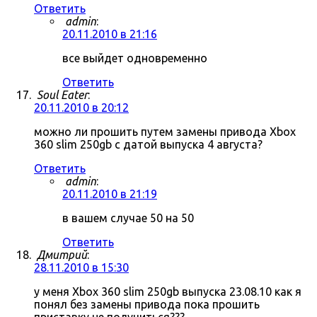
Ответить
admin
:
20.11.2010 в 21:16
все выйдет одновременно
Ответить
Soul Eater
:
20.11.2010 в 20:12
можно ли прошить путем замены привода Xbox
360 slim 250gb с датой выпуска 4 августа?
Ответить
admin
:
20.11.2010 в 21:19
в вашем случае 50 на 50
Ответить
Дмитрий
:
28.11.2010 в 15:30
у меня Xbox 360 slim 250gb выпуска 23.08.10 как я
понял без замены привода пока прошить