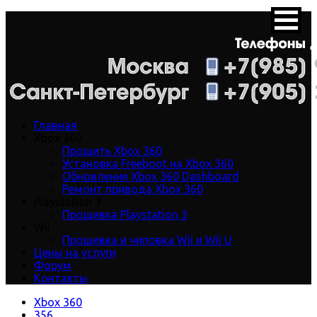
Главная
Xbox 360
Прошить Xbox 360
Установка Freeboot на Xbox 360
Обновление Xbox 360 Dashboard
Ремонт привода Xbox 360
Playstation 3
Прошивка Playstation 3
Wii
Прошивка и чиповка Wii и Wii U
Цены на услуги
Форум
Контакты
Xbox 360
356