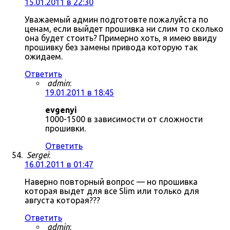
15.01.2011 в 22:30
Уважаемый админ подготовте пожалуйста по
ценам, если выйдет прошивка ни слим то сколько
она будет стоить? Примерно хоть, я имею ввиду
прошивку без замены привода которую так
ожидаем.
Ответить
admin
:
19.01.2011 в 18:45
evgenyi
1000-1500 в зависимости от сложности
прошивки.
Ответить
Sergei
:
16.01.2011 в 01:47
Наверно повторный вопрос — но прошивка
которая выдет для все Slim или только для
августа которая???
Ответить
admin
: