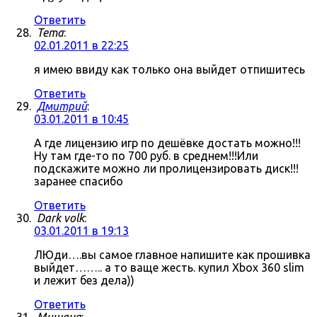
Ответить
Tema
:
02.01.2011 в 22:25
я имею ввиду как только она выйдет отпишитесь
Ответить
Дмитрий
:
03.01.2011 в 10:45
А где лицензию игр по дешёвке достать можно!!!
Ну там где-то по 700 руб. в среднем!!!Или
подскажите можно ли пролицензировать диск!!!
заранее спасибо
Ответить
Dark volk
:
03.01.2011 в 19:13
ЛЮди….вы самое главное напишите как прошивка
выйдет…….. а то ваще жесть. купил Xbox 360 slim
и лежит без дела))
Ответить