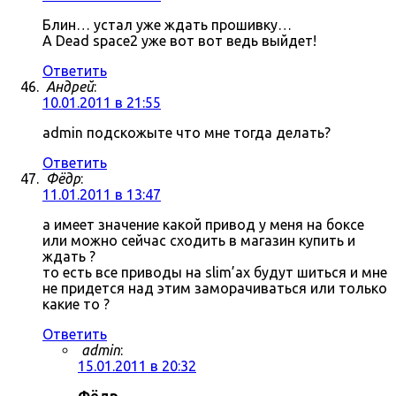
Блин… устал уже ждать прошивку…
А Dead space2 уже вот вот ведь выйдет!
Ответить
Андрей
:
10.01.2011 в 21:55
admin подскожыте что мне тогда делать?
Ответить
Фёдр
:
11.01.2011 в 13:47
а имеет значение какой привод у меня на боксе
или можно сейчас сходить в магазин купить и
ждать ?
то есть все приводы на slim’ах будут шиться и мне
не придется над этим заморачиваться или только
какие то ?
Ответить
admin
:
15.01.2011 в 20:32