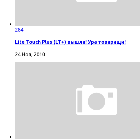
284
Lite Touch Plus (LT+) вышла! Ура товарищи!
24 Ноя, 2010