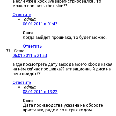
а если уже в xbox live зарегистрировался , то
можно прошить xbox slim??
Ответить
admin
:
06.01.2011 в 01:43
Саня
Когда выйдет прошивка, то будет можно.
Ответить
Саня
:
06.01.2011 в 21:53
а где посмотреть дату выхода моего xbox и какая
на нём сейчас прошивка?? ативационный диск на
него пойдёт??
Ответить
admin
:
08.01.2011 в 13:22
Саня
Дата производства указана на обороте
приставки, рядом со штрих кодом.