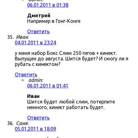
06.01.2011 в 01:38
Дмитрий
Например в Гонг-Конге
Ответить
Иван
:
04.01.2011 в 23:24
у меня набор Бокс Слим 250 гигов + кинект.
Выпущен до августа. Шится будет? И смогу ли я
рубать с кинектом?
Ответить
admin
:
06.01.2011 в 01:41
Иван
Шится будет любой слим, потерпите
немного, кинект работать будет.
Ответить
Саня
:
05.01.2011 в 18:09