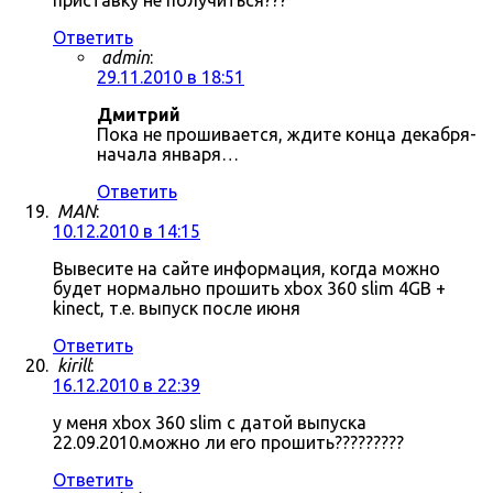
приставку не получиться???
Ответить
admin
:
29.11.2010 в 18:51
Дмитрий
Пока не прошивается, ждите конца декабря-
начала января…
Ответить
MAN
:
10.12.2010 в 14:15
Вывесите на сайте информация, когда можно
будет нормально прошить xbox 360 slim 4GB +
kinect, т.е. выпуск после июня
Ответить
kirill
:
16.12.2010 в 22:39
у меня xbox 360 slim с датой выпуска
22.09.2010.можно ли его прошить?????????
Ответить