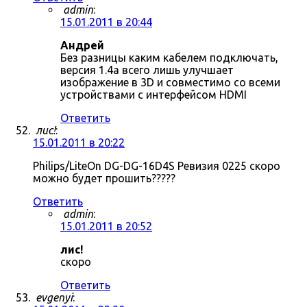
admin
:
15.01.2011 в 20:44
Андрей
Без разницы каким кабелем подключать,
версия 1.4a всего лишь улучшает
изображение в 3D и совместимо со всеми
устройствами с интерфейсом HDMI
Ответить
лис!
:
15.01.2011 в 20:22
Philips/LiteOn DG-DG-16D4S Ревизия 0225 скоро
можно будет прошить?????
Ответить
admin
:
15.01.2011 в 20:52
лис!
скоро
Ответить
evgenyi
: