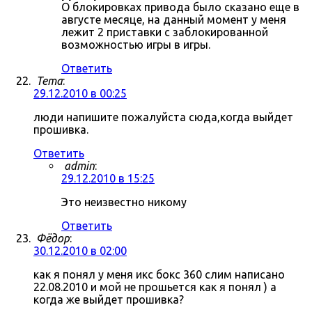
О блокировках привода было сказано еще в
августе месяце, на данный момент у меня
лежит 2 приставки с заблокированной
возможностью игры в игры.
Ответить
Tema
:
29.12.2010 в 00:25
люди напишите пожалуйста сюда,когда выйдет
прошивка.
Ответить
admin
:
29.12.2010 в 15:25
Это неизвестно никому
Ответить
Фёдор
:
30.12.2010 в 02:00
как я понял у меня икс бокс 360 слим написано
22.08.2010 и мой не прошьется как я понял ) а
когда же выйдет прошивка?