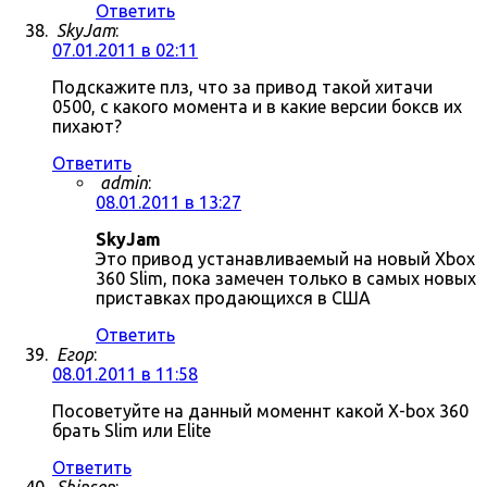
Ответить
SkyJam
:
07.01.2011 в 02:11
Подскажите плз, что за привод такой хитачи
0500, с какого момента и в какие версии боксв их
пихают?
Ответить
admin
:
08.01.2011 в 13:27
SkyJam
Это привод устанавливаемый на новый Xbox
360 Slim, пока замечен только в самых новых
приставках продающихся в США
Ответить
Егор
:
08.01.2011 в 11:58
Посоветуйте на данный моменнт какой X-box 360
брать Slim или Elite
Ответить