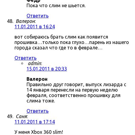
Фёдр
Пока что слим не шьется.
Ответить
Валерон
:
11.01.2011 в 16:24
вот собираюсь брать слим как появится
прошивка…только пока глухо…парень из нашего
города сказал что где то в феврале…
Ответить
admin
:
15.01.2011 в 20:33
Валерон
Правильно друг говорит, выпуск лизарда с
14 января перенесли на первую неделю
февраля, соответственно прошивку для
слима тоже.
Ответить
Саня
:
11.01.2011 в 17:14
У меня Xbox 360 slim!