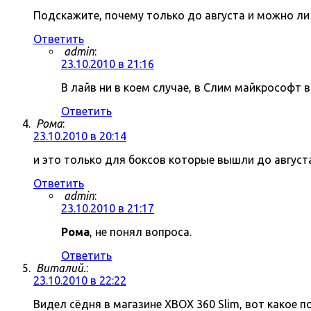
Подскажите, почему только до августа и можно ли
Ответить
admin
:
23.10.2010 в 21:16
В лайв ни в коем случае, в Слим майкрософт
Ответить
Рома
:
23.10.2010 в 20:14
и это только для боксов которые вышли до август
Ответить
admin
:
23.10.2010 в 21:17
Рома
, не понял вопроса.
Ответить
Виталий.
:
23.10.2010 в 22:22
Видел сёдня в магазине XBOX 360 Slim, вот какое п