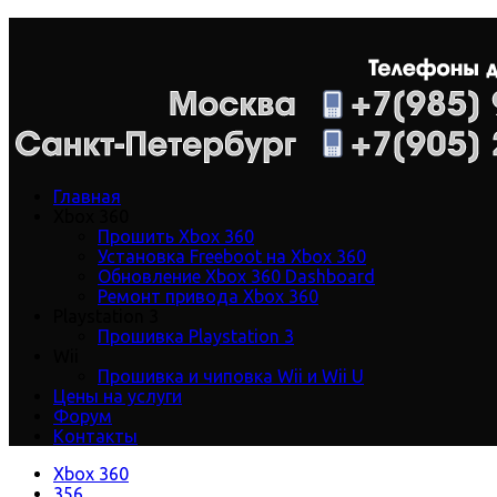
Главная
Xbox 360
Прошить Xbox 360
Установка Freeboot на Xbox 360
Обновление Xbox 360 Dashboard
Ремонт привода Xbox 360
Playstation 3
Прошивка Playstation 3
Wii
Прошивка и чиповка Wii и Wii U
Цены на услуги
Форум
Контакты
Xbox 360
356