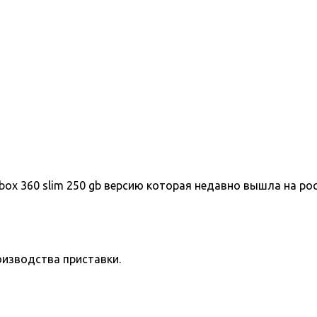
box 360 slim 250 gb версию которая недавно вышла на ро
оизводства приставки.