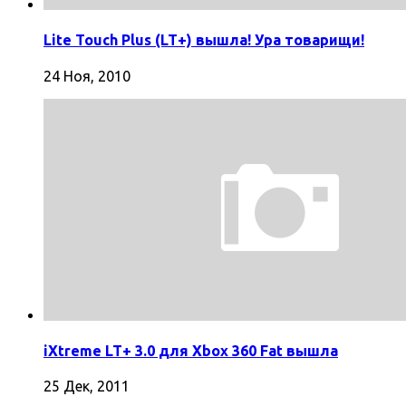
Lite Touch Plus (LT+) вышла! Ура товарищи!
24 Ноя, 2010
iXtreme LT+ 3.0 для Xbox 360 Fat вышла
25 Дек, 2011