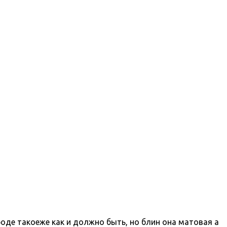
роде такоеже как и должно быть, но блин она матовая а