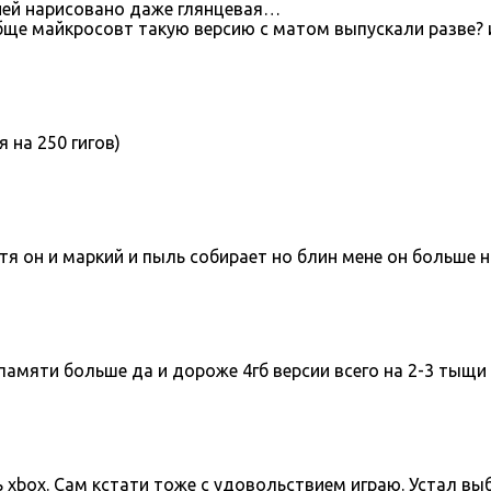
 ней нарисовано даже глянцевая…
бще майкросовт такую версию с матом выпускали разве?
я на 250 гигов)
хотя он и маркий и пыль собирает но блин мене он больше 
о памяти больше да и дороже 4гб версии всего на 2-3 тыщи
 xbox. Сам кстати тоже с удовольствием играю. Устал выб