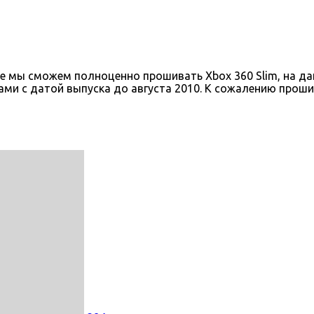
коре мы сможем полноценно прошивать Xbox 360 Slim, на 
ами с датой выпуска до августа 2010. К сожалению проши