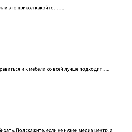
 или это прикол какойто…….
нравиться и к мебели ко всей лучше подходит…..
ирать. Подскажите, если не нужен медиа центр, а