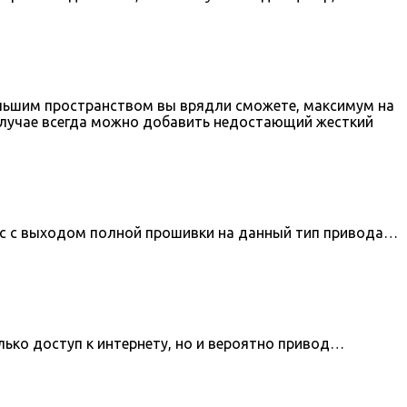
ольшим пространством вы врядли сможете, максимум на
 случае всегда можно добавить недостающий жесткий
ос с выходом полной прошивки на данный тип привода…
лько доступ к интернету, но и вероятно привод…