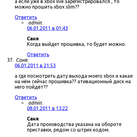
а если уже в xbox live зарегистрировался , то
можно прошить xbox slim??
Ответить
admin
:
06.01.2011 в 01:43
Саня
Когда выйдет прошивка, то будет можно.
Ответить
Саня
:
06.01.2011 в 21:53
а где посмотреть дату выхода моего xbox и какая
на нём сейчас прошивка?? ативационный диск на
него пойдёт??
Ответить
admin
:
08.01.2011 в 13:22
Саня
Дата производства указана на обороте
приставки, рядом со штрих кодом.