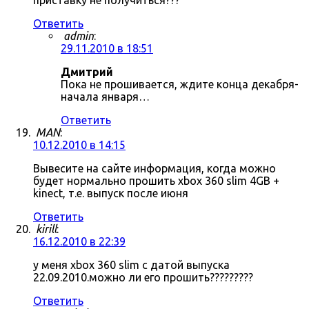
приставку не получиться???
Ответить
admin
:
29.11.2010 в 18:51
Дмитрий
Пока не прошивается, ждите конца декабря-
начала января…
Ответить
MAN
:
10.12.2010 в 14:15
Вывесите на сайте информация, когда можно
будет нормально прошить xbox 360 slim 4GB +
kinect, т.е. выпуск после июня
Ответить
kirill
:
16.12.2010 в 22:39
у меня xbox 360 slim с датой выпуска
22.09.2010.можно ли его прошить?????????
Ответить