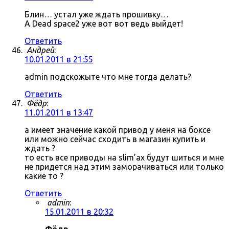
Блин… устал уже ждать прошивку…
А Dead space2 уже вот вот ведь выйдет!
Ответить
Андрей
:
10.01.2011 в 21:55
admin подскожыте что мне тогда делать?
Ответить
Фёдр
:
11.01.2011 в 13:47
а имеет значение какой привод у меня на боксе
или можно сейчас сходить в магазин купить и
ждать ?
то есть все приводы на slim’ах будут шиться и мне
не придется над этим заморачиваться или только
какие то ?
Ответить
admin
:
15.01.2011 в 20:32