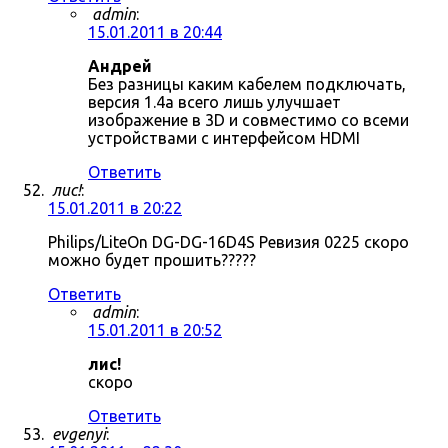
admin
:
15.01.2011 в 20:44
Андрей
Без разницы каким кабелем подключать,
версия 1.4a всего лишь улучшает
изображение в 3D и совместимо со всеми
устройствами с интерфейсом HDMI
Ответить
лис!
:
15.01.2011 в 20:22
Philips/LiteOn DG-DG-16D4S Ревизия 0225 скоро
можно будет прошить?????
Ответить
admin
:
15.01.2011 в 20:52
лис!
скоро
Ответить
evgenyi
: