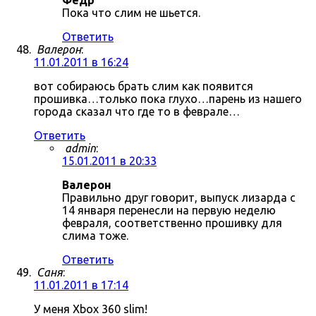
Фёдр
Пока что слим не шьется.
Ответить
Валерон
:
11.01.2011 в 16:24
вот собираюсь брать слим как появится
прошивка…только пока глухо…парень из нашего
города сказал что где то в феврале…
Ответить
admin
:
15.01.2011 в 20:33
Валерон
Правильно друг говорит, выпуск лизарда с
14 января перенесли на первую неделю
февраля, соответственно прошивку для
слима тоже.
Ответить
Саня
:
11.01.2011 в 17:14
У меня Xbox 360 slim!