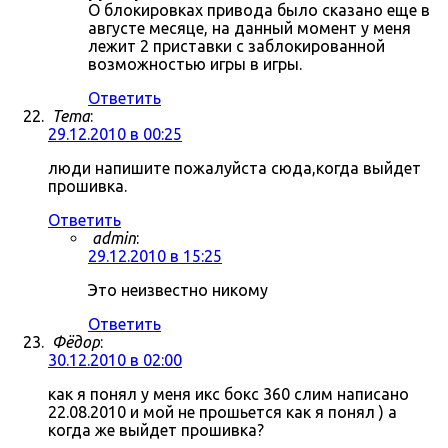
О блокировках привода было сказано еще в
августе месяце, на данный момент у меня
лежит 2 приставки с заблокированной
возможностью игры в игры.
Ответить
Tema
:
29.12.2010 в 00:25
люди напишите пожалуйста сюда,когда выйдет
прошивка.
Ответить
admin
:
29.12.2010 в 15:25
Это неизвестно никому
Ответить
Фёдор
:
30.12.2010 в 02:00
как я понял у меня икс бокс 360 слим написано
22.08.2010 и мой не прошьется как я понял ) а
когда же выйдет прошивка?