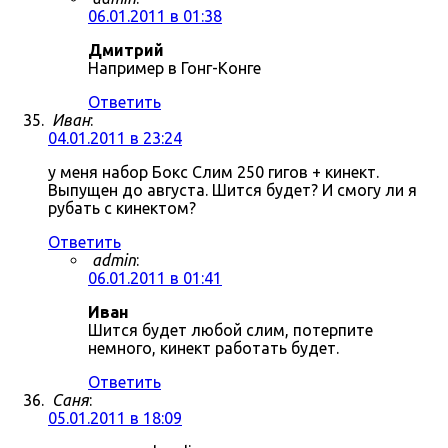
06.01.2011 в 01:38
Дмитрий
Например в Гонг-Конге
Ответить
Иван
:
04.01.2011 в 23:24
у меня набор Бокс Слим 250 гигов + кинект.
Выпущен до августа. Шится будет? И смогу ли я
рубать с кинектом?
Ответить
admin
:
06.01.2011 в 01:41
Иван
Шится будет любой слим, потерпите
немного, кинект работать будет.
Ответить
Саня
:
05.01.2011 в 18:09