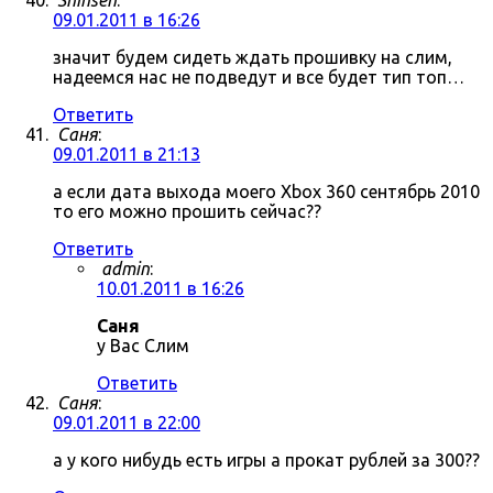
Shinsen
:
09.01.2011 в 16:26
значит будем сидеть ждать прошивку на слим,
надеемся нас не подведут и все будет тип топ…
Ответить
Саня
:
09.01.2011 в 21:13
а если дата выхода моего Xbox 360 сентябрь 2010
то его можно прошить сейчас??
Ответить
admin
:
10.01.2011 в 16:26
Саня
у Вас Слим
Ответить
Саня
:
09.01.2011 в 22:00
а у кого нибудь есть игры а прокат рублей за 300??