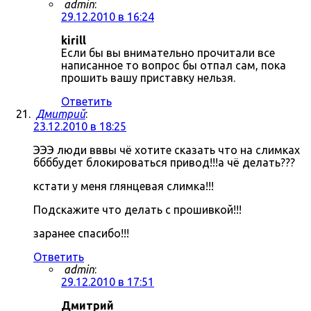
admin
:
29.12.2010 в 16:24
kirill
Если бы вы внимательно прочитали все
написанное то вопрос бы отпал сам, пока
прошить вашу приставку нельзя.
Ответить
Дмитрий
:
23.12.2010 в 18:25
ЭЭЭ люди вввы чё хотите сказать что на слимках
ббббудет блокироваться привод!!!а чё делать???
кстати у меня глянцевая слимка!!!
Подскажите что делать с прошивкой!!!
заранее спасибо!!!
Ответить
admin
:
29.12.2010 в 17:51
Дмитрий