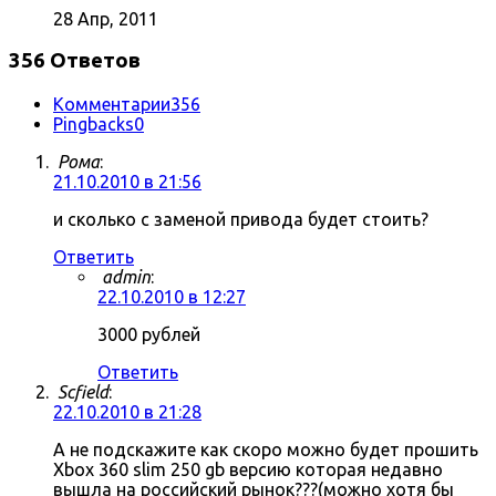
28 Апр, 2011
356 Ответов
Комментарии
356
Pingbacks
0
Рома
:
21.10.2010 в 21:56
и сколько с заменой привода будет стоить?
Ответить
admin
:
22.10.2010 в 12:27
3000 рублей
Ответить
Scfield
:
22.10.2010 в 21:28
А не подскажите как скоро можно будет прошить
Xbox 360 slim 250 gb версию которая недавно
вышла на российский рынок???(можно хотя бы