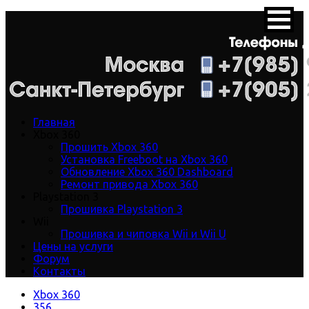
Главная
Xbox 360
Прошить Xbox 360
Установка Freeboot на Xbox 360
Обновление Xbox 360 Dashboard
Ремонт привода Xbox 360
Playstation 3
Прошивка Playstation 3
Wii
Прошивка и чиповка Wii и Wii U
Цены на услуги
Форум
Контакты
Xbox 360
356