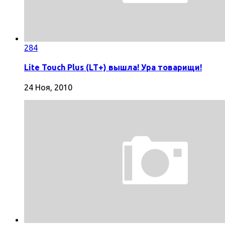
284
Lite Touch Plus (LT+) вышла! Ура товарищи!
24 Ноя, 2010