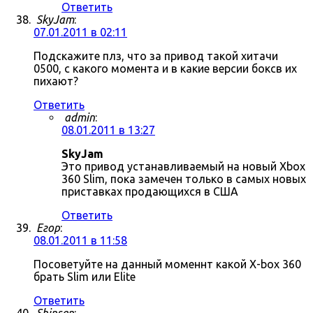
Ответить
SkyJam
:
07.01.2011 в 02:11
Подскажите плз, что за привод такой хитачи
0500, с какого момента и в какие версии боксв их
пихают?
Ответить
admin
:
08.01.2011 в 13:27
SkyJam
Это привод устанавливаемый на новый Xbox
360 Slim, пока замечен только в самых новых
приставках продающихся в США
Ответить
Егор
:
08.01.2011 в 11:58
Посоветуйте на данный моменнт какой X-box 360
брать Slim или Elite
Ответить