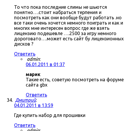
То что пока последние слимы не шьются
понятно….стоит набраться терпения и
посмотреть как они вообще будут работать .но
все таки очень хочется немного поиграть и как и
многих мне интересен вопрос где же взять
лицензию подешевле ….2500 за игру немного
дороговато….может есть сайт бу лицензионных
дисков ?
Ответить
admin
:
06.01.2011 в 01:37
марик
Такие есть, советую посмотреть на форуме
сайта gbx
Ответить
Дмитрий
:
04.01.2011 в 13:59
Где купить набор для прошивки
Ответить
admin
: