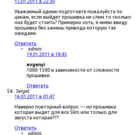
15.01.2011 в 22:30
Уважаемый админ подготовте пожалуйста по
ценам, если выйдет прошивка ни слим то сколько
она будет стоить? Примерно хоть, я имею ввиду
прошивку без замены привода которую так
ожидаем.
Ответить
admin
:
19.01.2011 в 18:45
evgenyi
1000-1500 в зависимости от сложности
прошивки.
Ответить
Sergei
:
16.01.2011 в 01:47
Наверно повторный вопрос — но прошивка
которая выдет для все Slim или только для
августа которая???
Ответить
admin
: