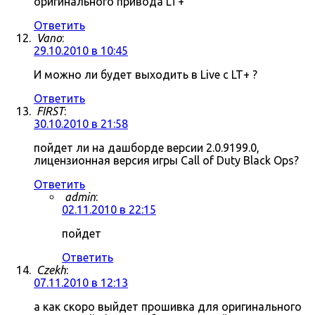
оригинального привода LT+
Ответить
Vano
:
29.10.2010 в 10:45
И можно ли будет выходить в Live c LT+ ?
Ответить
FIRST
:
30.10.2010 в 21:58
пойдет ли на дашборде версии 2.0.9199.0,
лицензионная версия игры Call of Duty Black Ops?
Ответить
admin
:
02.11.2010 в 22:15
пойдет
Ответить
Czekh
:
07.11.2010 в 12:13
а как скоро выйдет прошивка для оригинального