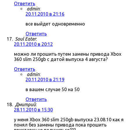
Ответить
admin
:
20.11.2010 в 21:16
все выйдет одновременно
Ответить
Soul Eater
:
20.11.2010 в 20:12
можно ли прошить путем замены привода Xbox
360 slim 250gb с датой выпуска 4 августа?
Ответить
admin
:
20.11.2010 в 21:19
в вашем случае 50 на 50
Ответить
Дмитрий
:
28.11.2010 в 15:30
у меня Xbox 360 slim 250gb выпуска 23.08.10 как я
понял без замены привода пока прошить