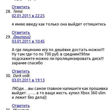
Ответить
Tema
:
02.01.2011 в 22:25
я имею ввиду как только она выйдет отпишитесь
Ответить
Дмитрий
:
03.01.2011 в 10:45
А где лицензию игр по дешёвке достать можно!!!
Ну там где-то по 700 руб. в среднем!!!Или
подскажите можно ли пролицензировать диск!!!
заранее спасибо
Ответить
Dark volk
:
03.01.2011 в 19:13
ЛЮди….вы самое главное напишите как прошивка
выйдет…….. а то ваще жесть. купил Xbox 360 slim
и лежит без дела))
Ответить