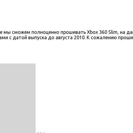
коре мы сможем полноценно прошивать Xbox 360 Slim, на 
ами с датой выпуска до августа 2010. К сожалению проши