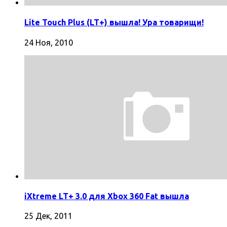
Lite Touch Plus (LT+) вышла! Ура товарищи!
24 Ноя, 2010
iXtreme LT+ 3.0 для Xbox 360 Fat вышла
25 Дек, 2011