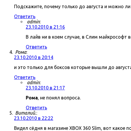
Подскажите, почему только до августа и можно ли
Ответить
admin
:
23.10.2010 в 21:16
В лайв ни в коем случае, в Слим майкрософт
Ответить
Рома
:
23.10.2010 в 20:14
и это только для боксов которые вышли до август
Ответить
admin
:
23.10.2010 в 21:17
Рома
, не понял вопроса.
Ответить
Виталий.
:
23.10.2010 в 22:22
Видел сёдня в магазине XBOX 360 Slim, вот какое п