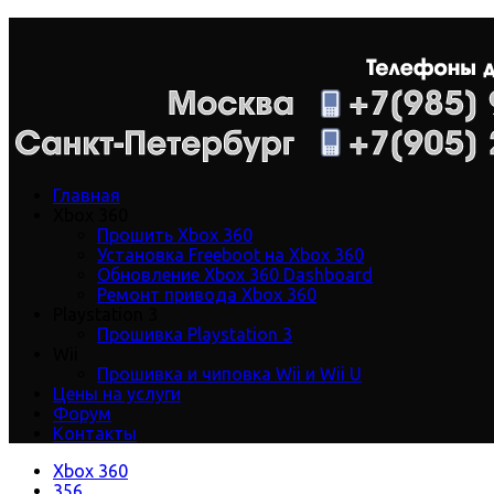
Главная
Xbox 360
Прошить Xbox 360
Установка Freeboot на Xbox 360
Обновление Xbox 360 Dashboard
Ремонт привода Xbox 360
Playstation 3
Прошивка Playstation 3
Wii
Прошивка и чиповка Wii и Wii U
Цены на услуги
Форум
Контакты
Xbox 360
356