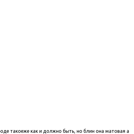
роде такоеже как и должно быть, но блин она матовая а