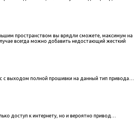
ольшим пространством вы врядли сможете, максимум на
 случае всегда можно добавить недостающий жесткий
ос с выходом полной прошивки на данный тип привода…
лько доступ к интернету, но и вероятно привод…