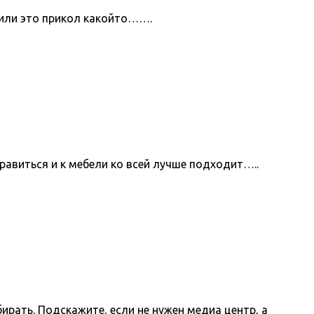
 или это прикол какойто…….
нравиться и к мебели ко всей лучше подходит…..
ирать. Подскажите, если не нужен медиа центр, а