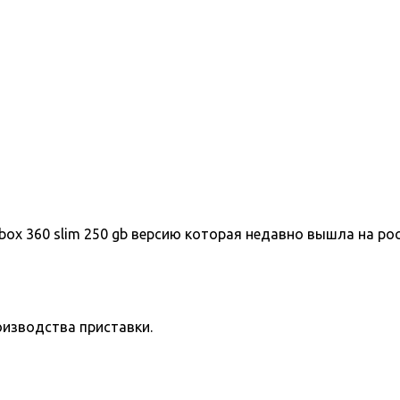
box 360 slim 250 gb версию которая недавно вышла на ро
оизводства приставки.