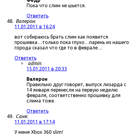
Фёдр
Пока что слим не шьется.
Ответить
Валерон
:
11.01.2011 в 16:24
вот собираюсь брать слим как появится
прошивка…только пока глухо…парень из нашего
города сказал что где то в феврале…
Ответить
admin
:
15.01.2011 в 20:33
Валерон
Правильно друг говорит, выпуск лизарда с
14 января перенесли на первую неделю
февраля, соответственно прошивку для
слима тоже.
Ответить
Саня
:
11.01.2011 в 17:14
У меня Xbox 360 slim!