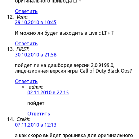
оригинального привода LT+
Ответить
Vano
:
29.10.2010 в 10:45
И можно ли будет выходить в Live c LT+ ?
Ответить
FIRST
:
30.10.2010 в 21:58
пойдет ли на дашборде версии 2.0.9199.0,
лицензионная версия игры Call of Duty Black Ops?
Ответить
admin
:
02.11.2010 в 22:15
пойдет
Ответить
Czekh
:
07.11.2010 в 12:13
а как скоро выйдет прошивка для оригинального