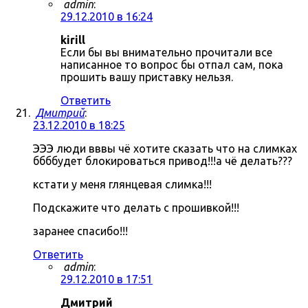
admin
:
29.12.2010 в 16:24
kirill
Если бы вы внимательно прочитали все
написанное то вопрос бы отпал сам, пока
прошить вашу приставку нельзя.
Ответить
Дмитрий
:
23.12.2010 в 18:25
ЭЭЭ люди вввы чё хотите сказать что на слимках
ббббудет блокироваться привод!!!а чё делать???
кстати у меня глянцевая слимка!!!
Подскажите что делать с прошивкой!!!
заранее спасибо!!!
Ответить
admin
:
29.12.2010 в 17:51
Дмитрий