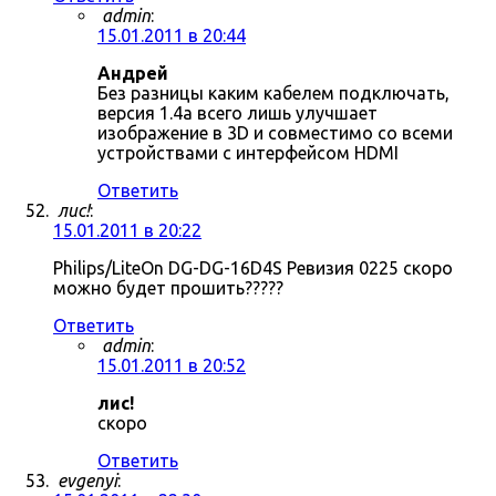
admin
:
15.01.2011 в 20:44
Андрей
Без разницы каким кабелем подключать,
версия 1.4a всего лишь улучшает
изображение в 3D и совместимо со всеми
устройствами с интерфейсом HDMI
Ответить
лис!
:
15.01.2011 в 20:22
Philips/LiteOn DG-DG-16D4S Ревизия 0225 скоро
можно будет прошить?????
Ответить
admin
:
15.01.2011 в 20:52
лис!
скоро
Ответить
evgenyi
: