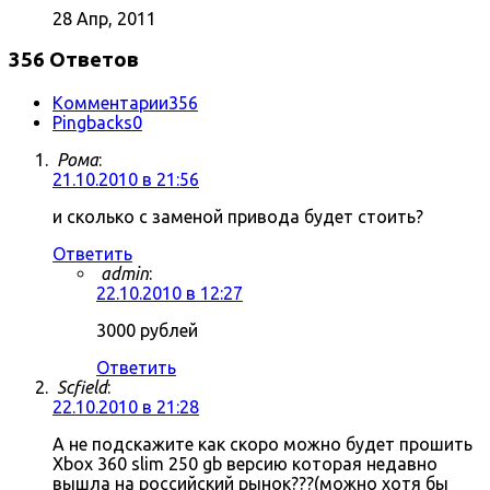
28 Апр, 2011
356 Ответов
Комментарии
356
Pingbacks
0
Рома
:
21.10.2010 в 21:56
и сколько с заменой привода будет стоить?
Ответить
admin
:
22.10.2010 в 12:27
3000 рублей
Ответить
Scfield
:
22.10.2010 в 21:28
А не подскажите как скоро можно будет прошить
Xbox 360 slim 250 gb версию которая недавно
вышла на российский рынок???(можно хотя бы