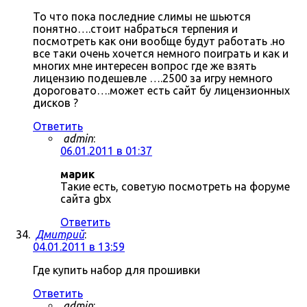
То что пока последние слимы не шьются
понятно….стоит набраться терпения и
посмотреть как они вообще будут работать .но
все таки очень хочется немного поиграть и как и
многих мне интересен вопрос где же взять
лицензию подешевле ….2500 за игру немного
дороговато….может есть сайт бу лицензионных
дисков ?
Ответить
admin
:
06.01.2011 в 01:37
марик
Такие есть, советую посмотреть на форуме
сайта gbx
Ответить
Дмитрий
:
04.01.2011 в 13:59
Где купить набор для прошивки
Ответить
admin
: