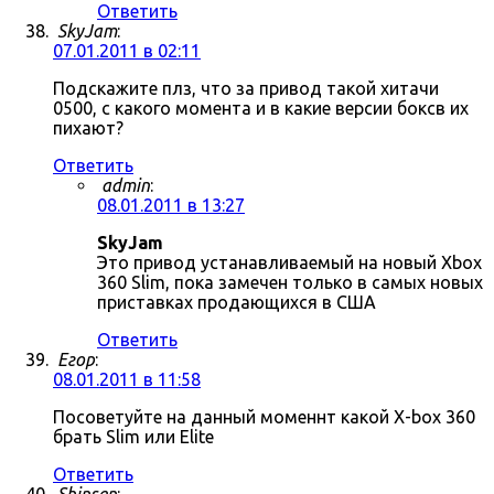
Ответить
SkyJam
:
07.01.2011 в 02:11
Подскажите плз, что за привод такой хитачи
0500, с какого момента и в какие версии боксв их
пихают?
Ответить
admin
:
08.01.2011 в 13:27
SkyJam
Это привод устанавливаемый на новый Xbox
360 Slim, пока замечен только в самых новых
приставках продающихся в США
Ответить
Егор
:
08.01.2011 в 11:58
Посоветуйте на данный моменнт какой X-box 360
брать Slim или Elite
Ответить