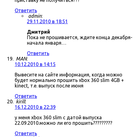
приставку не получиться???
Ответить
admin
:
29.11.2010 в 18:51
Дмитрий
Пока не прошивается, ждите конца декабря-
начала января…
Ответить
MAN
:
10.12.2010 в 14:15
Вывесите на сайте информация, когда можно
будет нормально прошить xbox 360 slim 4GB +
kinect, т.е. выпуск после июня
Ответить
kirill
:
16.12.2010 в 22:39
у меня xbox 360 slim с датой выпуска
22.09.2010.можно ли его прошить?????????
Ответить