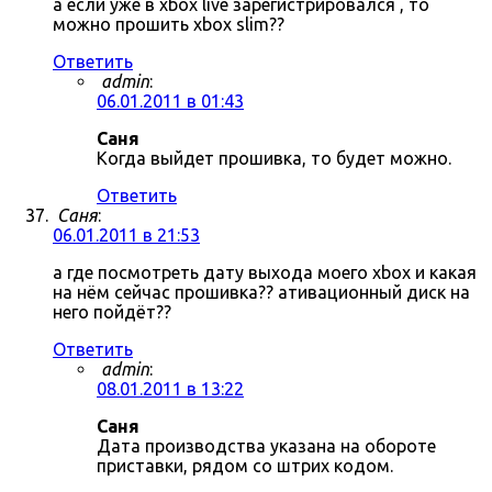
а если уже в xbox live зарегистрировался , то
можно прошить xbox slim??
Ответить
admin
:
06.01.2011 в 01:43
Саня
Когда выйдет прошивка, то будет можно.
Ответить
Саня
:
06.01.2011 в 21:53
а где посмотреть дату выхода моего xbox и какая
на нём сейчас прошивка?? ативационный диск на
него пойдёт??
Ответить
admin
:
08.01.2011 в 13:22
Саня
Дата производства указана на обороте
приставки, рядом со штрих кодом.