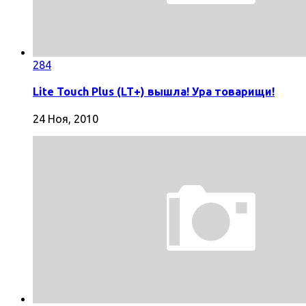
284
Lite Touch Plus (LT+) вышла! Ура товарищи!
24 Ноя, 2010