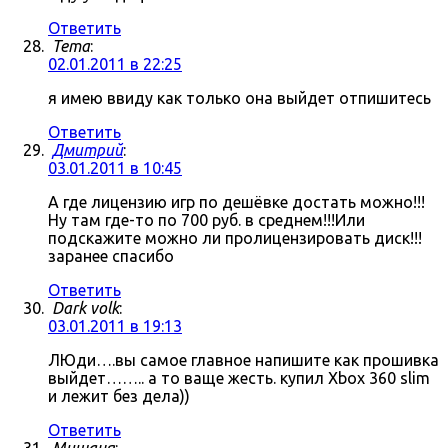
Ответить
Tema
:
02.01.2011 в 22:25
я имею ввиду как только она выйдет отпишитесь
Ответить
Дмитрий
:
03.01.2011 в 10:45
А где лицензию игр по дешёвке достать можно!!!
Ну там где-то по 700 руб. в среднем!!!Или
подскажите можно ли пролицензировать диск!!!
заранее спасибо
Ответить
Dark volk
:
03.01.2011 в 19:13
ЛЮди….вы самое главное напишите как прошивка
выйдет…….. а то ваще жесть. купил Xbox 360 slim
и лежит без дела))
Ответить