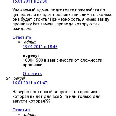
15.01.2011 в 22:30
Уважаемый админ подготовте пожалуйста по
ценам, если выйдет прошивка ни слим то сколько
она будет стоить? Примерно хоть, я имею ввиду
прошивку без замены привода которую так
ожидаем.
Ответить
admin
:
19.01.2011 в 18:45
evgenyi
1000-1500 в зависимости от сложности
прошивки.
Ответить
Sergei
:
16.01.2011 в 01:47
Наверно повторный вопрос — но прошивка
которая выдет для все Slim или только для
августа которая???
Ответить
admin
: