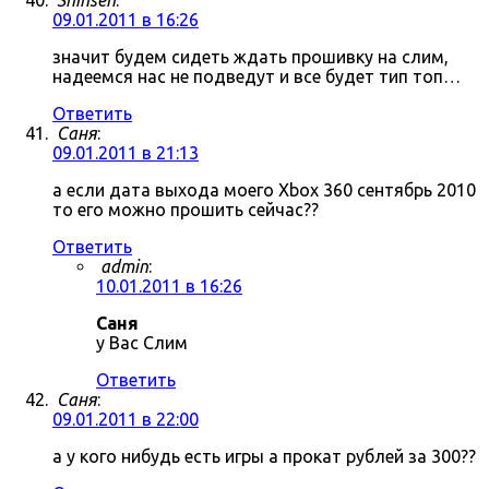
Shinsen
:
09.01.2011 в 16:26
значит будем сидеть ждать прошивку на слим,
надеемся нас не подведут и все будет тип топ…
Ответить
Саня
:
09.01.2011 в 21:13
а если дата выхода моего Xbox 360 сентябрь 2010
то его можно прошить сейчас??
Ответить
admin
:
10.01.2011 в 16:26
Саня
у Вас Слим
Ответить
Саня
:
09.01.2011 в 22:00
а у кого нибудь есть игры а прокат рублей за 300??