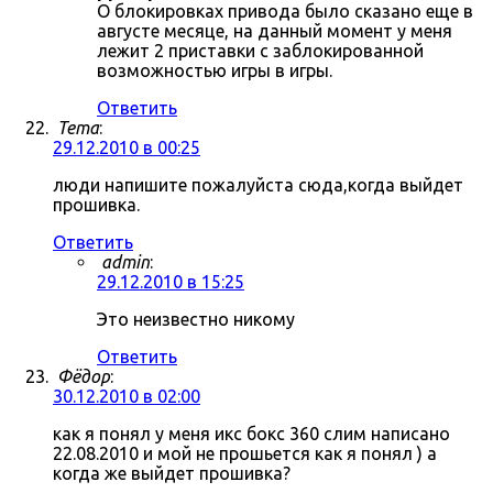
О блокировках привода было сказано еще в
августе месяце, на данный момент у меня
лежит 2 приставки с заблокированной
возможностью игры в игры.
Ответить
Tema
:
29.12.2010 в 00:25
люди напишите пожалуйста сюда,когда выйдет
прошивка.
Ответить
admin
:
29.12.2010 в 15:25
Это неизвестно никому
Ответить
Фёдор
:
30.12.2010 в 02:00
как я понял у меня икс бокс 360 слим написано
22.08.2010 и мой не прошьется как я понял ) а
когда же выйдет прошивка?