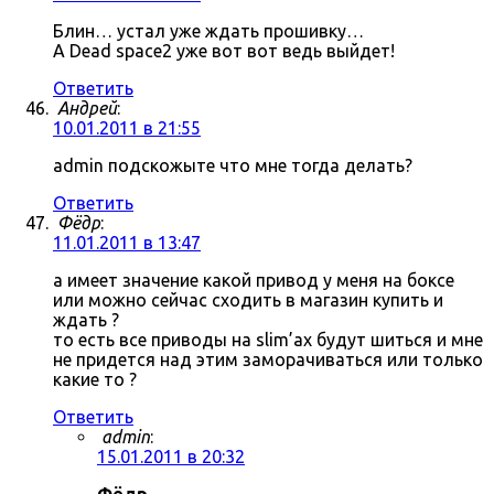
Блин… устал уже ждать прошивку…
А Dead space2 уже вот вот ведь выйдет!
Ответить
Андрей
:
10.01.2011 в 21:55
admin подскожыте что мне тогда делать?
Ответить
Фёдр
:
11.01.2011 в 13:47
а имеет значение какой привод у меня на боксе
или можно сейчас сходить в магазин купить и
ждать ?
то есть все приводы на slim’ах будут шиться и мне
не придется над этим заморачиваться или только
какие то ?
Ответить
admin
:
15.01.2011 в 20:32