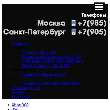
Главная
Xbox 360
Прошить Xbox 360
Установка Freeboot на Xbox 360
Обновление Xbox 360 Dashboard
Ремонт привода Xbox 360
Playstation 3
Прошивка Playstation 3
Wii
Прошивка и чиповка Wii и Wii U
Цены на услуги
Форум
Контакты
Xbox 360
356