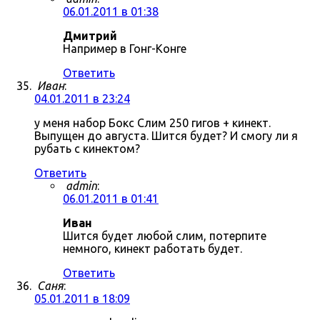
06.01.2011 в 01:38
Дмитрий
Например в Гонг-Конге
Ответить
Иван
:
04.01.2011 в 23:24
у меня набор Бокс Слим 250 гигов + кинект.
Выпущен до августа. Шится будет? И смогу ли я
рубать с кинектом?
Ответить
admin
:
06.01.2011 в 01:41
Иван
Шится будет любой слим, потерпите
немного, кинект работать будет.
Ответить
Саня
:
05.01.2011 в 18:09