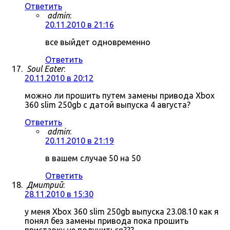
Ответить
admin
:
20.11.2010 в 21:16
все выйдет одновременно
Ответить
Soul Eater
:
20.11.2010 в 20:12
можно ли прошить путем замены привода Xbox
360 slim 250gb с датой выпуска 4 августа?
Ответить
admin
:
20.11.2010 в 21:19
в вашем случае 50 на 50
Ответить
Дмитрий
:
28.11.2010 в 15:30
у меня Xbox 360 slim 250gb выпуска 23.08.10 как я
понял без замены привода пока прошить