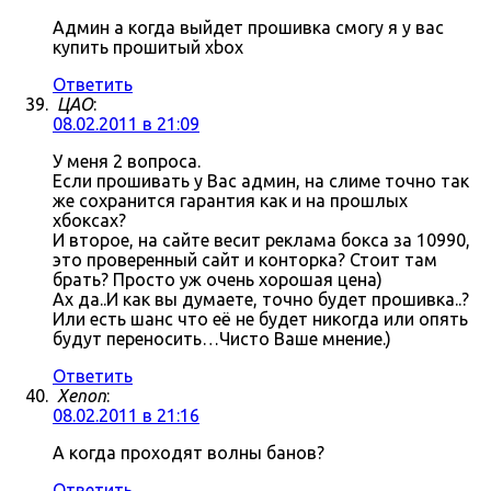
Админ а когда выйдет прошивка смогу я у вас
купить прошитый xbox
Ответить
ЦАО
:
08.02.2011 в 21:09
У меня 2 вопроса.
Если прошивать у Вас админ, на слиме точно так
же сохранится гарантия как и на прошлых
хбоксах?
И второе, на сайте весит реклама бокса за 10990,
это проверенный сайт и конторка? Стоит там
брать? Просто уж очень хорошая цена)
Ах да..И как вы думаете, точно будет прошивка..?
Или есть шанс что её не будет никогда или опять
будут переносить…Чисто Ваше мнение.)
Ответить
Xenon
:
08.02.2011 в 21:16
А когда проходят волны банов?
Ответить