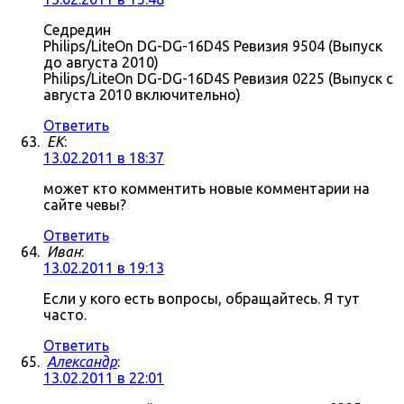
Седредин
Philips/LiteOn DG-DG-16D4S Ревизия 9504 (Выпуск
до августа 2010)
Philips/LiteOn DG-DG-16D4S Ревизия 0225 (Выпуск с
августа 2010 включительно)
Ответить
ЕK
:
13.02.2011 в 18:37
может кто комментить новые комментарии на
сайте чевы?
Ответить
Иван
:
13.02.2011 в 19:13
Если у кого есть вопросы, обращайтесь. Я тут
часто.
Ответить
Александр
:
13.02.2011 в 22:01