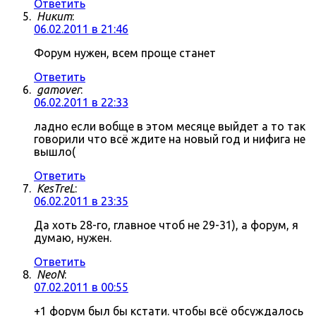
Ответить
Никит
:
06.02.2011 в 21:46
Форум нужен, всем проще станет
Ответить
gamover
:
06.02.2011 в 22:33
ладно если вобще в этом месяце выйдет а то так
говорили что всё ждите на новый год и нифига не
вышло(
Ответить
KesTreL
:
06.02.2011 в 23:35
Да хоть 28-го, главное чтоб не 29-31), а форум, я
думаю, нужен.
Ответить
NeoN
:
07.02.2011 в 00:55
+1 форум был бы кстати. чтобы всё обсуждалось