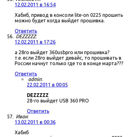
12.02.2011 в 16:54
Хабиб, привод в консоли lite-on 0225 прошить
можно будет когда выйдет прошивка.
Ответить
DEZZZZZ
:
12.02.2011 в 17:26
а 28го выйдет 360usbpro или прошивка?
т.е. если 28го выйдет девайс, то прошивать в
России начнут только где то в конце марта???
Ответить
admin
:
22.02.2011 в 00:05
DEZZZZZ
28-го выйдет USB 360 PRO
Ответить
Иван
:
13.02.2011 в 00:36
Хабиб