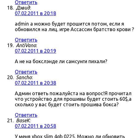
Ответить
Дэвид
:
07.02.2011 в 20:18
admin а можно будет прошится потом, если я
обновился на лиц. игре Ассассин братство крови ?
Ответить
AntiVano
:
07.02.2011 в 20:19
А не на бокслэнде ли самсунги пихали?
Ответить
Sancho
:
07.02.2011 в 20:38
Админ ответь пожалуйста на вопрос!Я прочитал
что устройство для прошивы будет стоить 60$,а
сколько у вас будет стоить прошива бокса?
Ответить
BaseK
:
07.02.2011 в 20:58
У меня xbox slim 4gb 0225. Можно ли обновить