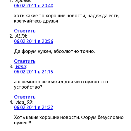
Артём
:
06.02.2011 в 20:40
хоть какие то хорошие новости, надежда есть,
крепчайтесь друзья
Ответить
AL'FA
:
06.02.2011 в 20:56
Да форум нужен, абсолютно точно.
Ответить
Vano
:
06.02.2011 в 21:15
а я немного не въехал для чего нужно это
устройство?
Ответить
vlad_99
:
06.02.2011 в 21:22
Хоть какие хорошие новости. Форум безусловно
нужен!!!