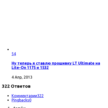
54
Ну теперь я ставлю прошивку LT Ultimate на
Lite-On 1175 и 1532
4 Апр, 2013
322 Ответов
Комментарии
322
Pingbacks
0