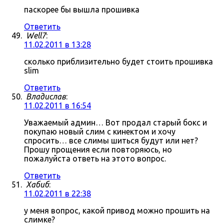
паскорее бы вышла прошивка
Ответить
Well7
:
11.02.2011 в 13:28
сколько приблизительно будет стоить прошивка
slim
Ответить
Владислав
:
11.02.2011 в 16:54
Уважаемый админ… Вот продал старый бокс и
покупаю новый слим с кинектом и хочу
спросить… все слимы шиться будут или нет?
Прошу прощения если повторяюсь, но
пожалуйста ответь на этото вопрос.
Ответить
Хабиб
:
11.02.2011 в 22:38
у меня вопрос, какой привод можно прошить на
слимке?