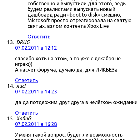
собственно и выпустили для этого, ведь
будем реалистами выпускать новый
дашбоард ради «boot to disk» смешно,
Microsoft просто отреагировала на святую
святых, взлом контента Xbox Live
Ответить
DRUG
:
07.02.2011 в 12:12
спасибо хоть на этом, а то уже с декабря не
играю))
А насчет форума, думаю да, для ЛИКБЕЗа
Ответить
лис!
:
07.02.2011 в 14:23
да да потдержим друг друга в нелёгком ожидании
Ответить
Хабиб
:
07.02.2011 в 16:28
У меня такой вопрос, будет ли возможность