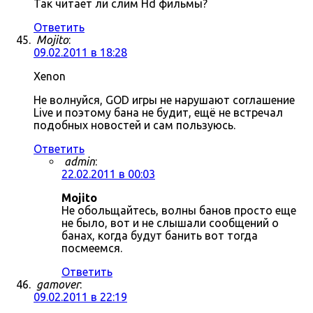
Так читает ли слим Hd фильмы?
Ответить
Mojito
:
09.02.2011 в 18:28
Xenon
Не волнуйся, GOD игры не нарушают соглашение
Live и поэтому бана не будит, ещё не встречал
подобных новостей и сам пользуюсь.
Ответить
admin
:
22.02.2011 в 00:03
Mojito
Не обольщайтесь, волны банов просто еще
не было, вот и не слышали сообщений о
банах, когда будут банить вот тогда
посмеемся.
Ответить
gamover
:
09.02.2011 в 22:19