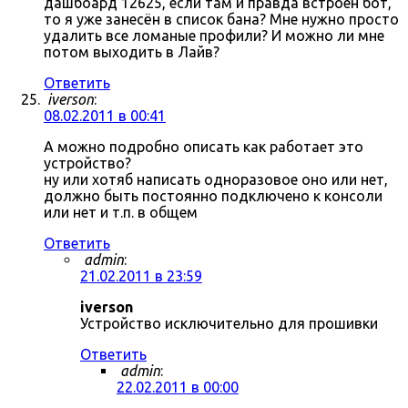
дашбоард 12625, если там и правда встроен бот,
то я уже занесён в список бана? Мне нужно просто
удалить все ломаные профили? И можно ли мне
потом выходить в Лайв?
Ответить
iverson
:
08.02.2011 в 00:41
А можно подробно описать как работает это
устройство?
ну или хотяб написать одноразовое оно или нет,
должно быть постоянно подключено к консоли
или нет и т.п. в общем
Ответить
admin
:
21.02.2011 в 23:59
iverson
Устройство исключительно для прошивки
Ответить
admin
:
22.02.2011 в 00:00