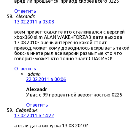
вряд ли прошьётся. привод скорее всего 0225
Ответить
Alexandr
:
13.02.2011 в 03:08
всем привет-скажите кто сталкивался с версией
xbox360 slim ALAN WAKE+FORZA3 дата выхода
13.08.2010- очень интересно какой стоит
привод,может кому доводилось вскрывать такой
бокс-в инете рыл все версии размытые кто что
говорит-может кто точно знает.СПАСИБО!
Ответить
admin
:
22.02.2011 в 00:06
Alexandr
У вас с 99 процентной вероятностью 0225
Ответить
Седредин
:
13.02.2011 в 14:22
а если дата выпуска 13 08 2010?