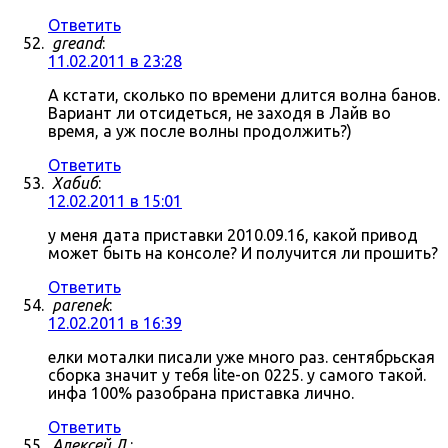
Ответить
greand
:
11.02.2011 в 23:28
А кстати, сколько по времени длится волна банов.
Вариант ли отсидеться, не заходя в Лайв во
время, а уж после волны продолжить?)
Ответить
Хабиб
:
12.02.2011 в 15:01
у меня дата приставки 2010.09.16, какой привод
может быть на консоле? И получится ли прошить?
Ответить
parenek
:
12.02.2011 в 16:39
елки моталки писали уже много раз. сентябрьская
сборка значит у тебя lite-on 0225. у самого такой.
инфа 100% разобрана приставка лично.
Ответить
Алексей Л.
: