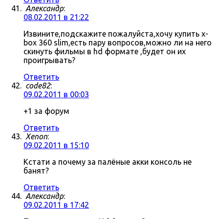
Александр
:
08.02.2011 в 21:22
Извините,подскажите пожалуйста,хочу купить x-
box 360 slim,есть пару вопросов,можно ли на него
скинуть фильмы в hd формате ,будет он их
проигрывать?
Ответить
code82
:
09.02.2011 в 00:03
+1 за форум
Ответить
Xenon
:
09.02.2011 в 15:10
Кстати а почему за палёные акки консоль не
банят?
Ответить
Александр
:
09.02.2011 в 17:42