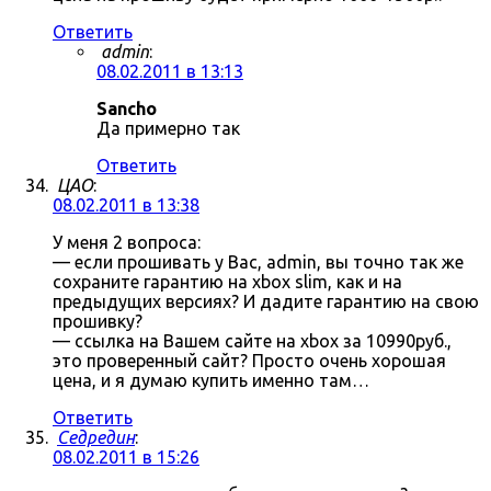
Ответить
admin
:
08.02.2011 в 13:13
Sancho
Да примерно так
Ответить
ЦАО
:
08.02.2011 в 13:38
У меня 2 вопроса:
— если прошивать у Вас, admin, вы точно так же
сохраните гарантию на xbox slim, как и на
предыдущих версиях? И дадите гарантию на свою
прошивку?
— ссылка на Вашем сайте на xbox за 10990руб.,
это проверенный сайт? Просто очень хорошая
цена, и я думаю купить именно там…
Ответить
Седредин
:
08.02.2011 в 15:26