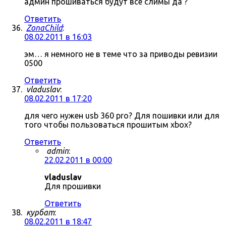
админ прошиваться будут все слимы да ?
Ответить
ZonaChild
:
08.02.2011 в 16:03
эм… я немного не в теме что за приводы ревизии
0500
Ответить
vladuslav
:
08.02.2011 в 17:20
для чего нужен usb 360 pro? Для пошивки или для
того чтобы пользоваться прошитым xbox?
Ответить
admin
:
22.02.2011 в 00:00
vladuslav
Для прошивки
Ответить
курбат
:
08.02.2011 в 18:47