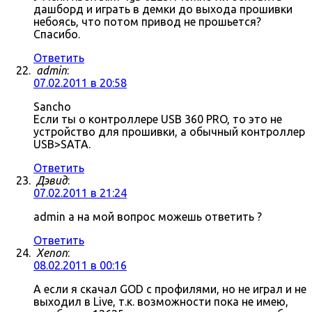
дашборд и играть в демки до выхода прошивки
небоясь, что потом привод не прошьется?
Спасибо.
Ответить
admin
:
07.02.2011 в 20:58
Sancho
Если ты о контроллере USB 360 PRO, то это не
устройство для прошивки, а обычный контроллер
USB>SATA.
Ответить
Дэвид
:
07.02.2011 в 21:24
admin а на мой вопрос можешь ответить ?
Ответить
Xenon
:
08.02.2011 в 00:16
А если я скачал GOD с профилями, но не играл и не
выходил в Live, т.к. возможности пока не имею,