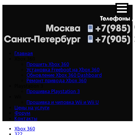
Главная
Xbox 360
Прошить Xbox 360
Установка Freeboot на Xbox 360
Обновление Xbox 360 Dashboard
Ремонт привода Xbox 360
Playstation 3
Прошивка Playstation 3
Wii
Прошивка и чиповка Wii и Wii U
Цены на услуги
Форум
Контакты
Xbox 360
322