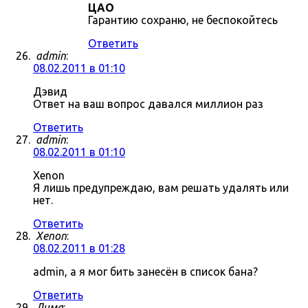
ЦАО
Гарантию сохраню, не беспокойтесь
Ответить
admin
:
08.02.2011 в 01:10
Дэвид
Ответ на ваш вопрос давался миллион раз
Ответить
admin
:
08.02.2011 в 01:10
Xenon
Я лишь предупреждаю, вам решать удалять или
нет.
Ответить
Xenon
:
08.02.2011 в 01:28
admin, а я мог бить занесён в список бана?
Ответить
Дима
: