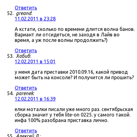
Ответить
greand
:
11.02.2011 в 23:28
А кстати, сколько по времени длится волна банов.
Вариант ли отсидеться, не заходя в Лайв во
время, а уж после волны продолжить?)
Ответить
Хабиб
:
12.02.2011 в 15:01
у меня дата приставки 2010.09.16, какой привод
может быть на консоле? И получится ли прошить?
Ответить
parenek
:
12.02.2011 в 16:39
елки моталки писали уже много раз. сентябрьская
сборка значит у тебя lite-on 0225. у самого такой.
инфа 100% разобрана приставка лично.
Ответить
Алексей Л.
: