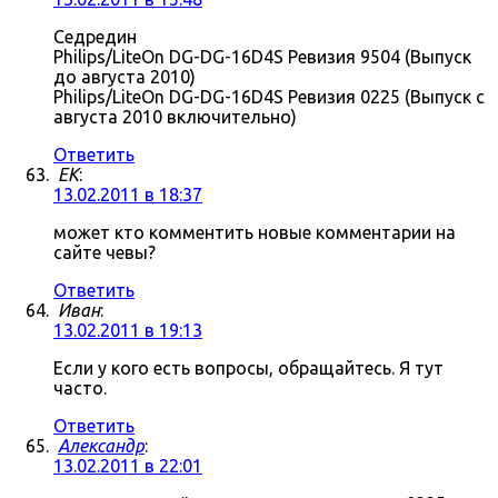
Седредин
Philips/LiteOn DG-DG-16D4S Ревизия 9504 (Выпуск
до августа 2010)
Philips/LiteOn DG-DG-16D4S Ревизия 0225 (Выпуск с
августа 2010 включительно)
Ответить
ЕK
:
13.02.2011 в 18:37
может кто комментить новые комментарии на
сайте чевы?
Ответить
Иван
:
13.02.2011 в 19:13
Если у кого есть вопросы, обращайтесь. Я тут
часто.
Ответить
Александр
:
13.02.2011 в 22:01