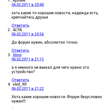
Артём
:
06.02.2011 в 20:40
хоть какие то хорошие новости, надежда есть,
крепчайтесь друзья
Ответить
AL'FA
:
06.02.2011 в 20:56
Да форум нужен, абсолютно точно.
Ответить
Vano
:
06.02.2011 в 21:15
а я немного не въехал для чего нужно это
устройство?
Ответить
vlad_99
:
06.02.2011 в 21:22
Хоть какие хорошие новости. Форум безусловно
нужен!!!