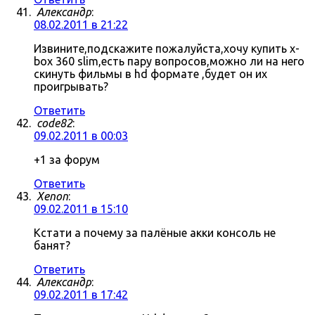
Александр
:
08.02.2011 в 21:22
Извините,подскажите пожалуйста,хочу купить x-
box 360 slim,есть пару вопросов,можно ли на него
скинуть фильмы в hd формате ,будет он их
проигрывать?
Ответить
code82
:
09.02.2011 в 00:03
+1 за форум
Ответить
Xenon
:
09.02.2011 в 15:10
Кстати а почему за палёные акки консоль не
банят?
Ответить
Александр
:
09.02.2011 в 17:42