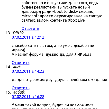
собственно и выпустили для этого, ведь
будем реалистами выпускать новый
дашбоард ради «boot to disk» смешно,
Microsoft просто отреагировала на святую
святых, взлом контента Xbox Live
Ответить
DRUG
:
07.02.2011 в 12:12
спасибо хоть на этом, а то уже с декабря не
играю))
А насчет форума, думаю да, для ЛИКБЕЗа
Ответить
лис!
:
07.02.2011 в 14:23
да да потдержим друг друга в нелёгком ожидании
Ответить
Хабиб
:
07.02.2011 в 16:28
У меня такой вопрос, будет ли возможность