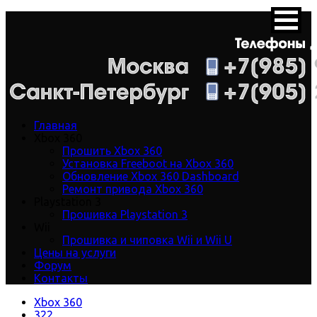
Главная
Xbox 360
Прошить Xbox 360
Установка Freeboot на Xbox 360
Обновление Xbox 360 Dashboard
Ремонт привода Xbox 360
Playstation 3
Прошивка Playstation 3
Wii
Прошивка и чиповка Wii и Wii U
Цены на услуги
Форум
Контакты
Xbox 360
322