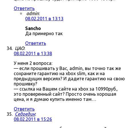
Ответить
admin
:
08.02.2011 в 13:13
Sancho
Да примерно так
Ответить
ЦАО
:
08.02.2011 в 13:38
У меня 2 вопроса:
— если прошивать у Вас, admin, вы точно так же
сохраните гарантию на xbox slim, как и на
предыдущих версиях? И дадите гарантию на свою
прошивку?
— ссылка на Вашем сайте на xbox за 10990руб.,
это проверенный сайт? Просто очень хорошая
цена, и я думаю купить именно там…
Ответить
Седредин
:
08.02.2011 в 15:26