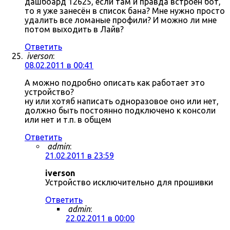
дашбоард 12625, если там и правда встроен бот,
то я уже занесён в список бана? Мне нужно просто
удалить все ломаные профили? И можно ли мне
потом выходить в Лайв?
Ответить
iverson
:
08.02.2011 в 00:41
А можно подробно описать как работает это
устройство?
ну или хотяб написать одноразовое оно или нет,
должно быть постоянно подключено к консоли
или нет и т.п. в общем
Ответить
admin
:
21.02.2011 в 23:59
iverson
Устройство исключительно для прошивки
Ответить
admin
:
22.02.2011 в 00:00