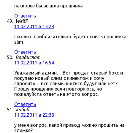
паскорее бы вышла прошивка
Ответить
Well7
:
11.02.2011 в 13:28
сколько приблизительно будет стоить прошивка
slim
Ответить
Владислав
:
11.02.2011 в 16:54
Уважаемый админ… Вот продал старый бокс и
покупаю новый слим с кинектом и хочу
спросить… все слимы шиться будут или нет?
Прошу прощения если повторяюсь, но
пожалуйста ответь на этото вопрос.
Ответить
Хабиб
:
11.02.2011 в 22:38
у меня вопрос, какой привод можно прошить на
слимке?