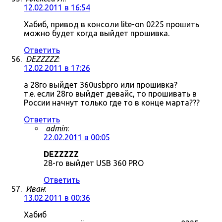
12.02.2011 в 16:54
Хабиб, привод в консоли lite-on 0225 прошить
можно будет когда выйдет прошивка.
Ответить
DEZZZZZ
:
12.02.2011 в 17:26
а 28го выйдет 360usbpro или прошивка?
т.е. если 28го выйдет девайс, то прошивать в
России начнут только где то в конце марта???
Ответить
admin
:
22.02.2011 в 00:05
DEZZZZZ
28-го выйдет USB 360 PRO
Ответить
Иван
:
13.02.2011 в 00:36
Хабиб