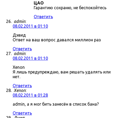
ЦАО
Гарантию сохраню, не беспокойтесь
Ответить
admin
:
08.02.2011 в 01:10
Дэвид
Ответ на ваш вопрос давался миллион раз
Ответить
admin
:
08.02.2011 в 01:10
Xenon
Я лишь предупреждаю, вам решать удалять или
нет.
Ответить
Xenon
:
08.02.2011 в 01:28
admin, а я мог бить занесён в список бана?
Ответить
Дима
: