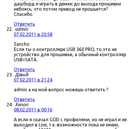
дашборд и играть в демки до выхода прошивки
небоясь, что потом привод не прошьется?
Спасибо.
Ответить
admin
:
07.02.2011 в 20:58
Sancho
Если ты о контроллере USB 360 PRO, то это не
устройство для прошивки, а обычный контроллер
USB>SATA.
Ответить
Дэвид
:
07.02.2011 в 21:24
admin а на мой вопрос можешь ответить ?
Ответить
Xenon
:
08.02.2011 в 00:16
А если я скачал GOD с профилями, но не играл и не
выходил в Live, т.к. возможности пока не имею,