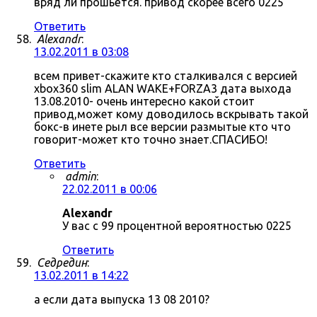
вряд ли прошьётся. привод скорее всего 0225
Ответить
Alexandr
:
13.02.2011 в 03:08
всем привет-скажите кто сталкивался с версией
xbox360 slim ALAN WAKE+FORZA3 дата выхода
13.08.2010- очень интересно какой стоит
привод,может кому доводилось вскрывать такой
бокс-в инете рыл все версии размытые кто что
говорит-может кто точно знает.СПАСИБО!
Ответить
admin
:
22.02.2011 в 00:06
Alexandr
У вас с 99 процентной вероятностью 0225
Ответить
Седредин
:
13.02.2011 в 14:22
а если дата выпуска 13 08 2010?