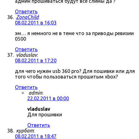
админ прошиваться будут все слимы да ?
Ответить
ZonaChild
:
08.02.2011 в 16:03
эм… я немного не в теме что за приводы ревизии
0500
Ответить
vladuslav
:
08.02.2011 в 17:20
для чего нужен usb 360 pro? Для пошивки или для
того чтобы пользоваться прошитым xbox?
Ответить
admin
:
22.02.2011 в 00:00
vladuslav
Для прошивки
Ответить
курбат
:
08.02.2011 в 18:47