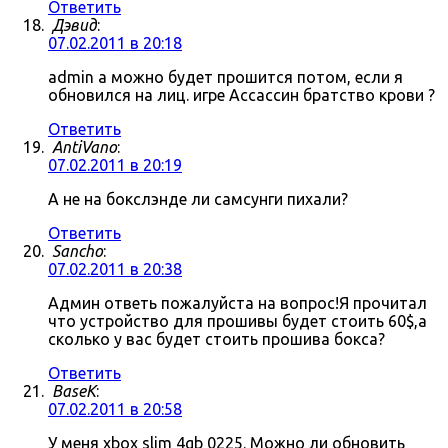
Ответить
Дэвид
:
07.02.2011 в 20:18
admin а можно будет прошится потом, если я
обновился на лиц. игре Ассассин братство крови ?
Ответить
AntiVano
:
07.02.2011 в 20:19
А не на бокслэнде ли самсунги пихали?
Ответить
Sancho
:
07.02.2011 в 20:38
Админ ответь пожалуйста на вопрос!Я прочитал
что устройство для прошивы будет стоить 60$,а
сколько у вас будет стоить прошива бокса?
Ответить
BaseK
:
07.02.2011 в 20:58
У меня xbox slim 4gb 0225. Можно ли обновить