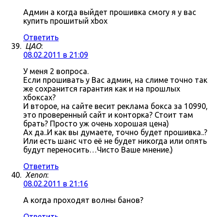
Админ а когда выйдет прошивка смогу я у вас
купить прошитый xbox
Ответить
ЦАО
:
08.02.2011 в 21:09
У меня 2 вопроса.
Если прошивать у Вас админ, на слиме точно так
же сохранится гарантия как и на прошлых
хбоксах?
И второе, на сайте весит реклама бокса за 10990,
это проверенный сайт и конторка? Стоит там
брать? Просто уж очень хорошая цена)
Ах да..И как вы думаете, точно будет прошивка..?
Или есть шанс что её не будет никогда или опять
будут переносить…Чисто Ваше мнение.)
Ответить
Xenon
:
08.02.2011 в 21:16
А когда проходят волны банов?
Ответить