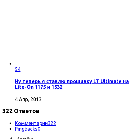
54
Ну теперь я ставлю прошивку LT Ultimate на
Lite-On 1175 и 1532
4 Апр, 2013
322 Ответов
Комментарии
322
Pingbacks
0