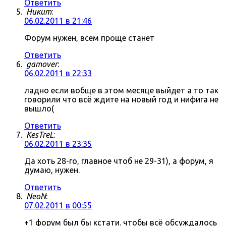
Ответить
Никит
:
06.02.2011 в 21:46
Форум нужен, всем проще станет
Ответить
gamover
:
06.02.2011 в 22:33
ладно если вобще в этом месяце выйдет а то так
говорили что всё ждите на новый год и нифига не
вышло(
Ответить
KesTreL
:
06.02.2011 в 23:35
Да хоть 28-го, главное чтоб не 29-31), а форум, я
думаю, нужен.
Ответить
NeoN
:
07.02.2011 в 00:55
+1 форум был бы кстати. чтобы всё обсуждалось