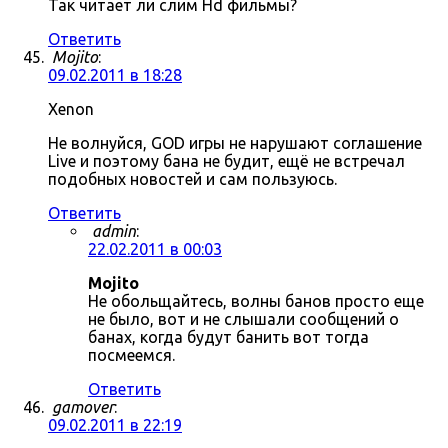
Так читает ли слим Hd фильмы?
Ответить
Mojito
:
09.02.2011 в 18:28
Xenon
Не волнуйся, GOD игры не нарушают соглашение
Live и поэтому бана не будит, ещё не встречал
подобных новостей и сам пользуюсь.
Ответить
admin
:
22.02.2011 в 00:03
Mojito
Не обольщайтесь, волны банов просто еще
не было, вот и не слышали сообщений о
банах, когда будут банить вот тогда
посмеемся.
Ответить
gamover
:
09.02.2011 в 22:19