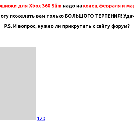
шивки для Xbox 360 Slim
надо на
конец февраля и ма
могу пожелать вам только БОЛЬШОГО ТЕРПЕНИЯ! Удач
P.S. И вопрос, нужно ли прикрутить к сайту форум?
120