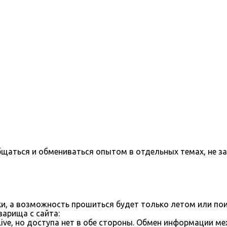
бщаться и обмениваться опытом в отдельных темах, не з
ки, а возможность прошиться будет только летом или пои
арища с сайта:
ve, но доступа нет в обе стороны. Обмен информации м