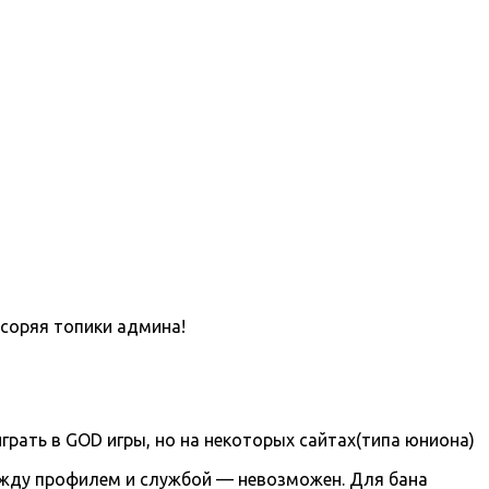
асоряя топики админа!
грать в GOD игры, но на некоторых сайтах(типа юниона)
ежду профилем и службой — невозможен. Для бана