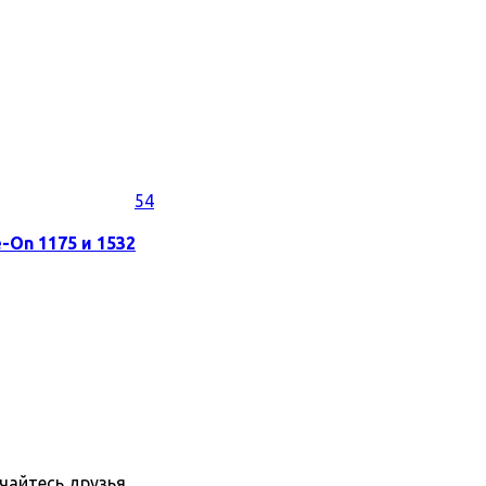
54
-On 1175 и 1532
пчайтесь друзья