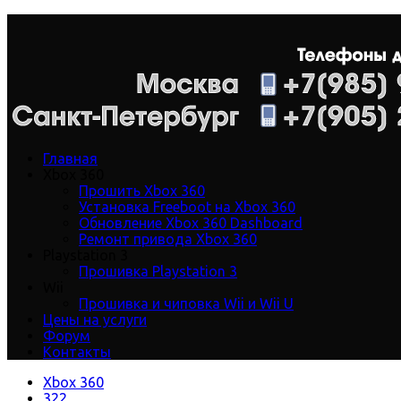
Главная
Xbox 360
Прошить Xbox 360
Установка Freeboot на Xbox 360
Обновление Xbox 360 Dashboard
Ремонт привода Xbox 360
Playstation 3
Прошивка Playstation 3
Wii
Прошивка и чиповка Wii и Wii U
Цены на услуги
Форум
Контакты
Xbox 360
322