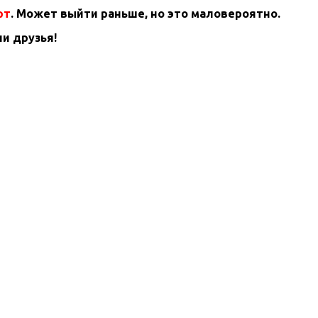
рт
. Может выйти раньше, но это маловероятно.
и друзья!