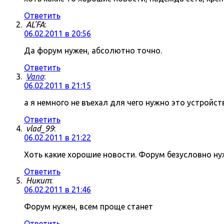
Ответить
AL'FA
:
06.02.2011 в 20:56
Да форум нужен, абсолютно точно.
Ответить
Vano
:
06.02.2011 в 21:15
а я немного не въехал для чего нужно это устройст
Ответить
vlad_99
:
06.02.2011 в 21:22
Хоть какие хорошие новости. Форум безусловно нуж
Ответить
Никит
:
06.02.2011 в 21:46
Форум нужен, всем проще станет
Ответить