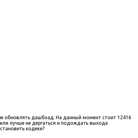
м не обновлять дашбоад. На данный момент стоит 12416
? или лучше не дергаться и подождать выхода
установить кодеки?