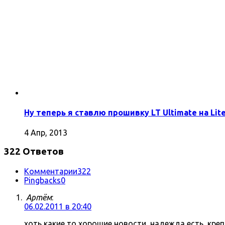
Ну теперь я ставлю прошивку LT Ultimate на Lite
4 Апр, 2013
322 Ответов
Комментарии
322
Pingbacks
0
Артём
:
06.02.2011 в 20:40
хоть какие то хорошие новости, надежда есть, кре