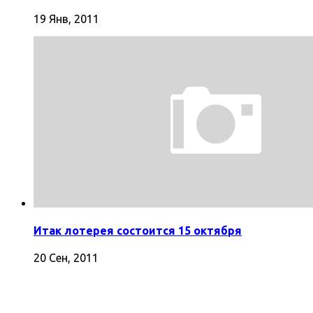
19 Янв, 2011
Итак лотерея состоится 15 октября
20 Сен, 2011