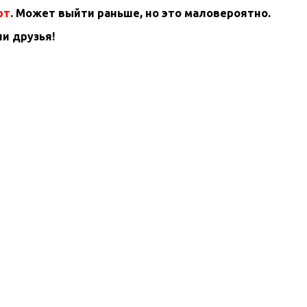
рт
. Может выйти раньше, но это маловероятно.
и друзья!