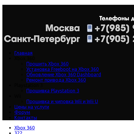
Главная
Xbox 360
Прошить Xbox 360
Установка Freeboot на Xbox 360
Обновление Xbox 360 Dashboard
Ремонт привода Xbox 360
Playstation 3
Прошивка Playstation 3
Wii
Прошивка и чиповка Wii и Wii U
Цены на услуги
Форум
Контакты
Xbox 360
322