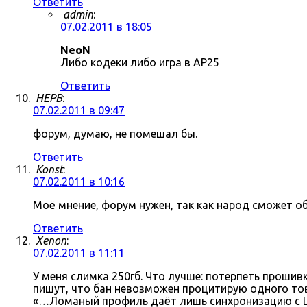
Ответить
admin
:
07.02.2011 в 18:05
NeoN
Либо кодеки либо игра в AP25
Ответить
HEPB
:
07.02.2011 в 09:47
форум, думаю, не помешал бы.
Ответить
Konst
:
07.02.2011 в 10:16
Моё мнение, форум нужен, так как народ сможет о
Ответить
Xenon
:
07.02.2011 в 11:11
У меня слимка 250гб. Что лучше: потерпеть прошив
пишут, что бан невозможен процитирую одного тов
«…Ломаный профиль даёт лишь синхронизацию с Li