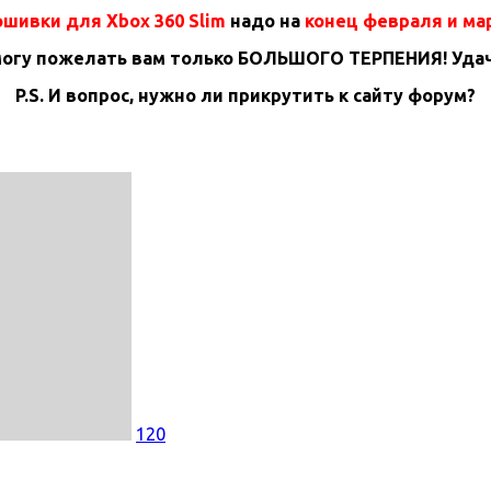
шивки для Xbox 360 Slim
надо на
конец февраля и ма
могу пожелать вам только БОЛЬШОГО ТЕРПЕНИЯ! Удач
P.S. И вопрос, нужно ли прикрутить к сайту форум?
120