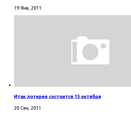
19 Янв, 2011
Итак лотерея состоится 15 октября
20 Сен, 2011