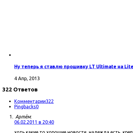
Ну теперь я ставлю прошивку LT Ultimate на Lite
4 Апр, 2013
322 Ответов
Комментарии
322
Pingbacks
0
Артём
:
06.02.2011 в 20:40
хоть какие то хорошие новости, надежда есть, кре