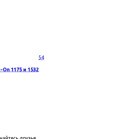
54
-On 1175 и 1532
пчайтесь друзья