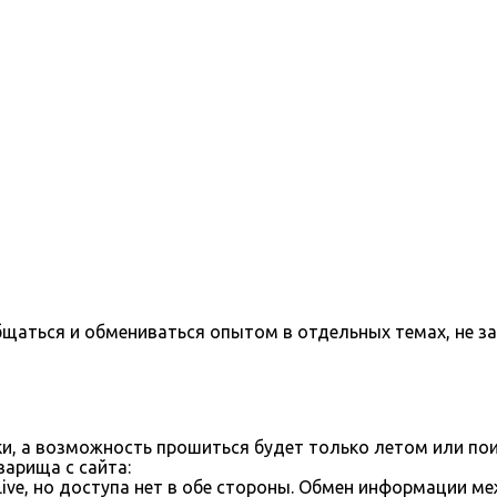
бщаться и обмениваться опытом в отдельных темах, не з
ки, а возможность прошиться будет только летом или пои
арища с сайта:
ve, но доступа нет в обе стороны. Обмен информации м