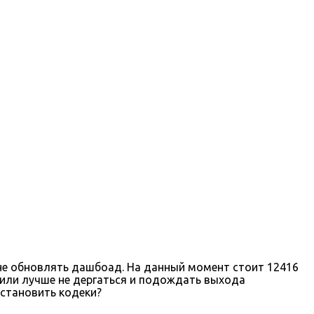
м не обновлять дашбоад. На данный момент стоит 12416
? или лучше не дергаться и подождать выхода
установить кодеки?