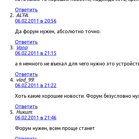
Ответить
AL'FA
:
06.02.2011 в 20:56
Да форум нужен, абсолютно точно.
Ответить
Vano
:
06.02.2011 в 21:15
а я немного не въехал для чего нужно это устройст
Ответить
vlad_99
:
06.02.2011 в 21:22
Хоть какие хорошие новости. Форум безусловно нуж
Ответить
Никит
:
06.02.2011 в 21:46
Форум нужен, всем проще станет
Ответить