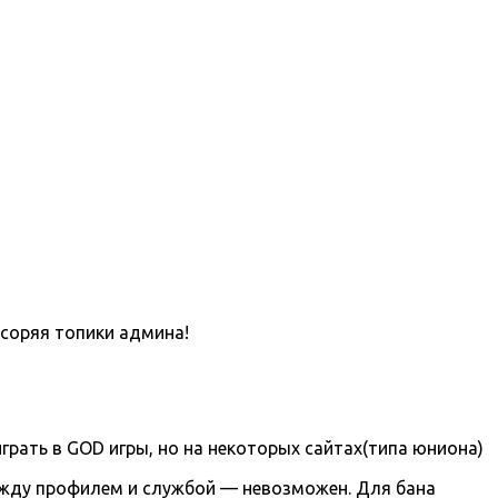
асоряя топики админа!
грать в GOD игры, но на некоторых сайтах(типа юниона)
ежду профилем и службой — невозможен. Для бана