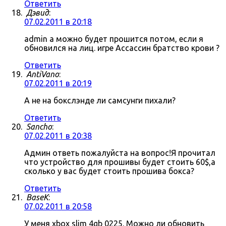
Ответить
Дэвид
:
07.02.2011 в 20:18
admin а можно будет прошится потом, если я
обновился на лиц. игре Ассассин братство крови ?
Ответить
AntiVano
:
07.02.2011 в 20:19
А не на бокслэнде ли самсунги пихали?
Ответить
Sancho
:
07.02.2011 в 20:38
Админ ответь пожалуйста на вопрос!Я прочитал
что устройство для прошивы будет стоить 60$,а
сколько у вас будет стоить прошива бокса?
Ответить
BaseK
:
07.02.2011 в 20:58
У меня xbox slim 4gb 0225. Можно ли обновить