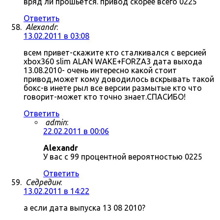
вряд ли прошьётся. привод скорее всего 0225
Ответить
Alexandr
:
13.02.2011 в 03:08
всем привет-скажите кто сталкивался с версией
xbox360 slim ALAN WAKE+FORZA3 дата выхода
13.08.2010- очень интересно какой стоит
привод,может кому доводилось вскрывать такой
бокс-в инете рыл все версии размытые кто что
говорит-может кто точно знает.СПАСИБО!
Ответить
admin
:
22.02.2011 в 00:06
Alexandr
У вас с 99 процентной вероятностью 0225
Ответить
Седредин
:
13.02.2011 в 14:22
а если дата выпуска 13 08 2010?