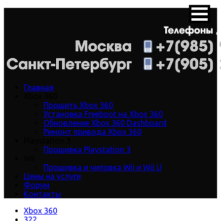
Главная
Xbox 360
Прошить Xbox 360
Установка Freeboot на Xbox 360
Обновление Xbox 360 Dashboard
Ремонт привода Xbox 360
Playstation 3
Прошивка Playstation 3
Wii
Прошивка и чиповка Wii и Wii U
Цены на услуги
Форум
Контакты
Xbox 360
322