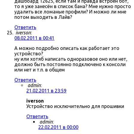
дашбоард 12625, если там и правда встроен бот,
то я уже занесён в список бана? Мне нужно просто
удалить все ломаные профили? И можно ли мне
потом выходить в Лайв?
Ответить
iverson
:
08.02.2011 в 00:41
А можно подробно описать как работает это
устройство?
ну или хотяб написать одноразовое оно или нет,
должно быть постоянно подключено к консоли
или нет и т.п. в общем
Ответить
admin
:
21.02.2011 в 23:59
iverson
Устройство исключительно для прошивки
Ответить
admin
:
22.02.2011 в 00:00