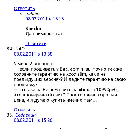
Ответить
admin
:
08.02.2011 в 13:13
Sancho
Да примерно так
Ответить
ЦАО
:
08.02.2011 в 13:38
У меня 2 вопроса:
— если прошивать у Вас, admin, вы точно так же
сохраните гарантию на xbox slim, как и на
предыдущих версиях? И дадите гарантию на свою
прошивку?
— ссылка на Вашем сайте на xbox за 10990руб.,
это проверенный сайт? Просто очень хорошая
цена, и я думаю купить именно там…
Ответить
Седредин
:
08.02.2011 в 15:26