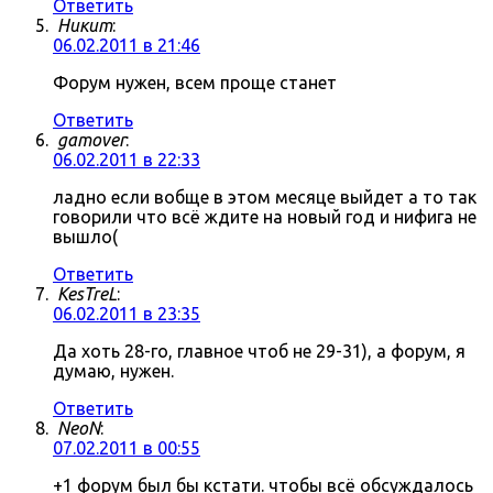
Ответить
Никит
:
06.02.2011 в 21:46
Форум нужен, всем проще станет
Ответить
gamover
:
06.02.2011 в 22:33
ладно если вобще в этом месяце выйдет а то так
говорили что всё ждите на новый год и нифига не
вышло(
Ответить
KesTreL
:
06.02.2011 в 23:35
Да хоть 28-го, главное чтоб не 29-31), а форум, я
думаю, нужен.
Ответить
NeoN
:
07.02.2011 в 00:55
+1 форум был бы кстати. чтобы всё обсуждалось