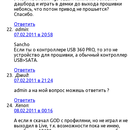
дашборд и играть в демки до выхода прошивки
небоясь, что потом привод не прошьется?
Спасибо.
Ответить
admin
:
07.02.2011 в 20:58
Sancho
Если ты о контроллере USB 360 PRO, то это не
устройство для прошивки, а обычный контроллер
USB>SATA.
Ответить
Дэвид
:
07.02.2011 в 21:24
admin а на мой вопрос можешь ответить ?
Ответить
Xenon
:
08.02.2011 в 00:16
А если я скачал GOD с профилями, но не играл и не
выходил в Live, т.к. возможности пока не имею,