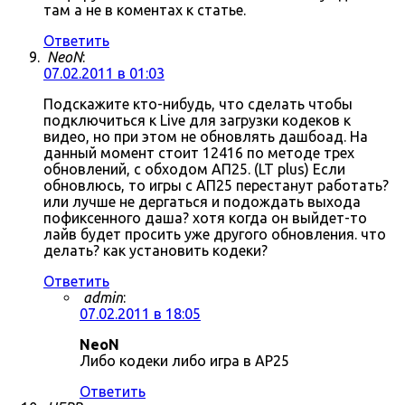
там а не в коментах к статье.
Ответить
NeoN
:
07.02.2011 в 01:03
Подскажите кто-нибудь, что сделать чтобы
подключиться к Live для загрузки кодеков к
видео, но при этом не обновлять дашбоад. На
данный момент стоит 12416 по методе трех
обновлений, с обходом АП25. (LT plus) Если
обновлюсь, то игры с АП25 перестанут работать?
или лучше не дергаться и подождать выхода
пофиксенного даша? хотя когда он выйдет-то
лайв будет просить уже другого обновления. что
делать? как установить кодеки?
Ответить
admin
:
07.02.2011 в 18:05
NeoN
Либо кодеки либо игра в AP25
Ответить