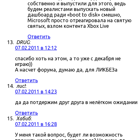
собственно и выпустили для этого, ведь
будем реалистами выпускать новый
дашбоард ради «boot to disk» смешно,
Microsoft просто отреагировала на святую
святых, взлом контента Xbox Live
Ответить
DRUG
:
07.02.2011 в 12:12
спасибо хоть на этом, а то уже с декабря не
играю))
А насчет форума, думаю да, для ЛИКБЕЗа
Ответить
лис!
:
07.02.2011 в 14:23
да да потдержим друг друга в нелёгком ожидании
Ответить
Хабиб
:
07.02.2011 в 16:28
У меня такой вопрос, будет ли возможность