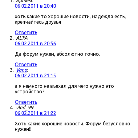
Артём
:
06.02.2011 в 20:40
хоть какие то хорошие новости, надежда есть,
крепчайтесь друзья
Ответить
AL'FA
:
06.02.2011 в 20:56
Да форум нужен, абсолютно точно.
Ответить
Vano
:
06.02.2011 в 21:15
а я немного не въехал для чего нужно это
устройство?
Ответить
vlad_99
:
06.02.2011 в 21:22
Хоть какие хорошие новости. Форум безусловно
нужен!!!