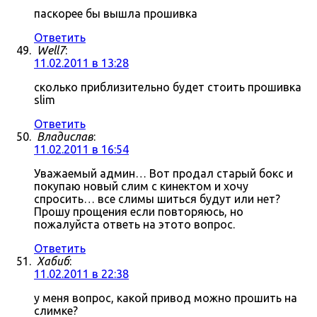
паскорее бы вышла прошивка
Ответить
Well7
:
11.02.2011 в 13:28
сколько приблизительно будет стоить прошивка
slim
Ответить
Владислав
:
11.02.2011 в 16:54
Уважаемый админ… Вот продал старый бокс и
покупаю новый слим с кинектом и хочу
спросить… все слимы шиться будут или нет?
Прошу прощения если повторяюсь, но
пожалуйста ответь на этото вопрос.
Ответить
Хабиб
:
11.02.2011 в 22:38
у меня вопрос, какой привод можно прошить на
слимке?