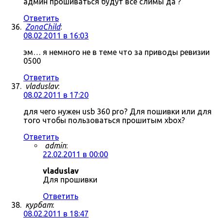
админ прошиваться будут все слимы да ?
Ответить
ZonaChild
:
08.02.2011 в 16:03
эм… я немного не в теме что за приводы ревизии
0500
Ответить
vladuslav
:
08.02.2011 в 17:20
для чего нужен usb 360 pro? Для пошивки или для
того чтобы пользоваться прошитым xbox?
Ответить
admin
:
22.02.2011 в 00:00
vladuslav
Для прошивки
Ответить
курбат
:
08.02.2011 в 18:47