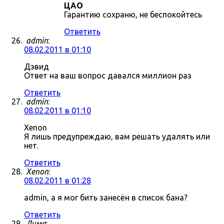
ЦАО
Гарантию сохраню, не беспокойтесь
Ответить
admin
:
08.02.2011 в 01:10
Дэвид
Ответ на ваш вопрос давался миллион раз
Ответить
admin
:
08.02.2011 в 01:10
Xenon
Я лишь предупреждаю, вам решать удалять или
нет.
Ответить
Xenon
:
08.02.2011 в 01:28
admin, а я мог бить занесён в список бана?
Ответить
Дима
: