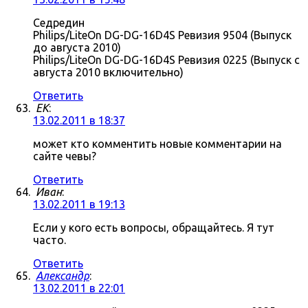
Седредин
Philips/LiteOn DG-DG-16D4S Ревизия 9504 (Выпуск
до августа 2010)
Philips/LiteOn DG-DG-16D4S Ревизия 0225 (Выпуск с
августа 2010 включительно)
Ответить
ЕK
:
13.02.2011 в 18:37
может кто комментить новые комментарии на
сайте чевы?
Ответить
Иван
:
13.02.2011 в 19:13
Если у кого есть вопросы, обращайтесь. Я тут
часто.
Ответить
Александр
:
13.02.2011 в 22:01