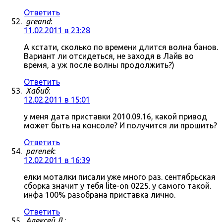
Ответить
greand
:
11.02.2011 в 23:28
А кстати, сколько по времени длится волна банов.
Вариант ли отсидеться, не заходя в Лайв во
время, а уж после волны продолжить?)
Ответить
Хабиб
:
12.02.2011 в 15:01
у меня дата приставки 2010.09.16, какой привод
может быть на консоле? И получится ли прошить?
Ответить
parenek
:
12.02.2011 в 16:39
елки моталки писали уже много раз. сентябрьская
сборка значит у тебя lite-on 0225. у самого такой.
инфа 100% разобрана приставка лично.
Ответить
Алексей Л.
: