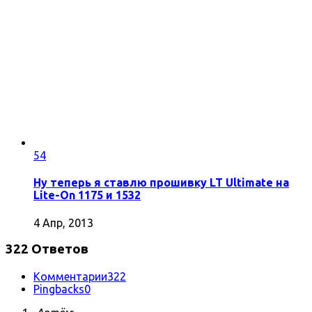
54
Ну теперь я ставлю прошивку LT Ultimate на
Lite-On 1175 и 1532
4 Апр, 2013
322 Ответов
Комментарии
322
Pingbacks
0