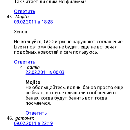
Так читает ли слим Hd фильмы?
Ответить
Mojito
:
09.02.2011 в 18:28
Xenon
Не волнуйся, GOD игры не нарушают соглашение
Live и поэтому бана не будит, ещё не встречал
подобных новостей и сам пользуюсь.
Ответить
admin
:
22.02.2011 в 00:03
Mojito
Не обольщайтесь, волны банов просто еще
не было, вот и не слышали сообщений о
банах, когда будут банить вот тогда
посмеемся.
Ответить
gamover
:
09.02.2011 в 22:19