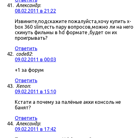
Александр
:
08.02.2011 в 21:22
Извините,подскажите пожалуйста,хочу купить x-
box 360 slim,есть пару вопросов,можно ли на него
скинуть фильмы в hd формате ,будет он их
проигрывать?
Ответить
code82
:
09.02.2011 в 00:03
+1 за форум
Ответить
Xenon
:
09.02.2011 в 15:10
Кстати а почему за палёные акки консоль не
банят?
Ответить
Александр
:
09.02.2011 в 17:42