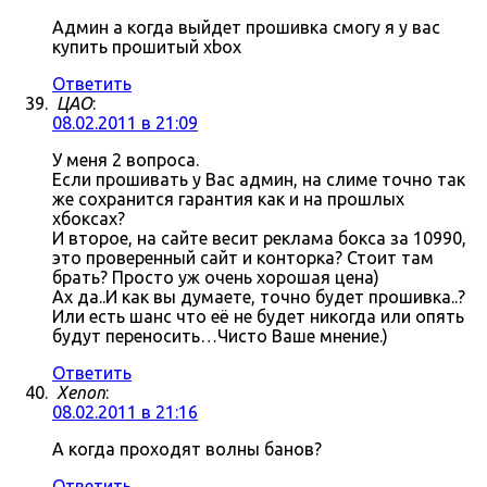
Админ а когда выйдет прошивка смогу я у вас
купить прошитый xbox
Ответить
ЦАО
:
08.02.2011 в 21:09
У меня 2 вопроса.
Если прошивать у Вас админ, на слиме точно так
же сохранится гарантия как и на прошлых
хбоксах?
И второе, на сайте весит реклама бокса за 10990,
это проверенный сайт и конторка? Стоит там
брать? Просто уж очень хорошая цена)
Ах да..И как вы думаете, точно будет прошивка..?
Или есть шанс что её не будет никогда или опять
будут переносить…Чисто Ваше мнение.)
Ответить
Xenon
:
08.02.2011 в 21:16
А когда проходят волны банов?
Ответить