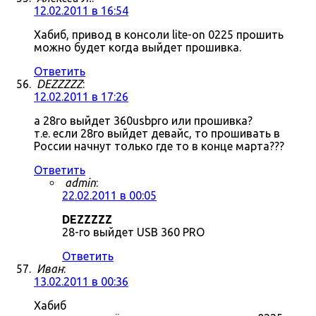
12.02.2011 в 16:54
Хабиб, привод в консоли lite-on 0225 прошить
можно будет когда выйдет прошивка.
Ответить
DEZZZZZ
:
12.02.2011 в 17:26
а 28го выйдет 360usbpro или прошивка?
т.е. если 28го выйдет девайс, то прошивать в
России начнут только где то в конце марта???
Ответить
admin
:
22.02.2011 в 00:05
DEZZZZZ
28-го выйдет USB 360 PRO
Ответить
Иван
:
13.02.2011 в 00:36
Хабиб