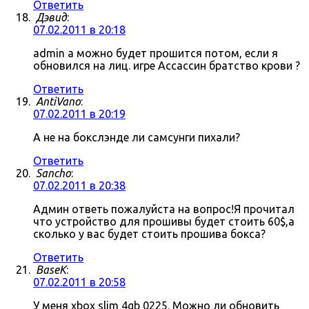
Ответить
Дэвид
:
07.02.2011 в 20:18
admin а можно будет прошится потом, если я
обновился на лиц. игре Ассассин братство крови ?
Ответить
AntiVano
:
07.02.2011 в 20:19
А не на бокслэнде ли самсунги пихали?
Ответить
Sancho
:
07.02.2011 в 20:38
Админ ответь пожалуйста на вопрос!Я прочитал
что устройство для прошивы будет стоить 60$,а
сколько у вас будет стоить прошива бокса?
Ответить
BaseK
:
07.02.2011 в 20:58
У меня xbox slim 4gb 0225. Можно ли обновить