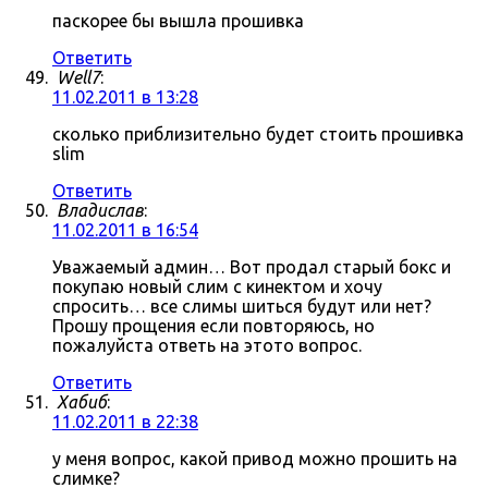
паскорее бы вышла прошивка
Ответить
Well7
:
11.02.2011 в 13:28
сколько приблизительно будет стоить прошивка
slim
Ответить
Владислав
:
11.02.2011 в 16:54
Уважаемый админ… Вот продал старый бокс и
покупаю новый слим с кинектом и хочу
спросить… все слимы шиться будут или нет?
Прошу прощения если повторяюсь, но
пожалуйста ответь на этото вопрос.
Ответить
Хабиб
:
11.02.2011 в 22:38
у меня вопрос, какой привод можно прошить на
слимке?