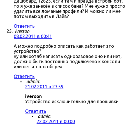
дашбоард 12625, если там и правда встроен бот,
то я уже занесён в список бана? Мне нужно просто
удалить все ломаные профили? И можно ли мне
потом выходить в Лайв?
Ответить
iverson
:
08.02.2011 в 00:41
А можно подробно описать как работает это
устройство?
ну или хотяб написать одноразовое оно или нет,
должно быть постоянно подключено к консоли
или нет и т.п. в общем
Ответить
admin
:
21.02.2011 в 23:59
iverson
Устройство исключительно для прошивки
Ответить
admin
:
22.02.2011 в 00:00