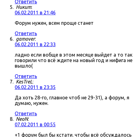
Ответить
Никит
:
06.02.2011 в 21:46
Форум нужен, всем проще станет
Ответить
gamover
:
06.02.2011 в 22:33
ладно если вобще в этом месяце выйдет а то так
говорили что всё ждите на новый год и нифига не
вышло(
Ответить
KesTreL
:
06.02.2011 в 23:35
Да хоть 28-го, главное чтоб не 29-31), а форум, я
думаю, нужен.
Ответить
NeoN
:
07.02.2011 в 00:55
+1 форум был бы кстати. чтобы всё обсуждалось