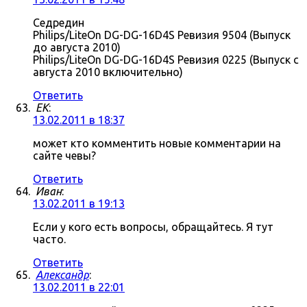
Седредин
Philips/LiteOn DG-DG-16D4S Ревизия 9504 (Выпуск
до августа 2010)
Philips/LiteOn DG-DG-16D4S Ревизия 0225 (Выпуск с
августа 2010 включительно)
Ответить
ЕK
:
13.02.2011 в 18:37
может кто комментить новые комментарии на
сайте чевы?
Ответить
Иван
:
13.02.2011 в 19:13
Если у кого есть вопросы, обращайтесь. Я тут
часто.
Ответить
Александр
:
13.02.2011 в 22:01