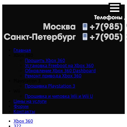
Главная
Xbox 360
Прошить Xbox 360
Установка Freeboot на Xbox 360
Обновление Xbox 360 Dashboard
Ремонт привода Xbox 360
Playstation 3
Прошивка Playstation 3
Wii
Прошивка и чиповка Wii и Wii U
Цены на услуги
Форум
Контакты
Xbox 360
322