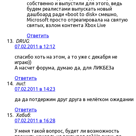
собственно и выпустили для этого, ведь
будем реалистами выпускать новый
дашбоард ради «boot to disk» смешно,
Microsoft просто отреагировала на святую
святых, взлом контента Xbox Live
Ответить
DRUG
:
07.02.2011 в 12:12
спасибо хоть на этом, а то уже с декабря не
играю))
А насчет форума, думаю да, для ЛИКБЕЗа
Ответить
лис!
:
07.02.2011 в 14:23
да да потдержим друг друга в нелёгком ожидании
Ответить
Хабиб
:
07.02.2011 в 16:28
У меня такой вопрос, будет ли возможность