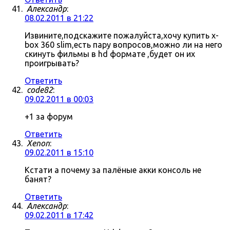
Александр
:
08.02.2011 в 21:22
Извините,подскажите пожалуйста,хочу купить x-
box 360 slim,есть пару вопросов,можно ли на него
скинуть фильмы в hd формате ,будет он их
проигрывать?
Ответить
code82
:
09.02.2011 в 00:03
+1 за форум
Ответить
Xenon
:
09.02.2011 в 15:10
Кстати а почему за палёные акки консоль не
банят?
Ответить
Александр
:
09.02.2011 в 17:42