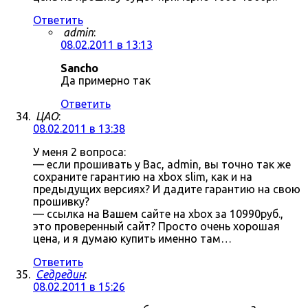
Ответить
admin
:
08.02.2011 в 13:13
Sancho
Да примерно так
Ответить
ЦАО
:
08.02.2011 в 13:38
У меня 2 вопроса:
— если прошивать у Вас, admin, вы точно так же
сохраните гарантию на xbox slim, как и на
предыдущих версиях? И дадите гарантию на свою
прошивку?
— ссылка на Вашем сайте на xbox за 10990руб.,
это проверенный сайт? Просто очень хорошая
цена, и я думаю купить именно там…
Ответить
Седредин
:
08.02.2011 в 15:26