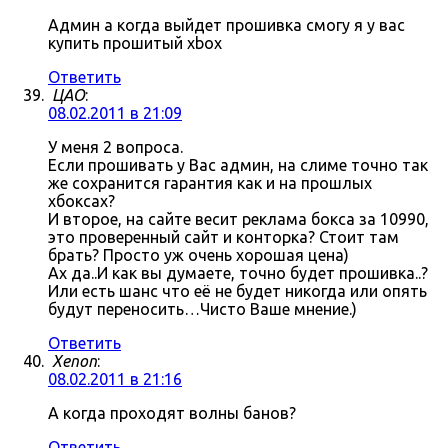
Админ а когда выйдет прошивка смогу я у вас
купить прошитый xbox
Ответить
ЦАО
:
08.02.2011 в 21:09
У меня 2 вопроса.
Если прошивать у Вас админ, на слиме точно так
же сохранится гарантия как и на прошлых
хбоксах?
И второе, на сайте весит реклама бокса за 10990,
это проверенный сайт и конторка? Стоит там
брать? Просто уж очень хорошая цена)
Ах да..И как вы думаете, точно будет прошивка..?
Или есть шанс что её не будет никогда или опять
будут переносить…Чисто Ваше мнение.)
Ответить
Xenon
:
08.02.2011 в 21:16
А когда проходят волны банов?
Ответить