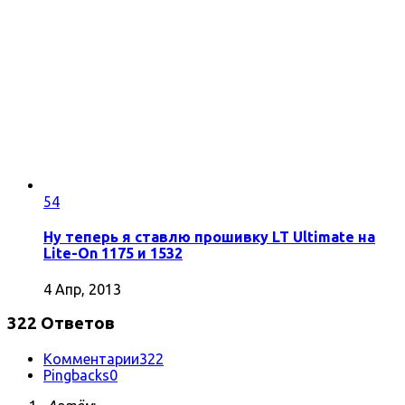
54
Ну теперь я ставлю прошивку LT Ultimate на
Lite-On 1175 и 1532
4 Апр, 2013
322 Ответов
Комментарии
322
Pingbacks
0