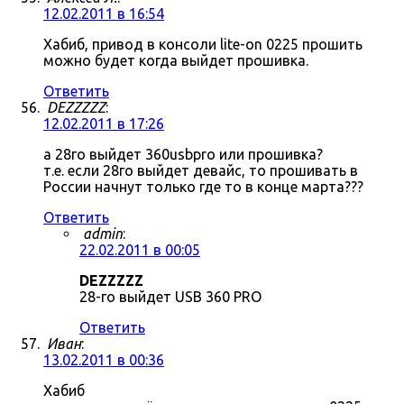
12.02.2011 в 16:54
Хабиб, привод в консоли lite-on 0225 прошить
можно будет когда выйдет прошивка.
Ответить
DEZZZZZ
:
12.02.2011 в 17:26
а 28го выйдет 360usbpro или прошивка?
т.е. если 28го выйдет девайс, то прошивать в
России начнут только где то в конце марта???
Ответить
admin
:
22.02.2011 в 00:05
DEZZZZZ
28-го выйдет USB 360 PRO
Ответить
Иван
:
13.02.2011 в 00:36
Хабиб