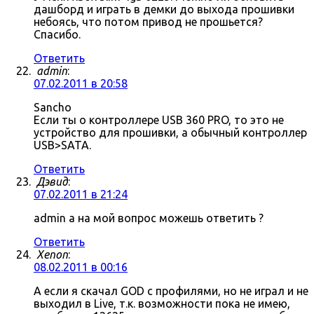
дашборд и играть в демки до выхода прошивки
небоясь, что потом привод не прошьется?
Спасибо.
Ответить
admin
:
07.02.2011 в 20:58
Sancho
Если ты о контроллере USB 360 PRO, то это не
устройство для прошивки, а обычный контроллер
USB>SATA.
Ответить
Дэвид
:
07.02.2011 в 21:24
admin а на мой вопрос можешь ответить ?
Ответить
Xenon
:
08.02.2011 в 00:16
А если я скачал GOD с профилями, но не играл и не
выходил в Live, т.к. возможности пока не имею,