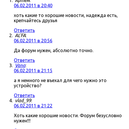
Артём
:
06.02.2011 в 20:40
хоть какие то хорошие новости, надежда есть,
крепчайтесь друзья
Ответить
AL'FA
:
06.02.2011 в 20:56
Да форум нужен, абсолютно точно.
Ответить
Vano
:
06.02.2011 в 21:15
а я немного не въехал для чего нужно это
устройство?
Ответить
vlad_99
:
06.02.2011 в 21:22
Хоть какие хорошие новости. Форум безусловно
нужен!!!