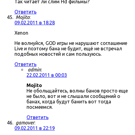
Так читает ли слим Hd фильмы?
Ответить
Mojito
:
09.02.2011 в 18:28
Xenon
Не волнуйся, GOD игры не нарушают соглашение
Live и поэтому бана не будит, ещё не встречал
подобных новостей и сам пользуюсь.
Ответить
admin
:
22.02.2011 в 00:03
Mojito
Не обольщайтесь, волны банов просто еще
не было, вот и не слышали сообщений о
банах, когда будут банить вот тогда
посмеемся.
Ответить
gamover
:
09.02.2011 в 22:19