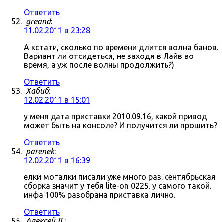
Ответить
greand
:
11.02.2011 в 23:28
А кстати, сколько по времени длится волна банов.
Вариант ли отсидеться, не заходя в Лайв во
время, а уж после волны продолжить?)
Ответить
Хабиб
:
12.02.2011 в 15:01
у меня дата приставки 2010.09.16, какой привод
может быть на консоле? И получится ли прошить?
Ответить
parenek
:
12.02.2011 в 16:39
елки моталки писали уже много раз. сентябрьская
сборка значит у тебя lite-on 0225. у самого такой.
инфа 100% разобрана приставка лично.
Ответить
Алексей Л.
: