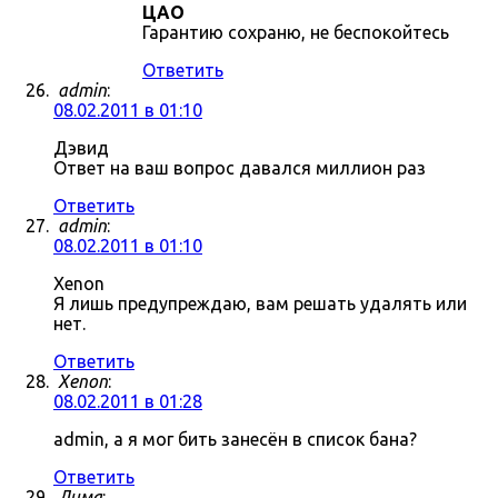
ЦАО
Гарантию сохраню, не беспокойтесь
Ответить
admin
:
08.02.2011 в 01:10
Дэвид
Ответ на ваш вопрос давался миллион раз
Ответить
admin
:
08.02.2011 в 01:10
Xenon
Я лишь предупреждаю, вам решать удалять или
нет.
Ответить
Xenon
:
08.02.2011 в 01:28
admin, а я мог бить занесён в список бана?
Ответить
Дима
: