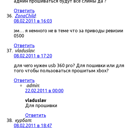
админ прошиваться будут все слимы да ?
Ответить
ZonaChild
:
08.02.2011 в 16:03
эм… я немного не в теме что за приводы ревизии
0500
Ответить
vladuslav
:
08.02.2011 в 17:20
для чего нужен usb 360 pro? Для пошивки или для
того чтобы пользоваться прошитым xbox?
Ответить
admin
:
22.02.2011 в 00:00
vladuslav
Для прошивки
Ответить
курбат
:
08.02.2011 в 18:47