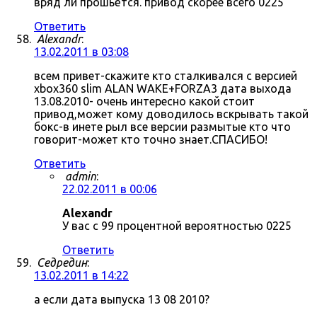
вряд ли прошьётся. привод скорее всего 0225
Ответить
Alexandr
:
13.02.2011 в 03:08
всем привет-скажите кто сталкивался с версией
xbox360 slim ALAN WAKE+FORZA3 дата выхода
13.08.2010- очень интересно какой стоит
привод,может кому доводилось вскрывать такой
бокс-в инете рыл все версии размытые кто что
говорит-может кто точно знает.СПАСИБО!
Ответить
admin
:
22.02.2011 в 00:06
Alexandr
У вас с 99 процентной вероятностью 0225
Ответить
Седредин
:
13.02.2011 в 14:22
а если дата выпуска 13 08 2010?