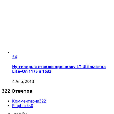
54
Ну теперь я ставлю прошивку LT Ultimate на
Lite-On 1175 и 1532
4 Апр, 2013
322 Ответов
Комментарии
322
Pingbacks
0