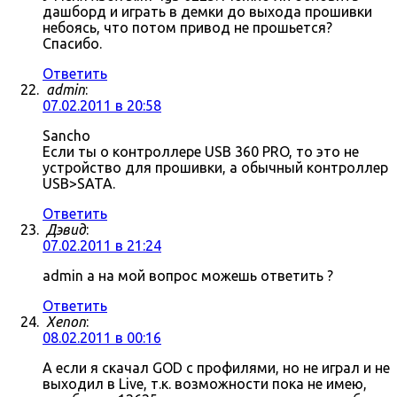
дашборд и играть в демки до выхода прошивки
небоясь, что потом привод не прошьется?
Спасибо.
Ответить
admin
:
07.02.2011 в 20:58
Sancho
Если ты о контроллере USB 360 PRO, то это не
устройство для прошивки, а обычный контроллер
USB>SATA.
Ответить
Дэвид
:
07.02.2011 в 21:24
admin а на мой вопрос можешь ответить ?
Ответить
Xenon
:
08.02.2011 в 00:16
А если я скачал GOD с профилями, но не играл и не
выходил в Live, т.к. возможности пока не имею,