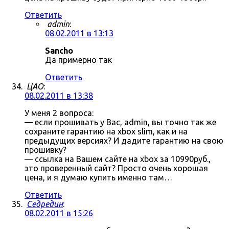
Ответить
admin
:
08.02.2011 в 13:13
Sancho
Да примерно так
Ответить
ЦАО
:
08.02.2011 в 13:38
У меня 2 вопроса:
— если прошивать у Вас, admin, вы точно так же
сохраните гарантию на xbox slim, как и на
предыдущих версиях? И дадите гарантию на свою
прошивку?
— ссылка на Вашем сайте на xbox за 10990руб.,
это проверенный сайт? Просто очень хорошая
цена, и я думаю купить именно там…
Ответить
Седредин
:
08.02.2011 в 15:26