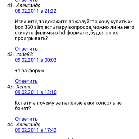
Александр
:
08.02.2011 в 21:22
Извините,подскажите пожалуйста,хочу купить x-
box 360 slim,есть пару вопросов,можно ли на него
скинуть фильмы в hd формате ,будет он их
проигрывать?
Ответить
code82
:
09.02.2011 в 00:03
+1 за форум
Ответить
Xenon
:
09.02.2011 в 15:10
Кстати а почему за палёные акки консоль не
банят?
Ответить
Александр
:
09.02.2011 в 17:42