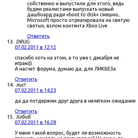
собственно и выпустили для этого, ведь
будем реалистами выпускать новый
дашбоард ради «boot to disk» смешно,
Microsoft просто отреагировала на святую
святых, взлом контента Xbox Live
Ответить
DRUG
:
07.02.2011 в 12:12
спасибо хоть на этом, а то уже с декабря не
играю))
А насчет форума, думаю да, для ЛИКБЕЗа
Ответить
лис!
:
07.02.2011 в 14:23
да да потдержим друг друга в нелёгком ожидании
Ответить
Хабиб
:
07.02.2011 в 16:28
У меня такой вопрос, будет ли возможность