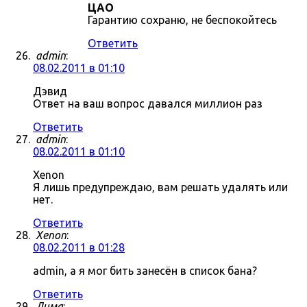
ЦАО
Гарантию сохраню, не беспокойтесь
Ответить
admin
:
08.02.2011 в 01:10
Дэвид
Ответ на ваш вопрос давался миллион раз
Ответить
admin
:
08.02.2011 в 01:10
Xenon
Я лишь предупреждаю, вам решать удалять или
нет.
Ответить
Xenon
:
08.02.2011 в 01:28
admin, а я мог бить занесён в список бана?
Ответить
Дима
: