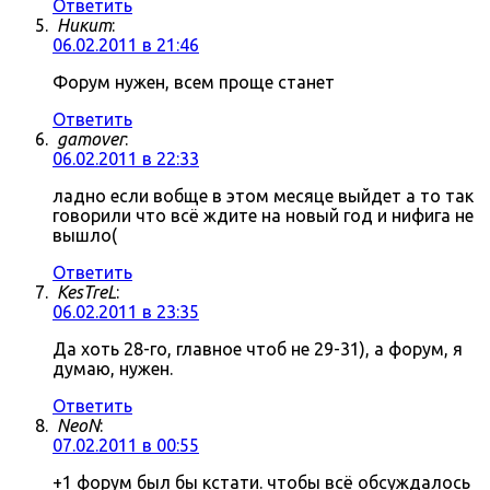
Ответить
Никит
:
06.02.2011 в 21:46
Форум нужен, всем проще станет
Ответить
gamover
:
06.02.2011 в 22:33
ладно если вобще в этом месяце выйдет а то так
говорили что всё ждите на новый год и нифига не
вышло(
Ответить
KesTreL
:
06.02.2011 в 23:35
Да хоть 28-го, главное чтоб не 29-31), а форум, я
думаю, нужен.
Ответить
NeoN
:
07.02.2011 в 00:55
+1 форум был бы кстати. чтобы всё обсуждалось