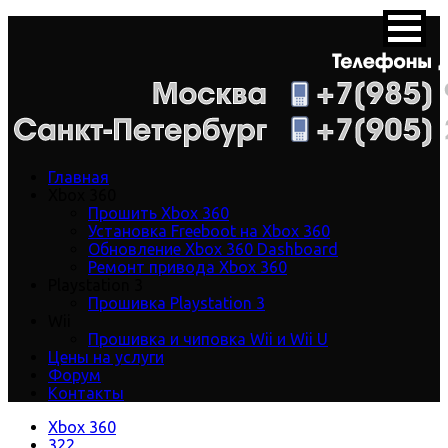
Главная
Xbox 360
Прошить Xbox 360
Установка Freeboot на Xbox 360
Обновление Xbox 360 Dashboard
Ремонт привода Xbox 360
Playstation 3
Прошивка Playstation 3
Wii
Прошивка и чиповка Wii и Wii U
Цены на услуги
Форум
Контакты
Xbox 360
322