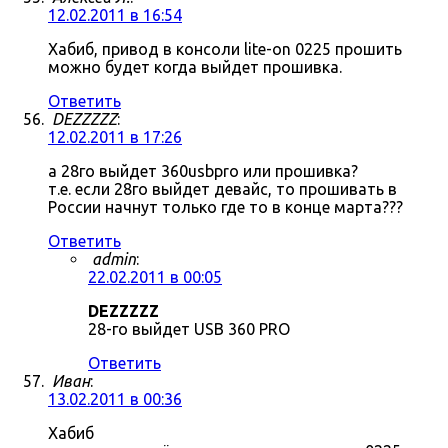
12.02.2011 в 16:54
Хабиб, привод в консоли lite-on 0225 прошить
можно будет когда выйдет прошивка.
Ответить
DEZZZZZ
:
12.02.2011 в 17:26
а 28го выйдет 360usbpro или прошивка?
т.е. если 28го выйдет девайс, то прошивать в
России начнут только где то в конце марта???
Ответить
admin
:
22.02.2011 в 00:05
DEZZZZZ
28-го выйдет USB 360 PRO
Ответить
Иван
:
13.02.2011 в 00:36
Хабиб