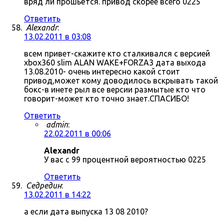
вряд ли прошьётся. привод скорее всего 0225
Ответить
Alexandr
:
13.02.2011 в 03:08
всем привет-скажите кто сталкивался с версией
xbox360 slim ALAN WAKE+FORZA3 дата выхода
13.08.2010- очень интересно какой стоит
привод,может кому доводилось вскрывать такой
бокс-в инете рыл все версии размытые кто что
говорит-может кто точно знает.СПАСИБО!
Ответить
admin
:
22.02.2011 в 00:06
Alexandr
У вас с 99 процентной вероятностью 0225
Ответить
Седредин
:
13.02.2011 в 14:22
а если дата выпуска 13 08 2010?