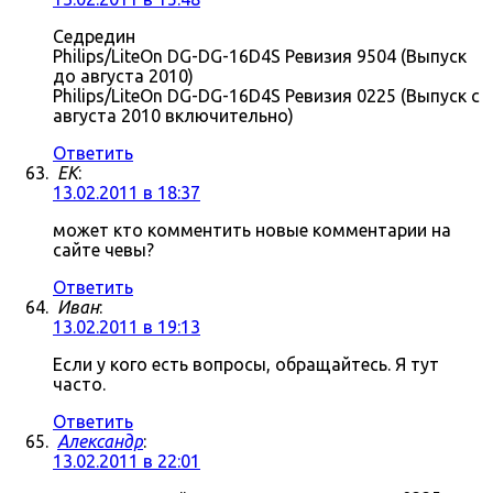
Седредин
Philips/LiteOn DG-DG-16D4S Ревизия 9504 (Выпуск
до августа 2010)
Philips/LiteOn DG-DG-16D4S Ревизия 0225 (Выпуск с
августа 2010 включительно)
Ответить
ЕK
:
13.02.2011 в 18:37
может кто комментить новые комментарии на
сайте чевы?
Ответить
Иван
:
13.02.2011 в 19:13
Если у кого есть вопросы, обращайтесь. Я тут
часто.
Ответить
Александр
:
13.02.2011 в 22:01