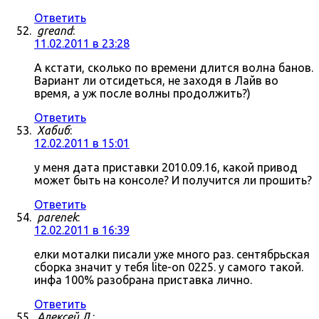
Ответить
greand
:
11.02.2011 в 23:28
А кстати, сколько по времени длится волна банов.
Вариант ли отсидеться, не заходя в Лайв во
время, а уж после волны продолжить?)
Ответить
Хабиб
:
12.02.2011 в 15:01
у меня дата приставки 2010.09.16, какой привод
может быть на консоле? И получится ли прошить?
Ответить
parenek
:
12.02.2011 в 16:39
елки моталки писали уже много раз. сентябрьская
сборка значит у тебя lite-on 0225. у самого такой.
инфа 100% разобрана приставка лично.
Ответить
Алексей Л.
: