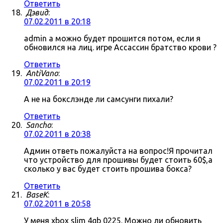
Ответить
Дэвид
:
07.02.2011 в 20:18
admin а можно будет прошится потом, если я
обновился на лиц. игре Ассассин братство крови ?
Ответить
AntiVano
:
07.02.2011 в 20:19
А не на бокслэнде ли самсунги пихали?
Ответить
Sancho
:
07.02.2011 в 20:38
Админ ответь пожалуйста на вопрос!Я прочитал
что устройство для прошивы будет стоить 60$,а
сколько у вас будет стоить прошива бокса?
Ответить
BaseK
:
07.02.2011 в 20:58
У меня xbox slim 4gb 0225. Можно ли обновить