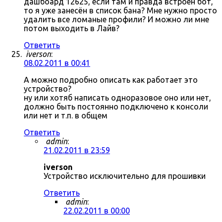
дашбоард 12625, если там и правда встроен бот,
то я уже занесён в список бана? Мне нужно просто
удалить все ломаные профили? И можно ли мне
потом выходить в Лайв?
Ответить
iverson
:
08.02.2011 в 00:41
А можно подробно описать как работает это
устройство?
ну или хотяб написать одноразовое оно или нет,
должно быть постоянно подключено к консоли
или нет и т.п. в общем
Ответить
admin
:
21.02.2011 в 23:59
iverson
Устройство исключительно для прошивки
Ответить
admin
:
22.02.2011 в 00:00