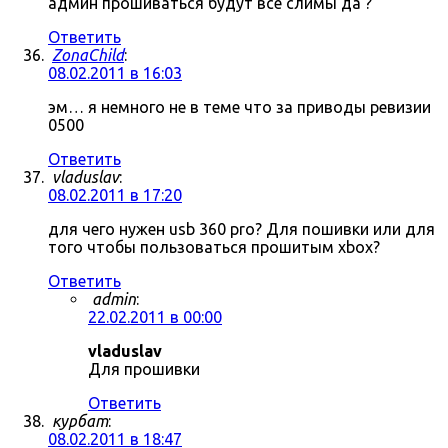
админ прошиваться будут все слимы да ?
Ответить
ZonaChild
:
08.02.2011 в 16:03
эм… я немного не в теме что за приводы ревизии
0500
Ответить
vladuslav
:
08.02.2011 в 17:20
для чего нужен usb 360 pro? Для пошивки или для
того чтобы пользоваться прошитым xbox?
Ответить
admin
:
22.02.2011 в 00:00
vladuslav
Для прошивки
Ответить
курбат
:
08.02.2011 в 18:47