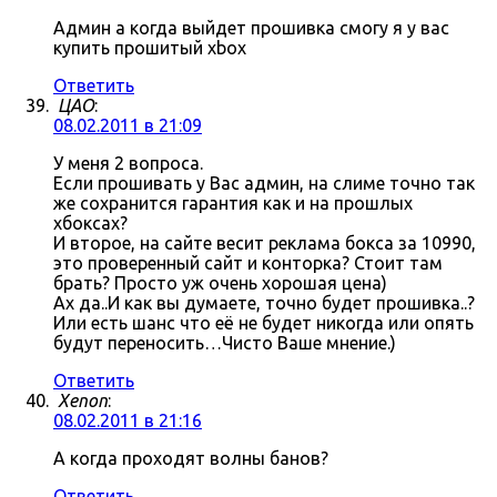
Админ а когда выйдет прошивка смогу я у вас
купить прошитый xbox
Ответить
ЦАО
:
08.02.2011 в 21:09
У меня 2 вопроса.
Если прошивать у Вас админ, на слиме точно так
же сохранится гарантия как и на прошлых
хбоксах?
И второе, на сайте весит реклама бокса за 10990,
это проверенный сайт и конторка? Стоит там
брать? Просто уж очень хорошая цена)
Ах да..И как вы думаете, точно будет прошивка..?
Или есть шанс что её не будет никогда или опять
будут переносить…Чисто Ваше мнение.)
Ответить
Xenon
:
08.02.2011 в 21:16
А когда проходят волны банов?
Ответить