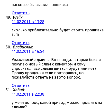
паскорее бы вышла прошивка
Ответить
Well7
:
11.02.2011 в 13:28
сколько приблизительно будет стоить прошивка
slim
Ответить
Владислав
:
11.02.2011 в 16:54
Уважаемый админ… Вот продал старый бокс и
покупаю новый слим с кинектом и хочу
спросить… все слимы шиться будут или нет?
Прошу прощения если повторяюсь, но
пожалуйста ответь на этото вопрос.
Ответить
Хабиб
:
11.02.2011 в 22:38
у меня вопрос, какой привод можно прошить на
слимке?