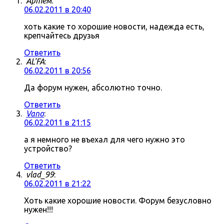
Артём
:
06.02.2011 в 20:40
хоть какие то хорошие новости, надежда есть,
крепчайтесь друзья
Ответить
AL'FA
:
06.02.2011 в 20:56
Да форум нужен, абсолютно точно.
Ответить
Vano
:
06.02.2011 в 21:15
а я немного не въехал для чего нужно это
устройство?
Ответить
vlad_99
:
06.02.2011 в 21:22
Хоть какие хорошие новости. Форум безусловно
нужен!!!