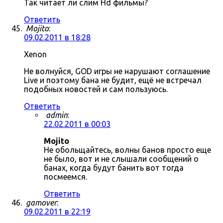
Так читает ли слим Hd фильмы?
Ответить
Mojito
:
09.02.2011 в 18:28
Xenon
Не волнуйся, GOD игры не нарушают соглашение
Live и поэтому бана не будит, ещё не встречал
подобных новостей и сам пользуюсь.
Ответить
admin
:
22.02.2011 в 00:03
Mojito
Не обольщайтесь, волны банов просто еще
не было, вот и не слышали сообщений о
банах, когда будут банить вот тогда
посмеемся.
Ответить
gamover
:
09.02.2011 в 22:19