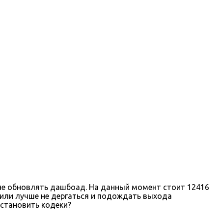
м не обновлять дашбоад. На данный момент стоит 12416
? или лучше не дергаться и подождать выхода
установить кодеки?