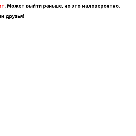
рт
. Может выйти раньше, но это маловероятно.
и друзья!