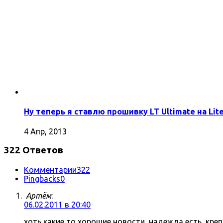
Ну теперь я ставлю прошивку LT Ultimate на Lite
4 Апр, 2013
322 Ответов
Комментарии
322
Pingbacks
0
Артём
:
06.02.2011 в 20:40
хоть какие то хорошие новости, надежда есть, кре