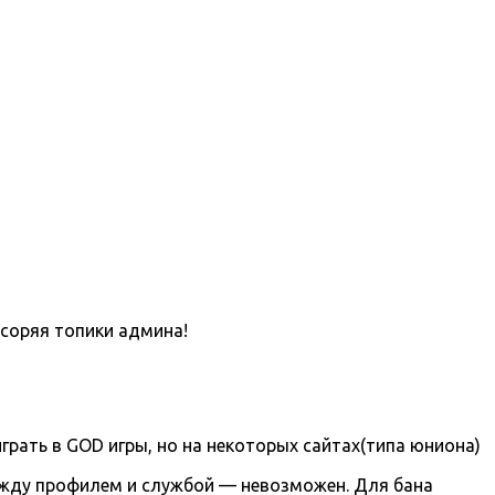
асоряя топики админа!
грать в GOD игры, но на некоторых сайтах(типа юниона)
ежду профилем и службой — невозможен. Для бана