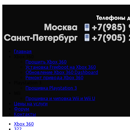
Главная
Xbox 360
Прошить Xbox 360
Установка Freeboot на Xbox 360
Обновление Xbox 360 Dashboard
Ремонт привода Xbox 360
Playstation 3
Прошивка Playstation 3
Wii
Прошивка и чиповка Wii и Wii U
Цены на услуги
Форум
Контакты
Xbox 360
322