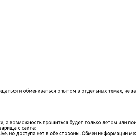
бщаться и обмениваться опытом в отдельных темах, не з
ки, а возможность прошиться будет только летом или пои
арища с сайта:
ve, но доступа нет в обе стороны. Обмен информации м