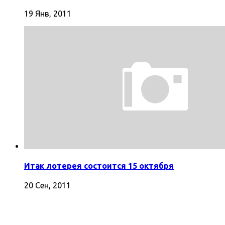
19 Янв, 2011
Итак лотерея состоится 15 октября
20 Сен, 2011