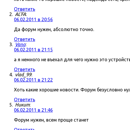
Ответить
AL'FA
:
06.02.2011 в 20:56
Да форум нужен, абсолютно точно.
Ответить
Vano
:
06.02.2011 в 21:15
а я немного не въехал для чего нужно это устройст
Ответить
vlad_99
:
06.02.2011 в 21:22
Хоть какие хорошие новости. Форум безусловно нуж
Ответить
Никит
:
06.02.2011 в 21:46
Форум нужен, всем проще станет
Ответить