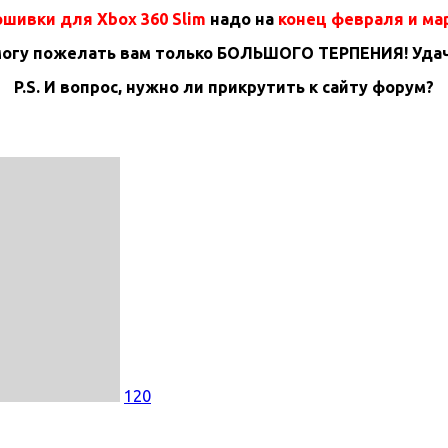
шивки для Xbox 360 Slim
надо на
конец февраля и ма
могу пожелать вам только БОЛЬШОГО ТЕРПЕНИЯ! Удач
P.S. И вопрос, нужно ли прикрутить к сайту форум?
120