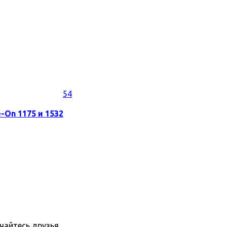
54
-On 1175 и 1532
пчайтесь друзья