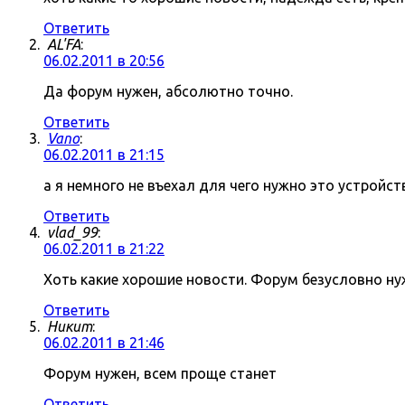
Ответить
AL'FA
:
06.02.2011 в 20:56
Да форум нужен, абсолютно точно.
Ответить
Vano
:
06.02.2011 в 21:15
а я немного не въехал для чего нужно это устройст
Ответить
vlad_99
:
06.02.2011 в 21:22
Хоть какие хорошие новости. Форум безусловно нуж
Ответить
Никит
:
06.02.2011 в 21:46
Форум нужен, всем проще станет
Ответить