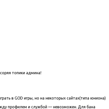
асоряя топики админа!
грать в GOD игры, но на некоторых сайтах(типа юниона)
ежду профилем и службой — невозможен. Для бана