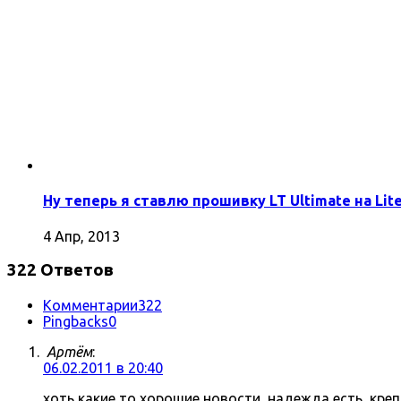
Ну теперь я ставлю прошивку LT Ultimate на Lite
4 Апр, 2013
322 Ответов
Комментарии
322
Pingbacks
0
Артём
:
06.02.2011 в 20:40
хоть какие то хорошие новости, надежда есть, кре