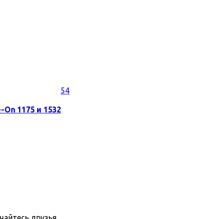
54
-On 1175 и 1532
пчайтесь друзья