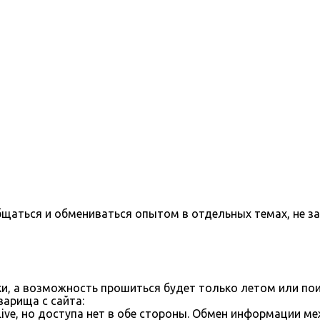
бщаться и обмениваться опытом в отдельных темах, не з
ки, а возможность прошиться будет только летом или пои
арища с сайта:
ve, но доступа нет в обе стороны. Обмен информации м