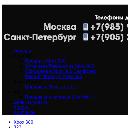
Главная
Xbox 360
Прошить Xbox 360
Установка Freeboot на Xbox 360
Обновление Xbox 360 Dashboard
Ремонт привода Xbox 360
Playstation 3
Прошивка Playstation 3
Wii
Прошивка и чиповка Wii и Wii U
Цены на услуги
Форум
Контакты
Xbox 360
322