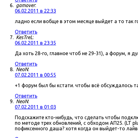
gamover
:
06.02.2011 в 22:33
ладно если вобще в этом месяце выйдет а то так г
Ответить
KesTreL
:
06.02.2011 в 23:35
Да хоть 28-го, главное чтоб не 29-31), а форум, я д
Ответить
NeoN
:
07.02.2011 в 00:55
+1 форум был бы кстати. чтобы всё обсуждалось там
Ответить
NeoN
:
07.02.2011 в 01:03
Подскажите кто-нибудь, что сделать чтобы подключ
по методе трех обновлений, с обходом АП25. (LT p
пофиксенного даша? хотя когда он выйдет-то лайв 