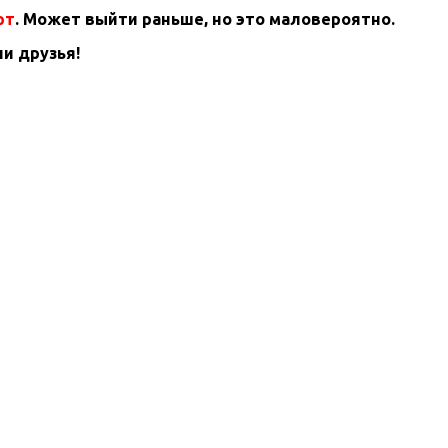
рт
. Может выйти раньше, но это маловероятно.
и друзья!