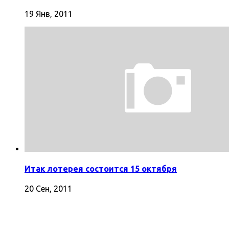
19 Янв, 2011
Итак лотерея состоится 15 октября
20 Сен, 2011