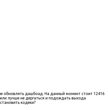
м не обновлять дашбоад. На данный момент стоит 12416
? или лучше не дергаться и подождать выхода
установить кодеки?