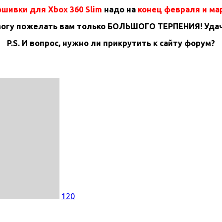
шивки для Xbox 360 Slim
надо на
конец февраля и ма
могу пожелать вам только БОЛЬШОГО ТЕРПЕНИЯ! Удач
P.S. И вопрос, нужно ли прикрутить к сайту форум?
120