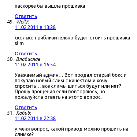
паскорее бы вышла прошивка
Ответить
Well7
:
11.02.2011 в 13:28
сколько приблизительно будет стоить прошивка
slim
Ответить
Владислав
:
11.02.2011 в 16:54
Уважаемый админ… Вот продал старый бокс и
покупаю новый слим с кинектом и хочу
спросить… все слимы шиться будут или нет?
Прошу прощения если повторяюсь, но
пожалуйста ответь на этото вопрос.
Ответить
Хабиб
:
11.02.2011 в 22:38
у меня вопрос, какой привод можно прошить на
слимке?