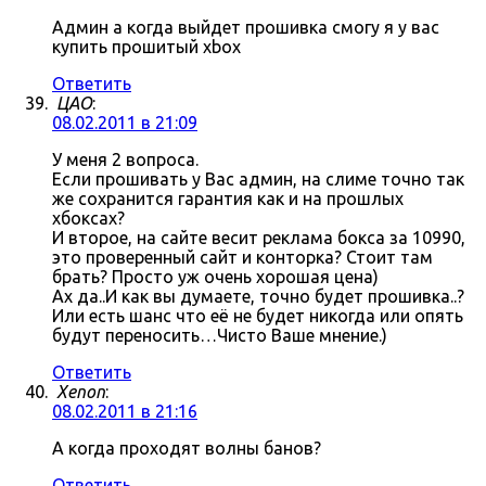
Админ а когда выйдет прошивка смогу я у вас
купить прошитый xbox
Ответить
ЦАО
:
08.02.2011 в 21:09
У меня 2 вопроса.
Если прошивать у Вас админ, на слиме точно так
же сохранится гарантия как и на прошлых
хбоксах?
И второе, на сайте весит реклама бокса за 10990,
это проверенный сайт и конторка? Стоит там
брать? Просто уж очень хорошая цена)
Ах да..И как вы думаете, точно будет прошивка..?
Или есть шанс что её не будет никогда или опять
будут переносить…Чисто Ваше мнение.)
Ответить
Xenon
:
08.02.2011 в 21:16
А когда проходят волны банов?
Ответить