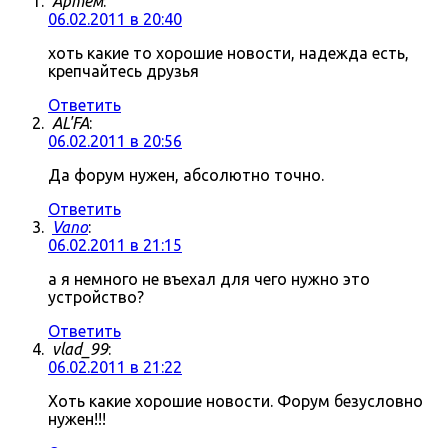
Артём
:
06.02.2011 в 20:40
хоть какие то хорошие новости, надежда есть,
крепчайтесь друзья
Ответить
AL'FA
:
06.02.2011 в 20:56
Да форум нужен, абсолютно точно.
Ответить
Vano
:
06.02.2011 в 21:15
а я немного не въехал для чего нужно это
устройство?
Ответить
vlad_99
:
06.02.2011 в 21:22
Хоть какие хорошие новости. Форум безусловно
нужен!!!