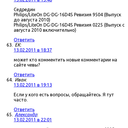
Седредин
Philips/LiteOn DG-DG-16D4S Ревизия 9504 (Выпуск
до августа 2010)
Philips/LiteOn DG-DG-16D4S Ревизия 0225 (Выпуск с
августа 2010 включительно)
Ответить
ЕK
:
13.02.2011 в 18:37
может кто комментить новые комментарии на
сайте чевы?
Ответить
Иван
:
13.02.2011 в 19:13
Если у кого есть вопросы, обращайтесь. Я тут
часто.
Ответить
Александр
:
13.02.2011 в 22:01