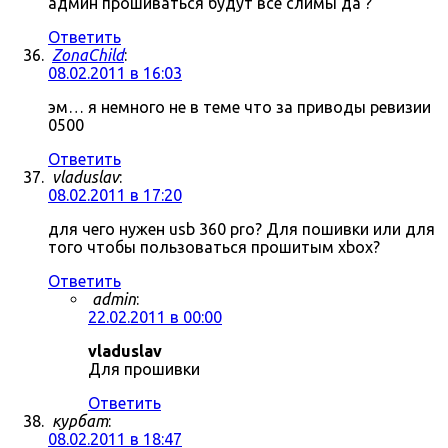
админ прошиваться будут все слимы да ?
Ответить
ZonaChild
:
08.02.2011 в 16:03
эм… я немного не в теме что за приводы ревизии
0500
Ответить
vladuslav
:
08.02.2011 в 17:20
для чего нужен usb 360 pro? Для пошивки или для
того чтобы пользоваться прошитым xbox?
Ответить
admin
:
22.02.2011 в 00:00
vladuslav
Для прошивки
Ответить
курбат
:
08.02.2011 в 18:47