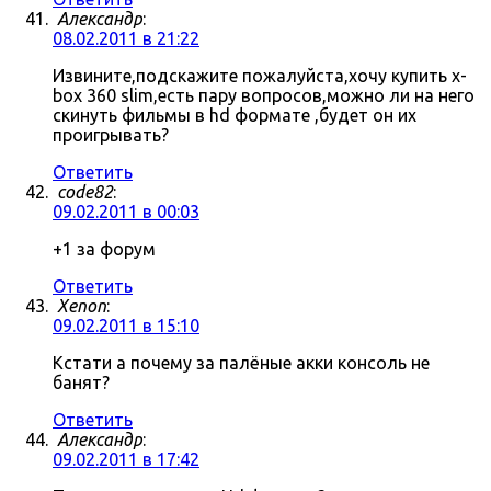
Александр
:
08.02.2011 в 21:22
Извините,подскажите пожалуйста,хочу купить x-
box 360 slim,есть пару вопросов,можно ли на него
скинуть фильмы в hd формате ,будет он их
проигрывать?
Ответить
code82
:
09.02.2011 в 00:03
+1 за форум
Ответить
Xenon
:
09.02.2011 в 15:10
Кстати а почему за палёные акки консоль не
банят?
Ответить
Александр
:
09.02.2011 в 17:42