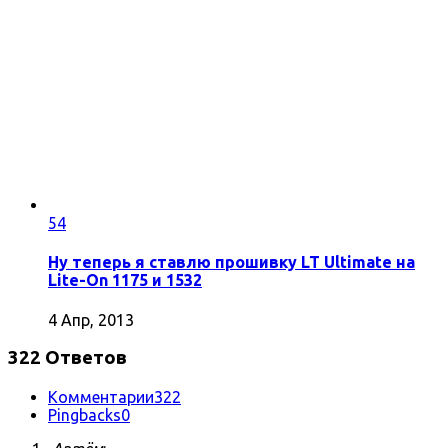
54
Ну теперь я ставлю прошивку LT Ultimate на
Lite-On 1175 и 1532
4 Апр, 2013
322 Ответов
Комментарии
322
Pingbacks
0