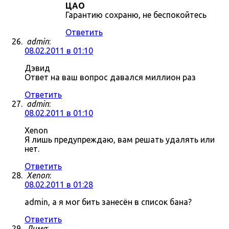
ЦАО
Гарантию сохраню, не беспокойтесь
Ответить
admin
:
08.02.2011 в 01:10
Дэвид
Ответ на ваш вопрос давался миллион раз
Ответить
admin
:
08.02.2011 в 01:10
Xenon
Я лишь предупреждаю, вам решать удалять или
нет.
Ответить
Xenon
:
08.02.2011 в 01:28
admin, а я мог бить занесён в список бана?
Ответить
Дима
: