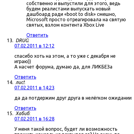
собственно и выпустили для этого, ведь
будем реалистами выпускать новый
дашбоард ради «boot to disk» смешно,
Microsoft просто отреагировала на святую
святых, взлом контента Xbox Live
Ответить
DRUG
:
07.02.2011 в 12:12
спасибо хоть на этом, а то уже с декабря не
играю))
А насчет форума, думаю да, для ЛИКБЕЗа
Ответить
лис!
:
07.02.2011 в 14:23
да да потдержим друг друга в нелёгком ожидании
Ответить
Хабиб
:
07.02.2011 в 16:28
У меня такой вопрос, будет ли возможность