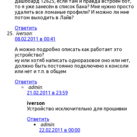
дашбоард 12625, если там и правда встроен бот,
то я уже занесён в список бана? Мне нужно просто
удалить все ломаные профили? И можно ли мне
потом выходить в Лайв?
Ответить
iverson
:
08.02.2011 в 00:41
А можно подробно описать как работает это
устройство?
ну или хотяб написать одноразовое оно или нет,
должно быть постоянно подключено к консоли
или нет и т.п. в общем
Ответить
admin
:
21.02.2011 в 23:59
iverson
Устройство исключительно для прошивки
Ответить
admin
:
22.02.2011 в 00:00