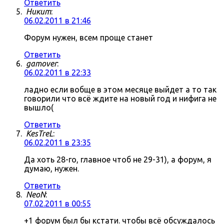
Ответить
Никит
:
06.02.2011 в 21:46
Форум нужен, всем проще станет
Ответить
gamover
:
06.02.2011 в 22:33
ладно если вобще в этом месяце выйдет а то так
говорили что всё ждите на новый год и нифига не
вышло(
Ответить
KesTreL
:
06.02.2011 в 23:35
Да хоть 28-го, главное чтоб не 29-31), а форум, я
думаю, нужен.
Ответить
NeoN
:
07.02.2011 в 00:55
+1 форум был бы кстати. чтобы всё обсуждалось