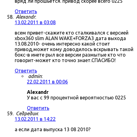
вряд ли прошьётся. привод скорее всего 0225
Ответить
Alexandr
:
13.02.2011 в 03:08
всем привет-скажите кто сталкивался с версией
xbox360 slim ALAN WAKE+FORZA3 дата выхода
13.08.2010- очень интересно какой стоит
привод,может кому доводилось вскрывать такой
бокс-в инете рыл все версии размытые кто что
говорит-может кто точно знает.СПАСИБО!
Ответить
admin
:
22.02.2011 в 00:06
Alexandr
У вас с 99 процентной вероятностью 0225
Ответить
Седредин
:
13.02.2011 в 14:22
а если дата выпуска 13 08 2010?