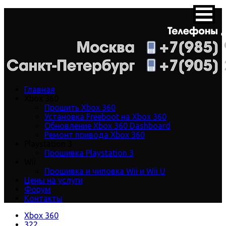
Главная
Xbox 360
Прошить Xbox 360
Установка Freeboot на Xbox 360
Обновление Xbox 360 Dashboard
Ремонт привода Xbox 360
Playstation 3
Прошивка Playstation 3
Wii
Прошивка и чиповка Wii и Wii U
Цены на услуги
Форум
Контакты
Xbox 360
322