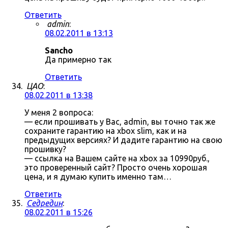
Ответить
admin
:
08.02.2011 в 13:13
Sancho
Да примерно так
Ответить
ЦАО
:
08.02.2011 в 13:38
У меня 2 вопроса:
— если прошивать у Вас, admin, вы точно так же
сохраните гарантию на xbox slim, как и на
предыдущих версиях? И дадите гарантию на свою
прошивку?
— ссылка на Вашем сайте на xbox за 10990руб.,
это проверенный сайт? Просто очень хорошая
цена, и я думаю купить именно там…
Ответить
Седредин
:
08.02.2011 в 15:26