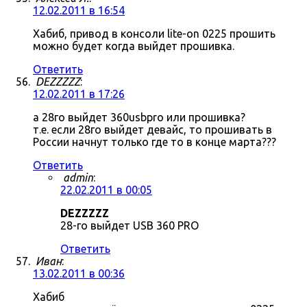
12.02.2011 в 16:54
Хабиб, привод в консоли lite-on 0225 прошить
можно будет когда выйдет прошивка.
Ответить
DEZZZZZ
:
12.02.2011 в 17:26
а 28го выйдет 360usbpro или прошивка?
т.е. если 28го выйдет девайс, то прошивать в
России начнут только где то в конце марта???
Ответить
admin
:
22.02.2011 в 00:05
DEZZZZZ
28-го выйдет USB 360 PRO
Ответить
Иван
:
13.02.2011 в 00:36
Хабиб