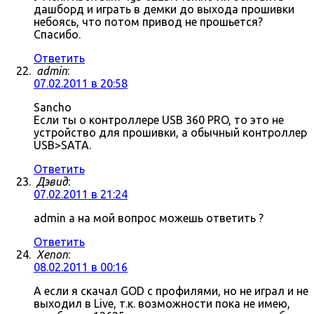
дашборд и играть в демки до выхода прошивки
небоясь, что потом привод не прошьется?
Спасибо.
Ответить
admin
:
07.02.2011 в 20:58
Sancho
Если ты о контроллере USB 360 PRO, то это не
устройство для прошивки, а обычный контроллер
USB>SATA.
Ответить
Дэвид
:
07.02.2011 в 21:24
admin а на мой вопрос можешь ответить ?
Ответить
Xenon
:
08.02.2011 в 00:16
А если я скачал GOD с профилями, но не играл и не
выходил в Live, т.к. возможности пока не имею,