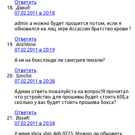
Ответить
Дэвид
:
07.02.2011 в 20:18
admin а можно будет прошится потом, если я
обновился на лиц. игре Ассассин братство крови ?
Ответить
AntiVano
:
07.02.2011 в 20:19
А не на бокслэнде ли самсунги пихали?
Ответить
Sancho
:
07.02.2011 в 20:38
Админ ответь пожалуйста на вопрос!Я прочитал
что устройство для прошивы будет стоить 60$,а
сколько у вас будет стоить прошива бокса?
Ответить
BaseK
:
07.02.2011 в 20:58
У меня xbox slim 4gb 0225. Можно ли обновить