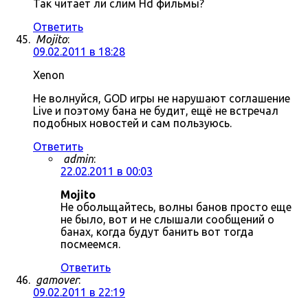
Так читает ли слим Hd фильмы?
Ответить
Mojito
:
09.02.2011 в 18:28
Xenon
Не волнуйся, GOD игры не нарушают соглашение
Live и поэтому бана не будит, ещё не встречал
подобных новостей и сам пользуюсь.
Ответить
admin
:
22.02.2011 в 00:03
Mojito
Не обольщайтесь, волны банов просто еще
не было, вот и не слышали сообщений о
банах, когда будут банить вот тогда
посмеемся.
Ответить
gamover
:
09.02.2011 в 22:19