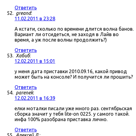
Ответить
greand
:
11.02.2011 в 23:28
А кстати, сколько по времени длится волна банов.
Вариант ли отсидеться, не заходя в Лайв во
время, а уж после волны продолжить?)
Ответить
Хабиб
:
12.02.2011 в 15:01
у меня дата приставки 2010.09.16, какой привод
может быть на консоле? И получится ли прошить?
Ответить
parenek
:
12.02.2011 в 16:39
елки моталки писали уже много раз. сентябрьская
сборка значит у тебя lite-on 0225. у самого такой.
инфа 100% разобрана приставка лично.
Ответить
Алексей Л.
: