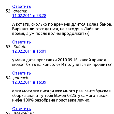
Ответить
greand
:
11.02.2011 в 23:28
А кстати, сколько по времени длится волна банов.
Вариант ли отсидеться, не заходя в Лайв во
время, а уж после волны продолжить?)
Ответить
Хабиб
:
12.02.2011 в 15:01
у меня дата приставки 2010.09.16, какой привод
может быть на консоле? И получится ли прошить?
Ответить
parenek
:
12.02.2011 в 16:39
елки моталки писали уже много раз. сентябрьская
сборка значит у тебя lite-on 0225. у самого такой.
инфа 100% разобрана приставка лично.
Ответить
Алексей Л.
: