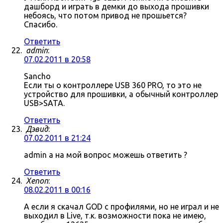
дашборд и играть в демки до выхода прошивки
небоясь, что потом привод не прошьется?
Спасибо.
Ответить
admin
:
07.02.2011 в 20:58
Sancho
Если ты о контроллере USB 360 PRO, то это не
устройство для прошивки, а обычный контроллер
USB>SATA.
Ответить
Дэвид
:
07.02.2011 в 21:24
admin а на мой вопрос можешь ответить ?
Ответить
Xenon
:
08.02.2011 в 00:16
А если я скачал GOD с профилями, но не играл и не
выходил в Live, т.к. возможности пока не имею,