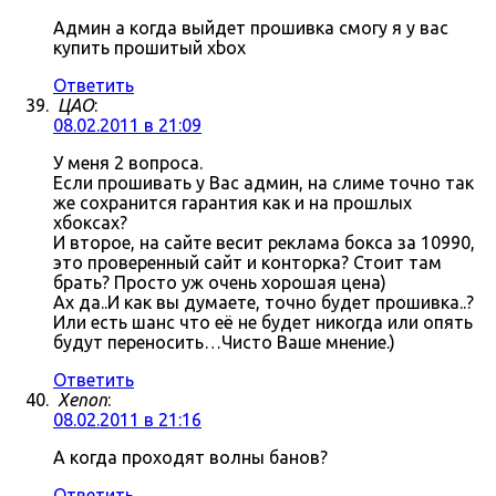
Админ а когда выйдет прошивка смогу я у вас
купить прошитый xbox
Ответить
ЦАО
:
08.02.2011 в 21:09
У меня 2 вопроса.
Если прошивать у Вас админ, на слиме точно так
же сохранится гарантия как и на прошлых
хбоксах?
И второе, на сайте весит реклама бокса за 10990,
это проверенный сайт и конторка? Стоит там
брать? Просто уж очень хорошая цена)
Ах да..И как вы думаете, точно будет прошивка..?
Или есть шанс что её не будет никогда или опять
будут переносить…Чисто Ваше мнение.)
Ответить
Xenon
:
08.02.2011 в 21:16
А когда проходят волны банов?
Ответить