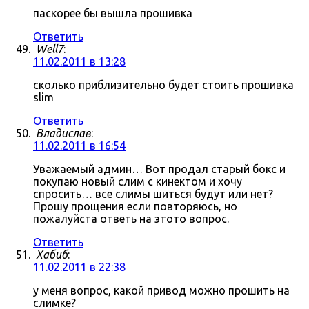
паскорее бы вышла прошивка
Ответить
Well7
:
11.02.2011 в 13:28
сколько приблизительно будет стоить прошивка
slim
Ответить
Владислав
:
11.02.2011 в 16:54
Уважаемый админ… Вот продал старый бокс и
покупаю новый слим с кинектом и хочу
спросить… все слимы шиться будут или нет?
Прошу прощения если повторяюсь, но
пожалуйста ответь на этото вопрос.
Ответить
Хабиб
:
11.02.2011 в 22:38
у меня вопрос, какой привод можно прошить на
слимке?