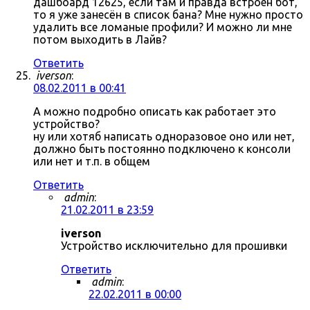
дашбоард 12625, если там и правда встроен бот,
то я уже занесён в список бана? Мне нужно просто
удалить все ломаные профили? И можно ли мне
потом выходить в Лайв?
Ответить
iverson
:
08.02.2011 в 00:41
А можно подробно описать как работает это
устройство?
ну или хотяб написать одноразовое оно или нет,
должно быть постоянно подключено к консоли
или нет и т.п. в общем
Ответить
admin
:
21.02.2011 в 23:59
iverson
Устройство исключительно для прошивки
Ответить
admin
:
22.02.2011 в 00:00