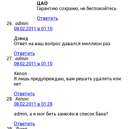
ЦАО
Гарантию сохраню, не беспокойтесь
Ответить
admin
:
08.02.2011 в 01:10
Дэвид
Ответ на ваш вопрос давался миллион раз
Ответить
admin
:
08.02.2011 в 01:10
Xenon
Я лишь предупреждаю, вам решать удалять или
нет.
Ответить
Xenon
:
08.02.2011 в 01:28
admin, а я мог бить занесён в список бана?
Ответить
Дима
: