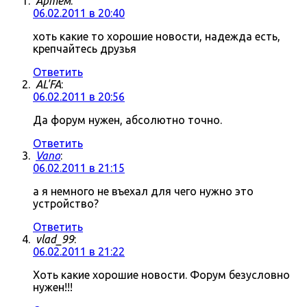
Артём
:
06.02.2011 в 20:40
хоть какие то хорошие новости, надежда есть,
крепчайтесь друзья
Ответить
AL'FA
:
06.02.2011 в 20:56
Да форум нужен, абсолютно точно.
Ответить
Vano
:
06.02.2011 в 21:15
а я немного не въехал для чего нужно это
устройство?
Ответить
vlad_99
:
06.02.2011 в 21:22
Хоть какие хорошие новости. Форум безусловно
нужен!!!