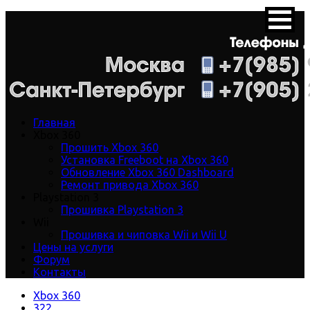
Главная
Xbox 360
Прошить Xbox 360
Установка Freeboot на Xbox 360
Обновление Xbox 360 Dashboard
Ремонт привода Xbox 360
Playstation 3
Прошивка Playstation 3
Wii
Прошивка и чиповка Wii и Wii U
Цены на услуги
Форум
Контакты
Xbox 360
322