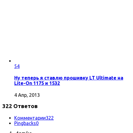
54
Ну теперь я ставлю прошивку LT Ultimate на
Lite-On 1175 и 1532
4 Апр, 2013
322 Ответов
Комментарии
322
Pingbacks
0