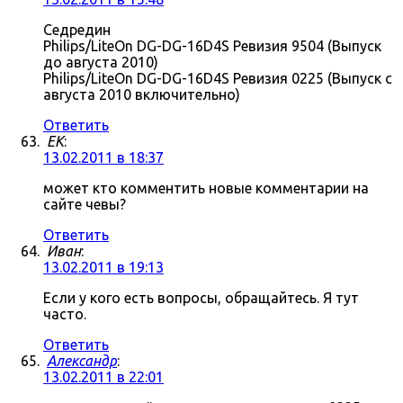
Седредин
Philips/LiteOn DG-DG-16D4S Ревизия 9504 (Выпуск
до августа 2010)
Philips/LiteOn DG-DG-16D4S Ревизия 0225 (Выпуск с
августа 2010 включительно)
Ответить
ЕK
:
13.02.2011 в 18:37
может кто комментить новые комментарии на
сайте чевы?
Ответить
Иван
:
13.02.2011 в 19:13
Если у кого есть вопросы, обращайтесь. Я тут
часто.
Ответить
Александр
:
13.02.2011 в 22:01