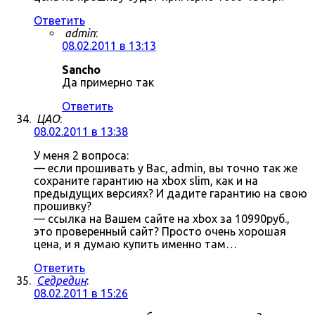
Ответить
admin
:
08.02.2011 в 13:13
Sancho
Да примерно так
Ответить
ЦАО
:
08.02.2011 в 13:38
У меня 2 вопроса:
— если прошивать у Вас, admin, вы точно так же
сохраните гарантию на xbox slim, как и на
предыдущих версиях? И дадите гарантию на свою
прошивку?
— ссылка на Вашем сайте на xbox за 10990руб.,
это проверенный сайт? Просто очень хорошая
цена, и я думаю купить именно там…
Ответить
Седредин
:
08.02.2011 в 15:26