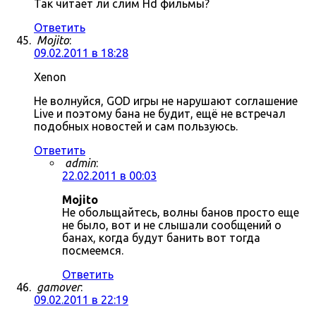
Так читает ли слим Hd фильмы?
Ответить
Mojito
:
09.02.2011 в 18:28
Xenon
Не волнуйся, GOD игры не нарушают соглашение
Live и поэтому бана не будит, ещё не встречал
подобных новостей и сам пользуюсь.
Ответить
admin
:
22.02.2011 в 00:03
Mojito
Не обольщайтесь, волны банов просто еще
не было, вот и не слышали сообщений о
банах, когда будут банить вот тогда
посмеемся.
Ответить
gamover
:
09.02.2011 в 22:19