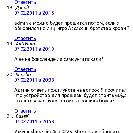
Ответить
Дэвид
:
07.02.2011 в 20:18
admin а можно будет прошится потом, если я
обновился на лиц. игре Ассассин братство крови ?
Ответить
AntiVano
:
07.02.2011 в 20:19
А не на бокслэнде ли самсунги пихали?
Ответить
Sancho
:
07.02.2011 в 20:38
Админ ответь пожалуйста на вопрос!Я прочитал
что устройство для прошивы будет стоить 60$,а
сколько у вас будет стоить прошива бокса?
Ответить
BaseK
:
07.02.2011 в 20:58
У меня xbox slim 4gb 0225. Можно ли обновить