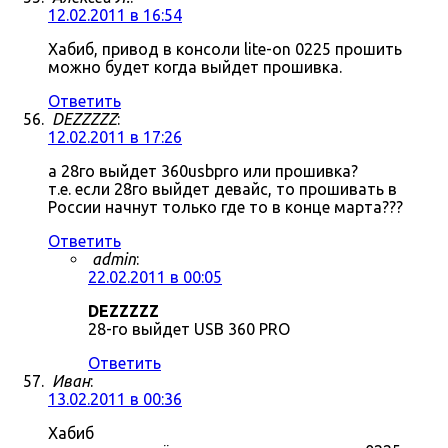
12.02.2011 в 16:54
Хабиб, привод в консоли lite-on 0225 прошить
можно будет когда выйдет прошивка.
Ответить
DEZZZZZ
:
12.02.2011 в 17:26
а 28го выйдет 360usbpro или прошивка?
т.е. если 28го выйдет девайс, то прошивать в
России начнут только где то в конце марта???
Ответить
admin
:
22.02.2011 в 00:05
DEZZZZZ
28-го выйдет USB 360 PRO
Ответить
Иван
:
13.02.2011 в 00:36
Хабиб