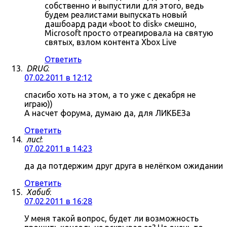
собственно и выпустили для этого, ведь
будем реалистами выпускать новый
дашбоард ради «boot to disk» смешно,
Microsoft просто отреагировала на святую
святых, взлом контента Xbox Live
Ответить
DRUG
:
07.02.2011 в 12:12
спасибо хоть на этом, а то уже с декабря не
играю))
А насчет форума, думаю да, для ЛИКБЕЗа
Ответить
лис!
:
07.02.2011 в 14:23
да да потдержим друг друга в нелёгком ожидании
Ответить
Хабиб
:
07.02.2011 в 16:28
У меня такой вопрос, будет ли возможность