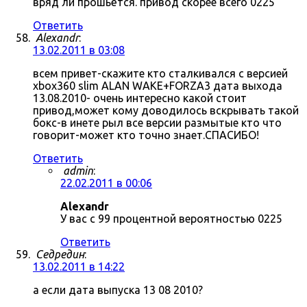
вряд ли прошьётся. привод скорее всего 0225
Ответить
Alexandr
:
13.02.2011 в 03:08
всем привет-скажите кто сталкивался с версией
xbox360 slim ALAN WAKE+FORZA3 дата выхода
13.08.2010- очень интересно какой стоит
привод,может кому доводилось вскрывать такой
бокс-в инете рыл все версии размытые кто что
говорит-может кто точно знает.СПАСИБО!
Ответить
admin
:
22.02.2011 в 00:06
Alexandr
У вас с 99 процентной вероятностью 0225
Ответить
Седредин
:
13.02.2011 в 14:22
а если дата выпуска 13 08 2010?