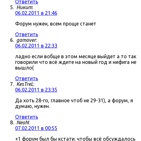
Ответить
Никит
:
06.02.2011 в 21:46
Форум нужен, всем проще станет
Ответить
gamover
:
06.02.2011 в 22:33
ладно если вобще в этом месяце выйдет а то так
говорили что всё ждите на новый год и нифига не
вышло(
Ответить
KesTreL
:
06.02.2011 в 23:35
Да хоть 28-го, главное чтоб не 29-31), а форум, я
думаю, нужен.
Ответить
NeoN
:
07.02.2011 в 00:55
+1 форум был бы кстати. чтобы всё обсуждалось