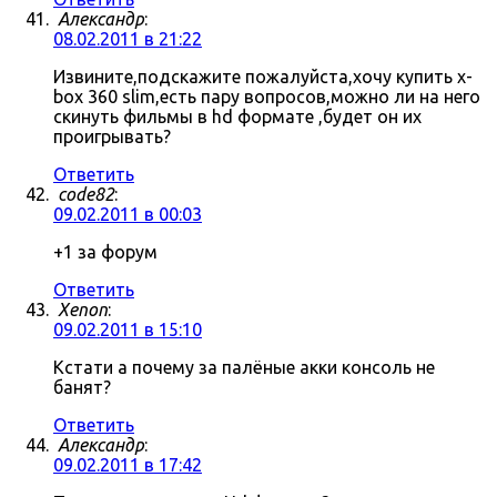
Александр
:
08.02.2011 в 21:22
Извините,подскажите пожалуйста,хочу купить x-
box 360 slim,есть пару вопросов,можно ли на него
скинуть фильмы в hd формате ,будет он их
проигрывать?
Ответить
code82
:
09.02.2011 в 00:03
+1 за форум
Ответить
Xenon
:
09.02.2011 в 15:10
Кстати а почему за палёные акки консоль не
банят?
Ответить
Александр
:
09.02.2011 в 17:42