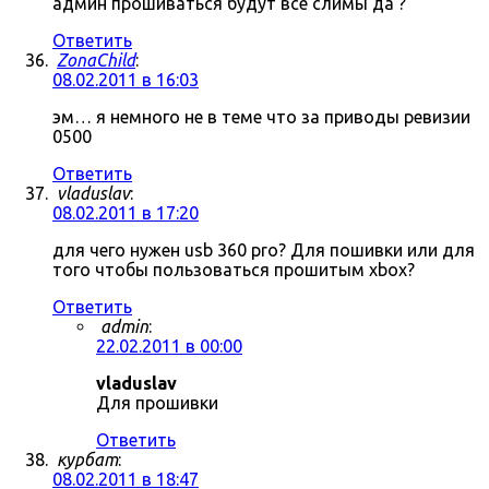
админ прошиваться будут все слимы да ?
Ответить
ZonaChild
:
08.02.2011 в 16:03
эм… я немного не в теме что за приводы ревизии
0500
Ответить
vladuslav
:
08.02.2011 в 17:20
для чего нужен usb 360 pro? Для пошивки или для
того чтобы пользоваться прошитым xbox?
Ответить
admin
:
22.02.2011 в 00:00
vladuslav
Для прошивки
Ответить
курбат
:
08.02.2011 в 18:47