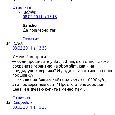
Ответить
admin
:
08.02.2011 в 13:13
Sancho
Да примерно так
Ответить
ЦАО
:
08.02.2011 в 13:38
У меня 2 вопроса:
— если прошивать у Вас, admin, вы точно так же
сохраните гарантию на xbox slim, как и на
предыдущих версиях? И дадите гарантию на свою
прошивку?
— ссылка на Вашем сайте на xbox за 10990руб.,
это проверенный сайт? Просто очень хорошая
цена, и я думаю купить именно там…
Ответить
Седредин
:
08.02.2011 в 15:26