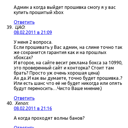
Админ а когда выйдет прошивка смогу я у вас
купить прошитый xbox
Ответить
ЦАО
:
08.02.2011 в 21:09
У меня 2 вопроса.
Если прошивать у Вас админ, на слиме точно так
же сохранится гарантия как и на прошлых
хбоксах?
И второе, на сайте весит реклама бокса за 10990,
это проверенный сайт и конторка? Стоит там
брать? Просто уж очень хорошая цена)
Ах да..И как вы думаете, точно будет прошивка..?
Или есть шанс что её не будет никогда или опять
будут переносить…Чисто Ваше мнение.)
Ответить
Xenon
:
08.02.2011 в 21:16
А когда проходят волны банов?
Ответить