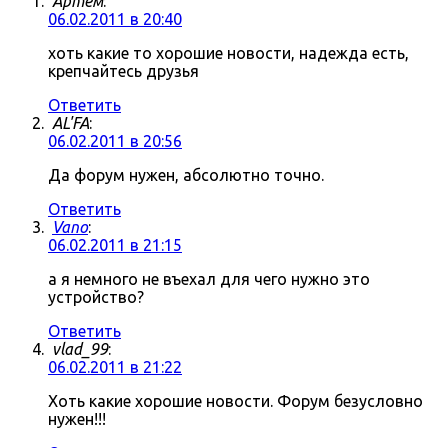
Артём
:
06.02.2011 в 20:40
хоть какие то хорошие новости, надежда есть,
крепчайтесь друзья
Ответить
AL'FA
:
06.02.2011 в 20:56
Да форум нужен, абсолютно точно.
Ответить
Vano
:
06.02.2011 в 21:15
а я немного не въехал для чего нужно это
устройство?
Ответить
vlad_99
:
06.02.2011 в 21:22
Хоть какие хорошие новости. Форум безусловно
нужен!!!