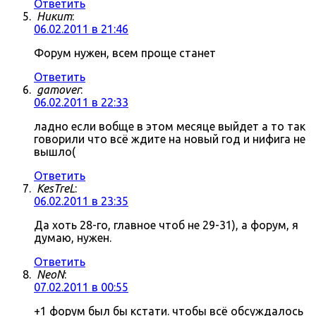
Ответить
Никит
:
06.02.2011 в 21:46
Форум нужен, всем проще станет
Ответить
gamover
:
06.02.2011 в 22:33
ладно если вобще в этом месяце выйдет а то так
говорили что всё ждите на новый год и нифига не
вышло(
Ответить
KesTreL
:
06.02.2011 в 23:35
Да хоть 28-го, главное чтоб не 29-31), а форум, я
думаю, нужен.
Ответить
NeoN
:
07.02.2011 в 00:55
+1 форум был бы кстати. чтобы всё обсуждалось