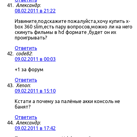
Александр
:
08.02.2011 в 21:22
Извините,подскажите пожалуйста,хочу купить x-
box 360 slim,есть пару вопросов,можно ли на него
скинуть фильмы в hd формате ,будет он их
проигрывать?
Ответить
code82
:
09.02.2011 в 00:03
+1 за форум
Ответить
Xenon
:
09.02.2011 в 15:10
Кстати а почему за палёные акки консоль не
банят?
Ответить
Александр
:
09.02.2011 в 17:42