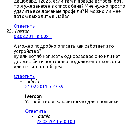
дашбоард 12625, если там и правда встроен бот,
то я уже занесён в список бана? Мне нужно просто
удалить все ломаные профили? И можно ли мне
потом выходить в Лайв?
Ответить
iverson
:
08.02.2011 в 00:41
А можно подробно описать как работает это
устройство?
ну или хотяб написать одноразовое оно или нет,
должно быть постоянно подключено к консоли
или нет и т.п. в общем
Ответить
admin
:
21.02.2011 в 23:59
iverson
Устройство исключительно для прошивки
Ответить
admin
:
22.02.2011 в 00:00