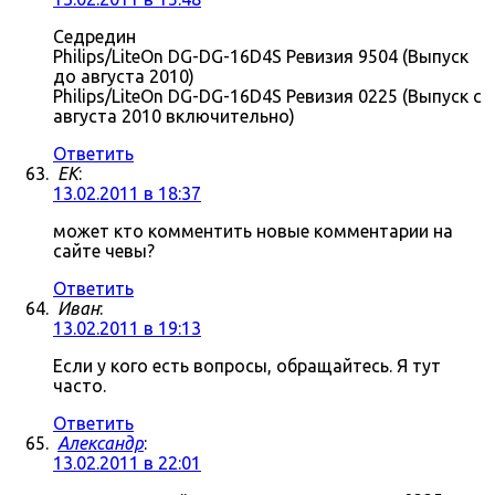
Седредин
Philips/LiteOn DG-DG-16D4S Ревизия 9504 (Выпуск
до августа 2010)
Philips/LiteOn DG-DG-16D4S Ревизия 0225 (Выпуск с
августа 2010 включительно)
Ответить
ЕK
:
13.02.2011 в 18:37
может кто комментить новые комментарии на
сайте чевы?
Ответить
Иван
:
13.02.2011 в 19:13
Если у кого есть вопросы, обращайтесь. Я тут
часто.
Ответить
Александр
:
13.02.2011 в 22:01