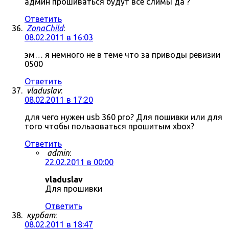
админ прошиваться будут все слимы да ?
Ответить
ZonaChild
:
08.02.2011 в 16:03
эм… я немного не в теме что за приводы ревизии
0500
Ответить
vladuslav
:
08.02.2011 в 17:20
для чего нужен usb 360 pro? Для пошивки или для
того чтобы пользоваться прошитым xbox?
Ответить
admin
:
22.02.2011 в 00:00
vladuslav
Для прошивки
Ответить
курбат
:
08.02.2011 в 18:47