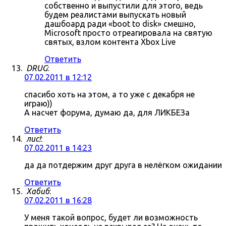
собственно и выпустили для этого, ведь
будем реалистами выпускать новый
дашбоард ради «boot to disk» смешно,
Microsoft просто отреагировала на святую
святых, взлом контента Xbox Live
Ответить
DRUG
:
07.02.2011 в 12:12
спасибо хоть на этом, а то уже с декабря не
играю))
А насчет форума, думаю да, для ЛИКБЕЗа
Ответить
лис!
:
07.02.2011 в 14:23
да да потдержим друг друга в нелёгком ожидании
Ответить
Хабиб
:
07.02.2011 в 16:28
У меня такой вопрос, будет ли возможность