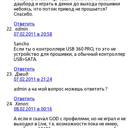
дашборд и играть в демки до выхода прошивки
небоясь, что потом привод не прошьется?
Спасибо.
Ответить
admin
:
07.02.2011 в 20:58
Sancho
Если ты о контроллере USB 360 PRO, то это не
устройство для прошивки, а обычный контроллер
USB>SATA.
Ответить
Дэвид
:
07.02.2011 в 21:24
admin а на мой вопрос можешь ответить ?
Ответить
Xenon
:
08.02.2011 в 00:16
А если я скачал GOD с профилями, но не играл и не
выходил в Live, т.к. возможности пока не имею,