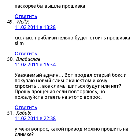
паскорее бы вышла прошивка
Ответить
Well7
:
11.02.2011 в 13:28
сколько приблизительно будет стоить прошивка
slim
Ответить
Владислав
:
11.02.2011 в 16:54
Уважаемый админ… Вот продал старый бокс и
покупаю новый слим с кинектом и хочу
спросить… все слимы шиться будут или нет?
Прошу прощения если повторяюсь, но
пожалуйста ответь на этото вопрос.
Ответить
Хабиб
:
11.02.2011 в 22:38
у меня вопрос, какой привод можно прошить на
слимке?