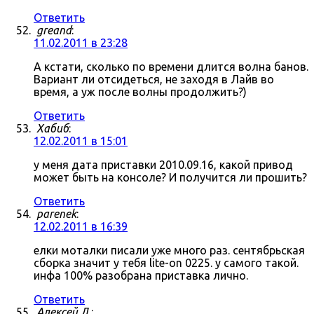
Ответить
greand
:
11.02.2011 в 23:28
А кстати, сколько по времени длится волна банов.
Вариант ли отсидеться, не заходя в Лайв во
время, а уж после волны продолжить?)
Ответить
Хабиб
:
12.02.2011 в 15:01
у меня дата приставки 2010.09.16, какой привод
может быть на консоле? И получится ли прошить?
Ответить
parenek
:
12.02.2011 в 16:39
елки моталки писали уже много раз. сентябрьская
сборка значит у тебя lite-on 0225. у самого такой.
инфа 100% разобрана приставка лично.
Ответить
Алексей Л.
: