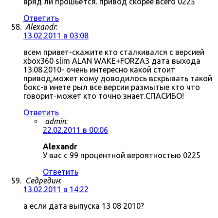
вряд ли прошьётся. привод скорее всего 0225
Ответить
Alexandr
:
13.02.2011 в 03:08
всем привет-скажите кто сталкивался с версией
xbox360 slim ALAN WAKE+FORZA3 дата выхода
13.08.2010- очень интересно какой стоит
привод,может кому доводилось вскрывать такой
бокс-в инете рыл все версии размытые кто что
говорит-может кто точно знает.СПАСИБО!
Ответить
admin
:
22.02.2011 в 00:06
Alexandr
У вас с 99 процентной вероятностью 0225
Ответить
Седредин
:
13.02.2011 в 14:22
а если дата выпуска 13 08 2010?