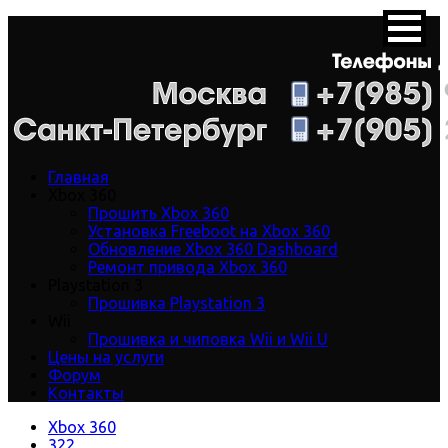
Главная
Xbox 360
Прошить Xbox 360
Установка Freeboot на Xbox 360
Обновление Xbox 360 Dashboard
Ремонт привода Xbox 360
Playstation 3
Прошивка Playstation 3
Wii
Прошивка и чиповка Wii и Wii U
Цены на услуги
Форум
Контакты
Xbox 360
322