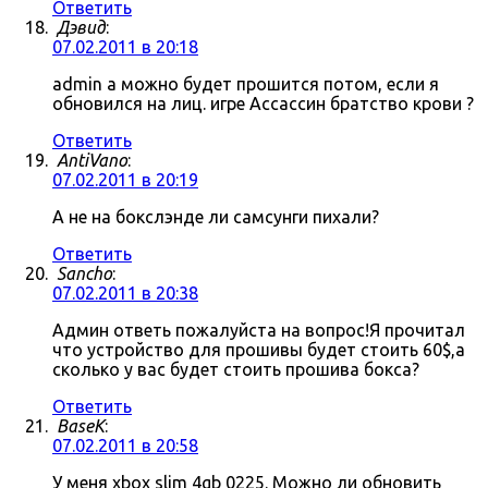
Ответить
Дэвид
:
07.02.2011 в 20:18
admin а можно будет прошится потом, если я
обновился на лиц. игре Ассассин братство крови ?
Ответить
AntiVano
:
07.02.2011 в 20:19
А не на бокслэнде ли самсунги пихали?
Ответить
Sancho
:
07.02.2011 в 20:38
Админ ответь пожалуйста на вопрос!Я прочитал
что устройство для прошивы будет стоить 60$,а
сколько у вас будет стоить прошива бокса?
Ответить
BaseK
:
07.02.2011 в 20:58
У меня xbox slim 4gb 0225. Можно ли обновить