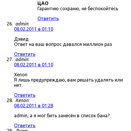
ЦАО
Гарантию сохраню, не беспокойтесь
Ответить
admin
:
08.02.2011 в 01:10
Дэвид
Ответ на ваш вопрос давался миллион раз
Ответить
admin
:
08.02.2011 в 01:10
Xenon
Я лишь предупреждаю, вам решать удалять или
нет.
Ответить
Xenon
:
08.02.2011 в 01:28
admin, а я мог бить занесён в список бана?
Ответить
Дима
: