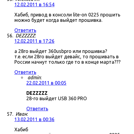
12.02.2011 в 16:54
Хабиб, привод в консоли lite-on 0225 прошить
можно будет когда выйдет прошивка.
Ответить
DEZZZZZ
:
12.02.2011 в 17:26
а 28го выйдет 360usbpro или прошивка?
т.е. если 28го выйдет девайс, то прошивать в
России начнут только где то в конце марта???
Ответить
admin
:
22.02.2011 в 00:05
DEZZZZZ
28-го выйдет USB 360 PRO
Ответить
Иван
:
13.02.2011 в 00:36
Хабиб