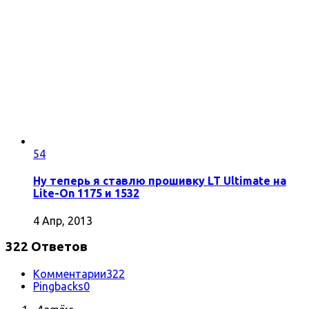
54
Ну теперь я ставлю прошивку LT Ultimate на
Lite-On 1175 и 1532
4 Апр, 2013
322 Ответов
Комментарии
322
Pingbacks
0