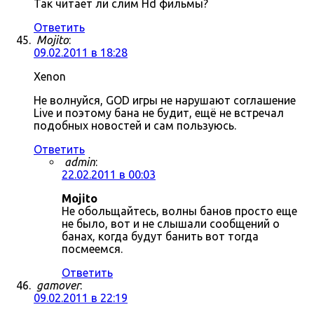
Так читает ли слим Hd фильмы?
Ответить
Mojito
:
09.02.2011 в 18:28
Xenon
Не волнуйся, GOD игры не нарушают соглашение
Live и поэтому бана не будит, ещё не встречал
подобных новостей и сам пользуюсь.
Ответить
admin
:
22.02.2011 в 00:03
Mojito
Не обольщайтесь, волны банов просто еще
не было, вот и не слышали сообщений о
банах, когда будут банить вот тогда
посмеемся.
Ответить
gamover
:
09.02.2011 в 22:19