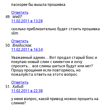
паскорее бы вышла прошивка
Ответить
Well7
:
11.02.2011 в 13:28
сколько приблизительно будет стоить прошивка
slim
Ответить
Владислав
:
11.02.2011 в 16:54
Уважаемый админ… Вот продал старый бокс и
покупаю новый слим с кинектом и хочу
спросить… все слимы шиться будут или нет?
Прошу прощения если повторяюсь, но
пожалуйста ответь на этото вопрос.
Ответить
Хабиб
:
11.02.2011 в 22:38
у меня вопрос, какой привод можно прошить на
слимке?