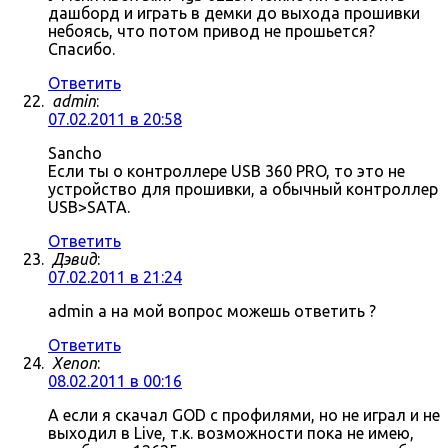
дашборд и играть в демки до выхода прошивки
небоясь, что потом привод не прошьется?
Спасибо.
Ответить
admin
:
07.02.2011 в 20:58
Sancho
Если ты о контроллере USB 360 PRO, то это не
устройство для прошивки, а обычный контроллер
USB>SATA.
Ответить
Дэвид
:
07.02.2011 в 21:24
admin а на мой вопрос можешь ответить ?
Ответить
Xenon
:
08.02.2011 в 00:16
А если я скачал GOD с профилями, но не играл и не
выходил в Live, т.к. возможности пока не имею,