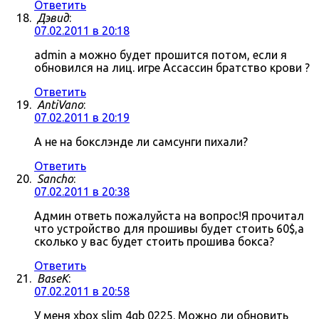
Ответить
Дэвид
:
07.02.2011 в 20:18
admin а можно будет прошится потом, если я
обновился на лиц. игре Ассассин братство крови ?
Ответить
AntiVano
:
07.02.2011 в 20:19
А не на бокслэнде ли самсунги пихали?
Ответить
Sancho
:
07.02.2011 в 20:38
Админ ответь пожалуйста на вопрос!Я прочитал
что устройство для прошивы будет стоить 60$,а
сколько у вас будет стоить прошива бокса?
Ответить
BaseK
:
07.02.2011 в 20:58
У меня xbox slim 4gb 0225. Можно ли обновить