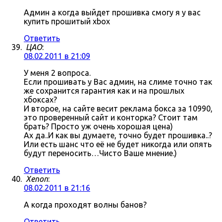
Админ а когда выйдет прошивка смогу я у вас
купить прошитый xbox
Ответить
ЦАО
:
08.02.2011 в 21:09
У меня 2 вопроса.
Если прошивать у Вас админ, на слиме точно так
же сохранится гарантия как и на прошлых
хбоксах?
И второе, на сайте весит реклама бокса за 10990,
это проверенный сайт и конторка? Стоит там
брать? Просто уж очень хорошая цена)
Ах да..И как вы думаете, точно будет прошивка..?
Или есть шанс что её не будет никогда или опять
будут переносить…Чисто Ваше мнение.)
Ответить
Xenon
:
08.02.2011 в 21:16
А когда проходят волны банов?
Ответить