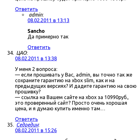
Ответить
admin
:
08.02.2011 в 13:13
Sancho
Да примерно так
Ответить
ЦАО
:
08.02.2011 в 13:38
У меня 2 вопроса:
— если прошивать у Вас, admin, вы точно так же
сохраните гарантию на xbox slim, как и на
предыдущих версиях? И дадите гарантию на свою
прошивку?
— ссылка на Вашем сайте на xbox за 10990руб.,
это проверенный сайт? Просто очень хорошая
цена, и я думаю купить именно там…
Ответить
Седредин
:
08.02.2011 в 15:26