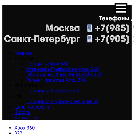
Главная
Xbox 360
Прошить Xbox 360
Установка Freeboot на Xbox 360
Обновление Xbox 360 Dashboard
Ремонт привода Xbox 360
Playstation 3
Прошивка Playstation 3
Wii
Прошивка и чиповка Wii и Wii U
Цены на услуги
Форум
Контакты
Xbox 360
322