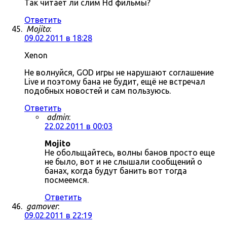
Так читает ли слим Hd фильмы?
Ответить
Mojito
:
09.02.2011 в 18:28
Xenon
Не волнуйся, GOD игры не нарушают соглашение
Live и поэтому бана не будит, ещё не встречал
подобных новостей и сам пользуюсь.
Ответить
admin
:
22.02.2011 в 00:03
Mojito
Не обольщайтесь, волны банов просто еще
не было, вот и не слышали сообщений о
банах, когда будут банить вот тогда
посмеемся.
Ответить
gamover
:
09.02.2011 в 22:19