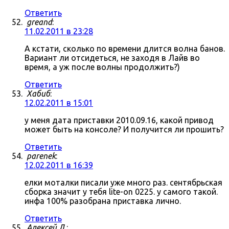
Ответить
greand
:
11.02.2011 в 23:28
А кстати, сколько по времени длится волна банов.
Вариант ли отсидеться, не заходя в Лайв во
время, а уж после волны продолжить?)
Ответить
Хабиб
:
12.02.2011 в 15:01
у меня дата приставки 2010.09.16, какой привод
может быть на консоле? И получится ли прошить?
Ответить
parenek
:
12.02.2011 в 16:39
елки моталки писали уже много раз. сентябрьская
сборка значит у тебя lite-on 0225. у самого такой.
инфа 100% разобрана приставка лично.
Ответить
Алексей Л.
: