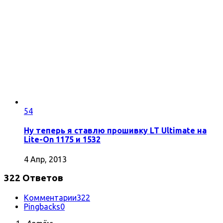
54
Ну теперь я ставлю прошивку LT Ultimate на
Lite-On 1175 и 1532
4 Апр, 2013
322 Ответов
Комментарии
322
Pingbacks
0