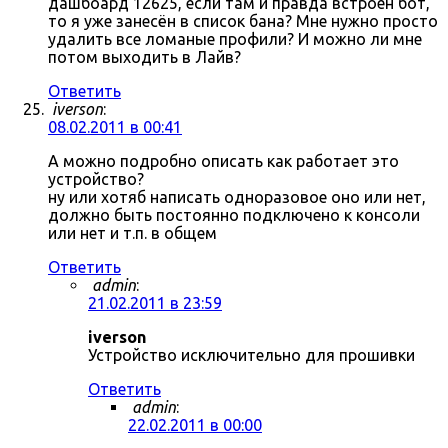
дашбоард 12625, если там и правда встроен бот,
то я уже занесён в список бана? Мне нужно просто
удалить все ломаные профили? И можно ли мне
потом выходить в Лайв?
Ответить
iverson
:
08.02.2011 в 00:41
А можно подробно описать как работает это
устройство?
ну или хотяб написать одноразовое оно или нет,
должно быть постоянно подключено к консоли
или нет и т.п. в общем
Ответить
admin
:
21.02.2011 в 23:59
iverson
Устройство исключительно для прошивки
Ответить
admin
:
22.02.2011 в 00:00