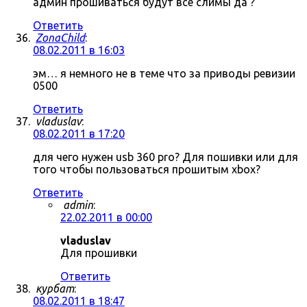
админ прошиваться будут все слимы да ?
Ответить
ZonaChild
:
08.02.2011 в 16:03
эм… я немного не в теме что за приводы ревизии
0500
Ответить
vladuslav
:
08.02.2011 в 17:20
для чего нужен usb 360 pro? Для пошивки или для
того чтобы пользоваться прошитым xbox?
Ответить
admin
:
22.02.2011 в 00:00
vladuslav
Для прошивки
Ответить
курбат
:
08.02.2011 в 18:47