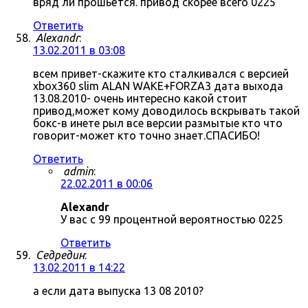
вряд ли прошьётся. привод скорее всего 0225
Ответить
Alexandr
:
13.02.2011 в 03:08
всем привет-скажите кто сталкивался с версией
xbox360 slim ALAN WAKE+FORZA3 дата выхода
13.08.2010- очень интересно какой стоит
привод,может кому доводилось вскрывать такой
бокс-в инете рыл все версии размытые кто что
говорит-может кто точно знает.СПАСИБО!
Ответить
admin
:
22.02.2011 в 00:06
Alexandr
У вас с 99 процентной вероятностью 0225
Ответить
Седредин
:
13.02.2011 в 14:22
а если дата выпуска 13 08 2010?