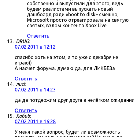
собственно и выпустили для этого, ведь
будем реалистами выпускать новый
дашбоард ради «boot to disk» смешно,
Microsoft просто отреагировала на святую
святых, взлом контента Xbox Live
Ответить
DRUG
:
07.02.2011 в 12:12
спасибо хоть на этом, а то уже с декабря не
играю))
А насчет форума, думаю да, для ЛИКБЕЗа
Ответить
лис!
:
07.02.2011 в 14:23
да да потдержим друг друга в нелёгком ожидании
Ответить
Хабиб
:
07.02.2011 в 16:28
У меня такой вопрос, будет ли возможность