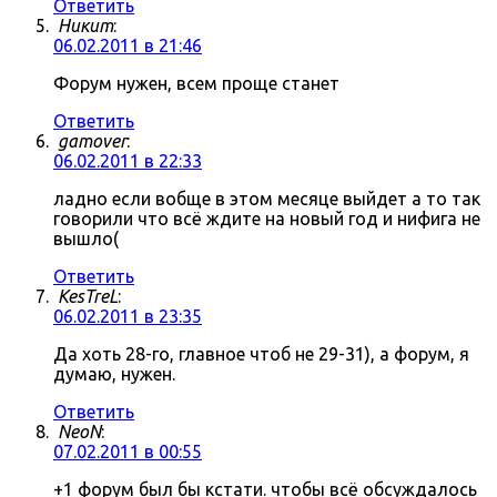
Ответить
Никит
:
06.02.2011 в 21:46
Форум нужен, всем проще станет
Ответить
gamover
:
06.02.2011 в 22:33
ладно если вобще в этом месяце выйдет а то так
говорили что всё ждите на новый год и нифига не
вышло(
Ответить
KesTreL
:
06.02.2011 в 23:35
Да хоть 28-го, главное чтоб не 29-31), а форум, я
думаю, нужен.
Ответить
NeoN
:
07.02.2011 в 00:55
+1 форум был бы кстати. чтобы всё обсуждалось