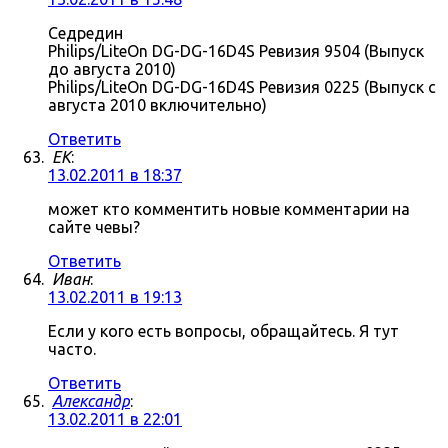
Седредин
Philips/LiteOn DG-DG-16D4S Ревизия 9504 (Выпуск
до августа 2010)
Philips/LiteOn DG-DG-16D4S Ревизия 0225 (Выпуск с
августа 2010 включительно)
Ответить
ЕK
:
13.02.2011 в 18:37
может кто комментить новые комментарии на
сайте чевы?
Ответить
Иван
:
13.02.2011 в 19:13
Если у кого есть вопросы, обращайтесь. Я тут
часто.
Ответить
Александр
:
13.02.2011 в 22:01