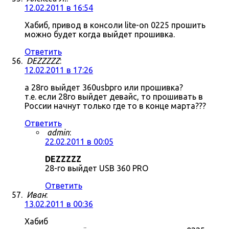
12.02.2011 в 16:54
Хабиб, привод в консоли lite-on 0225 прошить
можно будет когда выйдет прошивка.
Ответить
DEZZZZZ
:
12.02.2011 в 17:26
а 28го выйдет 360usbpro или прошивка?
т.е. если 28го выйдет девайс, то прошивать в
России начнут только где то в конце марта???
Ответить
admin
:
22.02.2011 в 00:05
DEZZZZZ
28-го выйдет USB 360 PRO
Ответить
Иван
:
13.02.2011 в 00:36
Хабиб