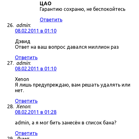
ЦАО
Гарантию сохраню, не беспокойтесь
Ответить
admin
:
08.02.2011 в 01:10
Дэвид
Ответ на ваш вопрос давался миллион раз
Ответить
admin
:
08.02.2011 в 01:10
Xenon
Я лишь предупреждаю, вам решать удалять или
нет.
Ответить
Xenon
:
08.02.2011 в 01:28
admin, а я мог бить занесён в список бана?
Ответить
Дима
: