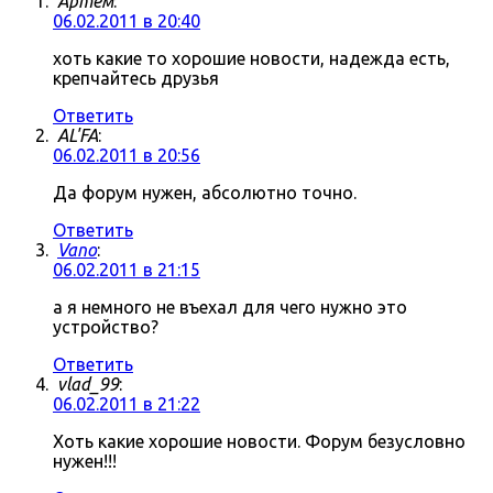
Артём
:
06.02.2011 в 20:40
хоть какие то хорошие новости, надежда есть,
крепчайтесь друзья
Ответить
AL'FA
:
06.02.2011 в 20:56
Да форум нужен, абсолютно точно.
Ответить
Vano
:
06.02.2011 в 21:15
а я немного не въехал для чего нужно это
устройство?
Ответить
vlad_99
:
06.02.2011 в 21:22
Хоть какие хорошие новости. Форум безусловно
нужен!!!