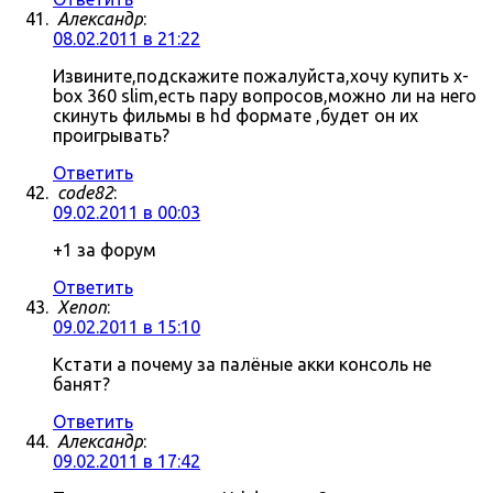
Александр
:
08.02.2011 в 21:22
Извините,подскажите пожалуйста,хочу купить x-
box 360 slim,есть пару вопросов,можно ли на него
скинуть фильмы в hd формате ,будет он их
проигрывать?
Ответить
code82
:
09.02.2011 в 00:03
+1 за форум
Ответить
Xenon
:
09.02.2011 в 15:10
Кстати а почему за палёные акки консоль не
банят?
Ответить
Александр
:
09.02.2011 в 17:42