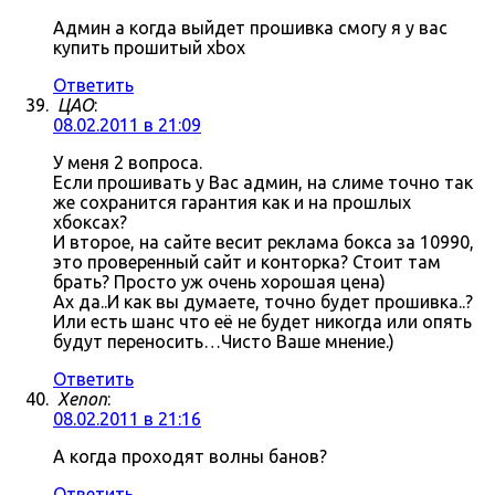
Админ а когда выйдет прошивка смогу я у вас
купить прошитый xbox
Ответить
ЦАО
:
08.02.2011 в 21:09
У меня 2 вопроса.
Если прошивать у Вас админ, на слиме точно так
же сохранится гарантия как и на прошлых
хбоксах?
И второе, на сайте весит реклама бокса за 10990,
это проверенный сайт и конторка? Стоит там
брать? Просто уж очень хорошая цена)
Ах да..И как вы думаете, точно будет прошивка..?
Или есть шанс что её не будет никогда или опять
будут переносить…Чисто Ваше мнение.)
Ответить
Xenon
:
08.02.2011 в 21:16
А когда проходят волны банов?
Ответить