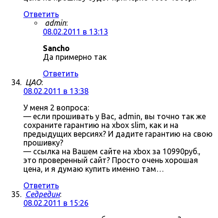
Ответить
admin
:
08.02.2011 в 13:13
Sancho
Да примерно так
Ответить
ЦАО
:
08.02.2011 в 13:38
У меня 2 вопроса:
— если прошивать у Вас, admin, вы точно так же
сохраните гарантию на xbox slim, как и на
предыдущих версиях? И дадите гарантию на свою
прошивку?
— ссылка на Вашем сайте на xbox за 10990руб.,
это проверенный сайт? Просто очень хорошая
цена, и я думаю купить именно там…
Ответить
Седредин
:
08.02.2011 в 15:26