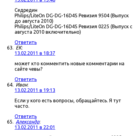
Седредин
Philips/LiteOn DG-DG-16D4S Ревизия 9504 (Выпуск
до августа 2010)
Philips/LiteOn DG-DG-16D4S Ревизия 0225 (Выпуск с
августа 2010 включительно)
Ответить
ЕK
:
13.02.2011 в 18:37
может кто комментить новые комментарии на
сайте чевы?
Ответить
Иван
:
13.02.2011 в 19:13
Если у кого есть вопросы, обращайтесь. Я тут
часто.
Ответить
Александр
:
13.02.2011 в 22:01