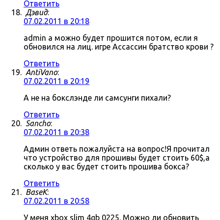
Ответить
Дэвид
:
07.02.2011 в 20:18
admin а можно будет прошится потом, если я
обновился на лиц. игре Ассассин братство крови ?
Ответить
AntiVano
:
07.02.2011 в 20:19
А не на бокслэнде ли самсунги пихали?
Ответить
Sancho
:
07.02.2011 в 20:38
Админ ответь пожалуйста на вопрос!Я прочитал
что устройство для прошивы будет стоить 60$,а
сколько у вас будет стоить прошива бокса?
Ответить
BaseK
:
07.02.2011 в 20:58
У меня xbox slim 4gb 0225. Можно ли обновить