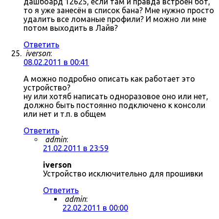
дашбоард 12625, если там и правда встроен бот,
то я уже занесён в список бана? Мне нужно просто
удалить все ломаные профили? И можно ли мне
потом выходить в Лайв?
Ответить
iverson
:
08.02.2011 в 00:41
А можно подробно описать как работает это
устройство?
ну или хотяб написать одноразовое оно или нет,
должно быть постоянно подключено к консоли
или нет и т.п. в общем
Ответить
admin
:
21.02.2011 в 23:59
iverson
Устройство исключительно для прошивки
Ответить
admin
:
22.02.2011 в 00:00