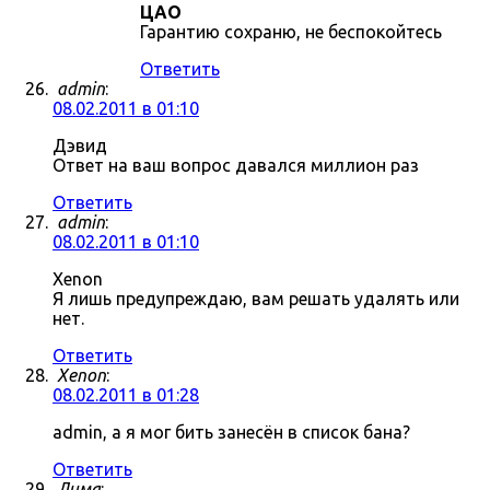
ЦАО
Гарантию сохраню, не беспокойтесь
Ответить
admin
:
08.02.2011 в 01:10
Дэвид
Ответ на ваш вопрос давался миллион раз
Ответить
admin
:
08.02.2011 в 01:10
Xenon
Я лишь предупреждаю, вам решать удалять или
нет.
Ответить
Xenon
:
08.02.2011 в 01:28
admin, а я мог бить занесён в список бана?
Ответить
Дима
: