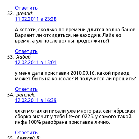
Ответить
greand
:
11.02.2011 в 23:28
А кстати, сколько по времени длится волна банов.
Вариант ли отсидеться, не заходя в Лайв во
время, а уж после волны продолжить?)
Ответить
Хабиб
:
12.02.2011 в 15:01
у меня дата приставки 2010.09.16, какой привод
может быть на консоле? И получится ли прошить?
Ответить
parenek
:
12.02.2011 в 16:39
елки моталки писали уже много раз. сентябрьская
сборка значит у тебя lite-on 0225. у самого такой.
инфа 100% разобрана приставка лично.
Ответить
Алексей Л.
: