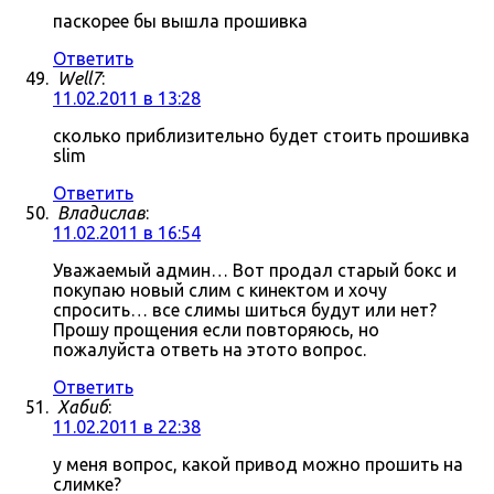
паскорее бы вышла прошивка
Ответить
Well7
:
11.02.2011 в 13:28
сколько приблизительно будет стоить прошивка
slim
Ответить
Владислав
:
11.02.2011 в 16:54
Уважаемый админ… Вот продал старый бокс и
покупаю новый слим с кинектом и хочу
спросить… все слимы шиться будут или нет?
Прошу прощения если повторяюсь, но
пожалуйста ответь на этото вопрос.
Ответить
Хабиб
:
11.02.2011 в 22:38
у меня вопрос, какой привод можно прошить на
слимке?