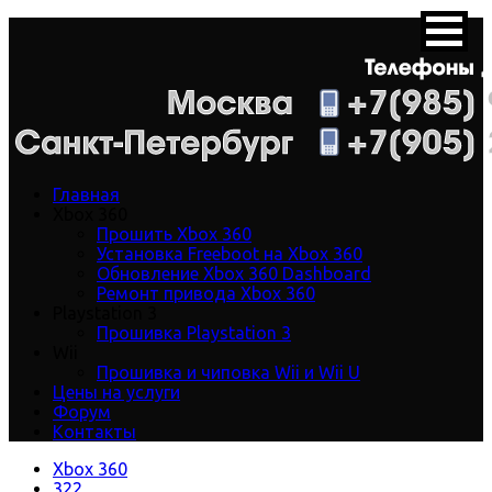
Главная
Xbox 360
Прошить Xbox 360
Установка Freeboot на Xbox 360
Обновление Xbox 360 Dashboard
Ремонт привода Xbox 360
Playstation 3
Прошивка Playstation 3
Wii
Прошивка и чиповка Wii и Wii U
Цены на услуги
Форум
Контакты
Xbox 360
322