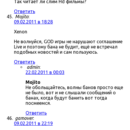
Так читает ли слим Hd фильмы?
Ответить
Mojito
:
09.02.2011 в 18:28
Xenon
Не волнуйся, GOD игры не нарушают соглашение
Live и поэтому бана не будит, ещё не встречал
подобных новостей и сам пользуюсь.
Ответить
admin
:
22.02.2011 в 00:03
Mojito
Не обольщайтесь, волны банов просто еще
не было, вот и не слышали сообщений о
банах, когда будут банить вот тогда
посмеемся.
Ответить
gamover
:
09.02.2011 в 22:19