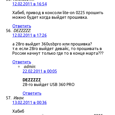
12.02.2011 в 16:54
Хабиб, привод в консоли lite-on 0225 прошить
можно будет когда выйдет прошивка.
Ответить
DEZZZZZ
:
12.02.2011 в 17:26
а 28го выйдет 360usbpro или прошивка?
т.е. если 28го выйдет девайс, то прошивать в
России начнут только где то в конце марта???
Ответить
admin
:
22.02.2011 в 00:05
DEZZZZZ
28-го выйдет USB 360 PRO
Ответить
Иван
:
13.02.2011 в 00:36
Хабиб