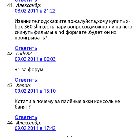
Александр
:
08.02.2011 в 21:22
Извините,подскажите пожалуйста,хочу купить x-
box 360 slim,есть пару вопросов,можно ли на него
скинуть фильмы в hd формате ,будет он их
проигрывать?
Ответить
code82
:
09.02.2011 в 00:03
+1 за форум
Ответить
Xenon
:
09.02.2011 в 15:10
Кстати а почему за палёные акки консоль не
банят?
Ответить
Александр
:
09.02.2011 в 17:42