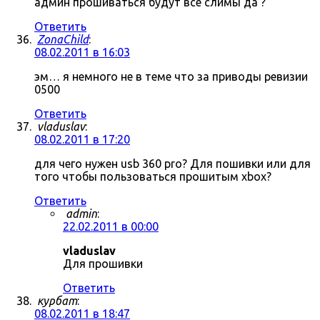
админ прошиваться будут все слимы да ?
Ответить
ZonaChild
:
08.02.2011 в 16:03
эм… я немного не в теме что за приводы ревизии
0500
Ответить
vladuslav
:
08.02.2011 в 17:20
для чего нужен usb 360 pro? Для пошивки или для
того чтобы пользоваться прошитым xbox?
Ответить
admin
:
22.02.2011 в 00:00
vladuslav
Для прошивки
Ответить
курбат
:
08.02.2011 в 18:47