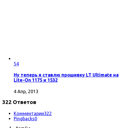
54
Ну теперь я ставлю прошивку LT Ultimate на
Lite-On 1175 и 1532
4 Апр, 2013
322 Ответов
Комментарии
322
Pingbacks
0