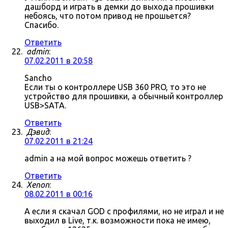
дашборд и играть в демки до выхода прошивки
небоясь, что потом привод не прошьется?
Спасибо.
Ответить
admin
:
07.02.2011 в 20:58
Sancho
Если ты о контроллере USB 360 PRO, то это не
устройство для прошивки, а обычный контроллер
USB>SATA.
Ответить
Дэвид
:
07.02.2011 в 21:24
admin а на мой вопрос можешь ответить ?
Ответить
Xenon
:
08.02.2011 в 00:16
А если я скачал GOD с профилями, но не играл и не
выходил в Live, т.к. возможности пока не имею,