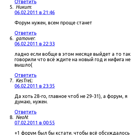
Ответить
Никит
:
06.02.2011 в 21:46
Форум нужен, всем проще станет
Ответить
gamover
:
06.02.2011 в 22:33
ладно если вобще в этом месяце выйдет а то так
говорили что всё ждите на новый год и нифига не
вышло(
Ответить
KesTreL
:
06.02.2011 в 23:35
Да хоть 28-го, главное чтоб не 29-31), а форум, я
думаю, нужен.
Ответить
NeoN
:
07.02.2011 в 00:55
+1 форум был бы кстати. чтобы всё обсуждалось