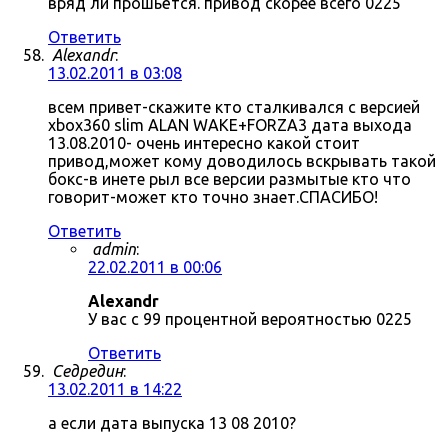
вряд ли прошьётся. привод скорее всего 0225
Ответить
Alexandr
:
13.02.2011 в 03:08
всем привет-скажите кто сталкивался с версией
xbox360 slim ALAN WAKE+FORZA3 дата выхода
13.08.2010- очень интересно какой стоит
привод,может кому доводилось вскрывать такой
бокс-в инете рыл все версии размытые кто что
говорит-может кто точно знает.СПАСИБО!
Ответить
admin
:
22.02.2011 в 00:06
Alexandr
У вас с 99 процентной вероятностью 0225
Ответить
Седредин
:
13.02.2011 в 14:22
а если дата выпуска 13 08 2010?