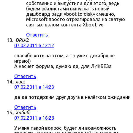
собственно и выпустили для этого, ведь
будем реалистами выпускать новый
дашбоард ради «boot to disk» смешно,
Microsoft просто отреагировала на святую
святых, взлом контента Xbox Live
Ответить
DRUG
:
07.02.2011 в 12:12
спасибо хоть на этом, а то уже с декабря не
играю))
А насчет форума, думаю да, для ЛИКБЕЗа
Ответить
лис!
:
07.02.2011 в 14:23
да да потдержим друг друга в нелёгком ожидании
Ответить
Хабиб
:
07.02.2011 в 16:28
У меня такой вопрос, будет ли возможность