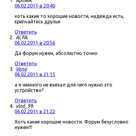
Артём
:
06.02.2011 в 20:40
хоть какие то хорошие новости, надежда есть,
крепчайтесь друзья
Ответить
AL'FA
:
06.02.2011 в 20:56
Да форум нужен, абсолютно точно.
Ответить
Vano
:
06.02.2011 в 21:15
а я немного не въехал для чего нужно это
устройство?
Ответить
vlad_99
:
06.02.2011 в 21:22
Хоть какие хорошие новости. Форум безусловно
нужен!!!